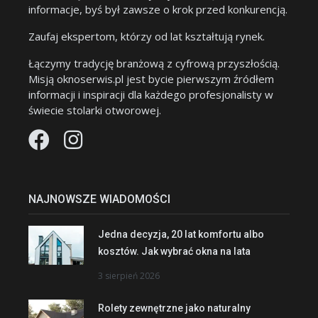
informacje, byś był zawsze o krok przed konkurencją.
Zaufaj ekspertom, którzy od lat kształtują rynek.
Łączymy tradycję branżową z cyfrową przyszłością.
Misją oknoserwis.pl jest bycie pierwszym źródłem
informacji i inspiracji dla każdego profesjonalisty w
świecie stolarki otworowej.
NAJNOWSZE WIADOMOŚCI
Jedna decyzja, 20 lat komfortu albo
kosztów. Jak wybrać okna na lata
3 sierpień 2026
Rolety zewnętrzne jako naturalny