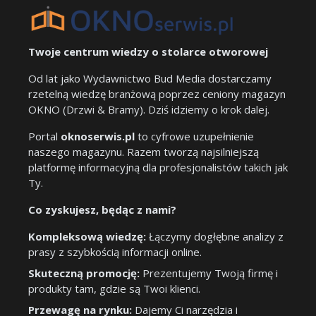
Twoje centrum wiedzy o stolarce otworowej
Od lat jako Wydawnictwo Bud Media dostarczamy
rzetelną wiedzę branżową poprzez ceniony magazyn
OKNO (Drzwi & Bramy). Dziś idziemy o krok dalej.
Portal
oknoserwis.pl
to cyfrowe uzupełnienie
naszego magazynu. Razem tworzą najsilniejszą
platformę informacyjną dla profesjonalistów takich jak
Ty.
Co zyskujesz, będąc z nami?
Kompleksową wiedzę:
Łączymy dogłębne analizy z
prasy z szybkością informacji online.
Skuteczną promocję:
Prezentujemy Twoją firmę i
produkty tam, gdzie są Twoi klienci.
Przewagę na rynku:
Dajemy Ci narzędzia i