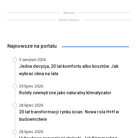
Reklama
Koniec reklamy
Najnowsze na portalu
3 sierpień 2026
Jedna decyzja, 20 lat komfortu albo kosztów. Jak
wybrać okna na lata
29 lipiec 2026
Rolety zewnętrzne jako naturalny klimatyzator
28 lipiec 2026
20 lat transformacji rynku ścian. Nowa rola H+H w
budownictwie
28 lipiec 2026