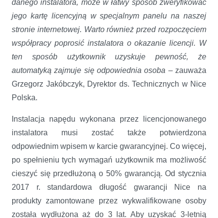
danego instalatora, może w łatwy sposób zweryfikować
jego kartę licencyjną w specjalnym panelu na naszej
stronie internetowej. Warto również przed rozpoczęciem
współpracy poprosić instalatora o okazanie licencji. W
ten sposób użytkownik uzyskuje pewność, że
automatyką zajmuje się odpowiednia osoba
– zauważa
Grzegorz Jakóbczyk, Dyrektor ds. Technicznych w Nice
Polska.
Instalacja napędu wykonana przez licencjonowanego
instalatora musi zostać także potwierdzona
odpowiednim wpisem w karcie gwarancyjnej. Co więcej,
po spełnieniu tych wymagań użytkownik ma możliwość
cieszyć się przedłużoną o 50% gwarancją. Od stycznia
2017 r. standardowa długość gwarancji Nice na
produkty zamontowane przez wykwalifikowane osoby
została wydłużona aż do 3 lat. Aby uzyskać 3-letnią