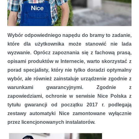
Gwarancja Nice tylko po wyborze licencjonowanego instalatora
Wybór odpowiedniego napędu do bramy to zadanie,
które dla użytkownika może stanowić nie lada
wyzwanie. Oprócz zapoznania się z fachową prasą,
opisami produktów w Internecie, warto skorzystać z
porad specjalisty, który nie tylko doradzi optymalny
wybór, ale również zainstaluje urządzenie zgodnie z
warunkami gwarancyjnymi. Zgodnie z
zapowiedziami, ochronie w serwisie Nice Polska z
tytułu gwarancji od początku 2017 r. podlegają
zestawy automatyki Nice zamontowane wyłącznie
przez licencjonowanych instalatorów.