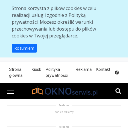
Skip to main content
Strona korzysta z plików cookies w celu
realizacji usług i zgodnie z Polityką
prywatności. Możesz określić warunki
przechowywania lub dostępu do plików
cookies w Twojej przeglądarce.
Rozumiem
Strona
Kiosk
Polityka
Reklama
Kontakt
główna
prywatności
Reklama
Koniec reklamy
Reklama