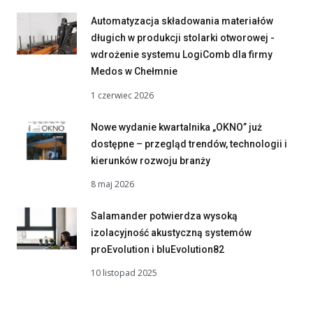
Automatyzacja składowania materiałów
długich w produkcji stolarki otworowej -
wdrożenie systemu LogiComb dla firmy
Medos w Chełmnie
1 czerwiec 2026
Nowe wydanie kwartalnika „OKNO” już
dostępne – przegląd trendów, technologii i
kierunków rozwoju branży
8 maj 2026
Salamander potwierdza wysoką
izolacyjność akustyczną systemów
proEvolution i bluEvolution82
10 listopad 2025