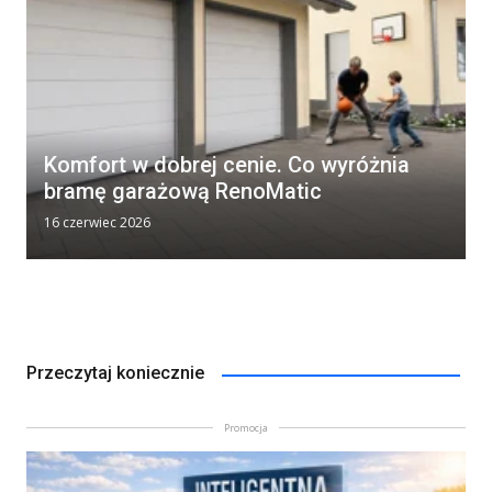
Komfort w dobrej cenie. Co wyróżnia
bramę garażową RenoMatic
16 czerwiec 2026
Przeczytaj koniecznie
Promocja