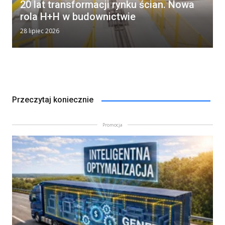
20 lat transformacji rynku ścian. Nowa
rola H+H w budownictwie
28 lipiec 2026
Przeczytaj koniecznie
Promocja