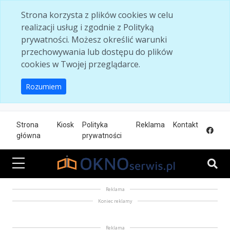
Skip to main content
Strona korzysta z plików cookies w celu
realizacji usług i zgodnie z Polityką
prywatności. Możesz określić warunki
przechowywania lub dostępu do plików
cookies w Twojej przeglądarce.
Rozumiem
Strona
Kiosk
Polityka
Reklama
Kontakt
główna
prywatności
Reklama
Koniec reklamy
Reklama