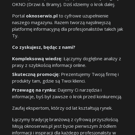
OKNO (Drzwi & Bramy). Dziś idziemy o krok dalej.
Portal
oknoserwis.pl
to cyfrowe uzupełnienie
naszego magazynu. Razem tworzą najsilniejszą
platformę informacyjną dla profesjonalistów takich jak
Ty.
Co zyskujesz, będąc z nami?
Kompleksową wiedzę:
Łączymy dogłębne analizy z
prasy z szybkością informacji online.
Skuteczną promocję:
Prezentujemy Twoją firmę i
produkty tam, gdzie są Twoi klienci.
Przewagę na rynku:
Dajemy Ci narzędzia i
informacje, byś był zawsze o krok przed konkurencją.
Zaufaj ekspertom, którzy od lat kształtują rynek.
Łączymy tradycję branżową z cyfrową przyszłością.
Misją oknoserwis.pl jest bycie pierwszym źródłem
informacji i inspiracji dla każdego profesjonalisty w