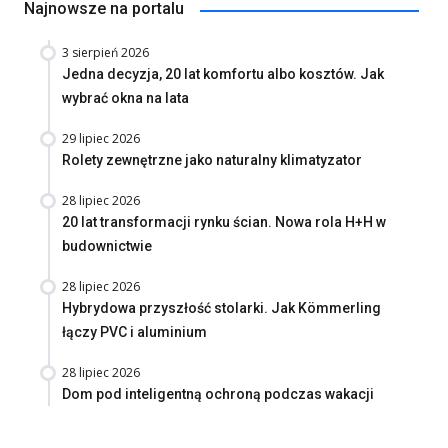
Najnowsze na portalu
3 sierpień 2026
Jedna decyzja, 20 lat komfortu albo kosztów. Jak
wybrać okna na lata
29 lipiec 2026
Rolety zewnętrzne jako naturalny klimatyzator
28 lipiec 2026
20 lat transformacji rynku ścian. Nowa rola H+H w
budownictwie
28 lipiec 2026
Hybrydowa przyszłość stolarki. Jak Kömmerling
łączy PVC i aluminium
28 lipiec 2026
Dom pod inteligentną ochroną podczas wakacji