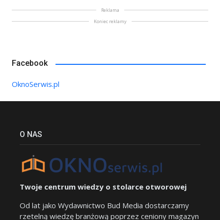
Reklama
Koniec reklamy
Facebook
OknoSerwis.pl
O NAS
Twoje centrum wiedzy o stolarce otworowej
Od lat jako Wydawnictwo Bud Media dostarczamy
rzetelną wiedzę branżową poprzez ceniony magazyn