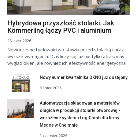
Hybrydowa przyszłość stolarki. Jak
Kömmerling łączy PVC i aluminium
28 lipiec 2026
Nowoczesne budownictwo stawia przed stolarką coraz
wyższe wymagania. Dziś liczy się już nie tylko atrakcyjny
wygląd okien, ale również ich efektywność energetyczna
Nowy numer kwartalnika OKNO już dostępny.
6 lipiec 2026
Automatyzacja składowania materiałów
długich w produkcji stolarki otworowej -
wdrożenie systemu LogiComb dla firmy
Medos w Chełmnie
1 czerwiec 2026