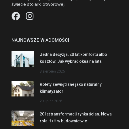
świecie stolarki otworowej.
NAJNOWSZE WIADOMOŚCI
Jedna decyzja, 20 lat komfortu albo
kosztów. Jak wybrać okna na lata
3 sierpień 2026
Rolety zewnętrzne jako naturalny
klimatyzator
29 lipiec 2026
20 lat transformacji rynku ścian. Nowa
rola H+H w budownictwie