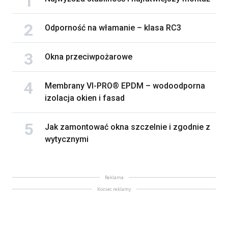
Odporność na włamanie – klasa RC3
Okna przeciwpożarowe
Membrany VI-PRO® EPDM – wodoodporna
izolacja okien i fasad
Jak zamontować okna szczelnie i zgodnie z
wytycznymi
Reklama
Koniec reklamy