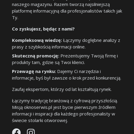
naszego magazynu. Razem tworzą najsilniejszą
platformę informacyjną dla profesjonalistów takich jak
Ty.
Co zyskujesz, będąc z nami?
Kompleksową wiedzę:
Łączymy dogłębne analizy z
prasy z szybkością informacji online.
Skuteczną promocję:
Prezentujemy Twoją firmę i
produkty tam, gdzie są Twoi klienci.
Przewagę na rynku:
Dajemy Ci narzędzia i
informacje, byś był zawsze o krok przed konkurencją.
Zaufaj ekspertom, którzy od lat kształtują rynek.
Łączymy tradycję branżową z cyfrową przyszłością.
Misją oknoserwis.pl jest bycie pierwszym źródłem
informacji i inspiracji dla każdego profesjonalisty w
świecie stolarki otworowej.