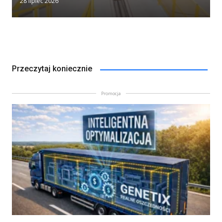
28 lipiec 2026
Przeczytaj koniecznie
Promocja