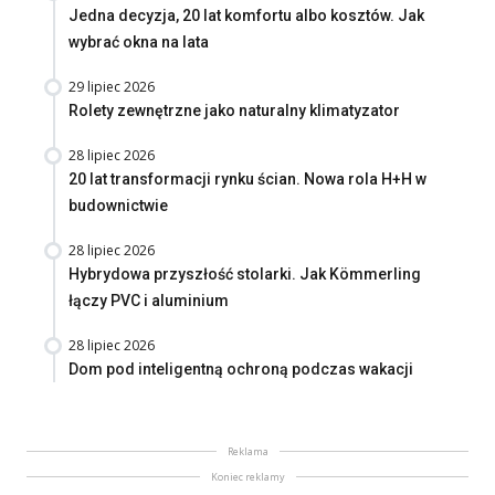
Jedna decyzja, 20 lat komfortu albo kosztów. Jak
wybrać okna na lata
29 lipiec 2026
Rolety zewnętrzne jako naturalny klimatyzator
28 lipiec 2026
20 lat transformacji rynku ścian. Nowa rola H+H w
budownictwie
28 lipiec 2026
Hybrydowa przyszłość stolarki. Jak Kömmerling
łączy PVC i aluminium
28 lipiec 2026
Dom pod inteligentną ochroną podczas wakacji
Reklama
Koniec reklamy