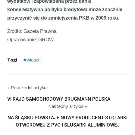
wydatków i zapowiadana przez banki
konserwatywna polityka kredytowa może znacznie
przyczynić się do zmniejszenia PKB w 2009 roku.
Źródło: Gazeta Prawna
Opracowanie: GROW
Tagi
wiesci
« Poprzedni artykuł
VI RAJD SAMOCHODOWY BRUGMANN POLSKA
Następny artykuł »
NA ŚLĄSKU POWSTAJE NOWY PRODUCENT STOLARKI
OTWOROWEJ Z PVC I ŚLUSARKI ALUMINIOWEJ