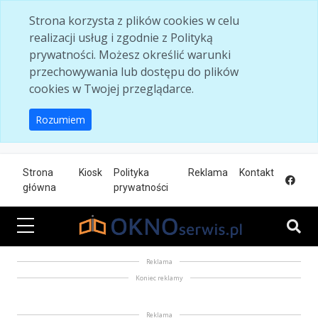
Skip to main content
Strona korzysta z plików cookies w celu
realizacji usług i zgodnie z Polityką
prywatności. Możesz określić warunki
przechowywania lub dostępu do plików
cookies w Twojej przeglądarce.
Rozumiem
Strona
Kiosk
Polityka
Reklama
Kontakt
główna
prywatności
Reklama
Koniec reklamy
Reklama