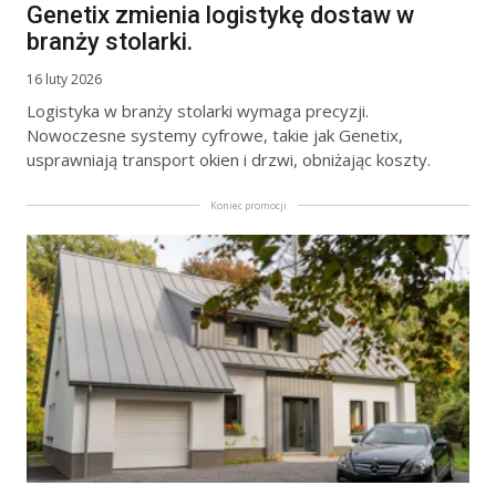
Genetix zmienia logistykę dostaw w
branży stolarki.
16 luty 2026
Logistyka w branży stolarki wymaga precyzji.
Nowoczesne systemy cyfrowe, takie jak Genetix,
usprawniają transport okien i drzwi, obniżając koszty.
Koniec promocji