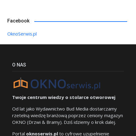
Facebook
OknoSerwis.pl
O NAS
Twoje centrum wiedzy o stolarce otworowej
Od lat jako Wydawnictwo Bud Media dostarczamy
rzetelną wiedzę branżową poprzez ceniony magazyn
OKNO (Drzwi & Bramy). Dziś idziemy o krok dalej.
Portal
oknoserwis.pl
to cyfrowe uzupełnienie