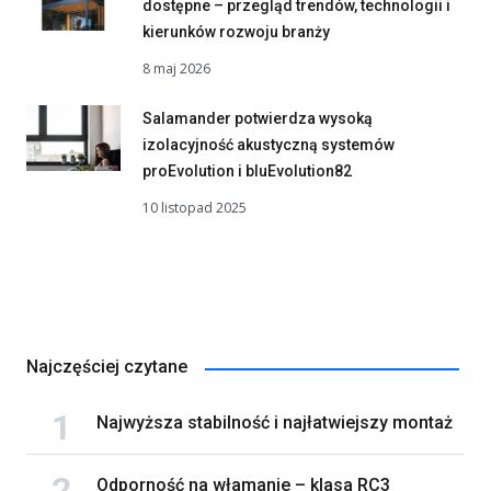
dostępne – przegląd trendów, technologii i
kierunków rozwoju branży
8 maj 2026
Salamander potwierdza wysoką
izolacyjność akustyczną systemów
proEvolution i bluEvolution82
10 listopad 2025
Najczęściej czytane
Najwyższa stabilność i najłatwiejszy montaż
Odporność na włamanie – klasa RC3