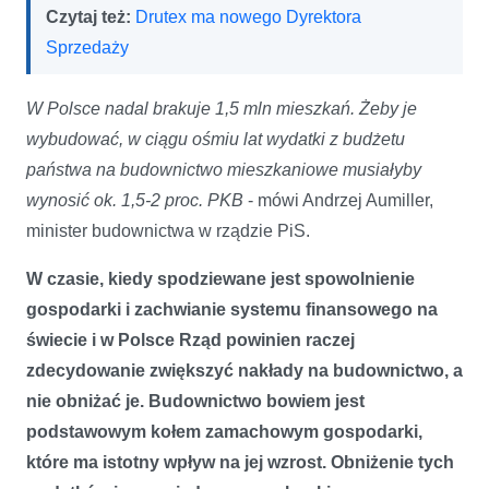
Czytaj też:
Drutex ma nowego Dyrektora
Sprzedaży
W Polsce nadal brakuje 1,5 mln mieszkań. Żeby je
wybudować, w ciągu ośmiu lat wydatki z budżetu
państwa na budownictwo mieszkaniowe musiałyby
wynosić ok. 1,5-2 proc. PKB
- mówi Andrzej Aumiller,
minister budownictwa w rządzie PiS.
W czasie, kiedy spodziewane jest spowolnienie
gospodarki i zachwianie systemu finansowego na
świecie i w Polsce Rząd powinien raczej
zdecydowanie zwiększyć nakłady na budownictwo, a
nie obniżać je. Budownictwo bowiem jest
podstawowym kołem zamachowym gospodarki,
które ma istotny wpływ na jej wzrost. Obniżenie tych