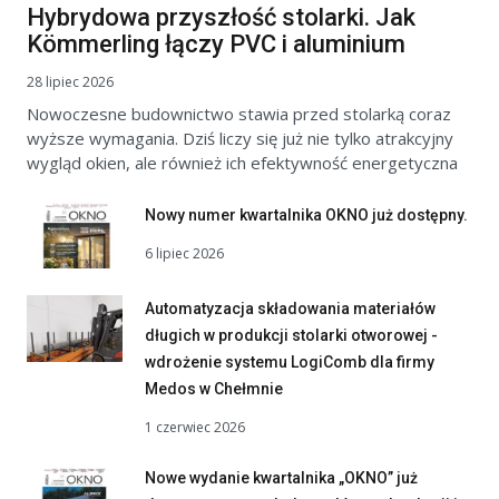
Hybrydowa przyszłość stolarki. Jak
Kömmerling łączy PVC i aluminium
28 lipiec 2026
Nowoczesne budownictwo stawia przed stolarką coraz
wyższe wymagania. Dziś liczy się już nie tylko atrakcyjny
wygląd okien, ale również ich efektywność energetyczna
Nowy numer kwartalnika OKNO już dostępny.
6 lipiec 2026
Automatyzacja składowania materiałów
długich w produkcji stolarki otworowej -
wdrożenie systemu LogiComb dla firmy
Medos w Chełmnie
1 czerwiec 2026
Nowe wydanie kwartalnika „OKNO” już