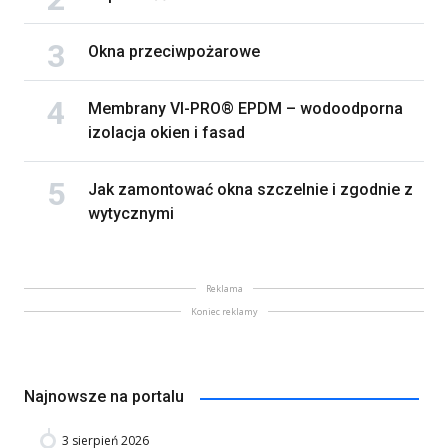
Okna przeciwpożarowe
Membrany VI-PRO® EPDM – wodoodporna
izolacja okien i fasad
Jak zamontować okna szczelnie i zgodnie z
wytycznymi
Reklama
Koniec reklamy
Najnowsze na portalu
3 sierpień 2026