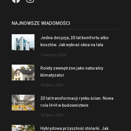
NAJNOWSZE WIADOMOŚCI
Jedna decyzja, 20 lat komfortu albo
kosztów. Jak wybrać okna na lata
3 sierpień 2026
Rolety zewnętrzne jako naturalny
klimatyzator
29 lipiec 2026
20 lat transformacji rynku ścian. Nowa
rola H+H w budownictwie
28 lipiec 2026
Hybrydowa przyszłość stolarki. Jak