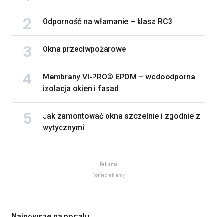
Odporność na włamanie – klasa RC3
Okna przeciwpożarowe
Membrany VI-PRO® EPDM – wodoodporna
izolacja okien i fasad
Jak zamontować okna szczelnie i zgodnie z
wytycznymi
Reklama
Koniec reklamy
Najnowsze na portalu