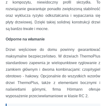
z kompozytu, niewidoczny profil skrzydła. To
rozwiązanie gwarantuje ponadto zwiększoną stabilność
oraz wyklucza ryzyko odkształcania i wypaczania się
płyty drzwiowej. Dzięki takiej solidnej konstrukcji drzwi
są bardzo trwałe i mocne.
Odporne na włamanie
Drzwi wejściowe do domu powinny gwarantować
maksymalne bezpieczeństwo. W drzwiach ThermoPlus
standardowo zapewnia je wielopunktowe ryglowanie z
zamkiem głównym i dwoma kombinacjami: czop/rygiel
obrotowo - hakowy. Opcjonalnie do wszystkich wzorów
drzwi ThermoPlus, także z elementami bocznymi i
naświetlami górnymi, firma Hörmann oferuje
wyposażenie przeciwwłamaniowe w klasie RC 2.