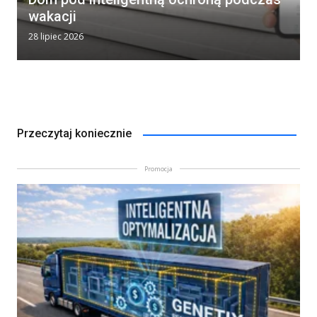
wakacji
28 lipiec 2026
Przeczytaj koniecznie
Promocja