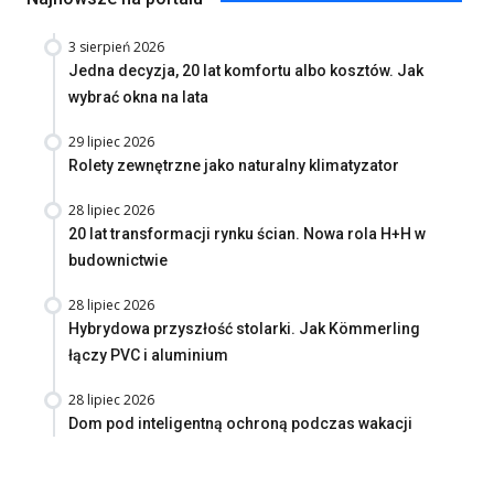
3 sierpień 2026
Jedna decyzja, 20 lat komfortu albo kosztów. Jak
wybrać okna na lata
29 lipiec 2026
Rolety zewnętrzne jako naturalny klimatyzator
28 lipiec 2026
20 lat transformacji rynku ścian. Nowa rola H+H w
budownictwie
28 lipiec 2026
Hybrydowa przyszłość stolarki. Jak Kömmerling
łączy PVC i aluminium
28 lipiec 2026
Dom pod inteligentną ochroną podczas wakacji