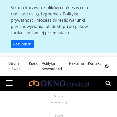
Skip to main content
Strona korzysta z plików cookies w celu
realizacji usług i zgodnie z Polityką
prywatności. Możesz określić warunki
przechowywania lub dostępu do plików
cookies w Twojej przeglądarce.
Rozumiem
Strona
Kiosk
Polityka
Reklama
Kontakt
główna
prywatności
Reklama
Koniec reklamy
Reklama