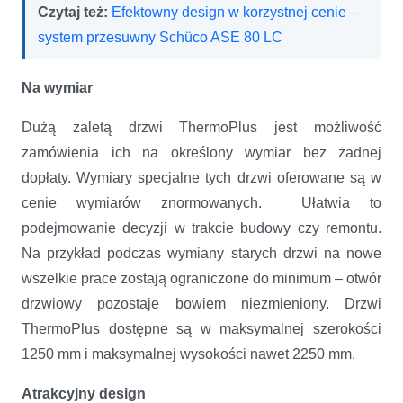
Czytaj też:
Efektowny design w korzystnej cenie –
system przesuwny Schüco ASE 80 LC
Na wymiar
Dużą zaletą drzwi ThermoPlus jest możliwość
zamówienia ich na określony wymiar bez żadnej
dopłaty. Wymiary specjalne tych drzwi oferowane są w
cenie wymiarów znormowanych. Ułatwia to
podejmowanie decyzji w trakcie budowy czy remontu.
Na przykład podczas wymiany starych drzwi na nowe
wszelkie prace zostają ograniczone do minimum – otwór
drzwiowy pozostaje bowiem niezmieniony. Drzwi
ThermoPlus dostępne są w maksymalnej szerokości
1250 mm i maksymalnej wysokości nawet 2250 mm.
Atrakcyjny design