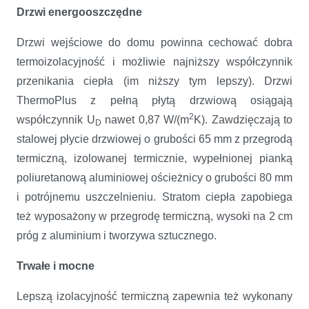
Drzwi energooszczędne
Drzwi wejściowe do domu powinna cechować dobra
termoizolacyjność i możliwie najniższy współczynnik
przenikania ciepła (im niższy tym lepszy). Drzwi
ThermoPlus z pełną płytą drzwiową osiągają
2
współczynnik U
nawet 0,87 W/(m
K). Zawdzięczają to
D
stalowej płycie drzwiowej o grubości 65 mm z przegrodą
termiczną, izolowanej termicznie, wypełnionej pianką
poliuretanową aluminiowej ościeżnicy o grubości 80 mm
i potrójnemu uszczelnieniu. Stratom ciepła zapobiega
też wyposażony w przegrodę termiczną, wysoki na 2 cm
próg z aluminium i tworzywa sztucznego.
Trwałe i mocne
Lepszą izolacyjność termiczną zapewnia też wykonany