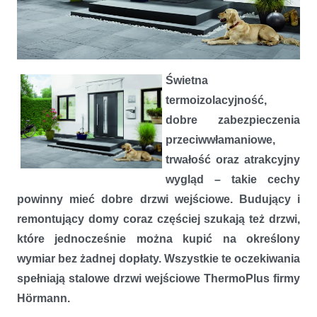
Energooszczędność na wymiar. Zewnętrzne drzwi ThermoPlus firmy
Hörmann
Świetna
termoizolacyjność,
dobre zabezpieczenia
przeciwwłamaniowe,
trwałość oraz atrakcyjny
wygląd – takie cechy
powinny mieć dobre drzwi wejściowe. Budujący i
remontujący domy coraz częściej szukają też drzwi,
które jednocześnie można kupić na określony
wymiar bez żadnej dopłaty. Wszystkie te oczekiwania
spełniają stalowe drzwi wejściowe ThermoPlus firmy
Hörmann.