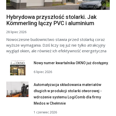
Hybrydowa przyszłość stolarki. Jak
Kömmerling łączy PVC i aluminium
28 lipiec 2026
Nowoczesne budownictwo stawia przed stolarką coraz
wyższe wymagania. Dziś liczy się już nie tylko atrakcyjny
wygląd okien, ale również ich efektywność energetyczna
Nowy numer kwartalnika OKNO już dostępny.
6 lipiec 2026
Automatyzacja składowania materiałów
długich w produkcji stolarki otworowej -
wdrożenie systemu LogiComb dla firmy
Medos w Chełmnie
1 czerwiec 2026