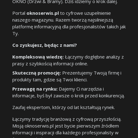
OKNO (Drzwi & Bramy). Dziś idziemy o krok dalej.
Portal
oknoserwis.pl
to cyfrowe uzupełnienie
naszego magazynu. Razem tworzą najsilniejszą
platformę informacyjną dla profesjonalistów takich jak
Ty.
Co zyskujesz, będąc z nami?
Kompleksową wiedzę:
Łączymy dogłębne analizy z
prasy z szybkością informacji online.
Skuteczną promocję:
Prezentujemy Twoją firmę i
produkty tam, gdzie są Twoi klienci.
Przewagę na rynku:
Dajemy Ci narzędzia i
informacje, byś był zawsze o krok przed konkurencją.
Zaufaj ekspertom, którzy od lat kształtują rynek.
Łączymy tradycję branżową z cyfrową przyszłością.
Misją oknoserwis.pl jest bycie pierwszym źródłem
informacji i inspiracji dla każdego profesjonalisty w