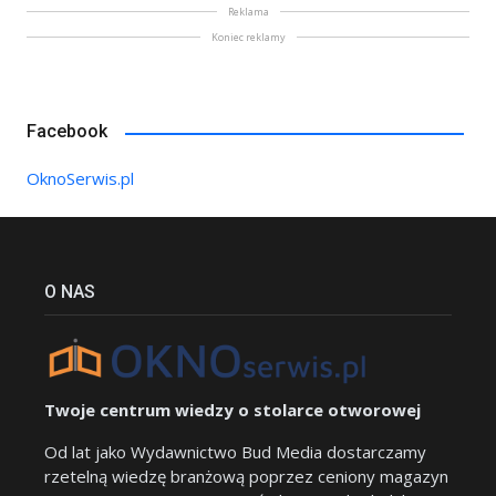
Reklama
Koniec reklamy
Facebook
OknoSerwis.pl
O NAS
Twoje centrum wiedzy o stolarce otworowej
Od lat jako Wydawnictwo Bud Media dostarczamy
rzetelną wiedzę branżową poprzez ceniony magazyn