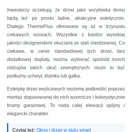
Inwestorzy oczekują, że drzwi jako wizytówka domu
będą też po prostu ładne, atrakcyjne estetycznie.
Dlatego ThermoPlus oferowane są aż w trzynastu
ciekawych wzorach. Wszystkie z bardzo wysokiej
jakości designerskimi okuciami ze stali nierdzewnej. Co
ciekawe, w cenie standardowej tych drzwi, bez
dodatkowej dopłaty, można wybierać spośród trzech
rodzajów takich okuć zewnętrznych: może to być
podłużny uchwyt, klamka lub gałka.
Estetykę drzwi wejściowych możemy podkreślić poprzez
montaż dopasowanej do nich wzorniczo i kolorystycznie
bramy garażowej. To nada całej elewacji spójny i
elegancki charakter.
Czytaj też:
Okna i drzwi w stylu smart