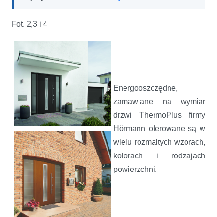
Fot. 2,3 i 4
Energooszczędne,
zamawiane na wymiar
drzwi ThermoPlus firmy
Hörmann oferowane są w
wielu rozmaitych wzorach,
kolorach i rodzajach
powierzchni.