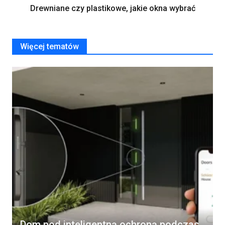
Drewniane czy plastikowe, jakie okna wybrać
Więcej tematów
Dom pod inteligentną ochroną podczas