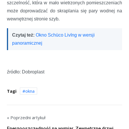
szczelność, która w mało wietrzonych pomieszczeniach
może doprowadzać do skraplania się pary wodnej na
wewnętrznej stronie szyb.
Czytaj też:
Okno Schüco LivIng w wersji
panoramicznej
źródło: Dobroplast
Tagi
okna
« Poprzedni artykuł
Energooszczędność na wymiar. Zewnętrzne drzwi