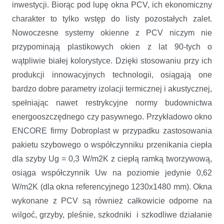
inwestycji. Biorąc pod lupę okna PCV, ich ekonomiczny
charakter to tylko wstęp do listy pozostałych zalet.
Nowoczesne systemy okienne z PCV niczym nie
przypominają plastikowych okien z lat 90-tych o
wątpliwie białej kolorystyce. Dzięki stosowaniu przy ich
produkcji innowacyjnych technologii, osiągają one
bardzo dobre parametry izolacji termicznej i akustycznej,
spełniając nawet restrykcyjne normy budownictwa
energooszczędnego czy pasywnego. Przykładowo okno
ENCORE firmy Dobroplast w przypadku zastosowania
pakietu szybowego o współczynniku przenikania ciepła
dla szyby Ug = 0,3 W/m2K z ciepłą ramką tworzywową,
osiąga współczynnik Uw na poziomie jedynie 0,62
W/m2K (dla okna referencyjnego 1230x1480 mm). Okna
wykonane z PCV są również całkowicie odporne na
wilgoć, grzyby, pleśnie, szkodniki i szkodliwe działanie