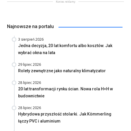
Koniec reklamy
Najnowsze na portalu
3 sierpień 2026
Jedna decyzja, 20 lat komfortu albo kosztów. Jak
wybrać okna na lata
29 lipiec 2026
Rolety zewnętrzne jako naturalny klimatyzator
28 lipiec 2026
20 lat transformacji rynku ścian. Nowa rola H+H w
budownictwie
28 lipiec 2026
Hybrydowa przyszłość stolarki. Jak Kömmerling
łączy PVC i aluminium