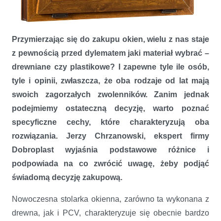
Drewniane czy plastikowe, jakie okna wybrać
Przymierzając się do zakupu okien, wielu z nas staje
z pewnością przed dylematem jaki materiał wybrać –
drewniane czy plastikowe? I zapewne tyle ile osób,
tyle i opinii, zwłaszcza, że oba rodzaje od lat mają
swoich zagorzałych zwolenników. Zanim jednak
podejmiemy ostateczną decyzję, warto poznać
specyficzne cechy, które charakteryzują oba
rozwiązania. Jerzy Chrzanowski, ekspert firmy
Dobroplast wyjaśnia podstawowe różnice i
podpowiada na co zwrócić uwagę, żeby podjąć
świadomą decyzję zakupową.
Nowoczesna stolarka okienna, zarówno ta wykonana z
drewna, jak i PCV, charakteryzuje się obecnie bardzo