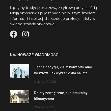
Łączymy tradycję branżową z cyfrową przyszłością.
Misją oknoserwis.pl jest bycie pierwszym źródłem
informacji i inspiracji dla każdego profesjonalisty w
świecie stolarki otworowej.
NAJNOWSZE WIADOMOŚCI
Jedna decyzja, 20 lat komfortu albo
kosztów. Jak wybrać okna na lata
3 sierpień 2026
Rolety zewnętrzne jako naturalny
klimatyzator
29 lipiec 2026