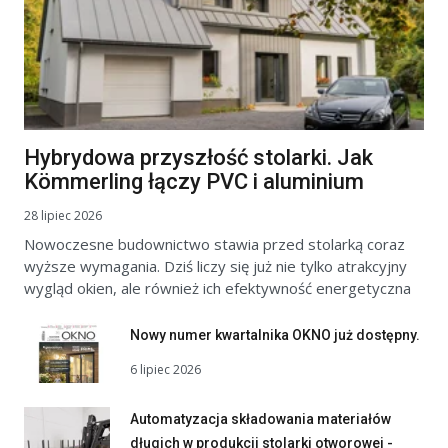
Hybrydowa przyszłość stolarki. Jak
Kömmerling łączy PVC i aluminium
28 lipiec 2026
Nowoczesne budownictwo stawia przed stolarką coraz
wyższe wymagania. Dziś liczy się już nie tylko atrakcyjny
wygląd okien, ale również ich efektywność energetyczna
Nowy numer kwartalnika OKNO już dostępny.
6 lipiec 2026
Automatyzacja składowania materiałów
długich w produkcji stolarki otworowej -