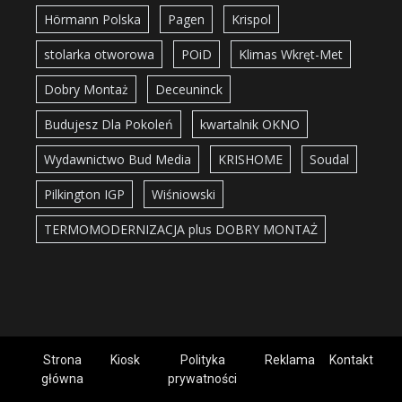
Hörmann Polska
Pagen
Krispol
stolarka otworowa
POiD
Klimas Wkręt-Met
Dobry Montaż
Deceuninck
Budujesz Dla Pokoleń
kwartalnik OKNO
Wydawnictwo Bud Media
KRISHOME
Soudal
Pilkington IGP
Wiśniowski
TERMOMODERNIZACJA plus DOBRY MONTAŻ
Strona
Kiosk
Polityka
Reklama
Kontakt
główna
prywatności