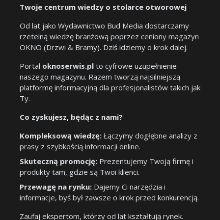
Twoje centrum wiedzy o stolarce otworowej
Od lat jako Wydawnictwo Bud Media dostarczamy
rzetelną wiedzę branżową poprzez ceniony magazyn
OKNO (Drzwi & Bramy). Dziś idziemy o krok dalej.
Portal
oknoserwis.pl
to cyfrowe uzupełnienie
naszego magazynu. Razem tworzą najsilniejszą
platformę informacyjną dla profesjonalistów takich jak
Ty.
Co zyskujesz, będąc z nami?
Kompleksową wiedzę:
Łączymy dogłębne analizy z
prasy z szybkością informacji online.
Skuteczną promocję:
Prezentujemy Twoją firmę i
produkty tam, gdzie są Twoi klienci.
Przewagę na rynku:
Dajemy Ci narzędzia i
informacje, byś był zawsze o krok przed konkurencją.
Zaufaj ekspertom, którzy od lat kształtują rynek.