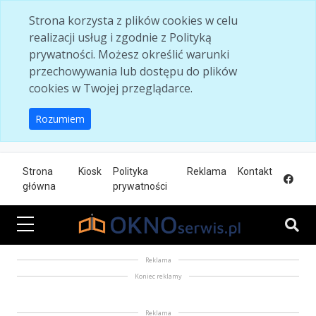
Skip to main content
Strona korzysta z plików cookies w celu
realizacji usług i zgodnie z Polityką
prywatności. Możesz określić warunki
przechowywania lub dostępu do plików
cookies w Twojej przeglądarce.
Rozumiem
Strona
Kiosk
Polityka
Reklama
Kontakt
główna
prywatności
Reklama
Koniec reklamy
Reklama