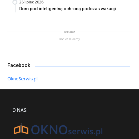
28 lipiec 2026
Dom pod inteligentną ochroną podczas wakacji
Reklama
Koniec reklamy
Facebook
OknoSerwis.pl
O NAS