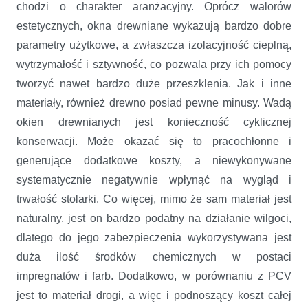
chodzi o charakter aranżacyjny. Oprócz walorów
estetycznych, okna drewniane wykazują bardzo dobre
parametry użytkowe, a zwłaszcza izolacyjność cieplną,
wytrzymałość i sztywność, co pozwala przy ich pomocy
tworzyć nawet bardzo duże przeszklenia. Jak i inne
materiały, również drewno posiad pewne minusy. Wadą
okien drewnianych jest konieczność cyklicznej
konserwacji. Może okazać się to pracochłonne i
generujące dodatkowe koszty, a niewykonywane
systematycznie negatywnie wpłynąć na wygląd i
trwałość stolarki. Co więcej, mimo że sam materiał jest
naturalny, jest on bardzo podatny na działanie wilgoci,
dlatego do jego zabezpieczenia wykorzystywana jest
duża ilość środków chemicznych w postaci
impregnatów i farb. Dodatkowo, w porównaniu z PCV
jest to materiał drogi, a więc i podnoszący koszt całej