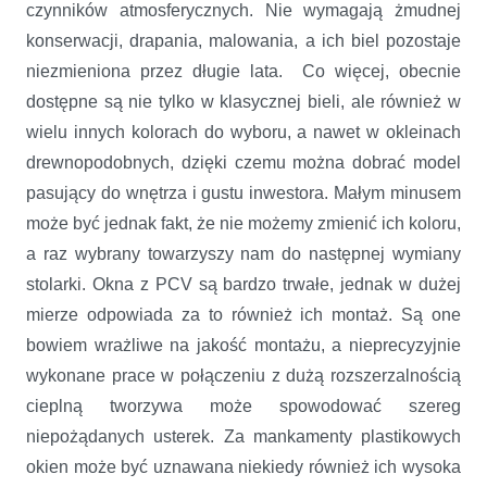
czynników atmosferycznych. Nie wymagają żmudnej
konserwacji, drapania, malowania, a ich biel pozostaje
niezmieniona przez długie lata. Co więcej, obecnie
dostępne są nie tylko w klasycznej bieli, ale również w
wielu innych kolorach do wyboru, a nawet w okleinach
drewnopodobnych, dzięki czemu można dobrać model
pasujący do wnętrza i gustu inwestora. Małym minusem
może być jednak fakt, że nie możemy zmienić ich koloru,
a raz wybrany towarzyszy nam do następnej wymiany
stolarki. Okna z PCV są bardzo trwałe, jednak w dużej
mierze odpowiada za to również ich montaż. Są one
bowiem wrażliwe na jakość montażu, a nieprecyzyjnie
wykonane prace w połączeniu z dużą rozszerzalnością
cieplną tworzywa może spowodować szereg
niepożądanych usterek. Za mankamenty plastikowych
okien może być uznawana niekiedy również ich wysoka