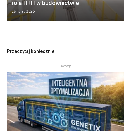
rola H+H w budownictwie
28 lipiec 2026
Przeczytaj koniecznie
Promocja