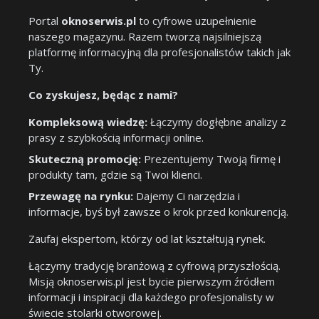
Portal
oknoserwis.pl
to cyfrowe uzupełnienie
naszego magazynu. Razem tworzą najsilniejszą
platformę informacyjną dla profesjonalistów takich jak
Ty.
Co zyskujesz, będąc z nami?
Kompleksową wiedzę:
Łączymy dogłębne analizy z
prasy z szybkością informacji online.
Skuteczną promocję:
Prezentujemy Twoją firmę i
produkty tam, gdzie są Twoi klienci.
Przewagę na rynku:
Dajemy Ci narzędzia i
informacje, byś był zawsze o krok przed konkurencją.
Zaufaj ekspertom, którzy od lat kształtują rynek.
Łączymy tradycję branżową z cyfrową przyszłością.
Misją oknoserwis.pl jest bycie pierwszym źródłem
informacji i inspiracji dla każdego profesjonalisty w
świecie stolarki otworowej.