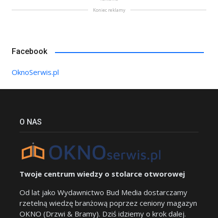
Koniec reklamy
Facebook
OknoSerwis.pl
O NAS
Twoje centrum wiedzy o stolarce otworowej
Od lat jako Wydawnictwo Bud Media dostarczamy
rzetelną wiedzę branżową poprzez ceniony magazyn
OKNO (Drzwi & Bramy). Dziś idziemy o krok dalej.