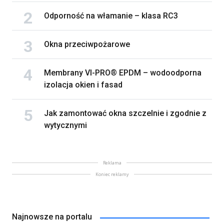
Odporność na włamanie – klasa RC3
Okna przeciwpożarowe
Membrany VI-PRO® EPDM – wodoodporna
izolacja okien i fasad
Jak zamontować okna szczelnie i zgodnie z
wytycznymi
Reklama
Koniec reklamy
Najnowsze na portalu