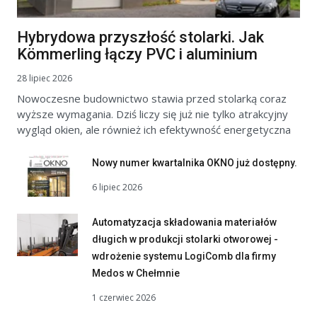
Hybrydowa przyszłość stolarki. Jak
Kömmerling łączy PVC i aluminium
28 lipiec 2026
Nowoczesne budownictwo stawia przed stolarką coraz
wyższe wymagania. Dziś liczy się już nie tylko atrakcyjny
wygląd okien, ale również ich efektywność energetyczna
Nowy numer kwartalnika OKNO już dostępny.
6 lipiec 2026
Automatyzacja składowania materiałów
długich w produkcji stolarki otworowej -
wdrożenie systemu LogiComb dla firmy
Medos w Chełmnie
1 czerwiec 2026