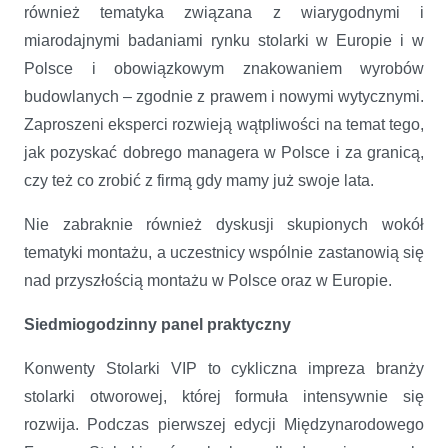
również tematyka związana z wiarygodnymi i
miarodajnymi badaniami rynku stolarki w Europie i w
Polsce i obowiązkowym znakowaniem wyrobów
budowlanych – zgodnie z prawem i nowymi wytycznymi.
Zaproszeni eksperci rozwieją wątpliwości na temat tego,
jak pozyskać dobrego managera w Polsce i za granicą,
czy też co zrobić z firmą gdy mamy już swoje lata.
Nie zabraknie również dyskusji skupionych wokół
tematyki montażu, a uczestnicy wspólnie zastanowią się
nad przyszłością montażu w Polsce oraz w Europie.
Siedmiogodzinny panel praktyczny
Konwenty Stolarki VIP to cykliczna impreza branży
stolarki otworowej, której formuła intensywnie się
rozwija. Podczas pierwszej edycji Międzynarodowego