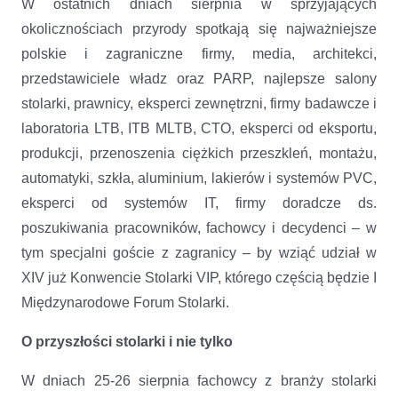
W ostatnich dniach sierpnia w sprzyjających
okolicznościach przyrody spotkają się najważniejsze
polskie i zagraniczne firmy, media, architekci,
przedstawiciele władz oraz PARP, najlepsze salony
stolarki, prawnicy, eksperci zewnętrzni, firmy badawcze i
laboratoria LTB, ITB MLTB, CTO, eksperci od eksportu,
produkcji, przenoszenia ciężkich przeszkleń, montażu,
automatyki, szkła, aluminium, lakierów i systemów PVC,
eksperci od systemów IT, firmy doradcze ds.
poszukiwania pracowników, fachowcy i decydenci – w
tym specjalni goście z zagranicy – by wziąć udział w
XIV już Konwencie Stolarki VIP, którego częścią będzie I
Międzynarodowe Forum Stolarki.
O przyszłości stolarki i nie tylko
W dniach 25-26 sierpnia fachowcy z branży stolarki