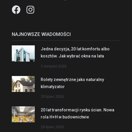
NAJNOWSZE WIADOMOŚCI
Jedna decyzja, 20 lat komfortu albo
kosztów. Jak wybrać okna na lata
3 sierpień 2026
Rolety zewnętrzne jako naturalny
klimatyzator
29 lipiec 2026
20 lat transformacji rynku ścian. Nowa
rola H+H w budownictwie
28 lipiec 2026