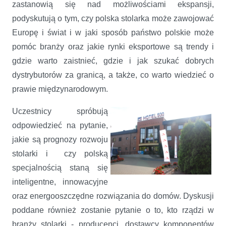
zastanowią się nad możliwościami ekspansji,
podyskutują o tym, czy polska stolarka może zawojować
Europę i świat i w jaki sposób państwo polskie może
pomóc branży oraz jakie rynki eksportowe są trendy i
gdzie warto zaistnieć, gdzie i jak szukać dobrych
dystrybutorów za granicą, a także, co warto wiedzieć o
prawie międzynarodowym.
Uczestnicy spróbują
odpowiedzieć na pytanie,
jakie są prognozy rozwoju
stolarki i czy polską
specjalnością staną się
inteligentne, innowacyjne
oraz energooszczędne rozwiązania do domów. Dyskusji
poddane również zostanie pytanie o to, kto rządzi w
branży stolarki - producenci, dostawcy komponentów