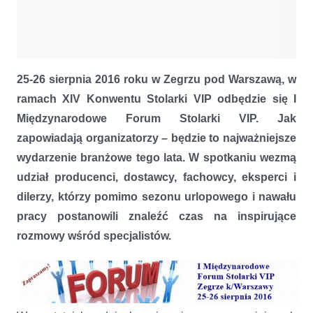
25-26 sierpnia 2016 roku w Zegrzu pod Warszawą, w
ramach XIV Konwentu Stolarki VIP odbędzie się I
Międzynarodowe Forum Stolarki VIP. Jak
zapowiadają organizatorzy – będzie to najważniejsze
wydarzenie branżowe tego lata. W spotkaniu wezmą
udział producenci, dostawcy, fachowcy, eksperci i
dilerzy, którzy pomimo sezonu urlopowego i nawału
pracy postanowili znaleźć czas na inspirujące
rozmowy wśród specjalistów.