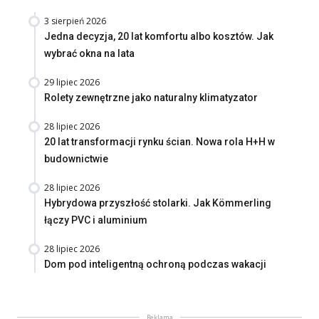
3 sierpień 2026
Jedna decyzja, 20 lat komfortu albo kosztów. Jak
wybrać okna na lata
29 lipiec 2026
Rolety zewnętrzne jako naturalny klimatyzator
28 lipiec 2026
20 lat transformacji rynku ścian. Nowa rola H+H w
budownictwie
28 lipiec 2026
Hybrydowa przyszłość stolarki. Jak Kömmerling
łączy PVC i aluminium
28 lipiec 2026
Dom pod inteligentną ochroną podczas wakacji
Reklama