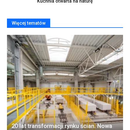
Kuchnia otwarta na naturę
Więcej tematów
20 lat transformacji rynku ścian. Nowa