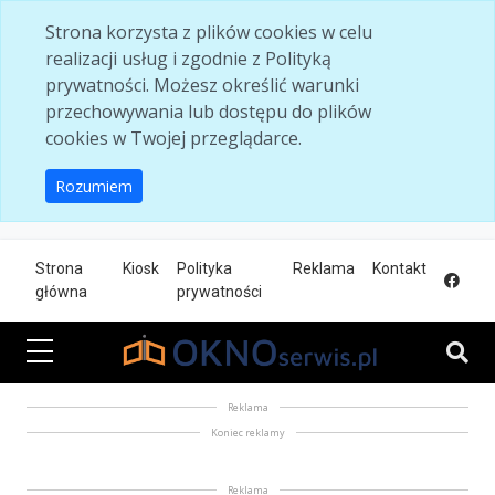
Skip to main content
Strona korzysta z plików cookies w celu
realizacji usług i zgodnie z Polityką
prywatności. Możesz określić warunki
przechowywania lub dostępu do plików
cookies w Twojej przeglądarce.
Rozumiem
Strona
Kiosk
Polityka
Reklama
Kontakt
główna
prywatności
Reklama
Koniec reklamy
Reklama