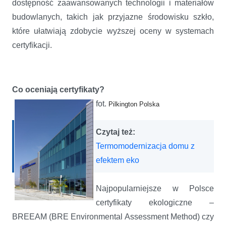
dostępność zaawansowanych technologii i materiałów
budowlanych, takich jak przyjazne środowisku szkło,
które ułatwiają zdobycie wyższej oceny w systemach
certyfikacji.
Co oceniają certyfikaty?
fot.
Pilkington Polska
Czytaj też:
Termomodernizacja domu z
efektem eko
Najpopularniejsze w Polsce
certyfikaty ekologiczne –
BREEAM (BRE Environmental Assessment Method) czy