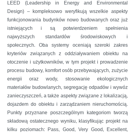
LEED (Leadership in Energy and Environmental
Design) – kompleksowo weryfikują wszelkie aspekty
funkcjonowania budynków nowo budowanych oraz już
istniejących i są potwierdzeniem spełnienia
najwyższych standardów środowiskowych i
społecznych. Oba systemy oceniają szeroki zakres
kryteriów związanych z oddziaływaniem obiektu na
otoczenie i użytkowników, w tym projekt i prowadzenie
procesu budowy, komfort osób przebywających, zużycie
energii oraz wody, stosowanie ekologicznych
materiałów budowlanych, segregację odpadów i wywóz
zanieczyszczeń, a także aspekty związane z lokalizacją,
dojazdem do obiektu i zarządzaniem nieruchomością.
Punkty przyznane poszczególnym kategoriom tworzą
składową ostatecznego wyniku, klasyfikując projekt na
kilku poziomach: Pass, Good, Very Good, Excellent,