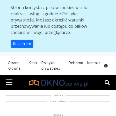
Skip to main content
Strona korzysta z plików cookies w celu
realizacji usług i zgodnie z Polityką
prywatności. Możesz określić warunki
przechowywania lub dostępu do plików
cookies w Twojej przeglądarce.
Rozumiem
Strona
Kiosk
Polityka
Reklama
Kontakt
główna
prywatności
Reklama
Koniec reklamy
Reklama