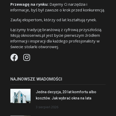
Przewagę na rynku:
Dajemy Ci narzędzia i
informacje, byś był zawsze o krok przed konkurencją.
Zaufaj ekspertom, którzy od lat kształtują rynek.
Łączymy tradycję branżową z cyfrową przyszłością.
Misją oknoserwis.pl jest bycie pierwszym źródłem
informacji i inspiracji dla każdego profesjonalisty w
świecie stolarki otworowej.
NAJNOWSZE WIADOMOŚCI
Jedna decyzja, 20 lat komfortu albo
kosztów. Jak wybrać okna na lata
3 sierpień 2026