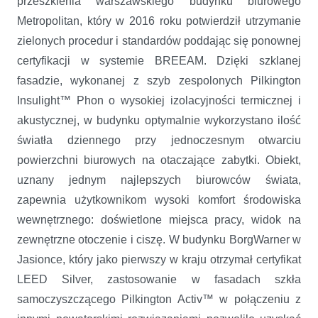
przeszklenia warszawskiego budynku biurowego
Metropolitan, który w 2016 roku potwierdził utrzymanie
zielonych procedur i standardów poddając się ponownej
certyfikacji w systemie BREEAM. Dzięki szklanej
fasadzie, wykonanej z szyb zespolonych Pilkington
Insulight™ Phon o wysokiej izolacyjności termicznej i
akustycznej, w budynku optymalnie wykorzystano ilość
światła dziennego przy jednoczesnym otwarciu
powierzchni biurowych na otaczające zabytki. Obiekt,
uznany jednym najlepszych biurowców świata,
zapewnia użytkownikom wysoki komfort środowiska
wewnętrznego: doświetlone miejsca pracy, widok na
zewnętrzne otoczenie i ciszę. W budynku BorgWarner w
Jasionce, który jako pierwszy w kraju otrzymał certyfikat
LEED Silver, zastosowanie w fasadach szkła
samoczyszczącego Pilkington Activ™ w połączeniu z