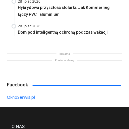
28 lipiec 2026
Hybrydowa przyszłość stolarki. Jak Kömmerling
łączy PVC i aluminium
28 lipiec 2026
Dom pod inteligentną ochroną podczas wakacji
Reklama
Koniec reklamy
Facebook
OknoSerwis.pl
O NAS