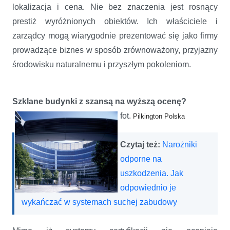
lokalizacja i cena. Nie bez znaczenia jest rosnący
prestiż wyróżnionych obiektów. Ich właściciele i
zarządcy mogą wiarygodnie prezentować się jako firmy
prowadzące biznes w sposób zrównoważony, przyjazny
środowisku naturalnemu i przyszłym pokoleniom.
Szklane budynki z szansą na wyższą ocenę?
fot.
Pilkington Polska
Czytaj też:
Narożniki
odporne na
uszkodzenia. Jak
odpowiednio je
wykańczać w systemach suchej zabudowy