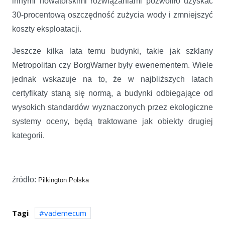
innymi nowatorskimi rozwiązaniami pozwoliło uzyskać
30-procentową oszczędność zużycia wody i zmniejszyć
koszty eksploatacji.
Jeszcze kilka lata temu budynki, takie jak szklany
Metropolitan czy BorgWarner były ewenementem. Wiele
jednak wskazuje na to, że w najbliższych latach
certyfikaty staną się normą, a budynki odbiegające od
wysokich standardów wyznaczonych przez ekologiczne
systemy oceny, będą traktowane jak obiekty drugiej
kategorii.
źródło:
Pilkington Polska
Tagi
vademecum