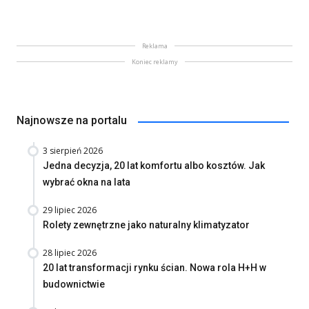
Reklama
Koniec reklamy
Najnowsze na portalu
3 sierpień 2026
Jedna decyzja, 20 lat komfortu albo kosztów. Jak
wybrać okna na lata
29 lipiec 2026
Rolety zewnętrzne jako naturalny klimatyzator
28 lipiec 2026
20 lat transformacji rynku ścian. Nowa rola H+H w
budownictwie