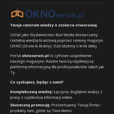
Twoje centrum wiedzy o stolarce otworowej
Od lat jako Wydawnictwo Bud Media dostarczamy
rzetelną wiedzę branżową poprzez ceniony magazyn
OKNO (Drzwi & Bramy). Dziś idziemy o krok dalej.
Portal
oknoserwis.pl
to cyfrowe uzupełnienie
naszego magazynu. Razem tworzą najsilniejszą
platformę informacyjną dla profesjonalistów takich jak
Ty.
Co zyskujesz, będąc z nami?
Kompleksową wiedzę:
Łączymy dogłębne analizy z
prasy z szybkością informacji online.
Skuteczną promocję:
Prezentujemy Twoją firmę i
produkty tam, gdzie są Twoi klienci.