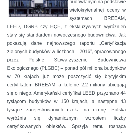
budowlanym na podstawie
wielokryterialnej oceny w
systemach BREEAM,
LEED, DGNB czy HQE, z ekskluzywnych wyróżnień
stały się standardem nowoczesnego budownictwa. Jak
pokazują dane najnowszego raportu „Certyfikacja
zielonych budynków w liczbach – 2016", opracowanego
przez Polskie Stowarzyszenie Budownictwa
Ekologicznego (PLGBC) – ponad pół miliona budynków
w 70 krajach już może poszczycić się brytyjskim
certyfikatem BREEAM, a kolejne 2,2 miliony ubiegają
się o niego. Amerykański certyfikat LEED przyznano 44
tysiącom budynków w 150 krajach, a następne 43
tysiące zarejestrowanych czeka na ocenę. Polska
wyróżnia się dynamicznym wzrostem liczby
certyfikowanych obiektów. Sprzyja temu rosnąca