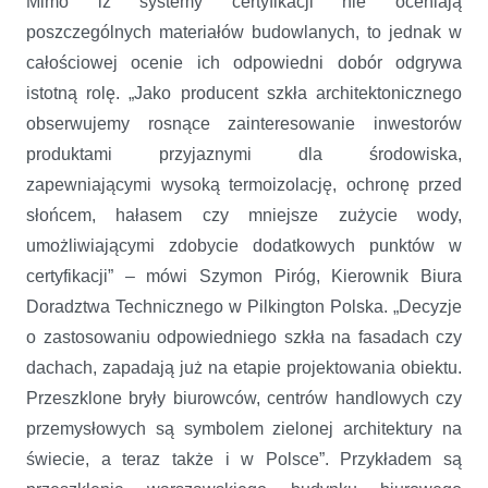
Mimo iż systemy certyfikacji nie oceniają
poszczególnych materiałów budowlanych, to jednak w
całościowej ocenie ich odpowiedni dobór odgrywa
istotną rolę. „Jako producent szkła architektonicznego
obserwujemy rosnące zainteresowanie inwestorów
produktami przyjaznymi dla środowiska,
zapewniającymi wysoką termoizolację, ochronę przed
słońcem, hałasem czy mniejsze zużycie wody,
umożliwiającymi zdobycie dodatkowych punktów w
certyfikacji” – mówi Szymon Piróg, Kierownik Biura
Doradztwa Technicznego w Pilkington Polska. „Decyzje
o zastosowaniu odpowiedniego szkła na fasadach czy
dachach, zapadają już na etapie projektowania obiektu.
Przeszklone bryły biurowców, centrów handlowych czy
przemysłowych są symbolem zielonej architektury na
świecie, a teraz także i w Polsce”. Przykładem są