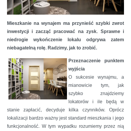
Mieszkanie na wynajem ma przynieść szybki zwrot
Urządzamy mieszkanie na wynajem
inwestycji i zacząć pracować na zysk. Sprawne i
niedrogie wykończenie lokalu odgrywa zatem
niebagatelną rolę. Radzimy, jak to zrobić.
Przeznaczenie punktem
wyjścia
O sukcesie wynajmu, a
mianowicie tym, jak
szybko znajdziemy
lokatorów i ile będą w
stanie zapłacić, decyduje kilka czynników. Oprócz
lokalizacji bardzo ważny jest standard mieszkania i jego
funkcjonalność. W tym wypadku rozumiemy przez nią