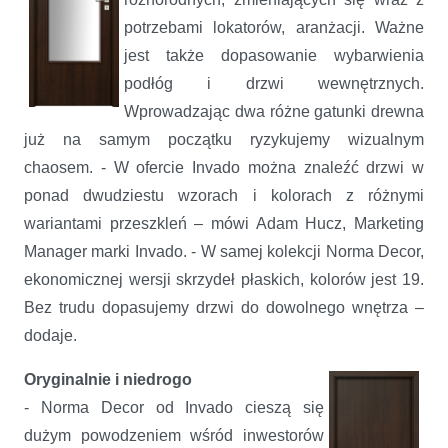
potrzebami lokatorów, aranżacji. Ważne
jest także dopasowanie wybarwienia
podłóg i drzwi wewnętrznych.
Wprowadzając dwa różne gatunki drewna
już na samym początku ryzykujemy wizualnym
chaosem. - W ofercie Invado można znaleźć drzwi w
ponad dwudziestu wzorach i kolorach z różnymi
wariantami przeszkleń – mówi Adam Hucz, Marketing
Manager marki Invado. - W samej kolekcji Norma Decor,
ekonomicznej wersji skrzydeł płaskich, kolorów jest 19.
Bez trudu dopasujemy drzwi do dowolnego wnętrza –
dodaje.
Oryginalnie i niedrogo
- Norma Decor od Invado cieszą się
dużym powodzeniem wśród inwestorów