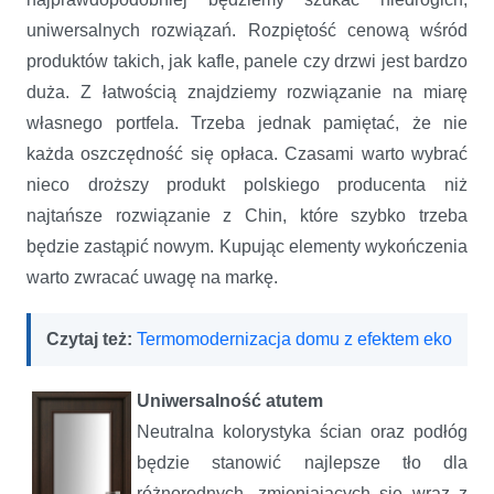
uniwersalnych rozwiązań. Rozpiętość cenową wśród
produktów takich, jak kafle, panele czy drzwi jest bardzo
duża. Z łatwością znajdziemy rozwiązanie na miarę
własnego portfela. Trzeba jednak pamiętać, że nie
każda oszczędność się opłaca. Czasami warto wybrać
nieco droższy produkt polskiego producenta niż
najtańsze rozwiązanie z Chin, które szybko trzeba
będzie zastąpić nowym. Kupując elementy wykończenia
warto zwracać uwagę na markę.
Czytaj też:
Termomodernizacja domu z efektem eko
Uniwersalność atutem
Neutralna kolorystyka ścian oraz podłóg
będzie stanowić najlepsze tło dla
różnorodnych, zmieniających się wraz z