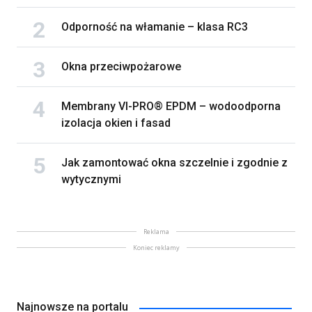
Odporność na włamanie – klasa RC3
Okna przeciwpożarowe
Membrany VI-PRO® EPDM – wodoodporna
izolacja okien i fasad
Jak zamontować okna szczelnie i zgodnie z
wytycznymi
Reklama
Koniec reklamy
Najnowsze na portalu