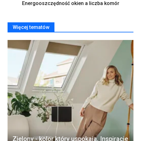
Energooszczędność okien a liczba komór
Więcej tematów
Zielony - kolor który uspokaja. Inspiracje