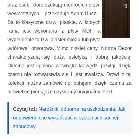
oraz osób, które szukają niedrogich drzwi
wewnętrznych – przekonuje Adam Hucz. -
Są to klasyczne drzwi płaskie, w których
rama jest wykonana z płyty MDF, a
wypełnienie to tzw. plaster miodu lub płyta
„wiórowa” otworowa. Mimo niskiej ceny, Norma Decor
charakteryzują się dużą estetyką i dobrą jakością.
Okleina jest łączona wewnątrz krawędzi przylgi, dzięki
czemu nie rozwarstwia się i jest trwalsza. Drzwi z tej
kolekcji można zamówić np. bulajem, dzięki czemu za
niewielkie pieniądze uzyskamy oryginalny efekt.
Czytaj też:
Narożniki odporne na uszkodzenia. Jak
odpowiednio je wykańczać w systemach suchej
zabudowy