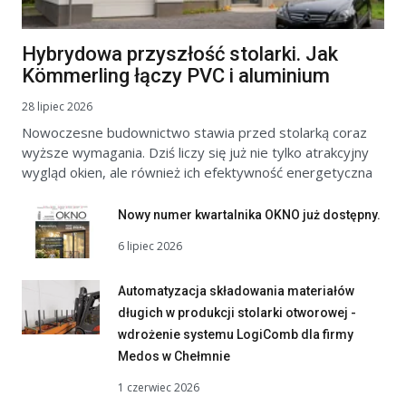
Hybrydowa przyszłość stolarki. Jak
Kömmerling łączy PVC i aluminium
28 lipiec 2026
Nowoczesne budownictwo stawia przed stolarką coraz
wyższe wymagania. Dziś liczy się już nie tylko atrakcyjny
wygląd okien, ale również ich efektywność energetyczna
Nowy numer kwartalnika OKNO już dostępny.
6 lipiec 2026
Automatyzacja składowania materiałów
długich w produkcji stolarki otworowej -
wdrożenie systemu LogiComb dla firmy
Medos w Chełmnie
1 czerwiec 2026