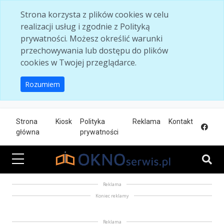
Skip to main content
Strona korzysta z plików cookies w celu
realizacji usług i zgodnie z Polityką
prywatności. Możesz określić warunki
przechowywania lub dostępu do plików
cookies w Twojej przeglądarce.
Rozumiem
Strona
Kiosk
Polityka
Reklama
Kontakt
główna
prywatności
Reklama
Koniec reklamy
Reklama