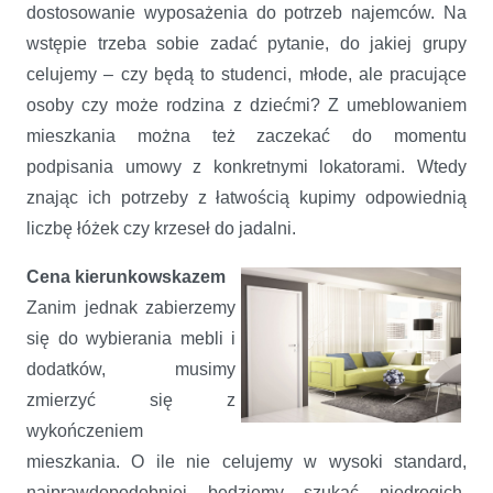
dostosowanie wyposażenia do potrzeb najemców. Na
wstępie trzeba sobie zadać pytanie, do jakiej grupy
celujemy – czy będą to studenci, młode, ale pracujące
osoby czy może rodzina z dziećmi? Z umeblowaniem
mieszkania można też zaczekać do momentu
podpisania umowy z konkretnymi lokatorami. Wtedy
znając ich potrzeby z łatwością kupimy odpowiednią
liczbę łóżek czy krzeseł do jadalni.
Cena kierunkowskazem
Zanim jednak zabierzemy
się do wybierania mebli i
dodatków, musimy
zmierzyć się z
wykończeniem
mieszkania. O ile nie celujemy w wysoki standard,
najprawdopodobniej będziemy szukać niedrogich,