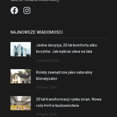
NAJNOWSZE WIADOMOŚCI
Jedna decyzja, 20 lat komfortu albo
kosztów. Jak wybrać okna na lata
3 sierpień 2026
Rolety zewnętrzne jako naturalny
klimatyzator
29 lipiec 2026
20 lat transformacji rynku ścian. Nowa
rola H+H w budownictwie
28 lipiec 2026