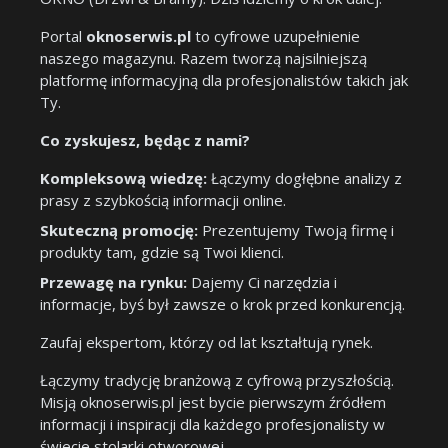
Portal
oknoserwis.pl
to cyfrowe uzupełnienie
naszego magazynu. Razem tworzą najsilniejszą
platformę informacyjną dla profesjonalistów takich jak
Ty.
Co zyskujesz, będąc z nami?
Kompleksową wiedzę:
Łączymy dogłębne analizy z
prasy z szybkością informacji online.
Skuteczną promocję:
Prezentujemy Twoją firmę i
produkty tam, gdzie są Twoi klienci.
Przewagę na rynku:
Dajemy Ci narzędzia i
informacje, byś był zawsze o krok przed konkurencją.
Zaufaj ekspertom, którzy od lat kształtują rynek.
Łączymy tradycję branżową z cyfrową przyszłością.
Misją oknoserwis.pl jest bycie pierwszym źródłem
informacji i inspiracji dla każdego profesjonalisty w
świecie stolarki otworowej.