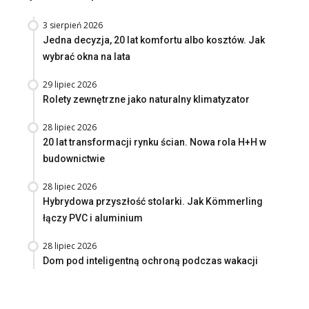
3 sierpień 2026
Jedna decyzja, 20 lat komfortu albo kosztów. Jak
wybrać okna na lata
29 lipiec 2026
Rolety zewnętrzne jako naturalny klimatyzator
28 lipiec 2026
20 lat transformacji rynku ścian. Nowa rola H+H w
budownictwie
28 lipiec 2026
Hybrydowa przyszłość stolarki. Jak Kömmerling
łączy PVC i aluminium
28 lipiec 2026
Dom pod inteligentną ochroną podczas wakacji