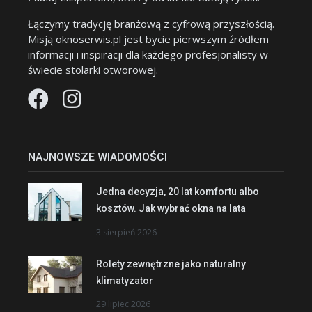
Łączymy tradycję branżową z cyfrową przyszłością.
Misją oknoserwis.pl jest bycie pierwszym źródłem
informacji i inspiracji dla każdego profesjonalisty w
świecie stolarki otworowej.
NAJNOWSZE WIADOMOŚCI
Jedna decyzja, 20 lat komfortu albo
kosztów. Jak wybrać okna na lata
3 sierpień 2026
Rolety zewnętrzne jako naturalny
klimatyzator
29 lipiec 2026