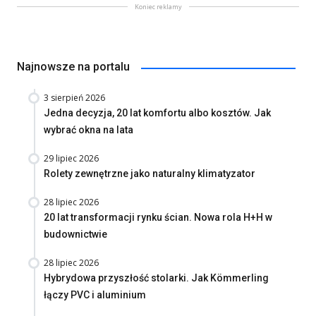
Koniec reklamy
Najnowsze na portalu
3 sierpień 2026
Jedna decyzja, 20 lat komfortu albo kosztów. Jak
wybrać okna na lata
29 lipiec 2026
Rolety zewnętrzne jako naturalny klimatyzator
28 lipiec 2026
20 lat transformacji rynku ścian. Nowa rola H+H w
budownictwie
28 lipiec 2026
Hybrydowa przyszłość stolarki. Jak Kömmerling
łączy PVC i aluminium