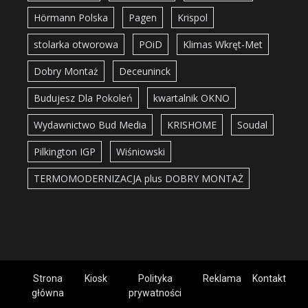
Hörmann Polska
Pagen
Krispol
stolarka otworowa
POiD
Klimas Wkręt-Met
Dobry Montaż
Deceuninck
Budujesz Dla Pokoleń
kwartalnik OKNO
Wydawnictwo Bud Media
KRISHOME
Soudal
Pilkington IGP
Wiśniowski
TERMOMODERNIZACJA plus DOBRY MONTAŻ
Strona
Kiosk
Polityka
Reklama
Kontakt
główna
prywatności