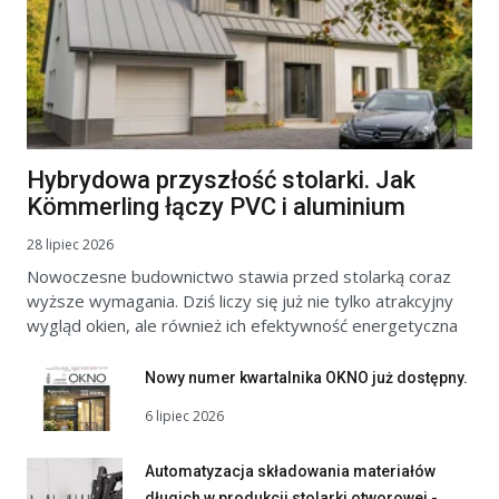
Hybrydowa przyszłość stolarki. Jak
Kömmerling łączy PVC i aluminium
28 lipiec 2026
Nowoczesne budownictwo stawia przed stolarką coraz
wyższe wymagania. Dziś liczy się już nie tylko atrakcyjny
wygląd okien, ale również ich efektywność energetyczna
Nowy numer kwartalnika OKNO już dostępny.
6 lipiec 2026
Automatyzacja składowania materiałów
długich w produkcji stolarki otworowej -