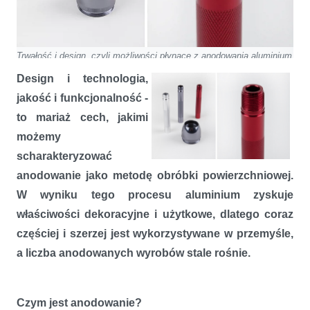
Trwałość i design, czyli możliwości płynące z anodowania aluminium
Design i technologia,
jakość i funkcjonalność -
to mariaż cech, jakimi
możemy
scharakteryzować
anodowanie jako metodę obróbki powierzchniowej.
W wyniku tego procesu aluminium zyskuje
właściwości dekoracyjne i użytkowe, dlatego coraz
częściej i szerzej jest wykorzystywane w przemyśle,
a liczba anodowanych wyrobów stale rośnie.
Czym jest anodowanie?