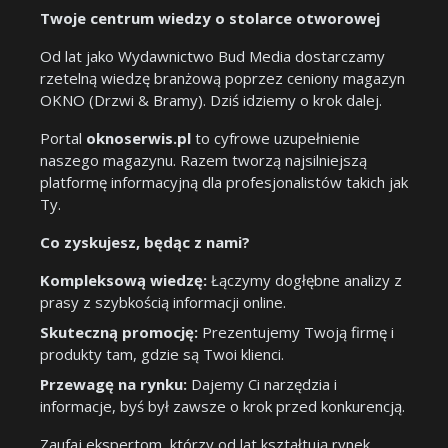
Twoje centrum wiedzy o stolarce otworowej
Od lat jako Wydawnictwo Bud Media dostarczamy
rzetelną wiedzę branżową poprzez ceniony magazyn
OKNO (Drzwi & Bramy). Dziś idziemy o krok dalej.
Portal
oknoserwis.pl
to cyfrowe uzupełnienie
naszego magazynu. Razem tworzą najsilniejszą
platformę informacyjną dla profesjonalistów takich jak
Ty.
Co zyskujesz, będąc z nami?
Kompleksową wiedzę:
Łączymy dogłębne analizy z
prasy z szybkością informacji online.
Skuteczną promocję:
Prezentujemy Twoją firmę i
produkty tam, gdzie są Twoi klienci.
Przewagę na rynku:
Dajemy Ci narzędzia i
informacje, byś był zawsze o krok przed konkurencją.
Zaufaj ekspertom, którzy od lat kształtują rynek.