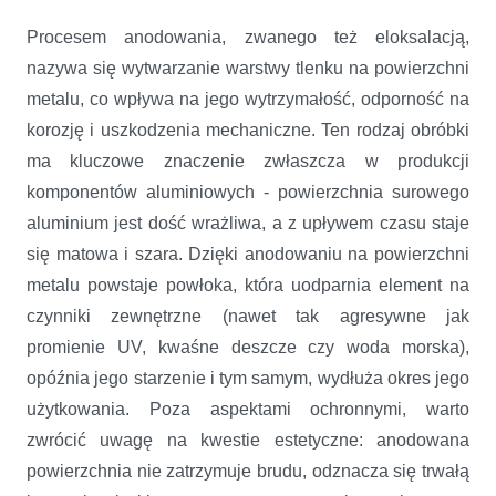
Procesem anodowania, zwanego też eloksalacją,
nazywa się wytwarzanie warstwy tlenku na powierzchni
metalu, co wpływa na jego wytrzymałość, odporność na
korozję i uszkodzenia mechaniczne. Ten rodzaj obróbki
ma kluczowe znaczenie zwłaszcza w produkcji
komponentów aluminiowych - powierzchnia surowego
aluminium jest dość wrażliwa, a z upływem czasu staje
się matowa i szara. Dzięki anodowaniu na powierzchni
metalu powstaje powłoka, która uodparnia element na
czynniki zewnętrzne (nawet tak agresywne jak
promienie UV, kwaśne deszcze czy woda morska),
opóźnia jego starzenie i tym samym, wydłuża okres jego
użytkowania. Poza aspektami ochronnymi, warto
zwrócić uwagę na kwestie estetyczne: anodowana
powierzchnia nie zatrzymuje brudu, odznacza się trwałą