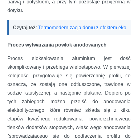
barwą i połyskiem, a przy tym pozostaje przyjemna w
dotyku.
Czytaj też:
Termomodernizacja domu z efektem eko
Proces wytwarzania powłok anodowanych
Proces eloksalowania aluminium jest dość
skomplikowany i przebiega wieloetapowo. W pierwszej
kolejności przygotowuje się powierzchnię profili, co
oznacza, że zostają one odtłuszczone, trawione w
sodzie kaustycznej, a następnie płukane. Dopiero po
tych zabiegach można przejść do anodowania
elektrolitycznego, które również składa się z kilku
etapów: kwaśnego redukowania powierzchniowego
tlenków dodatków stopowych, właściwego anodowania
(sprowadzającego się do podłączenia profilu do