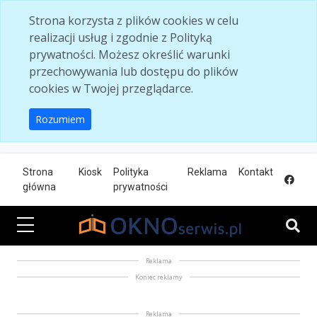
Skip to main content
Strona korzysta z plików cookies w celu
realizacji usług i zgodnie z Polityką
prywatności. Możesz określić warunki
przechowywania lub dostępu do plików
cookies w Twojej przeglądarce.
Rozumiem
Strona
Kiosk
Polityka
Reklama
Kontakt
główna
prywatności
Reklama
Koniec reklamy
Reklama