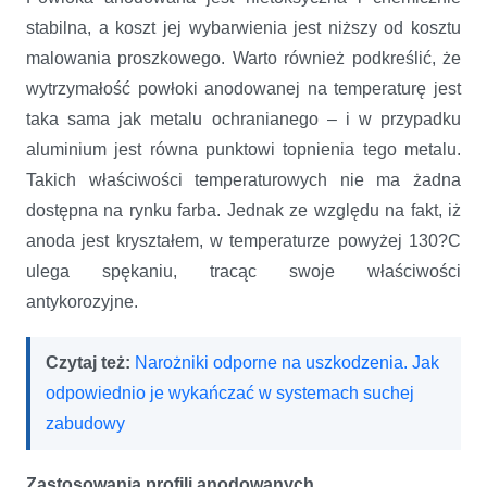
stabilna, a koszt jej wybarwienia jest niższy od kosztu
malowania proszkowego. Warto również podkreślić, że
wytrzymałość powłoki anodowanej na temperaturę jest
taka sama jak metalu ochranianego – i w przypadku
aluminium jest równa punktowi topnienia tego metalu.
Takich właściwości temperaturowych nie ma żadna
dostępna na rynku farba. Jednak ze względu na fakt, iż
anoda jest kryształem, w temperaturze powyżej 130?C
ulega spękaniu, tracąc swoje właściwości
antykorozyjne.
Czytaj też:
Narożniki odporne na uszkodzenia. Jak
odpowiednio je wykańczać w systemach suchej
zabudowy
Zastosowania profili anodowanych