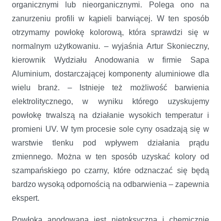
organicznymi lub nieorganicznymi. Polega ono na
zanurzeniu profili w kąpieli barwiącej. W ten sposób
otrzymamy powłokę kolorową, która sprawdzi się w
normalnym użytkowaniu. – wyjaśnia Artur Skonieczny,
kierownik Wydziału Anodowania w firmie Sapa
Aluminium, dostarczającej komponenty aluminiowe dla
wielu branż. – Istnieje też możliwość barwienia
elektrolitycznego, w wyniku którego uzyskujemy
powłokę trwalszą na działanie wysokich temperatur i
promieni UV. W tym procesie sole cyny osadzają się w
warstwie tlenku pod wpływem działania prądu
zmiennego. Można w ten sposób uzyskać kolory od
szampańskiego po czarny, które odznaczać się będą
bardzo wysoką odpornością na odbarwienia – zapewnia
ekspert.
Powłoka anodowana jest nietoksyczna i chemicznie