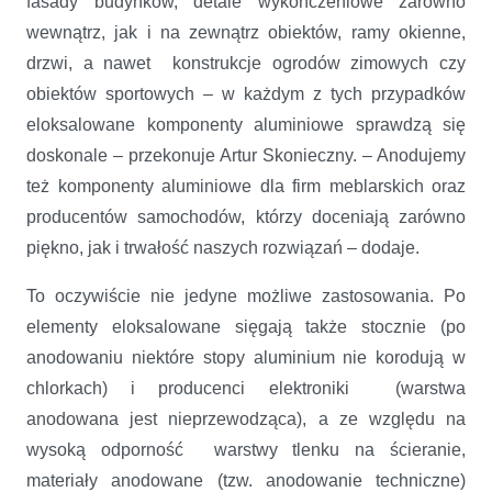
fasady budynków, detale wykończeniowe zarówno
wewnątrz, jak i na zewnątrz obiektów, ramy okienne,
drzwi, a nawet konstrukcje ogrodów zimowych czy
obiektów sportowych – w każdym z tych przypadków
eloksalowane komponenty aluminiowe sprawdzą się
doskonale – przekonuje Artur Skonieczny. – Anodujemy
też komponenty aluminiowe dla firm meblarskich oraz
producentów samochodów, którzy doceniają zarówno
piękno, jak i trwałość naszych rozwiązań – dodaje.
To oczywiście nie jedyne możliwe zastosowania. Po
elementy eloksalowane sięgają także stocznie (po
anodowaniu niektóre stopy aluminium nie korodują w
chlorkach) i producenci elektroniki (warstwa
anodowana jest nieprzewodząca), a ze względu na
wysoką odporność warstwy tlenku na ścieranie,
materiały anodowane (tzw. anodowanie techniczne)