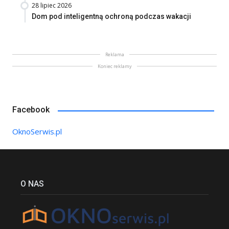
28 lipiec 2026
Dom pod inteligentną ochroną podczas wakacji
Reklama
Koniec reklamy
Facebook
OknoSerwis.pl
O NAS