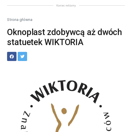
Koniec reklamy
Strona główna
Oknoplast zdobywcą aż dwóch
statuetek WIKTORIA