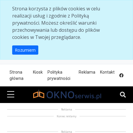
Skip to main content
Strona korzysta z plików cookies w celu
realizacji usług i zgodnie z Polityką
prywatności. Możesz określić warunki
przechowywania lub dostępu do plików
cookies w Twojej przeglądarce.
Rozumiem
Strona
Kiosk
Polityka
Reklama
Kontakt
główna
prywatności
Reklama
Koniec reklamy
Reklama