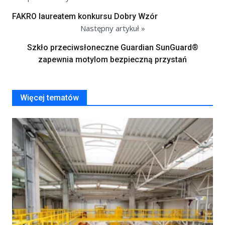
FAKRO laureatem konkursu Dobry Wzór
Następny artykuł »
Szkło przeciwsłoneczne Guardian SunGuard®
zapewnia motylom bezpieczną przystań
Więcej tematów