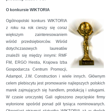
O konkursie WIKTORIA
Ogólnopolski konkurs WIKTORIA
z roku na rok cieszy się coraz
większym zainteresowaniem
wśród przedsiębiorców. Wśród
dotychczasowych laureatów
znaleźli się między innymi: RMF
FM, ERGO Hestia, Krajowa Izba
Gospodarcza Centrum Promocji,
Adampol, J.W. Construction i wiele innych. Głównym
celem plebiscytu jest promowanie najlepszych polskich
marek zajmujących się handlem, produkcją i usługami.
W czasie uroczystej Gali ogłoszono zwycięskie firmy
wyłonione spośród ponad pół tysiąca nominowanych.
Oknoplast otrzymał statuetkę WIKTORIA aż w dwóch