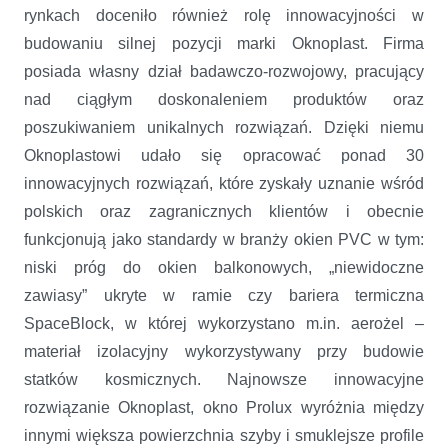
rynkach doceniło również rolę innowacyjności w
budowaniu silnej pozycji marki Oknoplast. Firma
posiada własny dział badawczo-rozwojowy, pracujący
nad ciągłym doskonaleniem produktów oraz
poszukiwaniem unikalnych rozwiązań. Dzięki niemu
Oknoplastowi udało się opracować ponad 30
innowacyjnych rozwiązań, które zyskały uznanie wśród
polskich oraz zagranicznych klientów i obecnie
funkcjonują jako standardy w branży okien PVC w tym:
niski próg do okien balkonowych, „niewidoczne
zawiasy” ukryte w ramie czy bariera termiczna
SpaceBlock, w której wykorzystano m.in. aerożel –
materiał izolacyjny wykorzystywany przy budowie
statków kosmicznych. Najnowsze innowacyjne
rozwiązanie Oknoplast, okno Prolux wyróżnia między
innymi większa powierzchnia szyby i smuklejsze profile