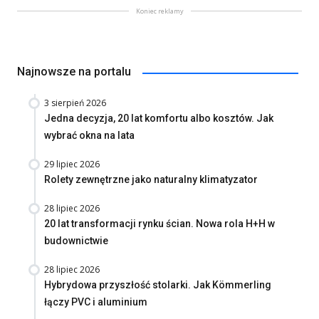
Koniec reklamy
Najnowsze na portalu
3 sierpień 2026
Jedna decyzja, 20 lat komfortu albo kosztów. Jak
wybrać okna na lata
29 lipiec 2026
Rolety zewnętrzne jako naturalny klimatyzator
28 lipiec 2026
20 lat transformacji rynku ścian. Nowa rola H+H w
budownictwie
28 lipiec 2026
Hybrydowa przyszłość stolarki. Jak Kömmerling
łączy PVC i aluminium