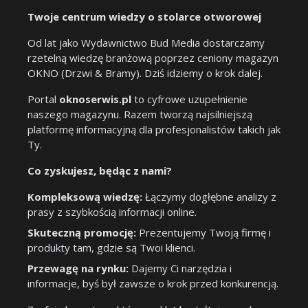
Twoje centrum wiedzy o stolarce otworowej
Od lat jako Wydawnictwo Bud Media dostarczamy
rzetelną wiedzę branżową poprzez ceniony magazyn
OKNO (Drzwi & Bramy). Dziś idziemy o krok dalej.
Portal
oknoserwis.pl
to cyfrowe uzupełnienie
naszego magazynu. Razem tworzą najsilniejszą
platformę informacyjną dla profesjonalistów takich jak
Ty.
Co zyskujesz, będąc z nami?
Kompleksową wiedzę:
Łączymy dogłębne analizy z
prasy z szybkością informacji online.
Skuteczną promocję:
Prezentujemy Twoją firmę i
produkty tam, gdzie są Twoi klienci.
Przewagę na rynku:
Dajemy Ci narzędzia i
informacje, byś był zawsze o krok przed konkurencją.