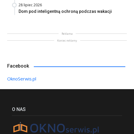
28 lipiec 2026
Dom pod inteligentną ochroną podczas wakacji
Reklama
Koniec reklamy
Facebook
OknoSerwis.pl
O NAS