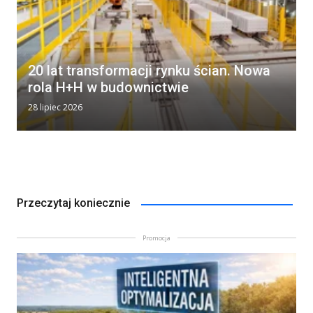
20 lat transformacji rynku ścian. Nowa
rola H+H w budownictwie
28 lipiec 2026
Przeczytaj koniecznie
Promocja