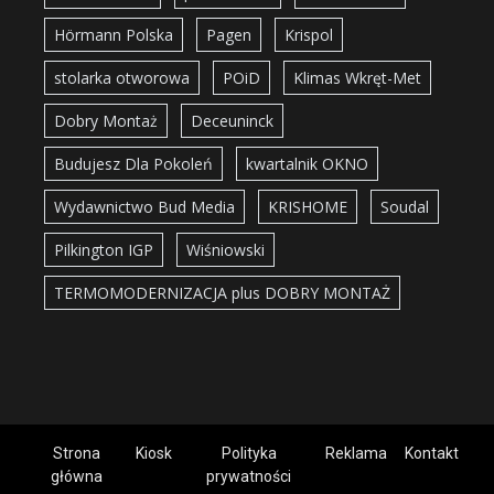
Hörmann Polska
Pagen
Krispol
stolarka otworowa
POiD
Klimas Wkręt-Met
Dobry Montaż
Deceuninck
Budujesz Dla Pokoleń
kwartalnik OKNO
Wydawnictwo Bud Media
KRISHOME
Soudal
Pilkington IGP
Wiśniowski
TERMOMODERNIZACJA plus DOBRY MONTAŻ
Strona
Kiosk
Polityka
Reklama
Kontakt
główna
prywatności