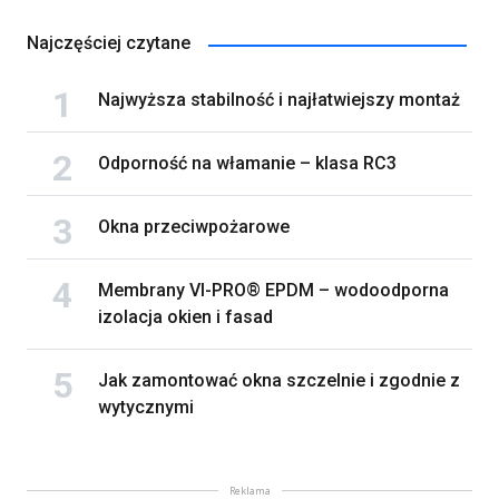
Najczęściej czytane
Najwyższa stabilność i najłatwiejszy montaż
Odporność na włamanie – klasa RC3
Okna przeciwpożarowe
Membrany VI-PRO® EPDM – wodoodporna
izolacja okien i fasad
Jak zamontować okna szczelnie i zgodnie z
wytycznymi
Reklama