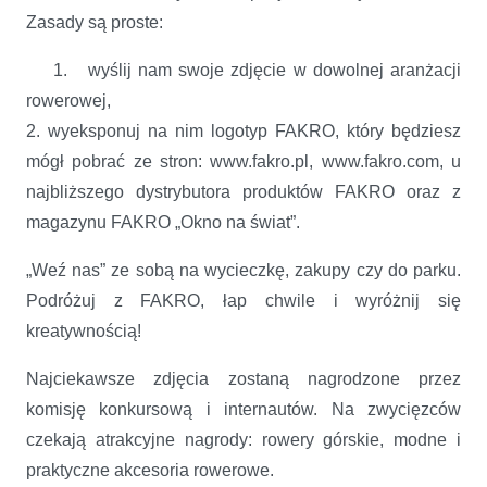
Zasady są proste:
1. wyślij nam swoje zdjęcie w dowolnej aranżacji
rowerowej,
2. wyeksponuj na nim logotyp FAKRO, który będziesz
mógł pobrać ze stron: www.fakro.pl, www.fakro.com, u
najbliższego dystrybutora produktów FAKRO oraz z
magazynu FAKRO „Okno na świat”.
„Weź nas” ze sobą na wycieczkę, zakupy czy do parku.
Podróżuj z FAKRO, łap chwile i wyróżnij się
kreatywnością!
Najciekawsze zdjęcia zostaną nagrodzone przez
komisję konkursową i internautów. Na zwycięzców
czekają atrakcyjne nagrody: rowery górskie, modne i
praktyczne akcesoria rowerowe.