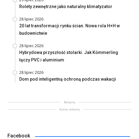
Rolety zewnętrzne jako naturalny klimatyzator
28 lipiec 2026
20 lat transformacji rynku ścian. Nowa rola H+H w
budownictwie
28 lipiec 2026
Hybrydowa przyszłość stolarki. Jak Kömmerling
łączy PVC i aluminium
28 lipiec 2026
Dom pod inteligentną ochroną podczas wakacji
Reklama
Koniec reklamy
Facebook