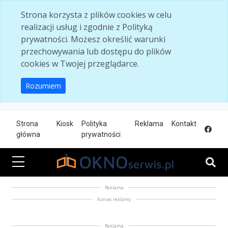
Skip to main content
Strona korzysta z plików cookies w celu
realizacji usług i zgodnie z Polityką
prywatności. Możesz określić warunki
przechowywania lub dostępu do plików
cookies w Twojej przeglądarce.
Rozumiem
Strona
Kiosk
Polityka
Reklama
Kontakt
główna
prywatności
Reklama
Koniec reklamy
Reklama