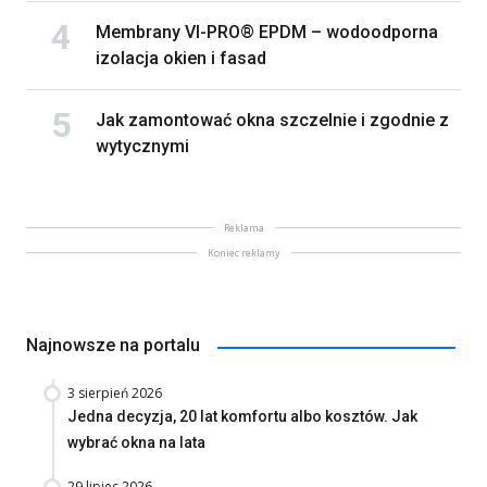
Membrany VI-PRO® EPDM – wodoodporna
izolacja okien i fasad
Jak zamontować okna szczelnie i zgodnie z
wytycznymi
Reklama
Koniec reklamy
Najnowsze na portalu
3 sierpień 2026
Jedna decyzja, 20 lat komfortu albo kosztów. Jak
wybrać okna na lata
29 lipiec 2026