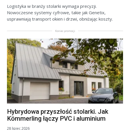
Logistyka w branży stolarki wymaga precyzji.
Nowoczesne systemy cyfrowe, takie jak Genetix,
usprawniają transport okien i drzwi, obniżając koszty.
Koniec promocji
Hybrydowa przyszłość stolarki. Jak
Kömmerling łączy PVC i aluminium
28 lipiec 2026