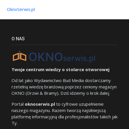
OknoSerwis.pl
O NAS
Twoje centrum wiedzy o stolarce otworowej
Od lat jako Wydawnictwo Bud Media dostarczamy
rzetelną wiedzę branżową poprzez ceniony magazyn
OKNO (Drzwi & Bramy). Dziś idziemy o krok dalej.
Portal
oknoserwis.pl
to cyfrowe uzupełnienie
naszego magazynu. Razem tworzą najsilniejszą
platformę informacyjną dla profesjonalistów takich jak
Ty.