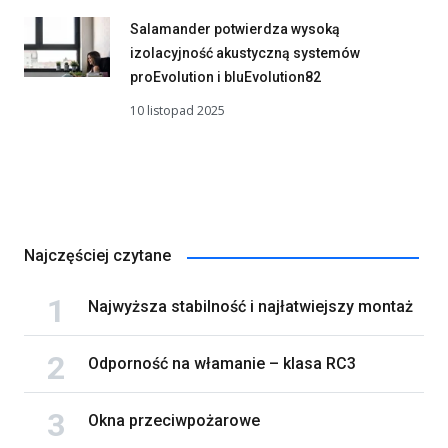
Salamander potwierdza wysoką
izolacyjność akustyczną systemów
proEvolution i bluEvolution82
10 listopad 2025
Najczęściej czytane
Najwyższa stabilność i najłatwiejszy montaż
Odporność na włamanie – klasa RC3
Okna przeciwpożarowe