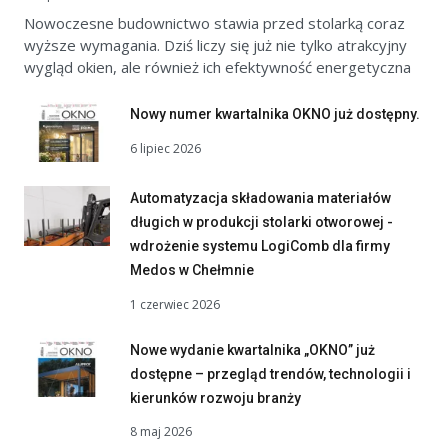
Nowoczesne budownictwo stawia przed stolarką coraz
wyższe wymagania. Dziś liczy się już nie tylko atrakcyjny
wygląd okien, ale również ich efektywność energetyczna
Nowy numer kwartalnika OKNO już dostępny.
6 lipiec 2026
Automatyzacja składowania materiałów
długich w produkcji stolarki otworowej -
wdrożenie systemu LogiComb dla firmy
Medos w Chełmnie
1 czerwiec 2026
Nowe wydanie kwartalnika „OKNO” już
dostępne – przegląd trendów, technologii i
kierunków rozwoju branży
8 maj 2026