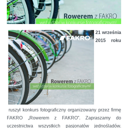
21 września
2015 roku
Rowerem z FAKRO – fotograficzny konkurs dla miłośników
jednośladów!
ruszył konkurs fotograficzny organizowany przez firmę
FAKRO „Rowerem z FAKRO”. Zapraszamy do
uczestnictwa wszystkich pasjonatów jednośladów.