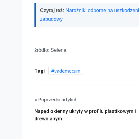
Czytaj też:
Narożniki odporne na uszkodzen
zabudowy
źródło: Selena
Tagi
vademecum
« Poprzedni artykuł
Napęd okienny ukryty w profilu plastikowym i
drewnianym