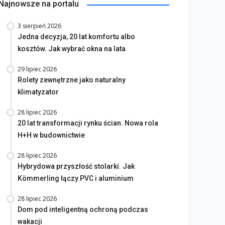
Najnowsze na portalu
3 sierpień 2026
Jedna decyzja, 20 lat komfortu albo
kosztów. Jak wybrać okna na lata
29 lipiec 2026
Rolety zewnętrzne jako naturalny
klimatyzator
28 lipiec 2026
20 lat transformacji rynku ścian. Nowa rola
H+H w budownictwie
28 lipiec 2026
Hybrydowa przyszłość stolarki. Jak
Kömmerling łączy PVC i aluminium
28 lipiec 2026
Dom pod inteligentną ochroną podczas
wakacji