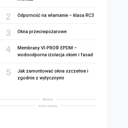
Odporność na włamanie – klasa RC3
Okna przeciwpożarowe
Membrany VI-PRO® EPDM –
wodoodporna izolacja okien i fasad
Jak zamontować okna szczelnie i
zgodnie z wytycznymi
Reklama
Koniec reklamy