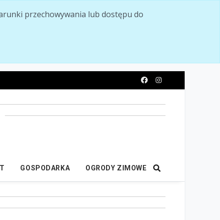
ć warunki przechowywania lub dostępu do
y
IT
GOSPODARKA
OGRODY ZIMOWE