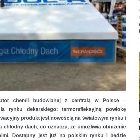
butor chemii budowlanej z centralą w Polsce –
la rynku dekarskiego: termorefleksyjną powłokę
nku
wacyjny produkt jest nowością na światowym rynku i
a chłodny dach, co oznacza, że umożliwia obniżenie
mi. Dostępny jest już na polskim rynku i będzie