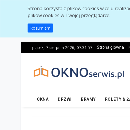
Skip to main content
Strona korzysta z plików cookies w celu realiz
plików cookies w Twojej przeglądarce.
Rozumiem
piątek, 7 sierpnia 2026, 07:31:58
Strona główna
OKNA
DRZWI
BRAMY
ROLETY & 