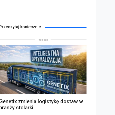
Przeczytaj koniecznie
Promocja
Genetix zmienia logistykę dostaw w
branży stolarki.