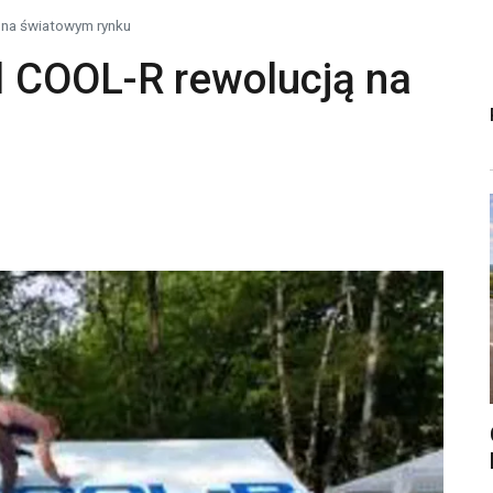
 na światowym rynku
 COOL-R rewolucją na