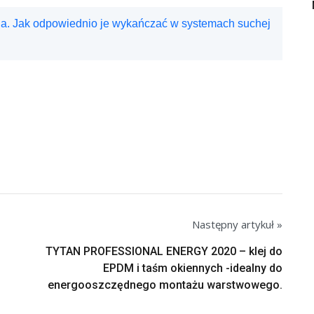
ia. Jak odpowiednio je wykańczać w systemach suchej
Następny artykuł »
TYTAN PROFESSIONAL ENERGY 2020 – klej do
EPDM i taśm okiennych -idealny do
energooszczędnego montażu warstwowego.