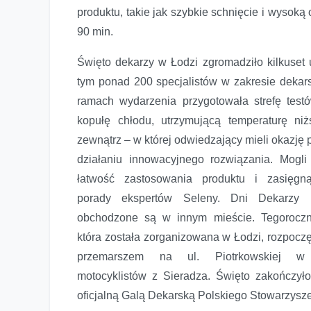
produktu, takie jak szybkie schnięcie i wysok
90 min.
Święto dekarzy w Łodzi zgromadziło kilkuset 
tym ponad 200 specjalistów w zakresie dekar
ramach wydarzenia przygotowała strefę test
kopułę chłodu, utrzymującą temperaturę ni
zewnątrz – w której odwiedzający mieli okazję 
działaniu innowacyjnego rozwiązania. Mogli
łatwość zastosowania produktu i zasięgn
porady ekspertów Seleny. Dni Dekarzy 
obchodzone są w innym mieście. Tegoroczna
która została zorganizowana w Łodzi, rozpoczęł
przemarszem na ul. Piotrkowskiej w 
motocyklistów z Sieradza. Święto zakończyło
oficjalną Galą Dekarską Polskiego Stowarzysz