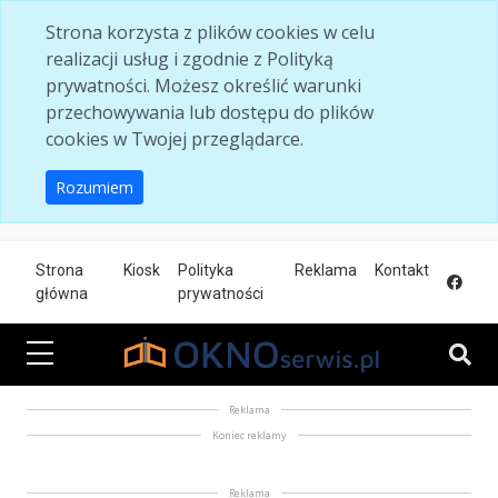
Skip to main content
Strona korzysta z plików cookies w celu
realizacji usług i zgodnie z Polityką
prywatności. Możesz określić warunki
przechowywania lub dostępu do plików
cookies w Twojej przeglądarce.
Rozumiem
Strona
Kiosk
Polityka
Reklama
Kontakt
główna
prywatności
Reklama
Koniec reklamy
Reklama