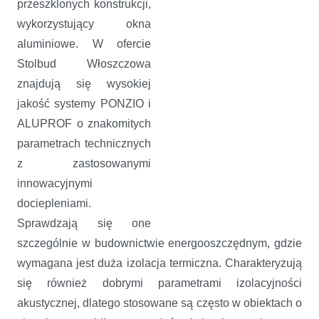
przeszklonych konstrukcji,
wykorzystujący okna
aluminiowe. W ofercie
Stolbud Włoszczowa
znajdują się wysokiej
jakość systemy PONZIO i
ALUPROF o znakomitych
parametrach technicznych
z zastosowanymi
innowacyjnymi
dociepleniami.
Sprawdzają się one
szczególnie w budownictwie energooszczędnym, gdzie
wymagana jest duża izolacja termiczna. Charakteryzują
się również dobrymi parametrami izolacyjności
akustycznej, dlatego stosowane są często w obiektach o