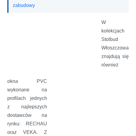
zabudowy
W
kolekcjach
Stolbud
Włoszczowa
znajdują się
również
okna PVC
wykonane na
profilach jednych
z najlepszych
dostawców na
rynku: RECHAU
oraz VEKA. Z