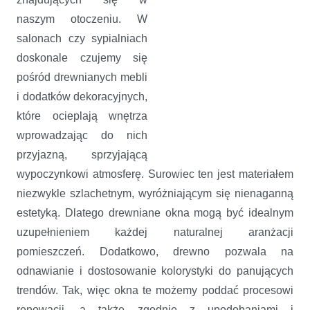
naszym otoczeniu. W
salonach czy sypialniach
doskonale czujemy się
pośród drewnianych mebli
i dodatków dekoracyjnych,
które ocieplają wnętrza
wprowadzając do nich
przyjazną, sprzyjającą
wypoczynkowi atmosferę. Surowiec ten jest materiałem
niezwykle szlachetnym, wyróżniającym się nienaganną
estetyką. Dlatego drewniane okna mogą być idealnym
uzupełnieniem każdej naturalnej aranżacji
pomieszczeń. Dodatkowo, drewno pozwala na
odnawianie i dostosowanie kolorystyki do panujących
trendów. Tak, więc okna te możemy poddać procesowi
renowacji, a także zgodnie z upodobaniami i