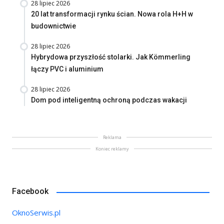
28 lipiec 2026
20 lat transformacji rynku ścian. Nowa rola H+H w
budownictwie
28 lipiec 2026
Hybrydowa przyszłość stolarki. Jak Kömmerling
łączy PVC i aluminium
28 lipiec 2026
Dom pod inteligentną ochroną podczas wakacji
Reklama
Koniec reklamy
Facebook
OknoSerwis.pl