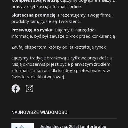
Kompleksową wiedzę:
Łączymy dogłębne analizy z
prasy z szybkością informacji online.
Skuteczną promocję:
Prezentujemy Twoją firmę i
produkty tam, gdzie są Twoi klienci.
Przewagę na rynku:
Dajemy Ci narzędzia i
informacje, byś był zawsze o krok przed konkurencją.
Zaufaj ekspertom, którzy od lat kształtują rynek.
Łączymy tradycję branżową z cyfrową przyszłością.
Misją oknoserwis.pl jest bycie pierwszym źródłem
informacji i inspiracji dla każdego profesjonalisty w
świecie stolarki otworowej.
NAJNOWSZE WIADOMOŚCI
Jedna decyzja, 20 lat komfortu albo