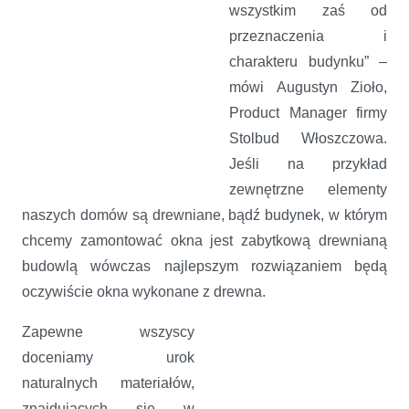
wszystkim zaś od
przeznaczenia i
charakteru budynku” –
mówi Augustyn Zioło,
Product Manager firmy
Stolbud Włoszczowa.
Jeśli na przykład
zewnętrzne elementy
naszych domów są drewniane, bądź budynek, w którym
chcemy zamontować okna jest zabytkową drewnianą
budowlą wówczas najlepszym rozwiązaniem będą
oczywiście okna wykonane z drewna.
Zapewne wszyscy
doceniamy urok
naturalnych materiałów,
znajdujących się w