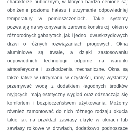
charakterze publicznym, w których bardzo cenione są:
obniżenie poziomu hałasu i utrzymanie odpowiedniej
temperatury w pomieszczeniach. Takie systemy
pozwalają na wykonywanie zarówno konstrukcji okien o
różnorodnych gabarytach, jak i jedno i dwuskrzydłowych
drzwi o różnych rozwiązaniach progowych. Okna
aluminiowe są trwałe, a dzięki zastosowaniu
odpowiednich technologii odporne na warunki
atmosferyczne i uszkodzenia mechaniczne. Okna są
także łatwe w utrzymaniu w czystości, ramy wystarczy
przemywać wodą z dodatkiem łagodnych środków
myjących, mają estetyczny wygląd oraz odznaczają się
komfortem i bezpieczeństwem użytkowania. Możemy
również zamontować do nich różnego rodzaju okucia
takie jak na przykład zawiasy ukryte w oknach lub
zawiasy rolkowe w drzwiach, dodatkowo podnoszące