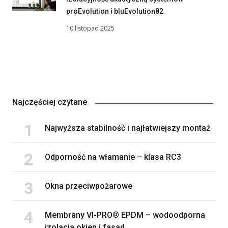
proEvolution i bluEvolution82
10 listopad 2025
Najczęściej czytane
Najwyższa stabilność i najłatwiejszy montaż
Odporność na włamanie – klasa RC3
Okna przeciwpożarowe
Membrany VI-PRO® EPDM – wodoodporna
izolacja okien i fasad