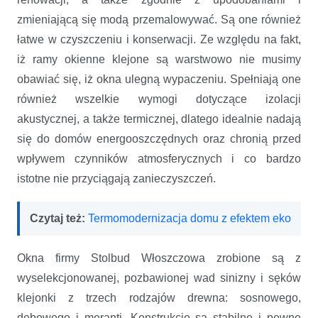
zmieniającą się modą przemalowywać. Są one również
łatwe w czyszczeniu i konserwacji. Ze względu na fakt,
iż ramy okienne klejone są warstwowo nie musimy
obawiać się, iż okna ulegną wypaczeniu. Spełniają one
również wszelkie wymogi dotyczące izolacji
akustycznej, a także termicznej, dlatego idealnie nadają
się do domów energooszczędnych oraz chronią przed
wpływem czynników atmosferycznych i co bardzo
istotne nie przyciągają zanieczyszczeń.
Czytaj też:
Termomodernizacja domu z efektem eko
Okna firmy Stolbud Włoszczowa zrobione są z
wyselekcjonowanej, pozbawionej wad sinizny i sęków
klejonki z trzech rodzajów drewna: sosnowego,
dębowego i meranti. Konstrukcje są stabilne i pewne