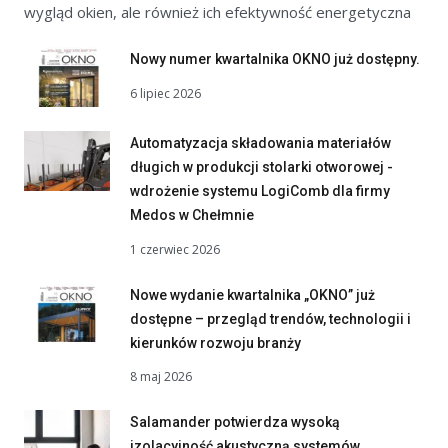
wygląd okien, ale również ich efektywność energetyczna
Nowy numer kwartalnika OKNO już dostępny.
6 lipiec 2026
Automatyzacja składowania materiałów
długich w produkcji stolarki otworowej -
wdrożenie systemu LogiComb dla firmy
Medos w Chełmnie
1 czerwiec 2026
Nowe wydanie kwartalnika „OKNO” już
dostępne – przegląd trendów, technologii i
kierunków rozwoju branży
8 maj 2026
Salamander potwierdza wysoką
izolacyjność akustyczną systemów