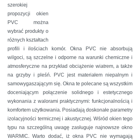
szerokiej
propozycji okien
PVC można
wybrać produkty o
różnych kształtach
profili i ilościach komór. Okna PVC nie absorbują
wilgoci, są szczelne i odporne na warunki chemiczne i
atmosferyczne na przykład obciążenie wiatrem, a także
na grzyby i pleśń. PVC jest materiałem niepalnym i
samowygaszającym się. Okna te polecane są wszystkim
doceniającym połączenie solidnego i estetycznego
wykonania z walorami praktycznymi: funkcjonalnością i
komfortem użytkowania. Posiadają doskonałe parametry
izolacyjności termicznej i akustycznej. Wśród okien tego
typu na szczególną uwagę zasługuje najnowsze okno
WARMIC. Warto dodać, iż okna PVC nie wymagają