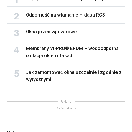
Odporność na włamanie – klasa RC3
Okna przeciwpożarowe
Membrany VI-PRO® EPDM – wodoodporna
izolacja okien i fasad
Jak zamontować okna szczelnie i zgodnie z
wytycznymi
Reklama
Koniec reklamy