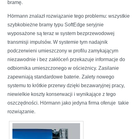
bramę.
Hörmann znalazł rozwiązanie tego problemu: wszystkie
szybkobieżne bramy typu SoftEdge seryjnie
wyposażone są teraz w system bezprzewodowej
transmisji impulsów. W systemie tym nadajnik
podczerwieni umieszczony w profilu zamykającym
niezawodnie i bez zakłóceń przekazuje informacje do
odbiornika umieszczonego w ościeżnicy. Zasilanie
zapewniają standardowe baterie. Zalety nowego
systemu to krótkie przerwy dzięki bezawaryjnej pracy,
niewielkie koszty konserwacji i wynikające z tego
oszczędności. Hörmann jako jedyna firma oferuje takie
rozwiązanie.