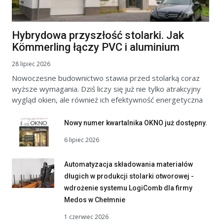
Hybrydowa przyszłość stolarki. Jak
Kömmerling łączy PVC i aluminium
28 lipiec 2026
Nowoczesne budownictwo stawia przed stolarką coraz
wyższe wymagania. Dziś liczy się już nie tylko atrakcyjny
wygląd okien, ale również ich efektywność energetyczna
Nowy numer kwartalnika OKNO już dostępny.
6 lipiec 2026
Automatyzacja składowania materiałów
długich w produkcji stolarki otworowej -
wdrożenie systemu LogiComb dla firmy
Medos w Chełmnie
1 czerwiec 2026