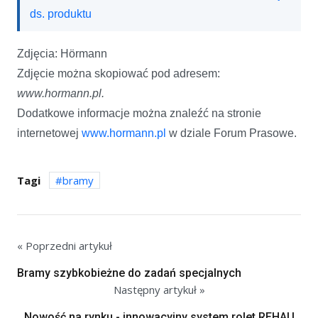
ds. produktu
Zdjęcia: Hörmann
Zdjęcie można skopiować pod adresem:
www.hormann.pl.
Dodatkowe informacje można znaleźć na stronie
internetowej
www.hormann.pl
w dziale Forum Prasowe.
Tagi
bramy
« Poprzedni artykuł
Bramy szybkobieżne do zadań specjalnych
Następny artykuł »
Nowość na rynku - innowacyjny system rolet REHAU