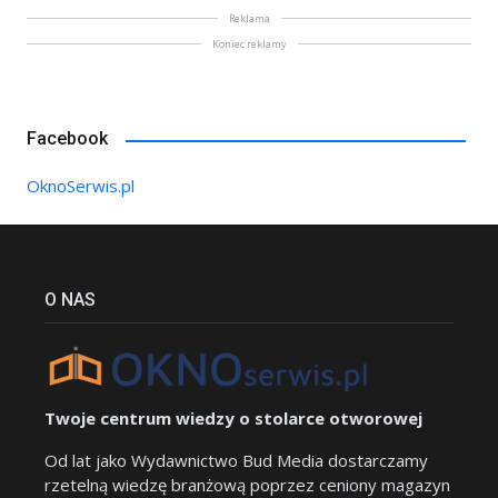
Reklama
Koniec reklamy
Facebook
OknoSerwis.pl
O NAS
Twoje centrum wiedzy o stolarce otworowej
Od lat jako Wydawnictwo Bud Media dostarczamy
rzetelną wiedzę branżową poprzez ceniony magazyn