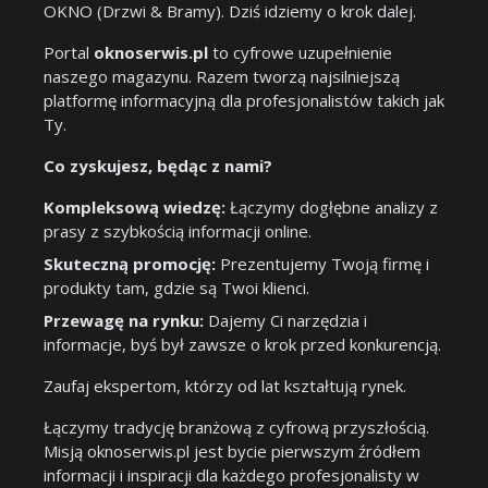
OKNO (Drzwi & Bramy). Dziś idziemy o krok dalej.
Portal
oknoserwis.pl
to cyfrowe uzupełnienie
naszego magazynu. Razem tworzą najsilniejszą
platformę informacyjną dla profesjonalistów takich jak
Ty.
Co zyskujesz, będąc z nami?
Kompleksową wiedzę:
Łączymy dogłębne analizy z
prasy z szybkością informacji online.
Skuteczną promocję:
Prezentujemy Twoją firmę i
produkty tam, gdzie są Twoi klienci.
Przewagę na rynku:
Dajemy Ci narzędzia i
informacje, byś był zawsze o krok przed konkurencją.
Zaufaj ekspertom, którzy od lat kształtują rynek.
Łączymy tradycję branżową z cyfrową przyszłością.
Misją oknoserwis.pl jest bycie pierwszym źródłem
informacji i inspiracji dla każdego profesjonalisty w