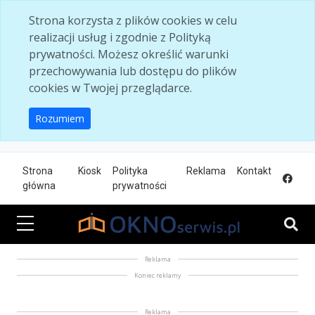
Skip to main content
Strona korzysta z plików cookies w celu
realizacji usług i zgodnie z Polityką
prywatności. Możesz określić warunki
przechowywania lub dostępu do plików
cookies w Twojej przeglądarce.
Rozumiem
Strona
Kiosk
Polityka
Reklama
Kontakt
główna
prywatności
Reklama
Koniec reklamy
Reklama