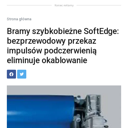
Koniec reklamy
Strona główna
Bramy szybkobieżne SoftEdge:
bezprzewodowy przekaz
impulsów podczerwienią
eliminuje okablowanie