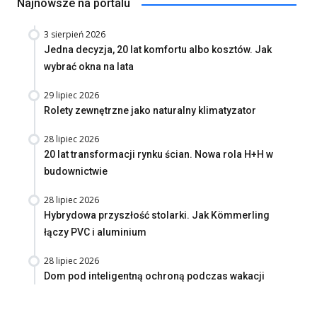
Najnowsze na portalu
3 sierpień 2026
Jedna decyzja, 20 lat komfortu albo kosztów. Jak
wybrać okna na lata
29 lipiec 2026
Rolety zewnętrzne jako naturalny klimatyzator
28 lipiec 2026
20 lat transformacji rynku ścian. Nowa rola H+H w
budownictwie
28 lipiec 2026
Hybrydowa przyszłość stolarki. Jak Kömmerling
łączy PVC i aluminium
28 lipiec 2026
Dom pod inteligentną ochroną podczas wakacji