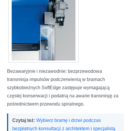
Bezawaryjnie i niezawodnie: bezprzewodowa
transmisja impulsów podczerwienią w bramach
szybkobieżnych SoftEdge zastępuje wymagającą
częstej konserwacji i podatną na awarie transmisję za
pośrednictwem przewodu spiralnego.
Czytaj też:
Wybierz bramę i drzwi podczas
bezpłatnych konsultacji z architektem i specjalistą