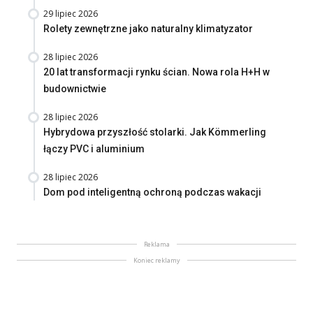
29 lipiec 2026
Rolety zewnętrzne jako naturalny klimatyzator
28 lipiec 2026
20 lat transformacji rynku ścian. Nowa rola H+H w
budownictwie
28 lipiec 2026
Hybrydowa przyszłość stolarki. Jak Kömmerling
łączy PVC i aluminium
28 lipiec 2026
Dom pod inteligentną ochroną podczas wakacji
Reklama
Koniec reklamy