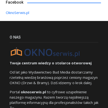
Facebook
OknoSerwis.pl
O NAS
Twoje centrum wiedzy o stolarce otworowej
Od lat jako Wydawnictwo Bud Media dostarczamy
rzetelną wiedzę branżową poprzez ceniony magazyn
OKNO (Drzwi & Bramy). Dziś idziemy o krok dalej.
Portal
oknoserwis.pl
to cyfrowe uzupełnienie
naszego magazynu. Razem tworzą najsilniejszą
platformę informacyjną dla profesjonalistów takich jak
Ty.