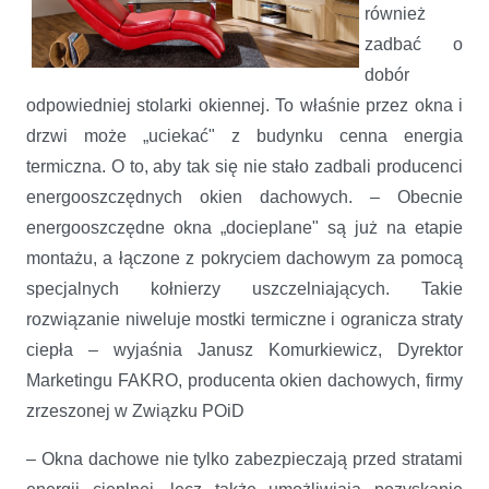
również
zadbać o
dobór
odpowiedniej stolarki okiennej. To właśnie przez okna i
drzwi może „uciekać" z budynku cenna energia
termiczna. O to, aby tak się nie stało zadbali producenci
energooszczędnych okien dachowych. – Obecnie
energooszczędne okna „docieplane" są już na etapie
montażu, a łączone z pokryciem dachowym za pomocą
specjalnych kołnierzy uszczelniających. Takie
rozwiązanie niweluje mostki termiczne i ogranicza straty
ciepła – wyjaśnia Janusz Komurkiewicz, Dyrektor
Marketingu FAKRO, producenta okien dachowych, firmy
zrzeszonej w Związku POiD
– Okna dachowe nie tylko zabezpieczają przed stratami