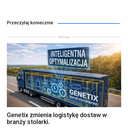
Przeczytaj koniecznie
Promocja
Genetix zmienia logistykę dostaw w
branży stolarki.