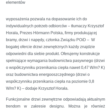
elementów
wyposażenia pozwala na dopasowanie ich do
indywidualnych potrzeb odbiorców – tłumaczy Krzysztof
Horała, Prezes Hörmann Polska, firmy produkującej
bramy, drzwi i napędy, członka Związku POiD – W
bogatej ofercie drzwi zewnętrznych każdy znajdzie
odpowiedni dla siebie produkt. Oferujemy konstrukcje
spełniające wymagania budownictwa pasywnego (drzwi
o współczynniku przenikania ciepła nawet 0,47 W/m? K)
oraz budownictwa energooszczędnego (drzwi o
współczynniku przenikania ciepła na poziomie 0,8
W/m? K) – dodaje Krzysztof Horała.
Funkcjonalne drzwi zewnętrzne odpowiadają aktualnym
trendom w zakresie designu. Można je również