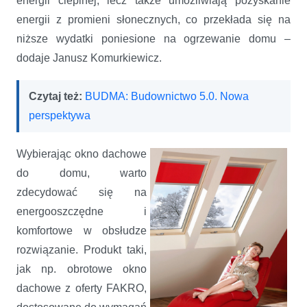
energii cieplnej, lecz także umożliwiają pozyskanie
energii z promieni słonecznych, co przekłada się na
niższe wydatki poniesione na ogrzewanie domu –
dodaje Janusz Komurkiewicz.
Czytaj też:
BUDMA: Budownictwo 5.0. Nowa
perspektywa
Wybierając okno dachowe
do domu, warto
zdecydować się na
energooszczędne i
komfortowe w obsłudze
rozwiązanie. Produkt taki,
jak np. obrotowe okno
dachowe z oferty FAKRO,