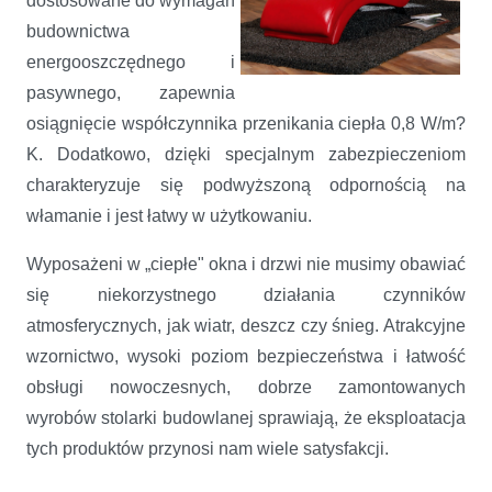
dostosowane do wymagań
budownictwa
energooszczędnego i
pasywnego, zapewnia
osiągnięcie współczynnika przenikania ciepła 0,8 W/m?
K. Dodatkowo, dzięki specjalnym zabezpieczeniom
charakteryzuje się podwyższoną odpornością na
włamanie i jest łatwy w użytkowaniu.
Wyposażeni w „ciepłe" okna i drzwi nie musimy obawiać
się niekorzystnego działania czynników
atmosferycznych, jak wiatr, deszcz czy śnieg. Atrakcyjne
wzornictwo, wysoki poziom bezpieczeństwa i łatwość
obsługi nowoczesnych, dobrze zamontowanych
wyrobów stolarki budowlanej sprawiają, że eksploatacja
tych produktów przynosi nam wiele satysfakcji.