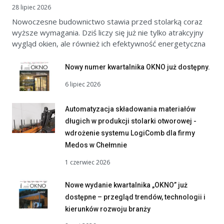
28 lipiec 2026
Nowoczesne budownictwo stawia przed stolarką coraz
wyższe wymagania. Dziś liczy się już nie tylko atrakcyjny
wygląd okien, ale również ich efektywność energetyczna
Nowy numer kwartalnika OKNO już dostępny.
6 lipiec 2026
Automatyzacja składowania materiałów
długich w produkcji stolarki otworowej -
wdrożenie systemu LogiComb dla firmy
Medos w Chełmnie
1 czerwiec 2026
Nowe wydanie kwartalnika „OKNO” już
dostępne – przegląd trendów, technologii i
kierunków rozwoju branży