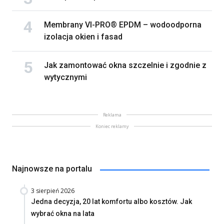
Membrany VI-PRO® EPDM – wodoodporna
izolacja okien i fasad
Jak zamontować okna szczelnie i zgodnie z
wytycznymi
Reklama
Koniec reklamy
Najnowsze na portalu
3 sierpień 2026
Jedna decyzja, 20 lat komfortu albo kosztów. Jak
wybrać okna na lata