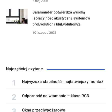
8 maj 2026
Salamander potwierdza wysoką
izolacyjność akustyczną systemów
proEvolution i bluEvolution82
10 listopad 2025
Najczęściej czytane
Najwyższa stabilność i najłatwiejszy montaż
Odporność na włamanie – klasa RC3
Okna przeciwpożarowe