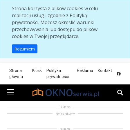
Skip to main content
Strona korzysta z plików cookies w celu
realizacji usług i zgodnie z Polityką
prywatności. Możesz określić warunki
przechowywania lub dostępu do plików
cookies w Twojej przeglądarce.
Rozumiem
Strona
Kiosk
Polityka
Reklama
Kontakt
główna
prywatności
Reklama
Koniec reklamy
Reklama