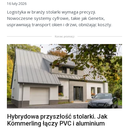
16 luty 2026
Logistyka w branży stolarki wymaga precyzji.
Nowoczesne systemy cyfrowe, takie jak Genetix,
usprawniają transport okien i drzwi, obniżając koszty.
Koniec promocji
Hybrydowa przyszłość stolarki. Jak
Kömmerling łączy PVC i aluminium