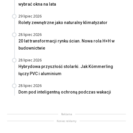
wybrać okna na lata
29 lipiec 2026
Rolety zewnętrzne jako naturalny klimatyzator
28 lipiec 2026
20 lat transformacji rynku ścian. Nowa rola H+H w
budownictwie
28 lipiec 2026
Hybrydowa przyszłość stolarki. Jak Kömmerling
łączy PVC i aluminium
28 lipiec 2026
Dom pod inteligentną ochroną podczas wakacji
Reklama
Koniec reklamy