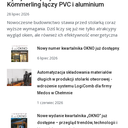
Kömmerling łączy PVC i aluminium
28 lipiec 2026
Nowoczesne budownictwo stawia przed stolarką coraz
wyższe wymagania. Dziś liczy się już nie tylko atrakcyjny
wygląd okien, ale również ich efektywność energetyczna
Nowy numer kwartalnika OKNO już dostępny.
6 lipiec 2026
Automatyzacja składowania materiałów
długich w produkcji stolarki otworowej -
wdrożenie systemu LogiComb dla firmy
Medos w Chełmnie
1 czerwiec 2026
Nowe wydanie kwartalnika „OKNO” już
dostępne – przegląd trendów, technologii i