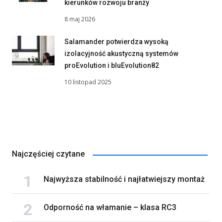
kierunków rozwoju branży
8 maj 2026
Salamander potwierdza wysoką
izolacyjność akustyczną systemów
proEvolution i bluEvolution82
10 listopad 2025
Najczęściej czytane
Najwyższa stabilność i najłatwiejszy montaż
Odporność na włamanie – klasa RC3