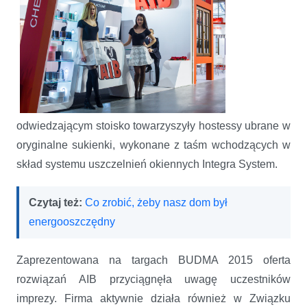
odwiedzającym stoisko towarzyszyły hostessy ubrane w
oryginalne sukienki, wykonane z taśm wchodzących w
skład systemu uszczelnień okiennych Integra System.
Czytaj też:
Co zrobić, żeby nasz dom był
energooszczędny
Zaprezentowana na targach BUDMA 2015 oferta
rozwiązań AIB przyciągnęła uwagę uczestników
imprezy. Firma aktywnie działa również w Związku