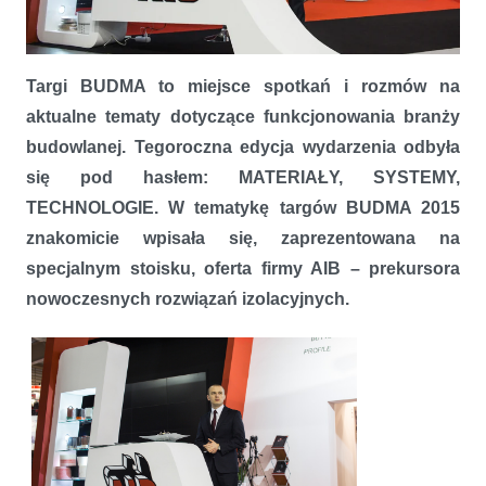
Nowoczesne rozwiązania izolacyjne AIB.
Targi BUDMA to miejsce spotkań i rozmów na
aktualne tematy dotyczące funkcjonowania branży
budowlanej. Tegoroczna edycja wydarzenia odbyła
się pod hasłem: MATERIAŁY, SYSTEMY,
TECHNOLOGIE. W tematykę targów BUDMA 2015
znakomicie wpisała się, zaprezentowana na
specjalnym stoisku, oferta firmy AIB – prekursora
nowoczesnych rozwiązań izolacyjnych.