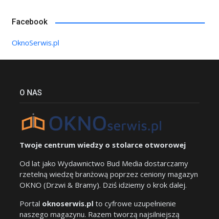
Facebook
OknoSerwis.pl
O NAS
Twoje centrum wiedzy o stolarce otworowej
Od lat jako Wydawnictwo Bud Media dostarczamy
rzetelną wiedzę branżową poprzez ceniony magazyn
OKNO (Drzwi & Bramy). Dziś idziemy o krok dalej.
Portal
oknoserwis.pl
to cyfrowe uzupełnienie
naszego magazynu. Razem tworzą najsilniejszą