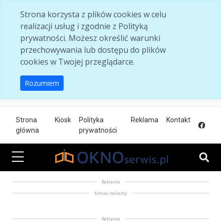
Skip to main content
Strona korzysta z plików cookies w celu
realizacji usług i zgodnie z Polityką
prywatności. Możesz określić warunki
przechowywania lub dostępu do plików
cookies w Twojej przeglądarce.
Rozumiem
Strona
Kiosk
Polityka
Reklama
Kontakt
główna
prywatności
Reklama
Koniec reklamy
Reklama