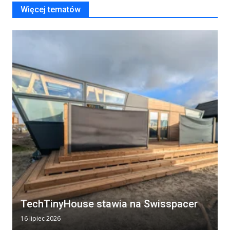
Więcej tematów
TechTinyHouse stawia na Swisspacer
16 lipiec 2026