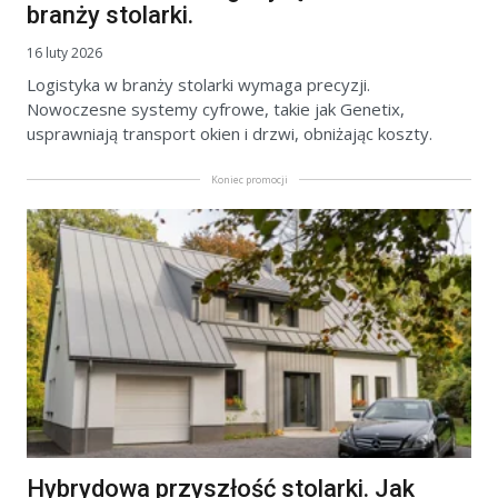
branży stolarki.
16 luty 2026
Logistyka w branży stolarki wymaga precyzji.
Nowoczesne systemy cyfrowe, takie jak Genetix,
usprawniają transport okien i drzwi, obniżając koszty.
Koniec promocji
Hybrydowa przyszłość stolarki. Jak