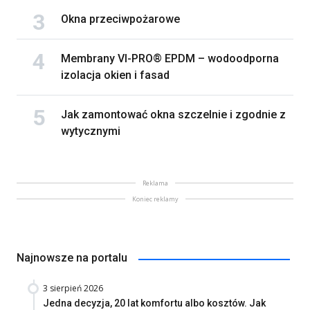
Okna przeciwpożarowe
Membrany VI-PRO® EPDM – wodoodporna
izolacja okien i fasad
Jak zamontować okna szczelnie i zgodnie z
wytycznymi
Reklama
Koniec reklamy
Najnowsze na portalu
3 sierpień 2026
Jedna decyzja, 20 lat komfortu albo kosztów. Jak