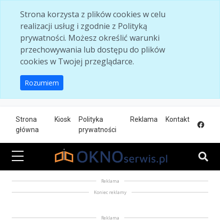
Skip to main content
Strona korzysta z plików cookies w celu
realizacji usług i zgodnie z Polityką
prywatności. Możesz określić warunki
przechowywania lub dostępu do plików
cookies w Twojej przeglądarce.
Rozumiem
Strona
Kiosk
Polityka
Reklama
Kontakt
główna
prywatności
Reklama
Koniec reklamy
Reklama