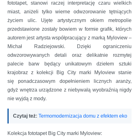
fototapet, stanowi raczej interpretację czaru wielkich
miast, aniżeli tylko wierne odwzorowanie tętniących
życiem ulic. Ujęte artystycznym okiem metropolie
przedstawione zostały bowiem w formie grafik, których
autorem jest artysta współpracujący z marką Myloview –
Michał Radziejowski. Dzięki ograniczeniu
odwzorowywanych detali oraz delikatnie rozmytej
palecie barw będący unikatowym dziełem sztuki
krajobraz z kolekcji Big City marki Myloview stanie
się
ponadczasowym dopełnieniem licznych aranży,
gdyż wnętrza urządzone z niebywałą wyobraźnią nigdy
nie wyjdą z mody.
Czytaj też:
Termomodernizacja domu z efektem eko
Kolekcja fototapet Big City marki Myloview: