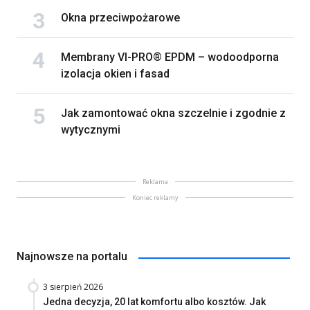
Okna przeciwpożarowe
Membrany VI-PRO® EPDM – wodoodporna
izolacja okien i fasad
Jak zamontować okna szczelnie i zgodnie z
wytycznymi
Reklama
Koniec reklamy
Najnowsze na portalu
3 sierpień 2026
Jedna decyzja, 20 lat komfortu albo kosztów. Jak