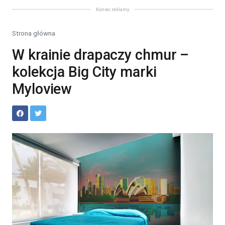
Koniec reklamy
Strona główna
W krainie drapaczy chmur –
kolekcja Big City marki
Myloview