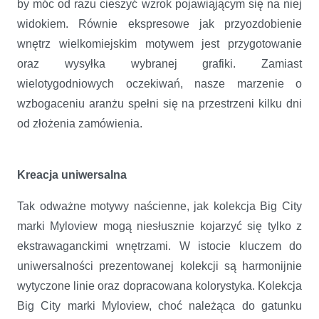
by móc od razu cieszyć wzrok pojawiąjącym się na niej
widokiem. Równie ekspresowe jak przyozdobienie
wnętrz wielkomiejskim motywem jest przygotowanie
oraz wysyłka wybranej grafiki. Zamiast
wielotygodniowych oczekiwań, nasze marzenie o
wzbogaceniu aranżu spełni się na przestrzeni kilku dni
od złożenia zamówienia.
Kreacja uniwersalna
Tak odważne motywy naścienne, jak kolekcja Big City
marki Myloview mogą niesłusznie kojarzyć się tylko z
ekstrawaganckimi wnętrzami. W istocie kluczem do
uniwersalności prezentowanej kolekcji są harmonijnie
wytyczone linie oraz dopracowana kolorystyka. Kolekcja
Big City marki Myloview, choć należąca do gatunku