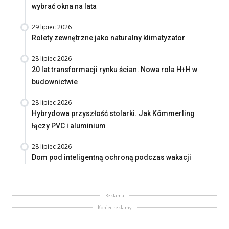
wybrać okna na lata
29 lipiec 2026
Rolety zewnętrzne jako naturalny klimatyzator
28 lipiec 2026
20 lat transformacji rynku ścian. Nowa rola H+H w
budownictwie
28 lipiec 2026
Hybrydowa przyszłość stolarki. Jak Kömmerling
łączy PVC i aluminium
28 lipiec 2026
Dom pod inteligentną ochroną podczas wakacji
Reklama
Koniec reklamy