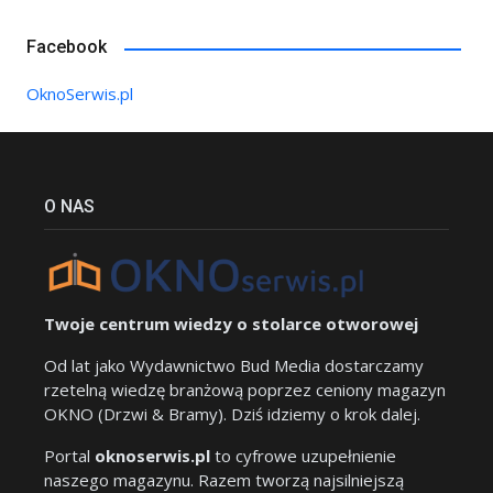
Facebook
OknoSerwis.pl
O NAS
Twoje centrum wiedzy o stolarce otworowej
Od lat jako Wydawnictwo Bud Media dostarczamy
rzetelną wiedzę branżową poprzez ceniony magazyn
OKNO (Drzwi & Bramy). Dziś idziemy o krok dalej.
Portal
oknoserwis.pl
to cyfrowe uzupełnienie
naszego magazynu. Razem tworzą najsilniejszą