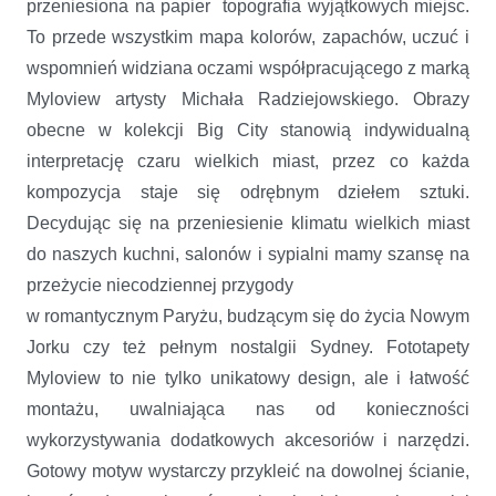
przeniesiona na papier topografia wyjątkowych miejsc.
To przede wszystkim mapa kolorów, zapachów, uczuć i
wspomnień widziana oczami współpracującego z marką
Myloview artysty Michała Radziejowskiego. Obrazy
obecne w kolekcji Big City stanowią indywidualną
interpretację czaru wielkich miast, przez co każda
kompozycja staje się odrębnym dziełem sztuki.
Decydując się na przeniesienie klimatu wielkich miast
do naszych kuchni, salonów i sypialni mamy szansę na
przeżycie niecodziennej przygody
w romantycznym Paryżu, budzącym się do życia Nowym
Jorku czy też pełnym nostalgii Sydney. Fototapety
Myloview to nie tylko unikatowy design, ale i łatwość
montażu, uwalniająca nas od konieczności
wykorzystywania dodatkowych akcesoriów i narzędzi.
Gotowy motyw wystarczy przykleić na dowolnej ścianie,