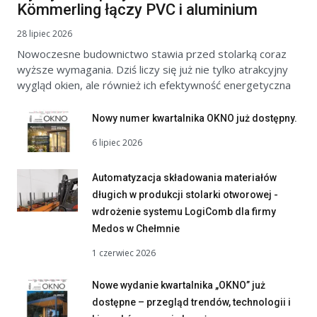
Kömmerling łączy PVC i aluminium
28 lipiec 2026
Nowoczesne budownictwo stawia przed stolarką coraz
wyższe wymagania. Dziś liczy się już nie tylko atrakcyjny
wygląd okien, ale również ich efektywność energetyczna
Nowy numer kwartalnika OKNO już dostępny.
6 lipiec 2026
Automatyzacja składowania materiałów
długich w produkcji stolarki otworowej -
wdrożenie systemu LogiComb dla firmy
Medos w Chełmnie
1 czerwiec 2026
Nowe wydanie kwartalnika „OKNO” już
dostępne – przegląd trendów, technologii i