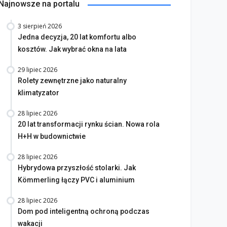
Najnowsze na portalu
3 sierpień 2026
Jedna decyzja, 20 lat komfortu albo
kosztów. Jak wybrać okna na lata
29 lipiec 2026
Rolety zewnętrzne jako naturalny
klimatyzator
28 lipiec 2026
20 lat transformacji rynku ścian. Nowa rola
H+H w budownictwie
28 lipiec 2026
Hybrydowa przyszłość stolarki. Jak
Kömmerling łączy PVC i aluminium
28 lipiec 2026
Dom pod inteligentną ochroną podczas
wakacji