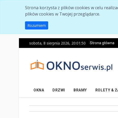
Skip to main content
Strona korzysta z plików cookies w celu realiz
plików cookies w Twojej przeglądarce.
Rozumiem
sobota, 8 sierpnia 2026, 20:01:51
Strona główna
OKNA
DRZWI
BRAMY
ROLETY & 