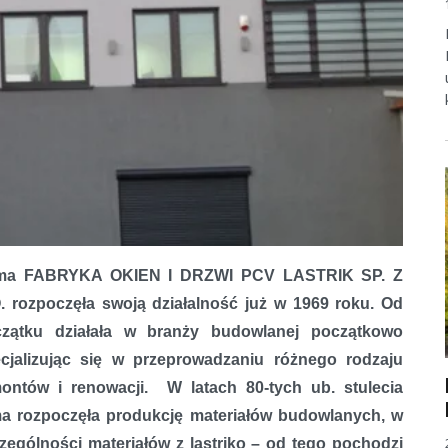
rma FABRYKA OKIEN I DRZWI PCV LASTRIK SP. Z
. rozpoczęła swoją działalność już w 1969 roku. Od
zątku działała w branży budowlanej początkowo
cjalizując się w przeprowadzaniu różnego rodzaju
ontów i renowacji. W latach 80-tych ub. stulecia
ma rozpoczęła produkcję materiałów budowlanych, w
zególności materiałów z lastriko – od tego pochodzi