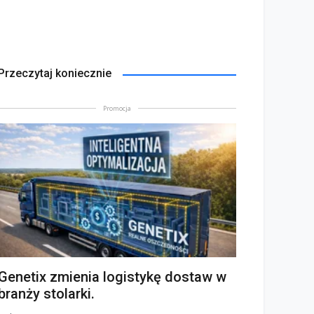
Przeczytaj koniecznie
Promocja
Genetix zmienia logistykę dostaw w
branży stolarki.