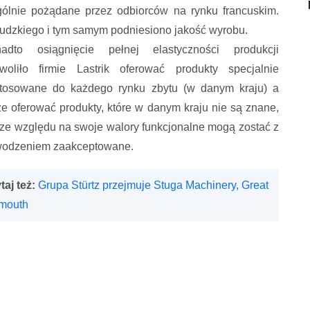
ólnie pożądane przez odbiorców na rynku francuskim.
ludzkiego i tym samym podniesiono jakość wyrobu.
adto osiągnięcie pełnej elastyczności produkcji
woliło firmie Lastrik oferować produkty specjalnie
tosowane do każdego rynku zbytu (w danym kraju) a
że oferować produkty, które w danym kraju nie są znane,
 ze względu na swoje walory funkcjonalne mogą zostać z
odzeniem zaakceptowane.
taj też:
Grupa Stürtz przejmuje Stuga Machinery, Great
mouth