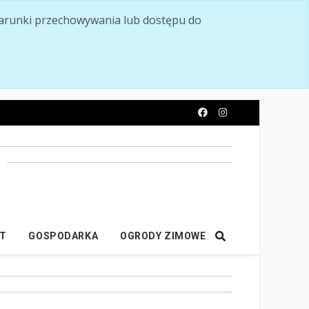
ć warunki przechowywania lub dostępu do
y
IT
GOSPODARKA
OGRODY ZIMOWE