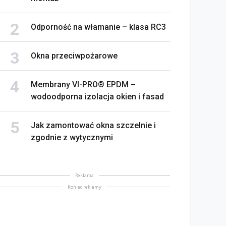
Odporność na włamanie – klasa RC3
Okna przeciwpożarowe
Membrany VI-PRO® EPDM –
wodoodporna izolacja okien i fasad
Jak zamontować okna szczelnie i
zgodnie z wytycznymi
Reklama
Koniec reklamy