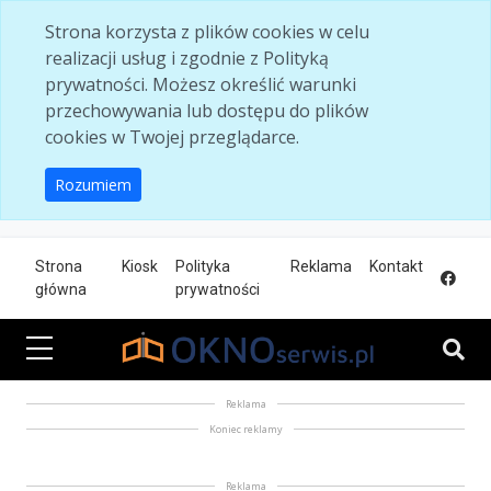
Skip to main content
Strona korzysta z plików cookies w celu
realizacji usług i zgodnie z Polityką
prywatności. Możesz określić warunki
przechowywania lub dostępu do plików
cookies w Twojej przeglądarce.
Rozumiem
Strona
Kiosk
Polityka
Reklama
Kontakt
główna
prywatności
Reklama
Koniec reklamy
Reklama