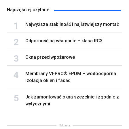
Najczęściej czytane
Najwyższa stabilność i najłatwiejszy montaż
Odporność na włamanie – klasa RC3
Okna przeciwpożarowe
Membrany VI-PRO® EPDM – wodoodporna
izolacja okien i fasad
Jak zamontować okna szczelnie i zgodnie z
wytycznymi
Reklama