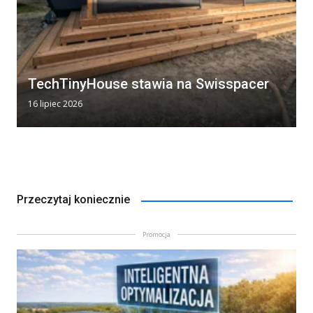
TechTinyHouse stawia na Swisspacer
16 lipiec 2026
Przeczytaj koniecznie
Promocja