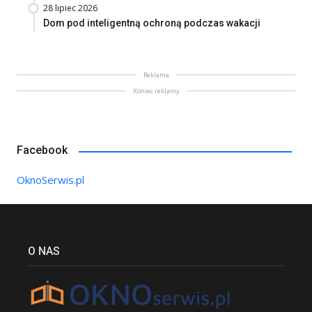
28 lipiec 2026
Dom pod inteligentną ochroną podczas wakacji
Reklama
Koniec reklamy
Facebook
OknoSerwis.pl
O NAS