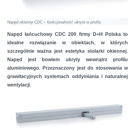
Napęd okienny CDC – funkcjonalność ukryta w profilu
Napęd łańcuchowy CDC 200 firmy D+H Polska to
idealne rozwiązanie w obiektach, w których
szczególnie ważna jest estetyka stolarki okiennej.
Napęd jest bowiem ukryty wewnątrz profilu
aluminiowego. Przeznaczony jest do stosowania w
grawitacyjnych systemach oddymiania i naturalnej
wentylacji.