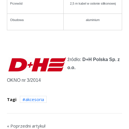
Przewód
2,5 m kabel w osłonie silikonowej
Obudowa
aluminium
źródło:
D+H Polska Sp. z
o.o.
OKNO nr 3/2014
Tagi
akcesoria
« Poprzedni artykuł