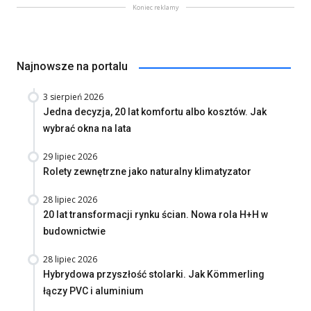
Koniec reklamy
Najnowsze na portalu
3 sierpień 2026
Jedna decyzja, 20 lat komfortu albo kosztów. Jak
wybrać okna na lata
29 lipiec 2026
Rolety zewnętrzne jako naturalny klimatyzator
28 lipiec 2026
20 lat transformacji rynku ścian. Nowa rola H+H w
budownictwie
28 lipiec 2026
Hybrydowa przyszłość stolarki. Jak Kömmerling
łączy PVC i aluminium