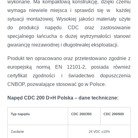
wykonane. Ma kompaktową konstrukcję, dzięki czemu
wymaga niewiele miejsca i sprawdzi się w każdej
sytuacji montażowej. Wysokiej jakości materiały użyte
do produkcji napędu CDC oraz zastosowanie
specjalnego łańcucha o dużej wytrzymałości stanowi
gwarancję niezawodnej i długotrwałej eksploatacji.
Produkt ten opracowano oraz przetestowano zgodnie z
europejską normą EN 12101-2, posiada również
certyfikat zgodności i świadectwo dopuszczenia
CNBOP, pozwalające stosować go w Polsce.
Napęd CDC 200 D+H Polska – dane techniczne:
Typ napędu
CDC 200/350
CDC 200/600
Zasilanie
24 VDC ±15%