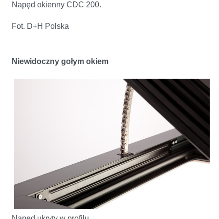
Napęd okienny CDC 200.
Fot. D+H Polska
Niewidoczny gołym okiem
Napęd ukryty w profilu