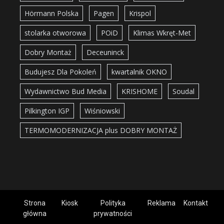
Hörmann Polska
Pagen
Krispol
stolarka otworowa
POiD
Klimas Wkręt-Met
Dobry Montaż
Deceuninck
Budujesz Dla Pokoleń
kwartalnik OKNO
Wydawnictwo Bud Media
KRISHOME
Soudal
Pilkington IGP
Wiśniowski
TERMOMODERNIZACJA plus DOBRY MONTAŻ
Strona
Kiosk
Polityka
Reklama
Kontakt
główna
prywatności