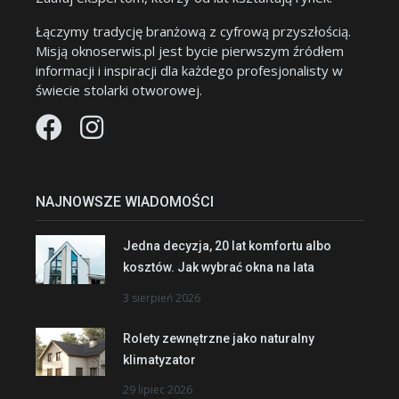
Łączymy tradycję branżową z cyfrową przyszłością.
Misją oknoserwis.pl jest bycie pierwszym źródłem
informacji i inspiracji dla każdego profesjonalisty w
świecie stolarki otworowej.
NAJNOWSZE WIADOMOŚCI
Jedna decyzja, 20 lat komfortu albo
kosztów. Jak wybrać okna na lata
3 sierpień 2026
Rolety zewnętrzne jako naturalny
klimatyzator
29 lipiec 2026