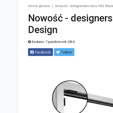
Strona główna
Nowość - designerskie okno V82 Blac
Nowość - designers
Design
Dodano: 7 październik 2014
Facebook
Twitter