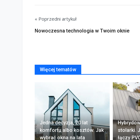
« Poprzedni artykuł
Nowoczesna technologia w Twoim oknie
Więcej tematów
Jedna decyzja, 20 lat
Hybrydow
komfortu albo kosztów. Jak
stolarki.
wybrać okna na lata
łączy PVC