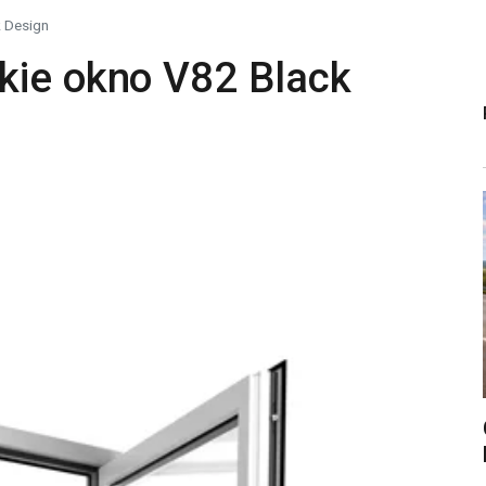
k Design
kie okno V82 Black