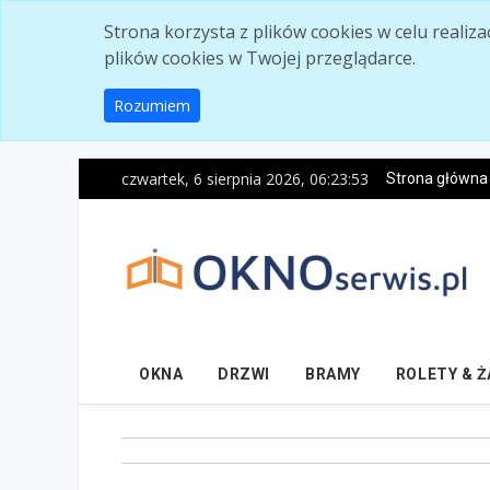
Skip to main content
Strona korzysta z plików cookies w celu realiz
plików cookies w Twojej przeglądarce.
Rozumiem
czwartek, 6 sierpnia 2026, 06:23:54
Strona główna
OKNA
DRZWI
BRAMY
ROLETY & 