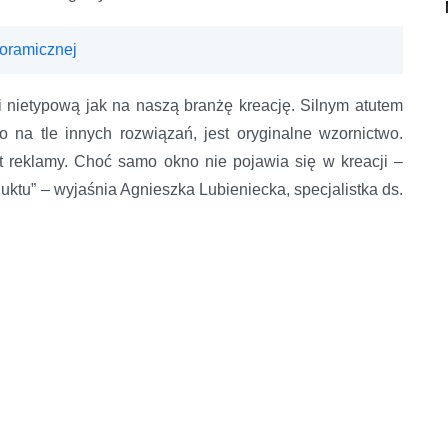
noramicznej
nietypową jak na naszą branżę kreację. Silnym atutem
na tle innych rozwiązań, jest oryginalne wzornictwo.
kt reklamy. Choć samo okno nie pojawia się w kreacji –
uktu” – wyjaśnia Agnieszka Lubieniecka, specjalistka ds.