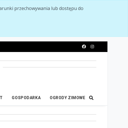
ć warunki przechowywania lub dostępu do
y
IT
GOSPODARKA
OGRODY ZIMOWE