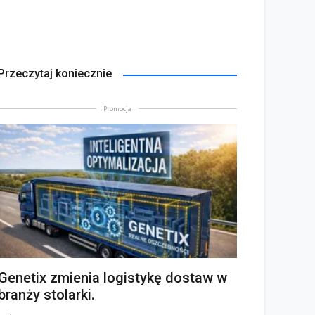
Przeczytaj koniecznie
Promocja
Genetix zmienia logistykę dostaw w
branży stolarki.