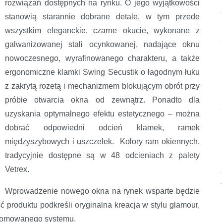
rozwiązań dostępnych na rynku. O jego wyjątkowości
stanowią starannie dobrane detale, w tym przede
wszystkim eleganckie, czarne okucie, wykonane z
galwanizowanej stali ocynkowanej, nadające oknu
nowoczesnego, wyrafinowanego charakteru, a także
ergonomiczne klamki Swing Secustik o łagodnym łuku
z zakrytą rozetą i mechanizmem blokującym obrót przy
próbie otwarcia okna od zewnątrz. Ponadto dla
uzyskania optymalnego efektu estetycznego – można
dobrać odpowiedni odcień klamek, ramek
międzyszybowych i uszczelek. Kolory ram okiennych,
tradycyjnie dostępne są w 48 odcieniach z palety
Vetrex.
Wprowadzenie nowego okna na rynek wsparte będzie
produktu podkreśli oryginalna kreacja w stylu glamour,
promowanego systemu.