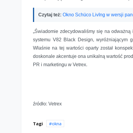
Czytaj też:
Okno Schüco LivIng w wersji pa
„Świadomie zdecydowaliśmy się na odważną i 
systemu V82 Black Design, wyróżniającym go 
Właśnie na tej wartości oparty został konspe
doskonale akcentuje ona unikalną wartość prod
PR i marketingu w Vetrex.
źródło: Vetrex
Tagi
okna