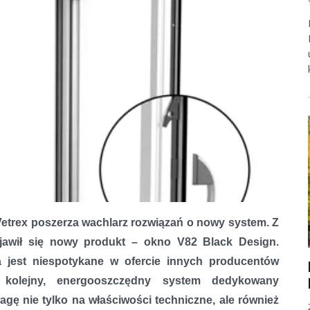
etrex poszerza wachlarz rozwiązań o nowy system. Z
ojawił się nowy produkt – okno V82 Black Design.
a jest niespotykane w ofercie innych producentów
kolejny, energooszczędny system dedykowany
ę nie tylko na właściwości techniczne, ale również