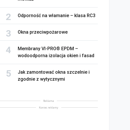
Odporność na włamanie – klasa RC3
Okna przeciwpożarowe
Membrany VI-PRO® EPDM –
wodoodporna izolacja okien i fasad
Jak zamontować okna szczelnie i
zgodnie z wytycznymi
Reklama
Koniec reklamy