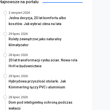
Najnowsze na portalu
3 sierpień 2026
Jedna decyzja, 20 lat komfortu albo
kosztów. Jak wybrać okna na lata
29 lipiec 2026
Rolety zewnętrzne jako naturalny
klimatyzator
28 lipiec 2026
20 lat transformacji rynku ścian. Nowa rola
H+H w budownictwie
28 lipiec 2026
Hybrydowa przyszłość stolarki. Jak
Kömmerling łączy PVC i aluminium
28 lipiec 2026
Dom pod inteligentną ochroną podczas
wakacji