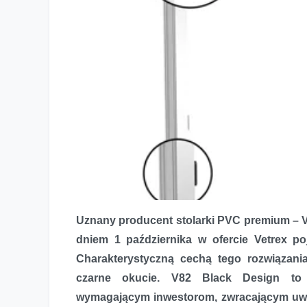
Uznany producent stolarki PVC premium – V
dniem 1 października w ofercie Vetrex p
Charakterystyczną cechą tego rozwiązani
czarne okucie. V82 Black Design to 
wymagającym inwestorom, zwracającym uwag