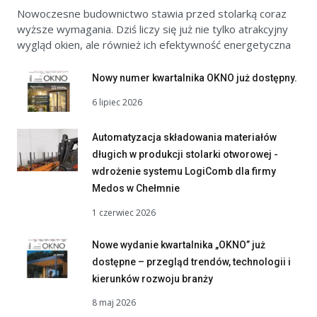
Nowoczesne budownictwo stawia przed stolarką coraz
wyższe wymagania. Dziś liczy się już nie tylko atrakcyjny
wygląd okien, ale również ich efektywność energetyczna
Nowy numer kwartalnika OKNO już dostępny.
6 lipiec 2026
Automatyzacja składowania materiałów
długich w produkcji stolarki otworowej -
wdrożenie systemu LogiComb dla firmy
Medos w Chełmnie
1 czerwiec 2026
Nowe wydanie kwartalnika „OKNO” już
dostępne – przegląd trendów, technologii i
kierunków rozwoju branży
8 maj 2026