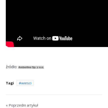
źródło:
Amberline Sp. z o.o.
Tagi
wiesci
« Poprzedni artykuł