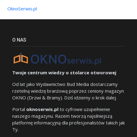
OknoSerwis.pl
O NAS
Twoje centrum wiedzy o stolarce otworowej
Od lat jako Wydawnictwo Bud Media dostarczamy
rzetelną wiedzę branżową poprzez ceniony magazyn
OKNO (Drzwi & Bramy). Dziś idziemy o krok dalej.
Portal
oknoserwis.pl
to cyfrowe uzupełnienie
naszego magazynu. Razem tworzą najsilniejszą
platformę informacyjną dla profesjonalistów takich jak
Ty.