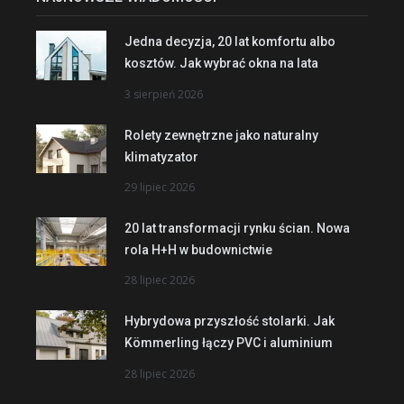
Jedna decyzja, 20 lat komfortu albo
kosztów. Jak wybrać okna na lata
3 sierpień 2026
Rolety zewnętrzne jako naturalny
klimatyzator
29 lipiec 2026
20 lat transformacji rynku ścian. Nowa
rola H+H w budownictwie
28 lipiec 2026
Hybrydowa przyszłość stolarki. Jak
Kömmerling łączy PVC i aluminium
28 lipiec 2026