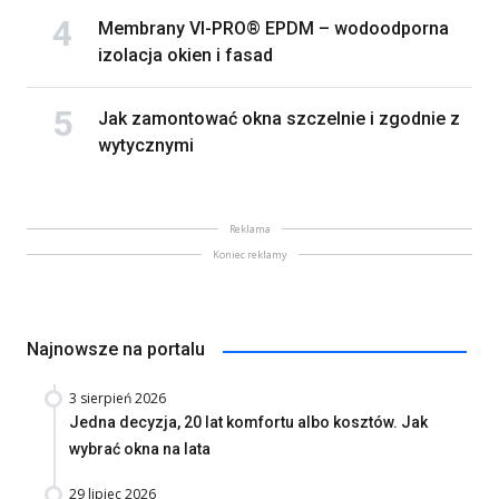
Membrany VI-PRO® EPDM – wodoodporna
izolacja okien i fasad
Jak zamontować okna szczelnie i zgodnie z
wytycznymi
Reklama
Koniec reklamy
Najnowsze na portalu
3 sierpień 2026
Jedna decyzja, 20 lat komfortu albo kosztów. Jak
wybrać okna na lata
29 lipiec 2026