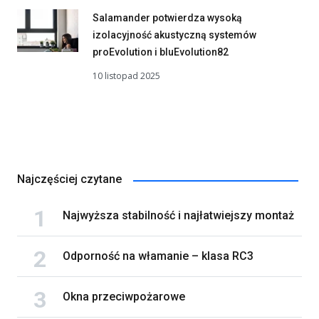
Salamander potwierdza wysoką
izolacyjność akustyczną systemów
proEvolution i bluEvolution82
10 listopad 2025
Najczęściej czytane
Najwyższa stabilność i najłatwiejszy montaż
Odporność na włamanie – klasa RC3
Okna przeciwpożarowe