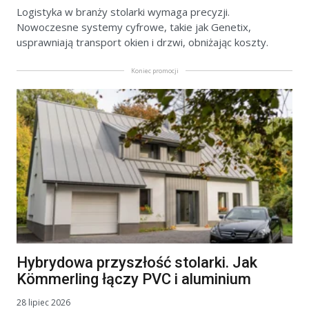
Logistyka w branży stolarki wymaga precyzji.
Nowoczesne systemy cyfrowe, takie jak Genetix,
usprawniają transport okien i drzwi, obniżając koszty.
Koniec promocji
Hybrydowa przyszłość stolarki. Jak
Kömmerling łączy PVC i aluminium
28 lipiec 2026