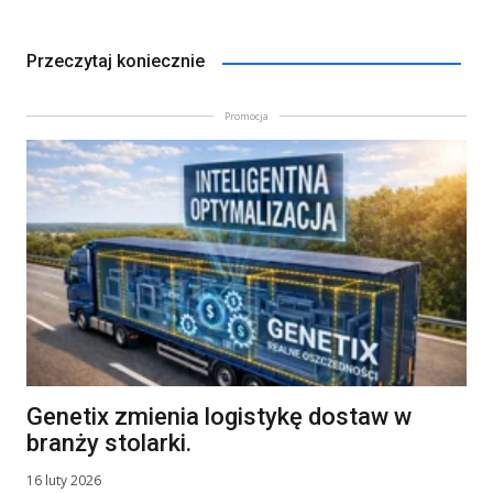
Przeczytaj koniecznie
Promocja
Genetix zmienia logistykę dostaw w
branży stolarki.
16 luty 2026