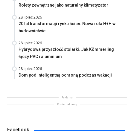
Rolety zewnętrzne jako naturalny klimatyzator
28 lipiec 2026
20 lat transformacji rynku ścian. Nowa rola H+H w
budownictwie
28 lipiec 2026
Hybrydowa przyszłość stolarki. Jak Kömmerling
łączy PVC i aluminium
28 lipiec 2026
Dom pod inteligentną ochroną podczas wakacji
Reklama
Koniec reklamy
Facebook