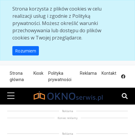
Skip to main content
Strona korzysta z plików cookies w celu
realizacji usług i zgodnie z Polityką
prywatności. Możesz określić warunki
przechowywania lub dostępu do plików
cookies w Twojej przeglądarce.
Rozumiem
Strona
Kiosk
Polityka
Reklama
Kontakt
główna
prywatności
Reklama
Koniec reklamy
Reklama