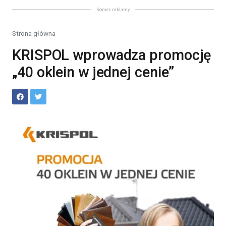
Koniec reklamy
Strona główna
KRISPOL wprowadza promocję
„40 oklein w jednej cenie”