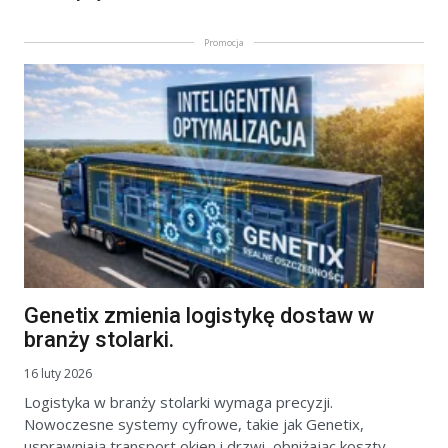
Promocja
Genetix zmienia logistykę dostaw w
branży stolarki.
16 luty 2026
Logistyka w branży stolarki wymaga precyzji.
Nowoczesne systemy cyfrowe, takie jak Genetix,
usprawniają transport okien i drzwi, obniżając koszty.