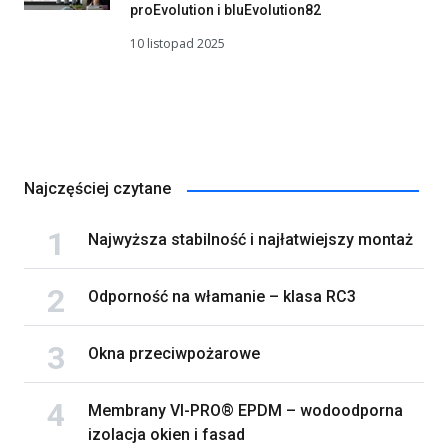
proEvolution i bluEvolution82
10 listopad 2025
Najczęściej czytane
Najwyższa stabilność i najłatwiejszy montaż
Odporność na włamanie – klasa RC3
Okna przeciwpożarowe
Membrany VI-PRO® EPDM – wodoodporna
izolacja okien i fasad