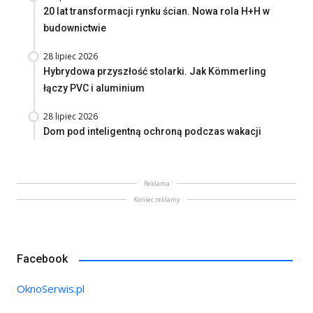
20 lat transformacji rynku ścian. Nowa rola H+H w
budownictwie
28 lipiec 2026
Hybrydowa przyszłość stolarki. Jak Kömmerling
łączy PVC i aluminium
28 lipiec 2026
Dom pod inteligentną ochroną podczas wakacji
Reklama
Koniec reklamy
Facebook
OknoSerwis.pl