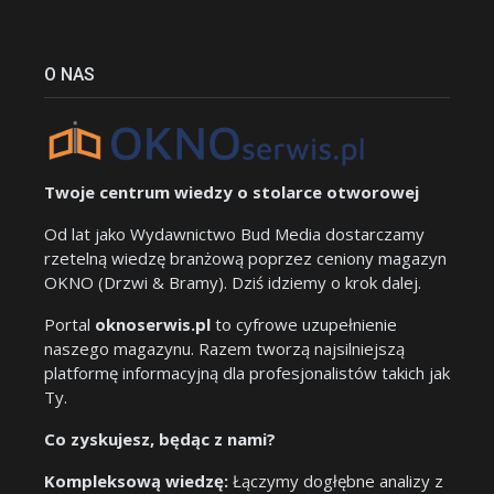
O NAS
Twoje centrum wiedzy o stolarce otworowej
Od lat jako Wydawnictwo Bud Media dostarczamy
rzetelną wiedzę branżową poprzez ceniony magazyn
OKNO (Drzwi & Bramy). Dziś idziemy o krok dalej.
Portal
oknoserwis.pl
to cyfrowe uzupełnienie
naszego magazynu. Razem tworzą najsilniejszą
platformę informacyjną dla profesjonalistów takich jak
Ty.
Co zyskujesz, będąc z nami?
Kompleksową wiedzę:
Łączymy dogłębne analizy z