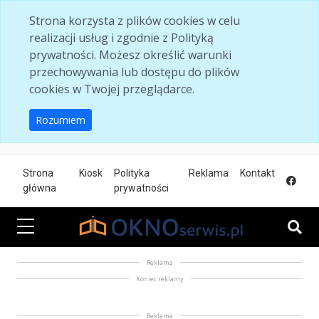
Skip to main content
Strona korzysta z plików cookies w celu
realizacji usług i zgodnie z Polityką
prywatności. Możesz określić warunki
przechowywania lub dostępu do plików
cookies w Twojej przeglądarce.
Rozumiem
Strona
Kiosk
Polityka
Reklama
Kontakt
główna
prywatności
Reklama
Koniec reklamy
Reklama