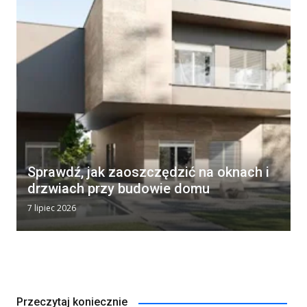
Sprawdź, jak zaoszczędzić na oknach i
drzwiach przy budowie domu
7 lipiec 2026
Przeczytaj koniecznie