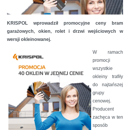
KRISPOL wprowadził promocyjne ceny bram
garażowych, okien, rolet i drzwi wejściowych w
wersji okleinowanej.
W ramach
promocji
wszystkie
okleiny trafiły
do najtańszej
grupy
cenowej.
KRISPOL wprowadza promocję „40 oklein w jednej cenie”
Producent
zachęca w ten
sposób