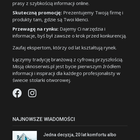
prasy z szybkością informacji online.
Skuteczną promocję:
Prezentujemy Twoją firmę i
produkty tam, gdzie są Twoi klienci.
Przewagę na rynku:
Dajemy Ci narzędzia i
informacje, byś był zawsze o krok przed konkurencją.
Zaufaj ekspertom, którzy od lat kształtują rynek.
Łączymy tradycję branżową z cyfrową przyszłością.
Misją oknoserwis.pl jest bycie pierwszym źródłem
informacji i inspiracji dla każdego profesjonalisty w
świecie stolarki otworowej.
NAJNOWSZE WIADOMOŚCI
Jedna decyzja, 20 lat komfortu albo