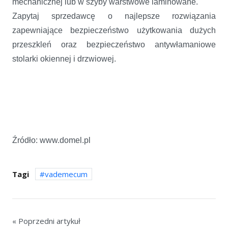
mechanicznej lub w szyby warstwowe laminowane.
Zapytaj sprzedawcę o najlepsze rozwiązania
zapewniające bezpieczeństwo użytkowania dużych
przeszkleń oraz bezpieczeństwo antywłamaniowe
stolarki okiennej i drzwiowej.
Źródło: www.domel.pl
Tagi
vademecum
« Poprzedni artykuł