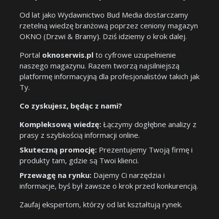
Od lat jako Wydawnictwo Bud Media dostarczamy
rzetelną wiedzę branżową poprzez ceniony magazyn
OKNO (Drzwi & Bramy). Dziś idziemy o krok dalej.
Portal
oknoserwis.pl
to cyfrowe uzupełnienie
naszego magazynu. Razem tworzą najsilniejszą
platformę informacyjną dla profesjonalistów takich jak
Ty.
Co zyskujesz, będąc z nami?
Kompleksową wiedzę:
Łączymy dogłębne analizy z
prasy z szybkością informacji online.
Skuteczną promocję:
Prezentujemy Twoją firmę i
produkty tam, gdzie są Twoi klienci.
Przewagę na rynku:
Dajemy Ci narzędzia i
informacje, byś był zawsze o krok przed konkurencją.
Zaufaj ekspertom, którzy od lat kształtują rynek.