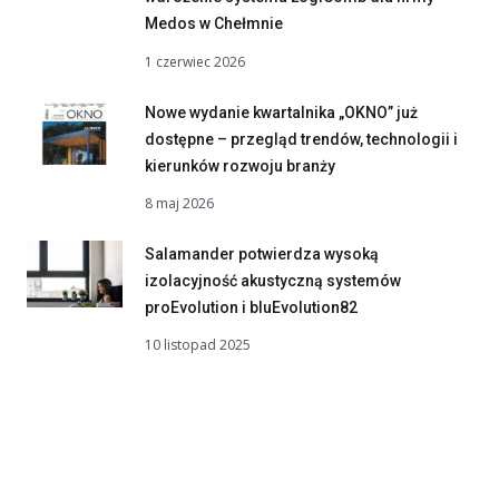
Medos w Chełmnie
1 czerwiec 2026
Nowe wydanie kwartalnika „OKNO” już
dostępne – przegląd trendów, technologii i
kierunków rozwoju branży
8 maj 2026
Salamander potwierdza wysoką
izolacyjność akustyczną systemów
proEvolution i bluEvolution82
10 listopad 2025