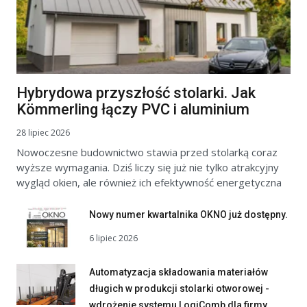
Hybrydowa przyszłość stolarki. Jak
Kömmerling łączy PVC i aluminium
28 lipiec 2026
Nowoczesne budownictwo stawia przed stolarką coraz
wyższe wymagania. Dziś liczy się już nie tylko atrakcyjny
wygląd okien, ale również ich efektywność energetyczna
Nowy numer kwartalnika OKNO już dostępny.
6 lipiec 2026
Automatyzacja składowania materiałów
długich w produkcji stolarki otworowej -
wdrożenie systemu LogiComb dla firmy