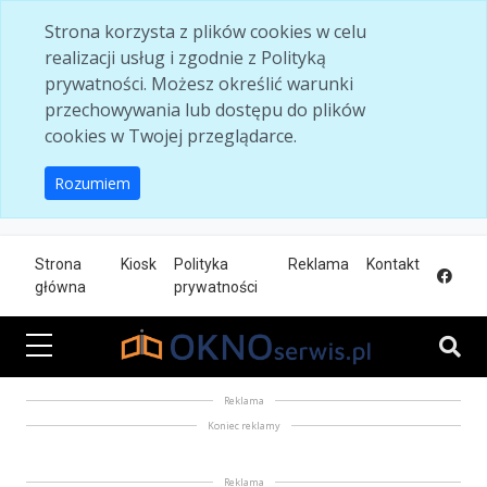
Skip to main content
Strona korzysta z plików cookies w celu
realizacji usług i zgodnie z Polityką
prywatności. Możesz określić warunki
przechowywania lub dostępu do plików
cookies w Twojej przeglądarce.
Rozumiem
Strona
Kiosk
Polityka
Reklama
Kontakt
główna
prywatności
Reklama
Koniec reklamy
Reklama