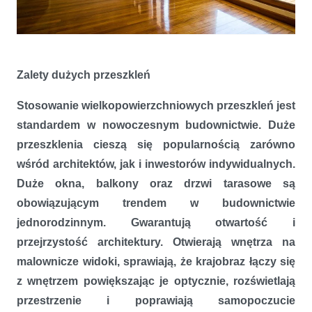
Bezpieczny dom z dużymi przeszkleniami
Zalety dużych przeszkleń
Stosowanie wielkopowierzchniowych przeszkleń jest
standardem w nowoczesnym budownictwie. Duże
przeszklenia cieszą się popularnością zarówno
wśród architektów, jak i inwestorów indywidualnych.
Duże okna, balkony oraz drzwi tarasowe są
obowiązującym trendem w budownictwie
jednorodzinnym. Gwarantują otwartość i
przejrzystość architektury. Otwierają wnętrza na
malownicze widoki, sprawiają, że krajobraz łączy się
z wnętrzem powiększając je optycznie, rozświetlają
przestrzenie i poprawiają samopoczucie