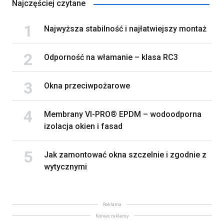
Najczęściej czytane
Najwyższa stabilność i najłatwiejszy montaż
Odporność na włamanie – klasa RC3
Okna przeciwpożarowe
Membrany VI-PRO® EPDM – wodoodporna
izolacja okien i fasad
Jak zamontować okna szczelnie i zgodnie z
wytycznymi
Reklama
Koniec reklamy