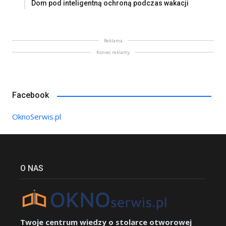
Dom pod inteligentną ochroną podczas wakacji
Reklama
Koniec reklamy
Facebook
OknoSerwis.pl
O NAS
Twoje centrum wiedzy o stolarce otworowej