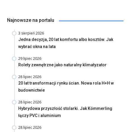
Najnowsze na portalu
3 sierpień 2026
Jedna decyzja, 20 lat komfortu albo kosztów. Jak
wybrać okna na lata
29 lipiec 2026
Rolety zewnętrzne jako naturalny klimatyzator
28 lipiec 2026
20 lat transformacji rynku ścian. Nowa rola H+H w
budownictwie
28 lipiec 2026
Hybrydowa przyszłość stolarki. Jak Kömmerling
łączy PVC i aluminium
28 lipiec 2026