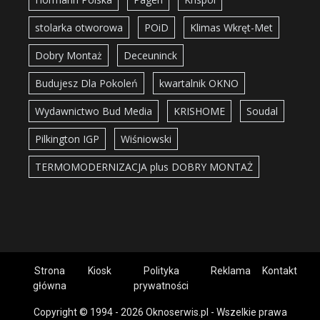
stolarka otworowa
POiD
Klimas Wkręt-Met
Dobry Montaż
Deceuninck
Budujesz Dla Pokoleń
kwartalnik OKNO
Wydawnictwo Bud Media
KRISHOME
Soudal
Pilkington IGP
Wiśniowski
TERMOMODERNIZACJA plus DOBRY MONTAŻ
Strona
Kiosk
Polityka
Reklama
Kontakt
główna
prywatności
Copyright © 1994 - 2026 Oknoserwis.pl - Wszelkie prawa