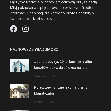
Łączymy tradycję branżową z cyfrową przyszłością.
Misją oknoserwis.pl jest bycie pierwszym źródłem
informacji i inspiracji dla każdego profesjonalisty w
świecie stolarki otworowej.
NAJNOWSZE WIADOMOŚCI
Jedna decyzja, 20 lat komfortu albo
kosztów. Jak wybrać okna na lata
3 sierpień 2026
Rolety zewnętrzne jako naturalny
klimatyzator
29 lipiec 2026