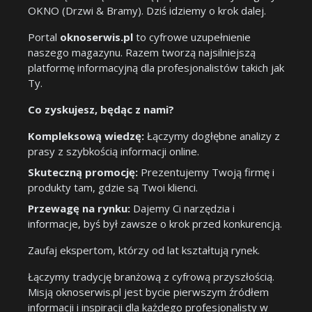
OKNO (Drzwi & Bramy). Dziś idziemy o krok dalej.
Portal
oknoserwis.pl
to cyfrowe uzupełnienie
naszego magazynu. Razem tworzą najsilniejszą
platformę informacyjną dla profesjonalistów takich jak
Ty.
Co zyskujesz, będąc z nami?
Kompleksową wiedzę:
Łączymy dogłębne analizy z
prasy z szybkością informacji online.
Skuteczną promocję:
Prezentujemy Twoją firmę i
produkty tam, gdzie są Twoi klienci.
Przewagę na rynku:
Dajemy Ci narzędzia i
informacje, byś był zawsze o krok przed konkurencją.
Zaufaj ekspertom, którzy od lat kształtują rynek.
Łączymy tradycję branżową z cyfrową przyszłością.
Misją oknoserwis.pl jest bycie pierwszym źródłem
informacji i inspiracji dla każdego profesjonalisty w