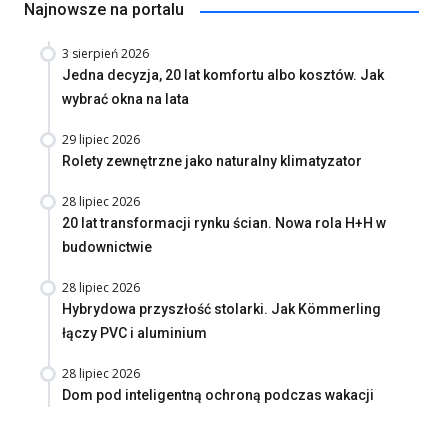
Najnowsze na portalu
3 sierpień 2026
Jedna decyzja, 20 lat komfortu albo kosztów. Jak
wybrać okna na lata
29 lipiec 2026
Rolety zewnętrzne jako naturalny klimatyzator
28 lipiec 2026
20 lat transformacji rynku ścian. Nowa rola H+H w
budownictwie
28 lipiec 2026
Hybrydowa przyszłość stolarki. Jak Kömmerling
łączy PVC i aluminium
28 lipiec 2026
Dom pod inteligentną ochroną podczas wakacji