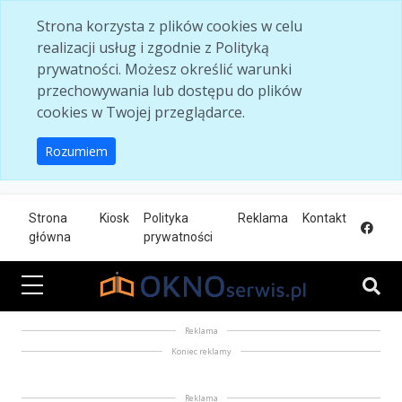
Skip to main content
Strona korzysta z plików cookies w celu
realizacji usług i zgodnie z Polityką
prywatności. Możesz określić warunki
przechowywania lub dostępu do plików
cookies w Twojej przeglądarce.
Rozumiem
Strona
Kiosk
Polityka
Reklama
Kontakt
główna
prywatności
Reklama
Koniec reklamy
Reklama