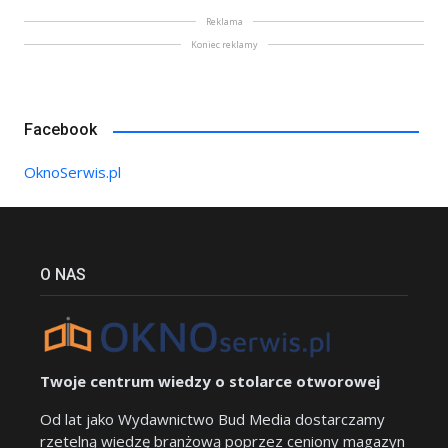
Reklama
Koniec reklamy
Facebook
OknoSerwis.pl
O NAS
Twoje centrum wiedzy o stolarce otworowej
Od lat jako Wydawnictwo Bud Media dostarczamy
rzetelną wiedzę branżową poprzez ceniony magazyn