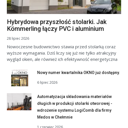
Hybrydowa przyszłość stolarki. Jak
Kömmerling łączy PVC i aluminium
28 lipiec 2026
Nowoczesne budownictwo stawia przed stolarką coraz
wyższe wymagania. Dziś liczy się już nie tylko atrakcyjny
wygląd okien, ale również ich efektywność energetyczna
Nowy numer kwartalnika OKNO już dostępny.
6 lipiec 2026
Automatyzacja składowania materiałów
długich w produkcji stolarki otworowej -
wdrożenie systemu LogiComb dla firmy
Medos w Chełmnie
1 czerwiec 2026