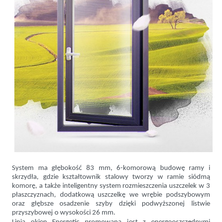
System ma głębokość 83 mm, 6-komorową budowę ramy i
skrzydła, gdzie kształtownik stalowy tworzy w ramie siódmą
komorę, a także inteligentny system rozmieszczenia uszczelek w 3
płaszczyznach, dodatkową uszczelkę we wrębie podszybowym
oraz głębsze osadzenie szyby dzięki podwyższonej listwie
przyszybowej o wysokości 26 mm.