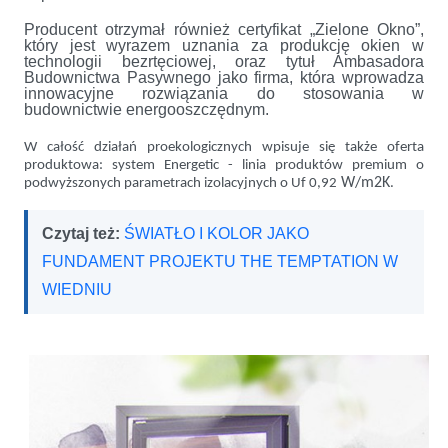
Producent otrzymał również certyfikat „Zielone Okno”,
który jest wyrazem uznania za produkcję okien w
technologii bezrtęciowej, oraz tytuł Ambasadora
Budownictwa Pasywnego jako firma, która wprowadza
innowacyjne rozwiązania do stosowania w
budownictwie energooszczędnym.
W całość działań proekologicznych wpisuje się także oferta
produktowa: system Energetic - linia produktów premium o
W/m2K
podwyższonych parametrach izolacyjnych o Uf 0,92
.
Czytaj też:
ŚWIATŁO I KOLOR JAKO
FUNDAMENT PROJEKTU THE TEMPTATION W
WIEDNIU