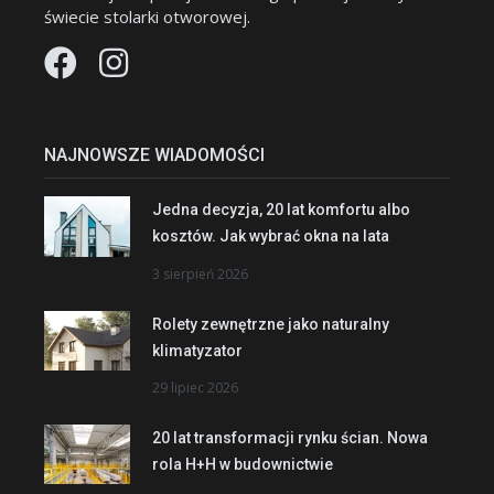
świecie stolarki otworowej.
NAJNOWSZE WIADOMOŚCI
Jedna decyzja, 20 lat komfortu albo
kosztów. Jak wybrać okna na lata
3 sierpień 2026
Rolety zewnętrzne jako naturalny
klimatyzator
29 lipiec 2026
20 lat transformacji rynku ścian. Nowa
rola H+H w budownictwie