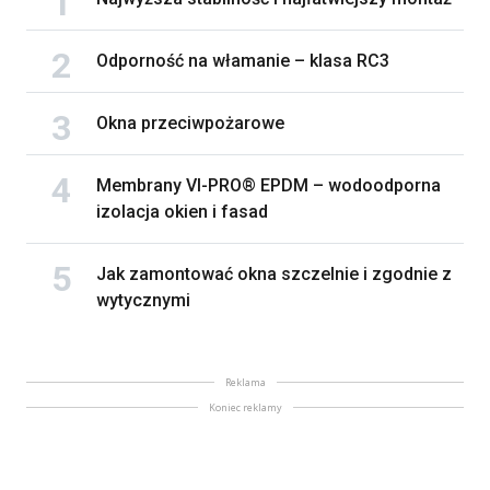
Odporność na włamanie – klasa RC3
Okna przeciwpożarowe
Membrany VI-PRO® EPDM – wodoodporna
izolacja okien i fasad
Jak zamontować okna szczelnie i zgodnie z
wytycznymi
Reklama
Koniec reklamy