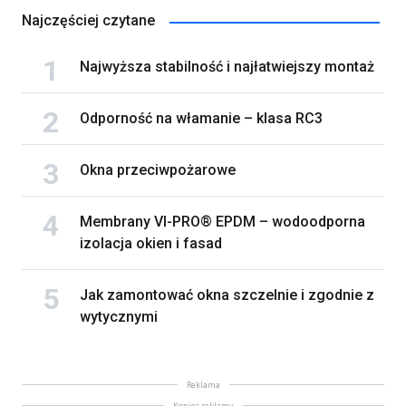
Najczęściej czytane
Najwyższa stabilność i najłatwiejszy montaż
Odporność na włamanie – klasa RC3
Okna przeciwpożarowe
Membrany VI-PRO® EPDM – wodoodporna
izolacja okien i fasad
Jak zamontować okna szczelnie i zgodnie z
wytycznymi
Reklama
Koniec reklamy