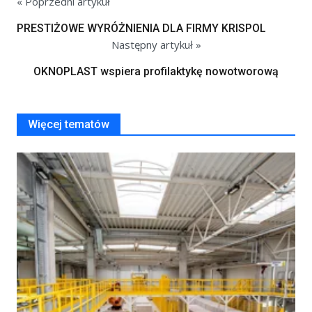
« Poprzedni artykuł
PRESTIŻOWE WYRÓŻNIENIA DLA FIRMY KRISPOL
Następny artykuł »
OKNOPLAST wspiera profilaktykę nowotworową
Więcej tematów