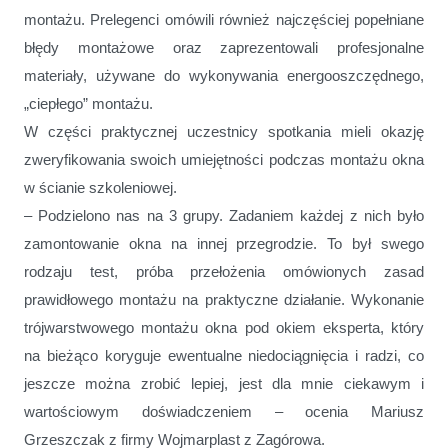
montażu. Prelegenci omówili również najczęściej popełniane
błędy montażowe oraz zaprezentowali profesjonalne
materiały, używane do wykonywania energooszczędnego,
„ciepłego” montażu.
W części praktycznej uczestnicy spotkania mieli okazję
zweryfikowania swoich umiejętności podczas montażu okna
w ścianie szkoleniowej.
– Podzielono nas na 3 grupy. Zadaniem każdej z nich było
zamontowanie okna na innej przegrodzie. To był swego
rodzaju test, próba przełożenia omówionych zasad
prawidłowego montażu na praktyczne działanie. Wykonanie
trójwarstwowego montażu okna pod okiem eksperta, który
na bieżąco koryguje ewentualne niedociągnięcia i radzi, co
jeszcze można zrobić lepiej, jest dla mnie ciekawym i
wartościowym doświadczeniem
– ocenia Mariusz
Grzeszczak z firmy Wojmarplast z Zagórowa.