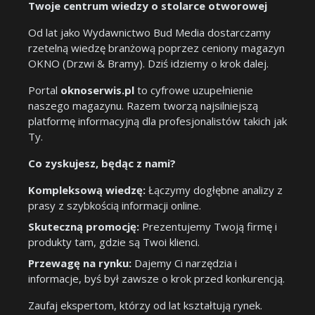
Twoje centrum wiedzy o stolarce otworowej
Od lat jako Wydawnictwo Bud Media dostarczamy
rzetelną wiedzę branżową poprzez ceniony magazyn
OKNO (Drzwi & Bramy). Dziś idziemy o krok dalej.
Portal
oknoserwis.pl
to cyfrowe uzupełnienie
naszego magazynu. Razem tworzą najsilniejszą
platformę informacyjną dla profesjonalistów takich jak
Ty.
Co zyskujesz, będąc z nami?
Kompleksową wiedzę:
Łączymy dogłębne analizy z
prasy z szybkością informacji online.
Skuteczną promocję:
Prezentujemy Twoją firmę i
produkty tam, gdzie są Twoi klienci.
Przewagę na rynku:
Dajemy Ci narzędzia i
informacje, byś był zawsze o krok przed konkurencją.
Zaufaj ekspertom, którzy od lat kształtują rynek.