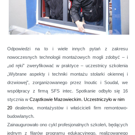
Odpowiedzi na to i wiele innych pytań z zakresu
nowoczesnych technologii montażowych mogli zdobyć – i
„od ręki” zweryfikować w praktyce – uczestnicy szkolenia
„Wybrane aspekty i techniki montażu stolarki okiennej i
drzwiowej”, zorganizowanego przez Inoutic i Soudal, we
współpracy z firmą SFS intec. Spotkanie odbyło się 16
stycznia w
Cząstkowie Mazowieckim. Uczestniczyło w nim
20
dealerów, montażystów i właścicieli firm remontowo-
budowlanych.
Zainaugurowało ono cykl profesjonalnych szkoleń, będących
jednym z filarów programu edukacyjnego, realizowanego