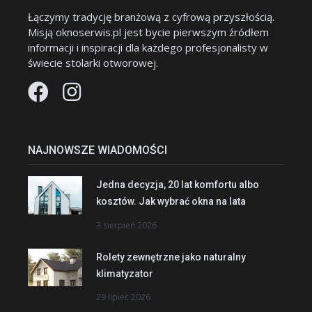
Łączymy tradycję branżową z cyfrową przyszłością.
Misją oknoserwis.pl jest bycie pierwszym źródłem
informacji i inspiracji dla każdego profesjonalisty w
świecie stolarki otworowej.
NAJNOWSZE WIADOMOŚCI
Jedna decyzja, 20 lat komfortu albo
kosztów. Jak wybrać okna na lata
3 sierpień 2026
Rolety zewnętrzne jako naturalny
klimatyzator
29 lipiec 2026