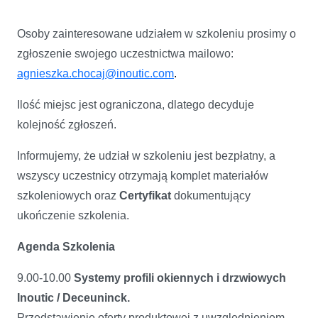
Osoby zainteresowane udziałem w szkoleniu prosimy o
zgłoszenie swojego uczestnictwa mailowo:
agnieszka.chocaj@inoutic.com
.
Ilość miejsc jest ograniczona, dlatego decyduje
kolejność zgłoszeń.
Informujemy, że udział w szkoleniu jest bezpłatny, a
wszyscy uczestnicy otrzymają komplet materiałów
szkoleniowych oraz
Certyfikat
dokumentujący
ukończenie szkolenia.
Agenda Szkolenia
9.00-10.00
Systemy profili okiennych i drzwiowych
Inoutic / Deceuninck.
Przedstawienie oferty produktowej z uwzględnieniem