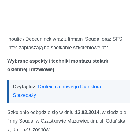
Inoutic / Deceuninck wraz z firmami Soudal oraz SFS
intec zapraszają na spotkanie szkoleniowe pt.:
Wybrane aspekty i techniki montażu stolarki
okiennej i drzwiowej.
Czytaj też:
Drutex ma nowego Dyrektora
Sprzedaży
Szkolenie odbędzie się w dniu
12.02.2014,
w siedzibie
firmy Soudal w Cząstkowie Mazowieckim, ul. Gdańska
7, 05-152 Czosnów.