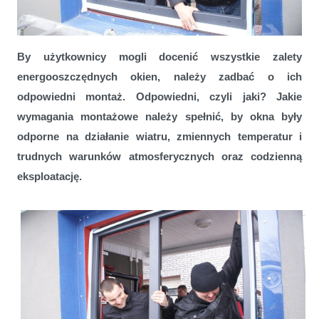
Trening czyni mistrza - zaproszenie na szkolenie
By użytkownicy mogli docenić wszystkie zalety
energooszczędnych okien, należy zadbać o ich
odpowiedni montaż. Odpowiedni, czyli jaki? Jakie
wymagania montażowe należy spełnić, by okna były
odporne na działanie wiatru, zmiennych temperatur i
trudnych warunków atmosferycznych oraz codzienną
eksploatację.