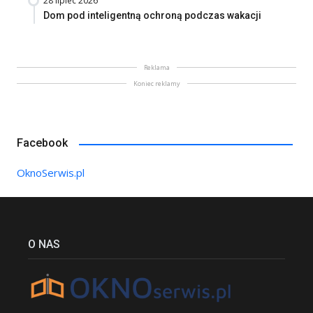
28 lipiec 2026
Dom pod inteligentną ochroną podczas wakacji
Reklama
Koniec reklamy
Facebook
OknoSerwis.pl
O NAS