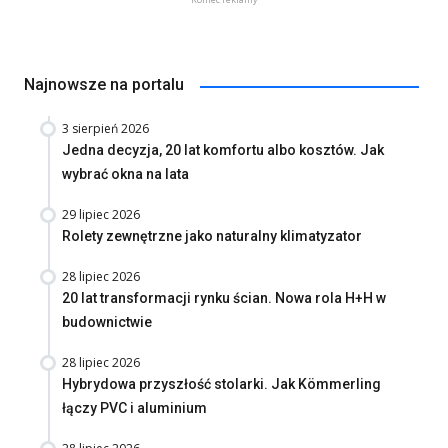
Najnowsze na portalu
3 sierpień 2026
Jedna decyzja, 20 lat komfortu albo kosztów. Jak
wybrać okna na lata
29 lipiec 2026
Rolety zewnętrzne jako naturalny klimatyzator
28 lipiec 2026
20 lat transformacji rynku ścian. Nowa rola H+H w
budownictwie
28 lipiec 2026
Hybrydowa przyszłość stolarki. Jak Kömmerling
łączy PVC i aluminium