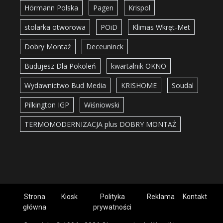
Hörmann Polska
Pagen
Krispol
stolarka otworowa
POiD
Klimas Wkręt-Met
Dobry Montaż
Deceuninck
Budujesz Dla Pokoleń
kwartalnik OKNO
Wydawnictwo Bud Media
KRISHOME
Soudal
Pilkington IGP
Wiśniowski
TERMOMODERNIZACJA plus DOBRY MONTAŻ
Strona
Kiosk
Polityka
Reklama
Kontakt
główna
prywatności