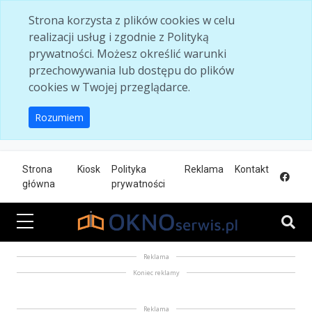
Skip to main content
Strona korzysta z plików cookies w celu
realizacji usług i zgodnie z Polityką
prywatności. Możesz określić warunki
przechowywania lub dostępu do plików
cookies w Twojej przeglądarce.
Rozumiem
Strona
Kiosk
Polityka
Reklama
Kontakt
główna
prywatności
Reklama
Koniec reklamy
Reklama