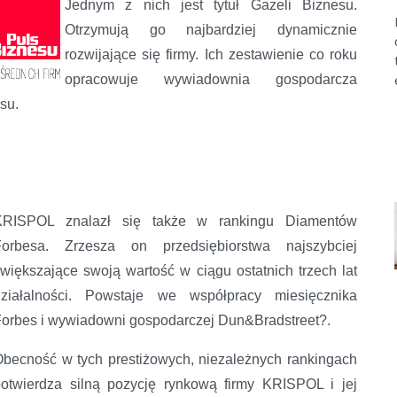
Jednym z nich jest tytuł Gazeli Biznesu.
Otrzymują go najbardziej dynamicznie
rozwijające się firmy. Ich zestawienie co roku
opracowuje wywiadownia gospodarcza
su.
KRISPOL znalazł się także w rankingu Diamentów
Forbesa. Zrzesza on przedsiębiorstwa najszybciej
większające swoją wartość w ciągu ostatnich trzech lat
działalności. Powstaje we współpracy miesięcznika
orbes i wywiadowni gospodarczej Dun&Bradstreet?.
becność w tych prestiżowych, niezależnych rankingach
otwierdza silną pozycję rynkową firmy KRISPOL i jej