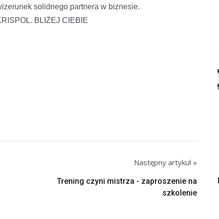
izerunek solidnego partnera w biznesie.
KRISPOL. BLIŻEJ CIEBIE
Następny artykuł »
Trening czyni mistrza - zaproszenie na
szkolenie