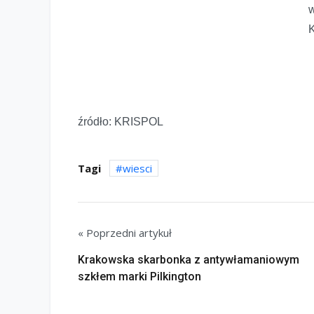
w
źródło: KRISPOL
Tagi
wiesci
« Poprzedni artykuł
Krakowska skarbonka z antywłamaniowym
szkłem marki Pilkington