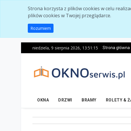
Skip to main content
Strona korzysta z plików cookies w celu realiz
plików cookies w Twojej przeglądarce.
Rozumiem
niedziela, 9 sierpnia 2026, 13:51:16
Strona główna
OKNA
DRZWI
BRAMY
ROLETY & 