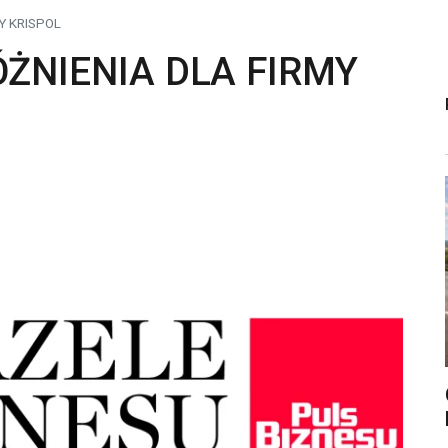
Y KRISPOL
ŻNIENIA DLA FIRMY