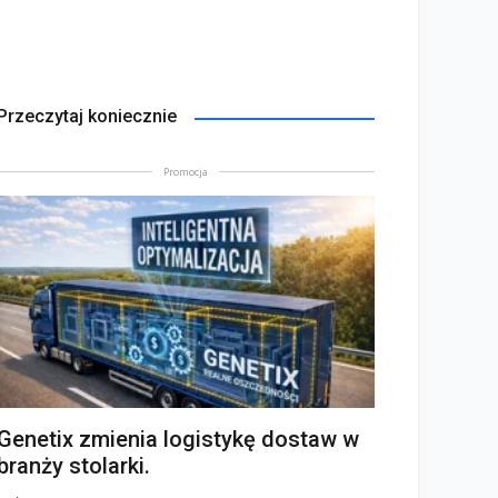
Przeczytaj koniecznie
Promocja
Genetix zmienia logistykę dostaw w
branży stolarki.