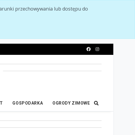
ć warunki przechowywania lub dostępu do
y
IT
GOSPODARKA
OGRODY ZIMOWE