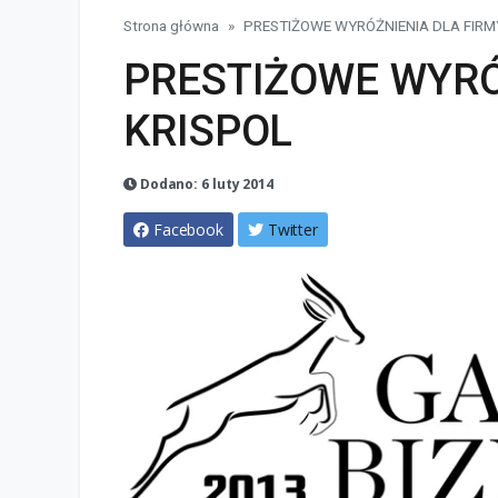
Strona główna
PRESTIŻOWE WYRÓŻNIENIA DLA FIRM
PRESTIŻOWE WYRÓ
KRISPOL
Dodano: 6 luty 2014
Facebook
Twitter