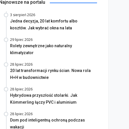
Najnowsze na portalu
3 sierpień 2026
Jedna decyzja, 20 lat komfortu albo
kosztów. Jak wybrać okna na lata
29 lipiec 2026
Rolety zewnętrzne jako naturalny
klimatyzator
28 lipiec 2026
20 lat transformacji rynku ścian. Nowa rola
H+H w budownictwie
28 lipiec 2026
Hybrydowa przyszłość stolarki. Jak
Kömmerling łączy PVC i aluminium
28 lipiec 2026
Dom pod inteligentną ochroną podczas
wakacji