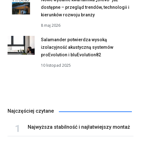
dostępne – przegląd trendów, technologii i
kierunków rozwoju branży
8 maj 2026
Salamander potwierdza wysoką
izolacyjność akustyczną systemów
proEvolution i bluEvolution82
10 listopad 2025
Najczęściej czytane
Najwyższa stabilność i najłatwiejszy montaż