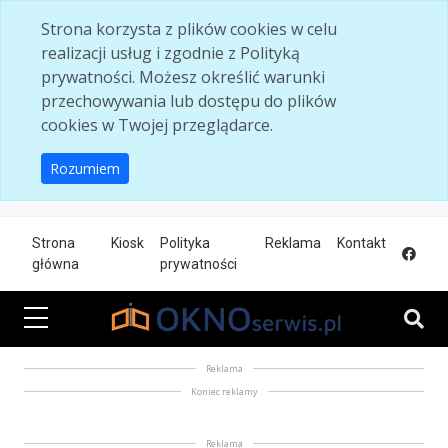
Skip to main content
Strona korzysta z plików cookies w celu
realizacji usług i zgodnie z Polityką
prywatności. Możesz określić warunki
przechowywania lub dostępu do plików
cookies w Twojej przeglądarce.
Rozumiem
Strona
Kiosk
Polityka
Reklama
Kontakt
główna
prywatności
Reklama
Koniec reklamy
Reklama