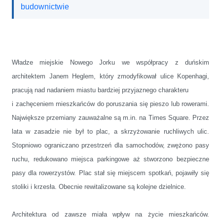
budownictwie
Władze miejskie Nowego Jorku we współpracy z duńskim
architektem Janem Heglem, który zmodyfikował ulice Kopenhagi,
pracują nad nadaniem miastu bardziej przyjaznego charakteru
i zachęceniem mieszkańców do poruszania się pieszo lub rowerami.
Największe przemiany zauważalne są m.in. na Times Square. Przez
lata w zasadzie nie był to plac, a skrzyżowanie ruchliwych ulic.
Stopniowo ograniczano przestrzeń dla samochodów, zwężono pasy
ruchu, redukowano miejsca parkingowe aż stworzono bezpieczne
pasy dla rowerzystów. Plac stał się miejscem spotkań, pojawiły się
stoliki i krzesła. Obecnie rewitalizowane są kolejne dzielnice.
Architektura od zawsze miała wpływ na życie mieszkańców.