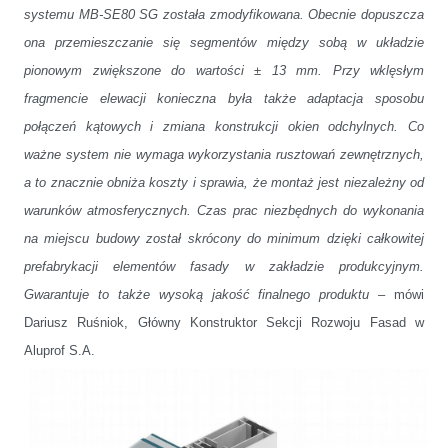
systemu MB-SE80 SG została zmodyfikowana. Obecnie dopuszcza
ona przemieszczanie się segmentów między sobą w układzie
pionowym zwiększone do wartości ± 13 mm. Przy wklęsłym
fragmencie elewacji konieczna była także adaptacja sposobu
połączeń kątowych i zmiana konstrukcji okien odchylnych. Co
ważne system nie wymaga wykorzystania rusztowań zewnętrznych,
a to znacznie obniża koszty i sprawia, że montaż jest niezależny od
warunków atmosferycznych. Czas prac niezbędnych do wykonania
na miejscu budowy został skrócony do minimum dzięki całkowitej
prefabrykacji elementów fasady w zakładzie
produkcyjnym.
Gwarantuje to także wysoką jakość finalnego produktu
– mówi
Dariusz Ruśniok, Główny Konstruktor Sekcji Rozwoju Fasad w
Aluprof S.A.