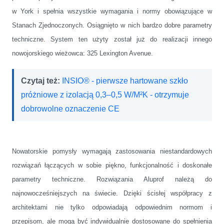
w York i spełnia wszystkie wymagania i normy obowiązujące w
Stanach Zjednoczonych. Osiągnięto w nich bardzo dobre parametry
techniczne
.
System ten użyty został już do realizacji innego
nowojorskiego wieżowca: 325 Lexington Avenue.
Czytaj też:
INSIO® - pierwsze hartowane szkło
próżniowe z izolacją 0,3–0,5 W/M²K - otrzymuje
dobrowolne oznaczenie CE
Nowatorskie pomysły wymagają zastosowania niestandardowych
rozwiązań łączących w sobie piękno, funkcjonalność i doskonałe
parametry techniczne. Rozwiązania Aluprof należą do
najnowocześniejszych na świecie. Dzięki ścisłej współpracy z
architektami nie tylko odpowiadają odpowiednim normom i
przepisom, ale mogą być indywidualnie dostosowane do spełnienia