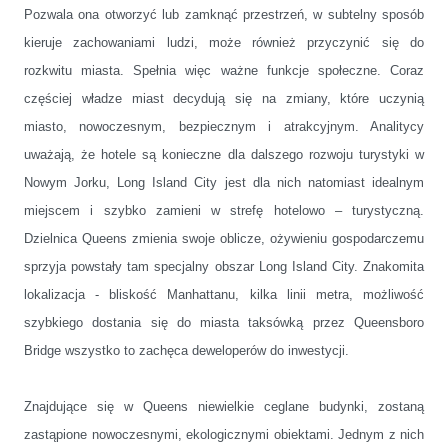
Pozwala ona otworzyć lub zamknąć przestrzeń, w subtelny sposób
kieruje zachowaniami ludzi, może również przyczynić się do
rozkwitu miasta. Spełnia więc ważne funkcje społeczne. Coraz
częściej władze miast decydują się na zmiany, które uczynią
miasto, nowoczesnym, bezpiecznym i atrakcyjnym. Analitycy
uważają, że hotele są konieczne dla dalszego rozwoju turystyki w
Nowym Jorku, Long Island City jest dla nich natomiast idealnym
miejscem i szybko zamieni w strefę hotelowo – turystyczną.
Dzielnica Queens zmienia swoje oblicze, ożywieniu gospodarczemu
sprzyja powstały tam specjalny obszar Long Island City. Znakomita
lokalizacja - bliskość Manhattanu, kilka linii metra, możliwość
szybkiego dostania się do miasta taksówką przez Queensboro
Bridge wszystko to zachęca deweloperów do inwestycji.
Znajdujące się w Queens niewielkie ceglane budynki, zostaną
zastąpione nowoczesnymi, ekologicznymi obiektami. Jednym z nich