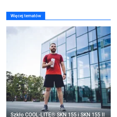
Więcej tematów
Szkło COOL-LITE® SKN 155 i SKN 155 II