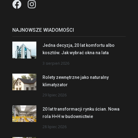
NAJNOWSZE WIADOMOŚCI
Jedna decyzja, 20 lat komfortu albo
kosztów. Jak wybrać okna na lata
3 sierpień 2026
Rolety zewnętrzne jako naturalny
klimatyzator
29 lipiec 2026
20 lat transformacji rynku ścian. Nowa
rola H+H w budownictwie
28 lipiec 2026