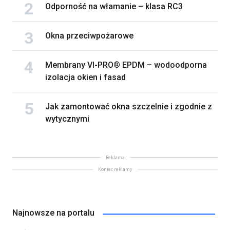
Odporność na włamanie – klasa RC3
Okna przeciwpożarowe
Membrany VI-PRO® EPDM – wodoodporna
izolacja okien i fasad
Jak zamontować okna szczelnie i zgodnie z
wytycznymi
Reklama
Koniec reklamy
Najnowsze na portalu