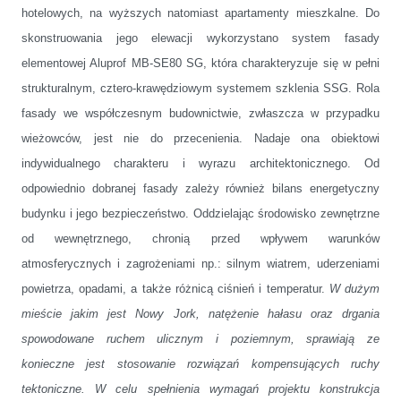
hotelowych, na wyższych natomiast apartamenty mieszkalne. Do
skonstruowania jego elewacji wykorzystano system fasady
elementowej Aluprof MB-SE80 SG, która charakteryzuje się w pełni
strukturalnym, cztero-krawędziowym systemem szklenia SSG. Rola
fasady we współczesnym budownictwie, zwłaszcza w przypadku
wieżowców, jest nie do przecenienia. Nadaje ona obiektowi
indywidualnego charakteru i wyrazu architektonicznego. Od
odpowiednio dobranej fasady zależy również bilans energetyczny
budynku i jego bezpieczeństwo. Oddzielając środowisko zewnętrzne
od wewnętrznego, chronią przed wpływem warunków
atmosferycznych i zagrożeniami np.: silnym wiatrem, uderzeniami
powietrza, opadami, a także różnicą ciśnień i temperatur.
W dużym
mieście jakim jest Nowy Jork, natężenie hałasu oraz drgania
spowodowane ruchem ulicznym i poziemnym, sprawiają ze
konieczne jest stosowanie rozwiązań kompensujących ruchy
tektoniczne. W celu spełnienia wymagań projektu konstrukcja