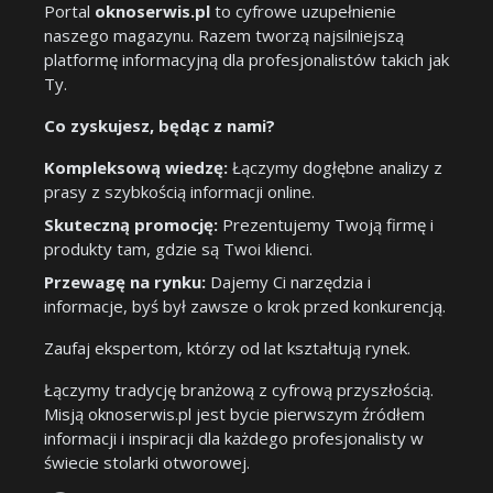
Portal
oknoserwis.pl
to cyfrowe uzupełnienie
naszego magazynu. Razem tworzą najsilniejszą
platformę informacyjną dla profesjonalistów takich jak
Ty.
Co zyskujesz, będąc z nami?
Kompleksową wiedzę:
Łączymy dogłębne analizy z
prasy z szybkością informacji online.
Skuteczną promocję:
Prezentujemy Twoją firmę i
produkty tam, gdzie są Twoi klienci.
Przewagę na rynku:
Dajemy Ci narzędzia i
informacje, byś był zawsze o krok przed konkurencją.
Zaufaj ekspertom, którzy od lat kształtują rynek.
Łączymy tradycję branżową z cyfrową przyszłością.
Misją oknoserwis.pl jest bycie pierwszym źródłem
informacji i inspiracji dla każdego profesjonalisty w
świecie stolarki otworowej.