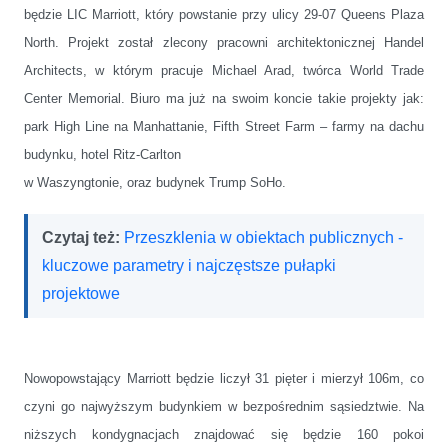
będzie LIC Marriott, który powstanie przy ulicy 29-07 Queens Plaza
North. Projekt został zlecony pracowni architektonicznej Handel
Architects, w którym pracuje Michael Arad, twórca World Trade
Center Memorial. Biuro ma już na swoim koncie takie projekty jak:
park High Line na Manhattanie, Fifth Street Farm – farmy na dachu
budynku, hotel Ritz-Carlton
w Waszyngtonie, oraz budynek Trump SoHo.
Czytaj też:
Przeszklenia w obiektach publicznych -
kluczowe parametry i najczęstsze pułapki
projektowe
Nowopowstający Marriott będzie liczył 31 pięter i mierzył 106m, co
czyni go najwyższym budynkiem w bezpośrednim sąsiedztwie. Na
niższych kondygnacjach znajdować się będzie 160 pokoi