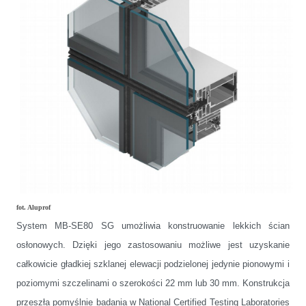
fot. Aluprof
System MB-SE80 SG umożliwia konstruowanie lekkich ścian
osłonowych. Dzięki jego zastosowaniu możliwe jest uzyskanie
całkowicie gładkiej szklanej elewacji podzielonej jedynie pionowymi i
poziomymi szczelinami o szerokości 22 mm lub 30 mm. Konstrukcja
przeszła pomyślnie badania w National Certified Testing Laboratories