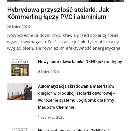
Hybrydowa przyszłość stolarki. Jak
Kömmerling łączy PVC i aluminium
28 lipiec 2026
Nowoczesne budownictwo stawia przed stolarką coraz
wyższe wymagania. Dziś liczy się już nie tylko atrakcyjny
wygląd okien, ale również ich efektywność energetyczna
Nowy numer kwartalnika OKNO już dostępny.
6 lipiec 2026
Automatyzacja składowania materiałów
długich w produkcji stolarki otworowej -
wdrożenie systemu LogiComb dla firmy
Medos w Chełmnie
1 czerwiec 2026
Nowe wydanie kwartalnika „OKNO” już