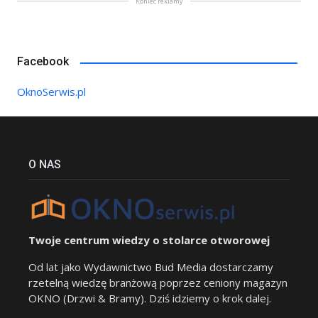
Koniec reklamy
Facebook
OknoSerwis.pl
O NAS
Twoje centrum wiedzy o stolarce otworowej
Od lat jako Wydawnictwo Bud Media dostarczamy
rzetelną wiedzę branżową poprzez ceniony magazyn
OKNO (Drzwi & Bramy). Dziś idziemy o krok dalej.