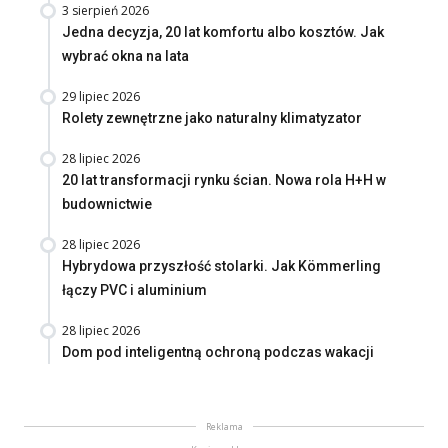
3 sierpień 2026
Jedna decyzja, 20 lat komfortu albo kosztów. Jak
wybrać okna na lata
29 lipiec 2026
Rolety zewnętrzne jako naturalny klimatyzator
28 lipiec 2026
20 lat transformacji rynku ścian. Nowa rola H+H w
budownictwie
28 lipiec 2026
Hybrydowa przyszłość stolarki. Jak Kömmerling
łączy PVC i aluminium
28 lipiec 2026
Dom pod inteligentną ochroną podczas wakacji
Reklama