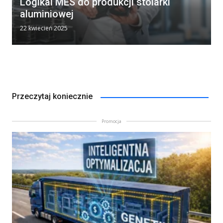
Logikal MES do produkcji stolarki
aluminiowej
22 kwiecień 2025
Przeczytaj koniecznie
Promocja