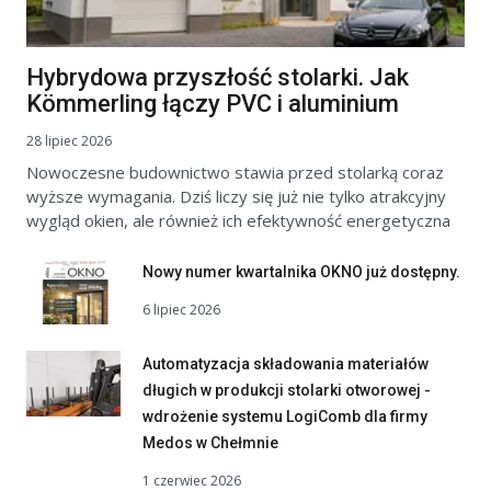
Hybrydowa przyszłość stolarki. Jak
Kömmerling łączy PVC i aluminium
28 lipiec 2026
Nowoczesne budownictwo stawia przed stolarką coraz
wyższe wymagania. Dziś liczy się już nie tylko atrakcyjny
wygląd okien, ale również ich efektywność energetyczna
Nowy numer kwartalnika OKNO już dostępny.
6 lipiec 2026
Automatyzacja składowania materiałów
długich w produkcji stolarki otworowej -
wdrożenie systemu LogiComb dla firmy
Medos w Chełmnie
1 czerwiec 2026