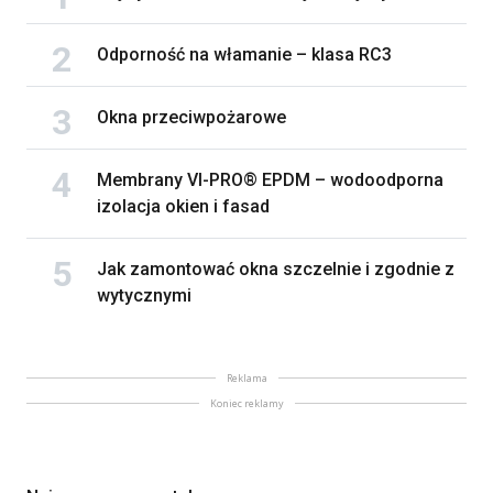
Odporność na włamanie – klasa RC3
Okna przeciwpożarowe
Membrany VI-PRO® EPDM – wodoodporna
izolacja okien i fasad
Jak zamontować okna szczelnie i zgodnie z
wytycznymi
Reklama
Koniec reklamy