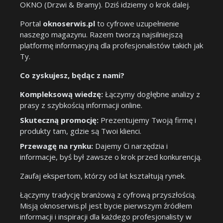
OKNO (Drzwi & Bramy). Dziś idziemy o krok dalej.
Portal
oknoserwis.pl
to cyfrowe uzupełnienie
naszego magazynu. Razem tworzą najsilniejszą
platformę informacyjną dla profesjonalistów takich jak
Ty.
Co zyskujesz, będąc z nami?
Kompleksową wiedzę:
Łączymy dogłębne analizy z
prasy z szybkością informacji online.
Skuteczną promocję:
Prezentujemy Twoją firmę i
produkty tam, gdzie są Twoi klienci.
Przewagę na rynku:
Dajemy Ci narzędzia i
informacje, byś był zawsze o krok przed konkurencją.
Zaufaj ekspertom, którzy od lat kształtują rynek.
Łączymy tradycję branżową z cyfrową przyszłością.
Misją oknoserwis.pl jest bycie pierwszym źródłem
informacji i inspiracji dla każdego profesjonalisty w