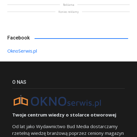
Reklama
Koniec reklamy
Facebook
OknoSerwis.pl
O NAS
Twoje centrum wiedzy o stolarce otworowej
Od lat jako Wydawnictwo Bud Media dostarczamy
rzetelną wiedzę branżową poprzez ceniony magazyn