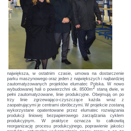
największa, w ostatnim czasie, umowa na dostarczenie
parku maszynowego oraz jeden z największych i najbardziej
zautomatyzowanych projektów elumatec Polska. W nowo
2
wybudowanej hali o powierzchni ok. 8500m
staną dwie, w
pełni zautomatyzowane, linie produkcyjne. Obejmują on po
trzy linie zgrzewająco-czyszczące każda wraz z
zaopatrującymi je centrami obróbczymi. W projekcie zostaną
wykorzystane opatentowane przez elumatec rozwiązania
produkcji liniowej bezpapierowego zarządzania cyklem
produkcyjnym. W praktyce oznacza to całkowitą
reorganizację procesu produkcyjnego, poprawienie jakości