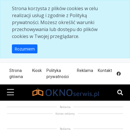
Skip to main content
Strona korzysta z plików cookies w celu
realizacji usług i zgodnie z Polityką
prywatności. Możesz określić warunki
przechowywania lub dostępu do plików
cookies w Twojej przeglądarce.
Rozumiem
Strona
Kiosk
Polityka
Reklama
Kontakt
główna
prywatności
Reklama
Koniec reklamy
Reklama