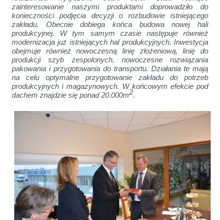
zainteresowanie naszymi produktami doprowadziło do
konieczności podjęcia decyzji o rozbudowie istniejącego
zakładu. Obecnie dobiega końca budowa nowej hali
produkcyjnej. W tym samym czasie następuje również
modernizacja już istniejących hal produkcyjnych. Inwestycja
obejmuje również nowoczesną linię złożeniową, linię do
produkcji szyb zespolonych, nowoczesne rozwiązania
pakowania i przygotowania do transportu. Działania te mają
na celu optymalne przygotowanie zakładu do potrzeb
produkcyjnych i magazynowych. W końcowym efekcie pod
2
dachem znajdzie się ponad 20.000m
.