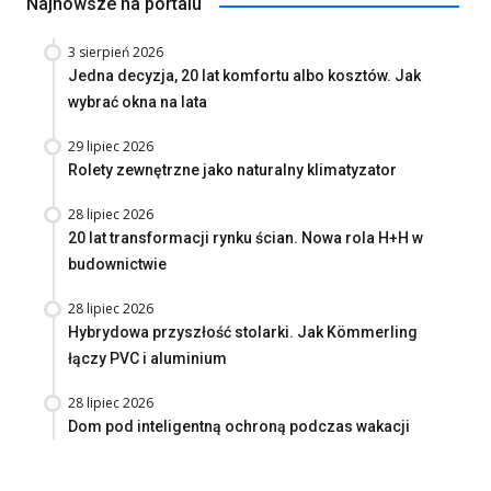
Najnowsze na portalu
3 sierpień 2026
Jedna decyzja, 20 lat komfortu albo kosztów. Jak
wybrać okna na lata
29 lipiec 2026
Rolety zewnętrzne jako naturalny klimatyzator
28 lipiec 2026
20 lat transformacji rynku ścian. Nowa rola H+H w
budownictwie
28 lipiec 2026
Hybrydowa przyszłość stolarki. Jak Kömmerling
łączy PVC i aluminium
28 lipiec 2026
Dom pod inteligentną ochroną podczas wakacji