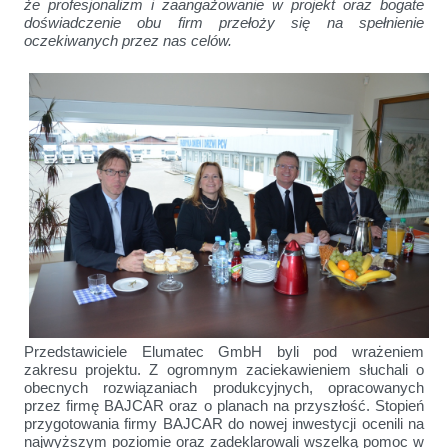
że profesjonalizm i zaangażowanie w projekt oraz bogate
doświadczenie obu firm przełoży się na spełnienie
oczekiwanych przez nas celów.
Przedstawiciele Elumatec GmbH byli pod wrażeniem
zakresu projektu. Z ogromnym zaciekawieniem słuchali o
obecnych rozwiązaniach produkcyjnych, opracowanych
przez firmę BAJCAR oraz o planach na przyszłość. Stopień
przygotowania firmy BAJCAR do nowej inwestycji ocenili na
najwyższym poziomie oraz zadeklarowali wszelką pomoc w