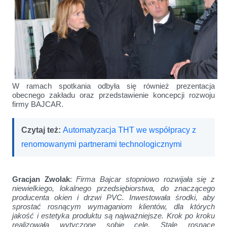
W ramach spotkania odbyła się również prezentacja
obecnego zakładu oraz przedstawienie koncepcji rozwoju
firmy BAJCAR.
Czytaj też:
Automatyzacja THT we współpracy z
renomowanymi partnerami technologicznymi
Gracjan Zwolak
:
Firma Bajcar stopniowo rozwijała się z
niewielkiego, lokalnego przedsiębiorstwa, do znaczącego
producenta okien i drzwi PVC. Inwestowała środki, aby
sprostać rosnącym wymaganiom klientów, dla których
jakość i estetyka produktu są najważniejsze. Krok po kroku
realizowała wytyczone sobie cele. Stale rosnące