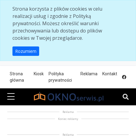
Skip to main content
Strona korzysta z plików cookies w celu
realizacji usług i zgodnie z Polityką
prywatności. Możesz określić warunki
przechowywania lub dostępu do plików
cookies w Twojej przeglądarce.
Rozumiem
Strona
Kiosk
Polityka
Reklama
Kontakt
główna
prywatności
Reklama
Koniec reklamy
Reklama