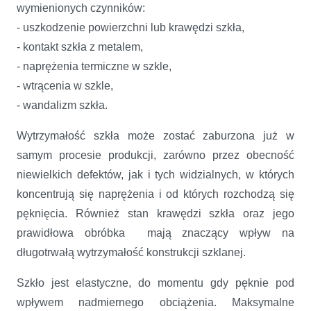
wymienionych czynników:
- uszkodzenie powierzchni lub krawędzi szkła,
- kontakt szkła z metalem,
- naprężenia termiczne w szkle,
- wtrącenia w szkle,
- wandalizm szkła.
Wytrzymałość szkła może zostać zaburzona już w
samym procesie produkcji, zarówno przez obecność
niewielkich defektów, jak i tych widzialnych, w których
koncentrują się naprężenia i od których rozchodzą się
pęknięcia. Również stan krawędzi szkła oraz jego
prawidłowa obróbka mają znaczący wpływ na
długotrwałą wytrzymałość konstrukcji szklanej.
Szkło jest elastyczne, do momentu gdy pęknie pod
wpływem nadmiernego obciążenia. Maksymalne