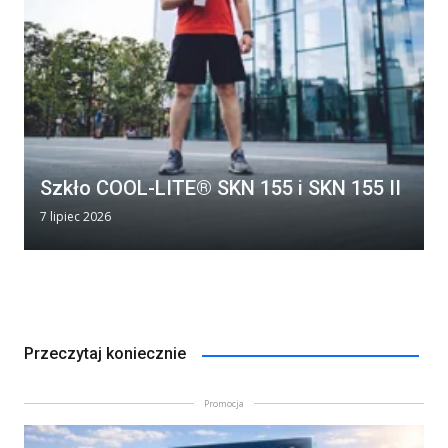
Szkło COOL-LITE® SKN 155 i SKN 155 II
7 lipiec 2026
Przeczytaj koniecznie
Promocja