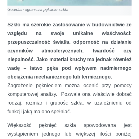
Guardian ogranicza pękanie szkła
Szkło ma szerokie zastosowanie w budownictwie ze
względu na swoje unikalne właściwości:
przepuszczalność światła, odporność na działanie
czynników atmosferycznych, twardość czy
niepalność. Jako materiał kruchy ma jednak również
wadę – łatwo pęka pod wpływem nadmiernego
obciążenia mechanicznego lub termicznego.
Zagrożenie pęknieciem można ocenić przy pomocy
komputerowej analizy. Pozwala ona właściwie dobrać
rodzaj, rozmiar i grubośc szkła, w uzależnieniu od
funkcji jaką ma ono spełniać.
Większość pęknięć szkła spowodowana jest
wystąpieniem jednego lub większej ilości poniżej