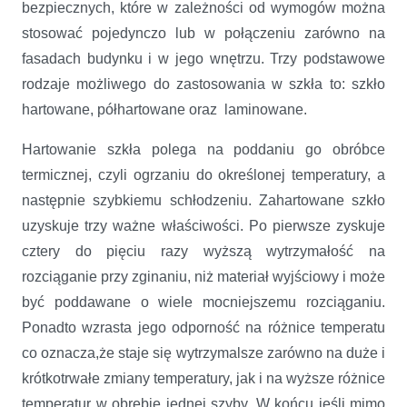
bezpiecznych, które w zależności od wymogów można
stosować pojedynczo lub w połączeniu zarówno na
fasadach budynku i w jego wnętrzu. Trzy podstawowe
rodzaje możliwego do zastosowania w szkła to: szkło
hartowane, półhartowane oraz laminowane.
Hartowanie szkła polega na poddaniu go obróbce
termicznej, czyli ogrzaniu do określonej temperatury, a
następnie szybkiemu schłodzeniu. Zahartowane szkło
uzyskuje trzy ważne właściwości. Po pierwsze zyskuje
cztery do pięciu razy wyższą wytrzymałość na
rozciąganie przy zginaniu, niż materiał wyjściowy i może
być poddawane o wiele mocniejszemu rozciąganiu.
Ponadto wzrasta jego odporność na różnice temperatu
co oznacza,że staje się wytrzymalsze zarówno na duże i
krótkotrwałe zmiany temperatury, jak i na wyższe różnice
temperatur w obrębie jednej szyby. W końcu jeśli mimo