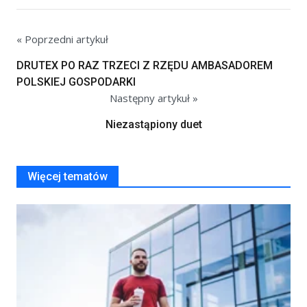
« Poprzedni artykuł
DRUTEX PO RAZ TRZECI Z RZĘDU AMBASADOREM
POLSKIEJ GOSPODARKI
Następny artykuł »
Niezastąpiony duet
Więcej tematów