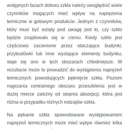
wstępnych fazach doboru szkła należy uwzględnić wiele
czynników mogących mieć wpływ na naprężenia
termiczne w gotowym produkcie. Jednym z czynników,
który musi być wzięty pod uwagę jest to, czy szkło
będzie znajdowało się w cieniu. Kiedy szkło jest
częściowo zacienione przez otaczające budynki,
przybudówki lub inne wystające elementy budynku,
staje się ono w tych obszarach chłodniejsze. W
rezultacie może to prowadzić do wystąpienia naprężeń
termicznych powodujących pęknięcie szkła. Poziom
nagrzania centralnego obszaru przeszklenia jest w
dużej mierze zależny od stopnia absorpcji, która jest
różna w przypadku różnych rodzajów szkła.
Na pękanie szkła spowodowane występowaniem
naprężeń termicznych może mieć wpływ również kilka