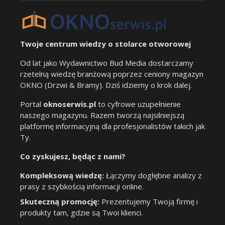
Twoje centrum wiedzy o stolarce otworowej
Od lat jako Wydawnictwo Bud Media dostarczamy
rzetelną wiedzę branżową poprzez ceniony magazyn
OKNO (Drzwi & Bramy). Dziś idziemy o krok dalej.
Portal
oknoserwis.pl
to cyfrowe uzupełnienie
naszego magazynu. Razem tworzą najsilniejszą
platformę informacyjną dla profesjonalistów takich jak
Ty.
Co zyskujesz, będąc z nami?
Kompleksową wiedzę:
Łączymy dogłębne analizy z
prasy z szybkością informacji online.
Skuteczną promocję:
Prezentujemy Twoją firmę i
produkty tam, gdzie są Twoi klienci.