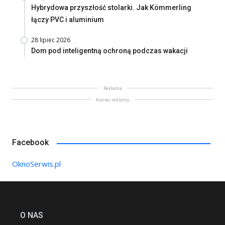
Hybrydowa przyszłość stolarki. Jak Kömmerling
łączy PVC i aluminium
28 lipiec 2026
Dom pod inteligentną ochroną podczas wakacji
Reklama
Koniec reklamy
Facebook
OknoSerwis.pl
O NAS