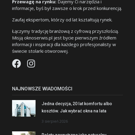
Przewagę na rynku:
Dajemy Ci narzędzia i
informacje, byś był zawsze o krok przed konkurencją.
Zaufaj ekspertom, którzy od lat kształtują rynek.
Łączymy tradycję branżową z cyfrową przyszłością.
Misją oknoserwis.pl jest bycie pierwszym źródłem
informacji i inspiracji dla każdego profesjonalisty w
świecie stolarki otworowej.
NAJNOWSZE WIADOMOŚCI
Jedna decyzja, 20 lat komfortu albo
kosztów. Jak wybrać okna na lata
3 sierpień 2026
Rolety zewnętrzne jako naturalny