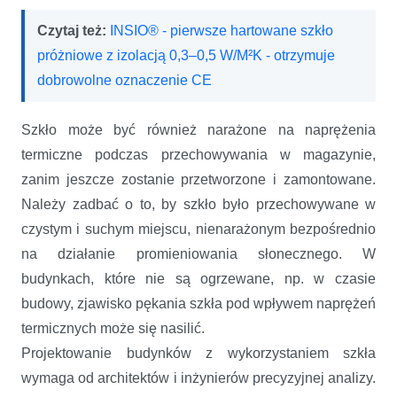
Czytaj też:
INSIO® - pierwsze hartowane szkło
próżniowe z izolacją 0,3–0,5 W/M²K - otrzymuje
dobrowolne oznaczenie CE
Szkło może być również narażone na naprężenia
termiczne podczas przechowywania w magazynie,
zanim jeszcze zostanie przetworzone i zamontowane.
Należy zadbać o to, by szkło było przechowywane w
czystym i suchym miejscu, nienarażonym bezpośrednio
na działanie promieniowania słonecznego. W
budynkach, które nie są ogrzewane, np. w czasie
budowy, zjawisko pękania szkła pod wpływem naprężeń
termicznych może się nasilić.
Projektowanie budynków z wykorzystaniem szkła
wymaga od architektów i inżynierów precyzyjnej analizy.