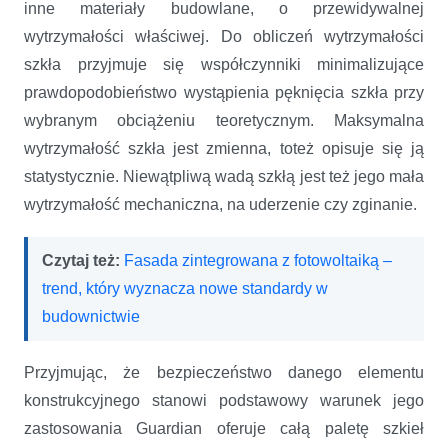
inne materiały budowlane, o przewidywalnej
wytrzymałości właściwej. Do obliczeń wytrzymałości
szkła przyjmuje się współczynniki minimalizujące
prawdopodobieństwo wystąpienia pęknięcia szkła przy
wybranym obciążeniu teoretycznym. Maksymalna
wytrzymałość szkła jest zmienna, toteż opisuje się ją
statystycznie. Niewątpliwą wadą szkłą jest też jego mała
wytrzymałość mechaniczna, na uderzenie czy zginanie.
Czytaj też:
Fasada zintegrowana z fotowoltaiką –
trend, który wyznacza nowe standardy w
budownictwie
Przyjmując, że bezpieczeństwo danego elementu
konstrukcyjnego stanowi podstawowy warunek jego
zastosowania Guardian oferuje całą paletę szkieł