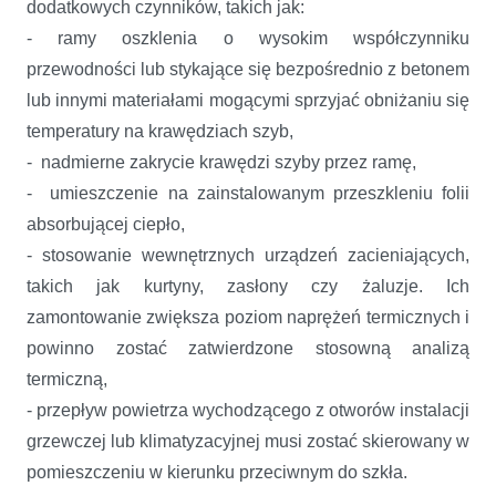
dodatkowych czynników, takich jak:
- ramy oszklenia o wysokim współczynniku
przewodności lub stykające się bezpośrednio z betonem
lub innymi materiałami mogącymi sprzyjać obniżaniu się
temperatury na krawędziach szyb,
- nadmierne zakrycie krawędzi szyby przez ramę,
- umieszczenie na zainstalowanym przeszkleniu folii
absorbującej ciepło,
- stosowanie wewnętrznych urządzeń zacieniających,
takich jak kurtyny, zasłony czy żaluzje. Ich
zamontowanie zwiększa poziom naprężeń termicznych i
powinno zostać zatwierdzone stosowną analizą
termiczną,
- przepływ powietrza wychodzącego z otworów instalacji
grzewczej lub klimatyzacyjnej musi zostać skierowany w
pomieszczeniu w kierunku przeciwnym do szkła.