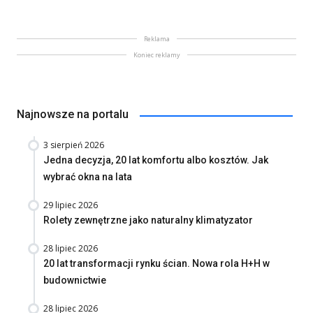
Reklama
Koniec reklamy
Najnowsze na portalu
3 sierpień 2026
Jedna decyzja, 20 lat komfortu albo kosztów. Jak
wybrać okna na lata
29 lipiec 2026
Rolety zewnętrzne jako naturalny klimatyzator
28 lipiec 2026
20 lat transformacji rynku ścian. Nowa rola H+H w
budownictwie
28 lipiec 2026