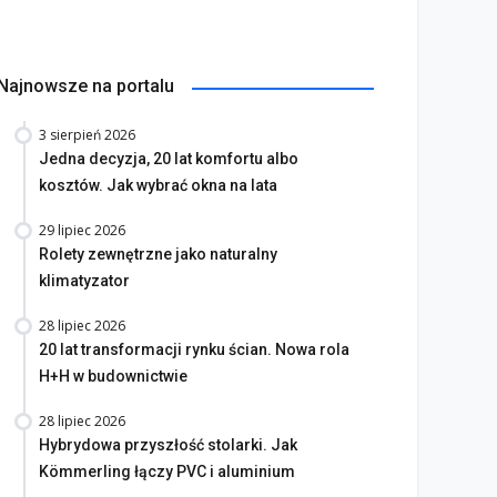
Najnowsze na portalu
3 sierpień 2026
Jedna decyzja, 20 lat komfortu albo
kosztów. Jak wybrać okna na lata
29 lipiec 2026
Rolety zewnętrzne jako naturalny
klimatyzator
28 lipiec 2026
20 lat transformacji rynku ścian. Nowa rola
H+H w budownictwie
28 lipiec 2026
Hybrydowa przyszłość stolarki. Jak
Kömmerling łączy PVC i aluminium