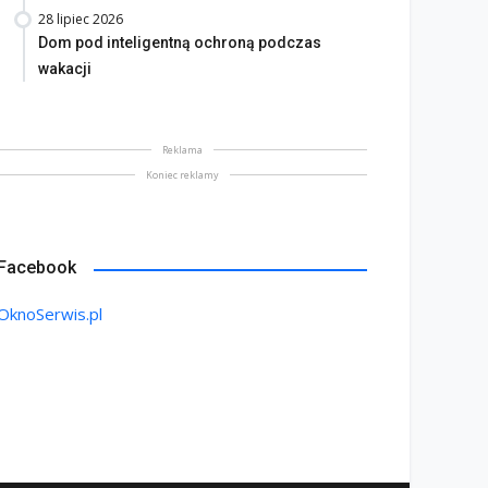
28 lipiec 2026
Dom pod inteligentną ochroną podczas
wakacji
Reklama
Koniec reklamy
Facebook
OknoSerwis.pl