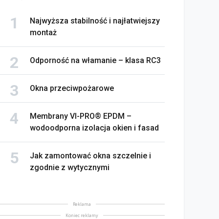
Najwyższa stabilność i najłatwiejszy
montaż
Odporność na włamanie – klasa RC3
Okna przeciwpożarowe
Membrany VI-PRO® EPDM –
wodoodporna izolacja okien i fasad
Jak zamontować okna szczelnie i
zgodnie z wytycznymi
Reklama
Koniec reklamy