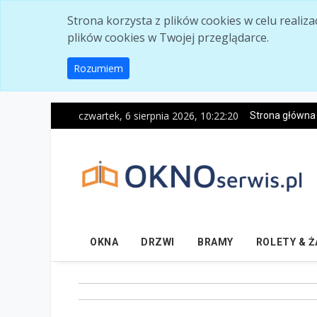
Skip to main content
Strona korzysta z plików cookies w celu realiz
plików cookies w Twojej przeglądarce.
Rozumiem
czwartek, 6 sierpnia 2026, 10:22:21
Strona główna
OKNA
DRZWI
BRAMY
ROLETY & 