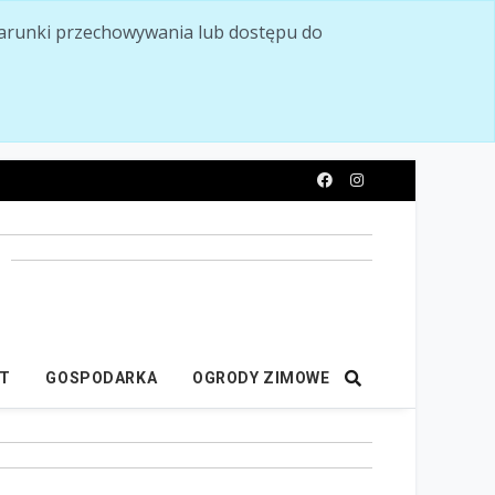
ć warunki przechowywania lub dostępu do
y
IT
GOSPODARKA
OGRODY ZIMOWE