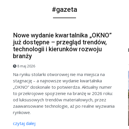
#gazeta
Nowe wydanie kwartalnika „OKNO”
już dostępne – przegląd trendów,
technologii i kierunków rozwoju
branży
8 maj 2026
Na rynku stolarki otworowej nie ma miejsca na
stagnację – a najnowsze wydanie kwartalnika
„OKNO” doskonale to potwierdza. Aktualny numer
to przekrojowe spojrzenie na branżę w 2026 roku:
od luksusowych trendów materiałowych, przez
zaawansowane technologie, aż po realne wyzwania
rynkowe.
czytaj dalej