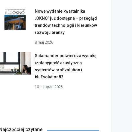
Nowe wydanie kwartalnika
„OKNO” już dostępne – przegląd
trendów, technologii i kierunków
rozwoju branży
8 maj 2026
Salamander potwierdza wysoką
izolacyjność akustyczną
systemów proEvolution i
bluEvolution82
10 listopad 2025
Najczęściej czytane