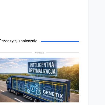
Przeczytaj koniecznie
Promocja