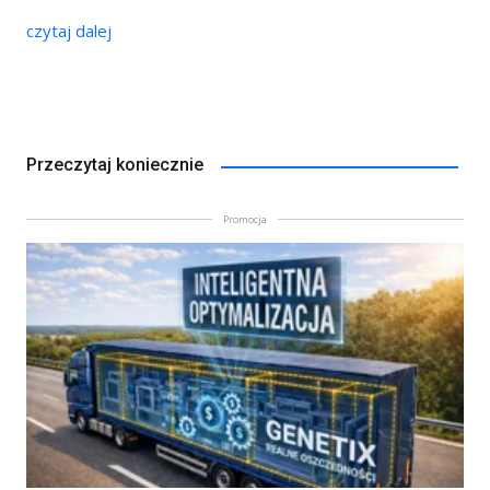
czytaj dalej
Przeczytaj koniecznie
Promocja