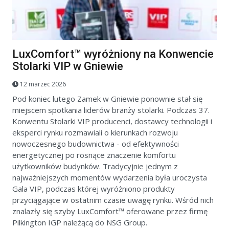
LuxComfort™ wyróżniony na Konwencie
Stolarki VIP w Gniewie
12 marzec 2026
Pod koniec lutego Zamek w Gniewie ponownie stał się
miejscem spotkania liderów branży stolarki. Podczas 37.
Konwentu Stolarki VIP producenci, dostawcy technologii i
eksperci rynku rozmawiali o kierunkach rozwoju
nowoczesnego budownictwa - od efektywności
energetycznej po rosnące znaczenie komfortu
użytkowników budynków. Tradycyjnie jednym z
najważniejszych momentów wydarzenia była uroczysta
Gala VIP, podczas której wyróżniono produkty
przyciągające w ostatnim czasie uwagę rynku. Wśród nich
znalazły się szyby LuxComfort™ oferowane przez firmę
Pilkington IGP należącą do NSG Group.