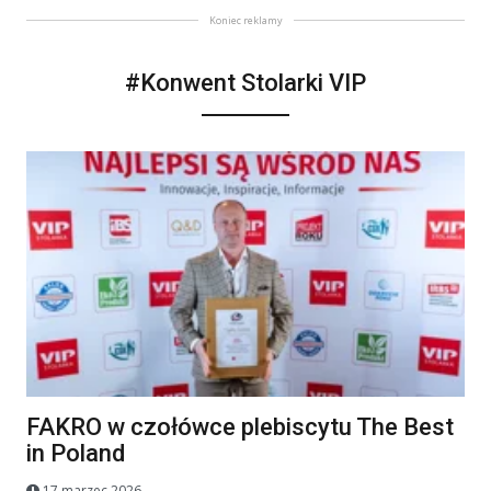
Koniec reklamy
#Konwent Stolarki VIP
FAKRO w czołówce plebiscytu The Best
in Poland
17 marzec 2026