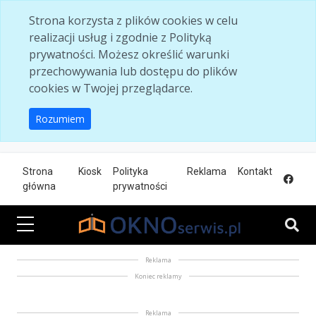
Skip to main content
Strona korzysta z plików cookies w celu
realizacji usług i zgodnie z Polityką
prywatności. Możesz określić warunki
przechowywania lub dostępu do plików
cookies w Twojej przeglądarce.
Rozumiem
Strona
Kiosk
Polityka
Reklama
Kontakt
główna
prywatności
Reklama
Koniec reklamy
Reklama