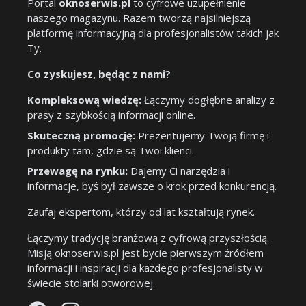
Portal
oknoserwis.pl
to cyfrowe uzupełnienie
naszego magazynu. Razem tworzą najsilniejszą
platformę informacyjną dla profesjonalistów takich jak
Ty.
Co zyskujesz, będąc z nami?
Kompleksową wiedzę:
Łączymy dogłębne analizy z
prasy z szybkością informacji online.
Skuteczną promocję:
Prezentujemy Twoją firmę i
produkty tam, gdzie są Twoi klienci.
Przewagę na rynku:
Dajemy Ci narzędzia i
informacje, byś był zawsze o krok przed konkurencją.
Zaufaj ekspertom, którzy od lat kształtują rynek.
Łączymy tradycję branżową z cyfrową przyszłością.
Misją oknoserwis.pl jest bycie pierwszym źródłem
informacji i inspiracji dla każdego profesjonalisty w
świecie stolarki otworowej.