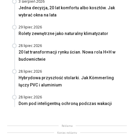
3 sierpień 2026
Jedna decyzja, 20 lat komfortu albo kosztów. Jak
wybrać okna na lata
29 lipiec 2026
Rolety zewnętrzne jako naturalny klimatyzator
28 lipiec 2026
20 lat transformacji rynku ścian. Nowa rola H+H w
budownictwie
28 lipiec 2026
Hybrydowa przyszłość stolarki. Jak Kömmerling
łączy PVC i aluminium
28 lipiec 2026
Dom pod inteligentną ochroną podczas wakacji
Reklama
Koniec reklamy