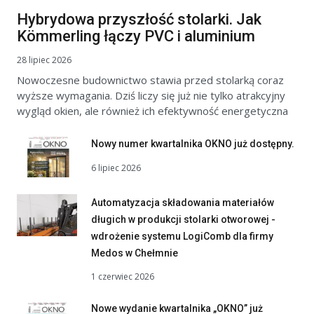
Hybrydowa przyszłość stolarki. Jak
Kömmerling łączy PVC i aluminium
28 lipiec 2026
Nowoczesne budownictwo stawia przed stolarką coraz
wyższe wymagania. Dziś liczy się już nie tylko atrakcyjny
wygląd okien, ale również ich efektywność energetyczna
Nowy numer kwartalnika OKNO już dostępny.
6 lipiec 2026
Automatyzacja składowania materiałów
długich w produkcji stolarki otworowej -
wdrożenie systemu LogiComb dla firmy
Medos w Chełmnie
1 czerwiec 2026
Nowe wydanie kwartalnika „OKNO” już