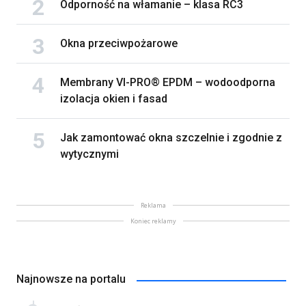
Odporność na włamanie – klasa RC3
Okna przeciwpożarowe
Membrany VI-PRO® EPDM – wodoodporna
izolacja okien i fasad
Jak zamontować okna szczelnie i zgodnie z
wytycznymi
Reklama
Koniec reklamy
Najnowsze na portalu