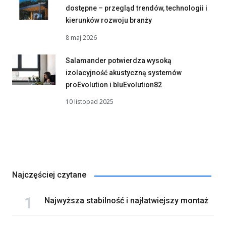
dostępne – przegląd trendów, technologii i
kierunków rozwoju branży
8 maj 2026
Salamander potwierdza wysoką
izolacyjność akustyczną systemów
proEvolution i bluEvolution82
10 listopad 2025
Najczęściej czytane
Najwyższa stabilność i najłatwiejszy montaż