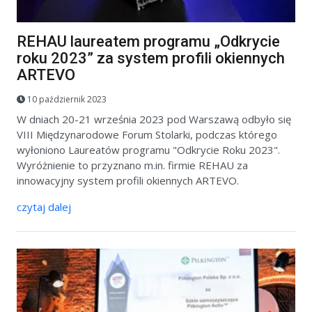
REHAU laureatem programu „Odkrycie
roku 2023” za system profili okiennych
ARTEVO
10 październik 2023
W dniach 20-21 września 2023 pod Warszawą odbyło się
VIII Międzynarodowe Forum Stolarki, podczas którego
wyłoniono Laureatów programu "Odkrycie Roku 2023".
Wyróżnienie to przyznano m.in. firmie REHAU za
innowacyjny system profili okiennych ARTEVO.
czytaj dalej