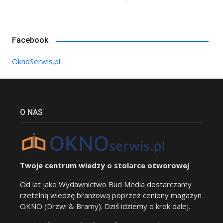
Facebook
OknoSerwis.pl
O NAS
Twoje centrum wiedzy o stolarce otworowej
Od lat jako Wydawnictwo Bud Media dostarczamy
rzetelną wiedzę branżową poprzez ceniony magazyn
OKNO (Drzwi & Bramy). Dziś idziemy o krok dalej.