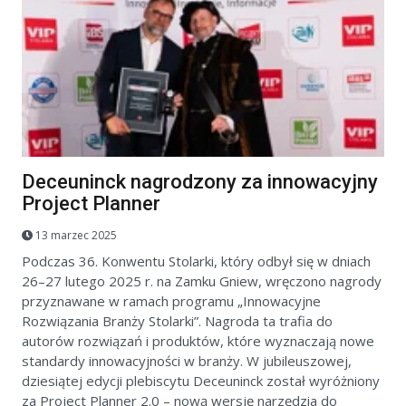
Deceuninck nagrodzony za innowacyjny
Project Planner
13 marzec 2025
Podczas 36. Konwentu Stolarki, który odbył się w dniach
26–27 lutego 2025 r. na Zamku Gniew, wręczono nagrody
przyznawane w ramach programu „Innowacyjne
Rozwiązania Branży Stolarki”. Nagroda ta trafia do
autorów rozwiązań i produktów, które wyznaczają nowe
standardy innowacyjności w branży. W jubileuszowej,
dziesiątej edycji plebiscytu Deceuninck został wyróżniony
za Project Planner 2.0 – nową wersję narzędzia do