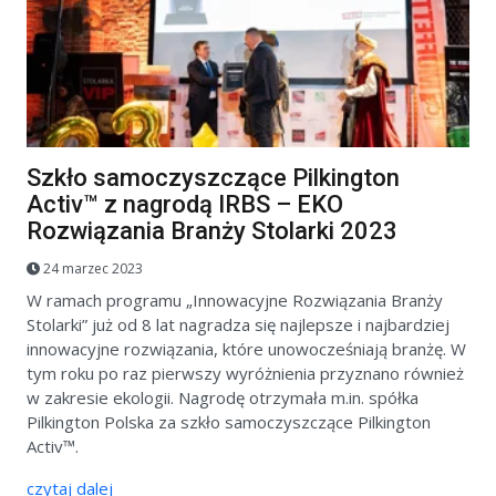
Szkło samoczyszczące Pilkington
Activ™ z nagrodą IRBS – EKO
Rozwiązania Branży Stolarki 2023
24 marzec 2023
W ramach programu „Innowacyjne Rozwiązania Branży
Stolarki” już od 8 lat nagradza się najlepsze i najbardziej
innowacyjne rozwiązania, które unowocześniają branżę. W
tym roku po raz pierwszy wyróżnienia przyznano również
w zakresie ekologii. Nagrodę otrzymała m.in. spółka
Pilkington Polska za szkło samoczyszczące Pilkington
Activ™.
czytaj dalej