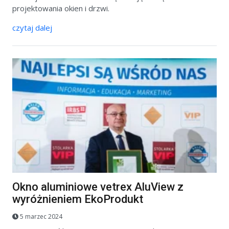
projektowania okien i drzwi.
czytaj dalej
Okno aluminiowe vetrex AluView z
wyróżnieniem EkoProdukt
5 marzec 2024