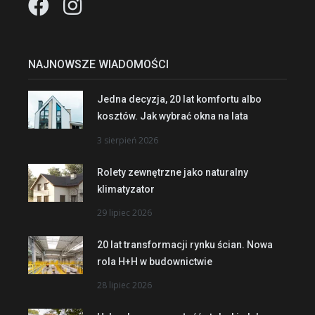
NAJNOWSZE WIADOMOŚCI
Jedna decyzja, 20 lat komfortu albo
kosztów. Jak wybrać okna na lata
3 sierpień 2026
Rolety zewnętrzne jako naturalny
klimatyzator
29 lipiec 2026
20 lat transformacji rynku ścian. Nowa
rola H+H w budownictwie
28 lipiec 2026