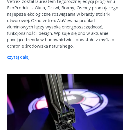
Vetrex został laureatem tegorocznej edycji programu
EkoProdukt – Okna, Drzwi, Bramy, Osłony promującego
najlepsze ekologiczne rozwiązania w branży stolarki
otworowej. Okno vetrex AluView na profilach
aluminiowych łączy wysoką energooszczędność,
funkcjonalność i design. Wpisuje się ono w aktualnie
panujące trendy w budownictwie i powstało z myślą o
ochronie środowiska naturalnego.
czytaj dalej