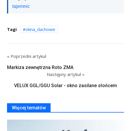
tajemnic
Tagi
okna_dachowe
« Poprzedni artykuł
Markiza zewnętrzna Roto ZMA
Następny artykuł »
VELUX GGL/GGU Solar - okno zasilane słońcem
Więcej tematów