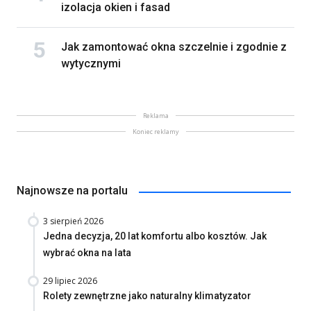
izolacja okien i fasad
Jak zamontować okna szczelnie i zgodnie z
wytycznymi
Reklama
Koniec reklamy
Najnowsze na portalu
3 sierpień 2026
Jedna decyzja, 20 lat komfortu albo kosztów. Jak
wybrać okna na lata
29 lipiec 2026
Rolety zewnętrzne jako naturalny klimatyzator