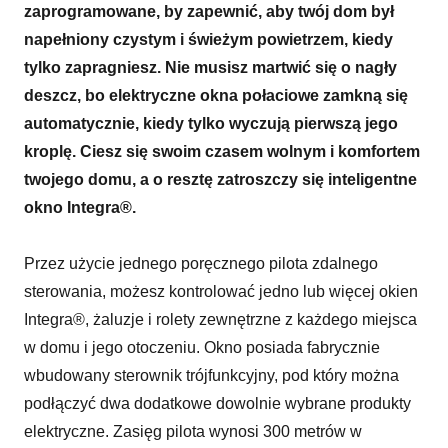
zaprogramowane, by zapewnić, aby twój dom był
napełniony czystym i świeżym powietrzem, kiedy
tylko zapragniesz. Nie musisz martwić się o nagły
deszcz, bo elektryczne okna połaciowe zamkną się
automatycznie, kiedy tylko wyczują pierwszą jego
kroplę. Ciesz się swoim czasem wolnym i komfortem
twojego domu, a o resztę zatroszczy się inteligentne
okno Integra®.
Przez użycie jednego poręcznego pilota zdalnego
sterowania, możesz kontrolować jedno lub więcej okien
Integra®, żaluzje i rolety zewnętrzne z każdego miejsca
w domu i jego otoczeniu. Okno posiada fabrycznie
wbudowany sterownik trójfunkcyjny, pod który można
podłączyć dwa dodatkowe dowolnie wybrane produkty
elektryczne. Zasięg pilota wynosi 300 metrów w