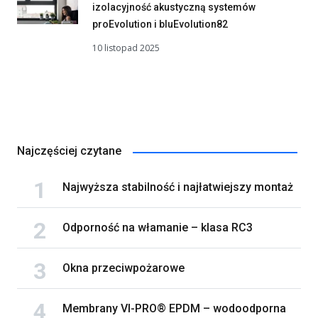
izolacyjność akustyczną systemów
proEvolution i bluEvolution82
10 listopad 2025
Najczęściej czytane
Najwyższa stabilność i najłatwiejszy montaż
Odporność na włamanie – klasa RC3
Okna przeciwpożarowe
Membrany VI-PRO® EPDM – wodoodporna