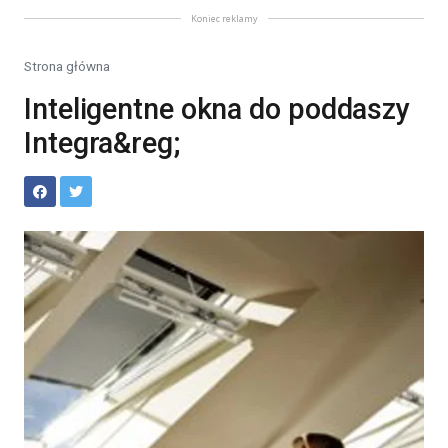
Koniec reklamy
Strona główna
Inteligentne okna do poddaszy
Integra&reg;