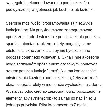
szczególnie rekomendowane do pomieszczeń o
podwyższonej wilgotności, jak kuchnie lub łazienki.
Szerokie możliwości programowania są niezwykle
funkcjonalne. Na przykład można zaprogramować
opuszczenie rolet i wietrzenie pomieszczenia podczas
spania, natomiast rankiem - rolety mogą się same
odsłonić, a okno zamknąć, aby nie było za zimno
podczas porannego wstawania. Okna i inne akcesoria
mogą zadziałać z opóźnieniem czasowym, ponieważ
system posiada funkcje "timer". Nie ma konieczności
odwiedzania każdego pomieszczenia, żeby zamknąć
okna i opuścić rolety w momencie wychodzenia z domu.
Wystarczy odpowiednio zaprogramować poszczególne
elementy, aby system zrobił to za nas po naciśnięciu
jednego przycisku. Pilot io-homecontrolŽ może