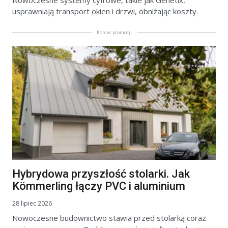
Nowoczesne systemy cyfrowe, takie jak Genetix,
usprawniają transport okien i drzwi, obniżając koszty.
Koniec promocji
Hybrydowa przyszłość stolarki. Jak
Kömmerling łączy PVC i aluminium
28 lipiec 2026
Nowoczesne budownictwo stawia przed stolarką coraz