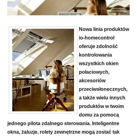
Nowa linia produktów
io-homecontrol
oferuje zdolność
kontrolowania
wszystkich okien
połaciowych,
akcesoriów
przeciwsłonecznych,
a także wielu innych
Inteligentne okna do poddaszy Integra&reg;
produktów w twoim
domu za pomocą
jednego pilota zdalnego sterowania. Inteligentne
okna, żaluzje, rolety zewnętrzne mogą zostać tak