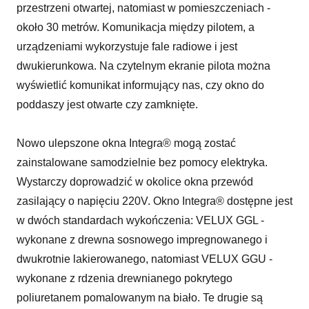
przestrzeni otwartej, natomiast w pomieszczeniach -
około 30 metrów. Komunikacja między pilotem, a
urządzeniami wykorzystuje fale radiowe i jest
dwukierunkowa. Na czytelnym ekranie pilota można
wyświetlić komunikat informujący nas, czy okno do
poddaszy jest otwarte czy zamknięte.
Nowo ulepszone okna Integra® mogą zostać
zainstalowane samodzielnie bez pomocy elektryka.
Wystarczy doprowadzić w okolice okna przewód
zasilający o napięciu 220V. Okno Integra® dostępne jest
w dwóch standardach wykończenia: VELUX GGL -
wykonane z drewna sosnowego impregnowanego i
dwukrotnie lakierowanego, natomiast VELUX GGU -
wykonane z rdzenia drewnianego pokrytego
poliuretanem pomalowanym na biało. Te drugie są