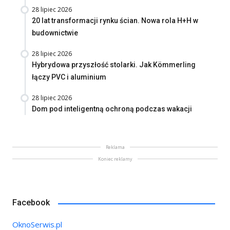
28 lipiec 2026
20 lat transformacji rynku ścian. Nowa rola H+H w
budownictwie
28 lipiec 2026
Hybrydowa przyszłość stolarki. Jak Kömmerling
łączy PVC i aluminium
28 lipiec 2026
Dom pod inteligentną ochroną podczas wakacji
Reklama
Koniec reklamy
Facebook
OknoSerwis.pl