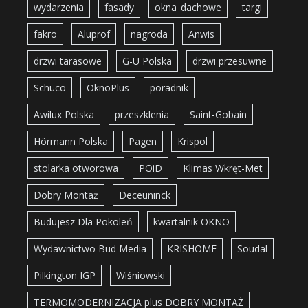
wydarzenia
fasady
okna_dachowe
targi
fakro
Aluprof
nagroda
Anwis
drzwi tarasowe
G-U Polska
drzwi przesuwne
Schüco
OknoPlus
poradnik
Awilux Polska
przeszklenia
Saint-Gobain
Hörmann Polska
Pagen
Krispol
stolarka otworowa
POiD
Klimas Wkręt-Met
Dobry Montaż
Deceuninck
Budujesz Dla Pokoleń
kwartalnik OKNO
Wydawnictwo Bud Media
KRISHOME
Soudal
Pilkington IGP
Wiśniowski
TERMOMODERNIZACJA plus DOBRY MONTAŻ