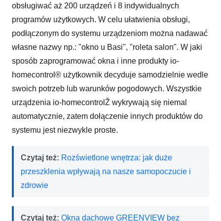
obsługiwać aż 200 urządzeń i 8 indywidualnych
programów użytkowych. W celu ułatwienia obsługi,
podłączonym do systemu urządzeniom można nadawać
własne nazwy np.: "okno u Basi", "roleta salon". W jaki
sposób zaprogramować okna i inne produkty io-
homecontrol® użytkownik decyduje samodzielnie wedle
swoich potrzeb lub warunków pogodowych. Wszystkie
urządzenia io-homecontrolŽ wykrywają się niemal
automatycznie, zatem dołączenie innych produktów do
systemu jest niezwykle proste.
Czytaj też:
Rozświetlone wnętrza: jak duże
przeszklenia wpływają na nasze samopoczucie i
zdrowie
Czytaj też:
Okna dachowe GREENVIEW bez