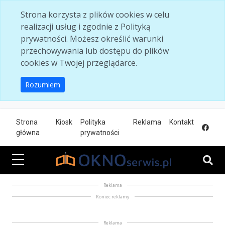
Skip to main content
Strona korzysta z plików cookies w celu
realizacji usług i zgodnie z Polityką
prywatności. Możesz określić warunki
przechowywania lub dostępu do plików
cookies w Twojej przeglądarce.
Rozumiem
Strona
Kiosk
Polityka
Reklama
Kontakt
główna
prywatności
Reklama
Koniec reklamy
Reklama