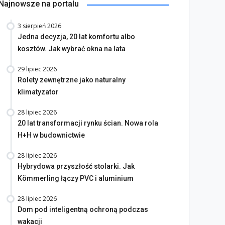
Najnowsze na portalu
3 sierpień 2026
Jedna decyzja, 20 lat komfortu albo
kosztów. Jak wybrać okna na lata
29 lipiec 2026
Rolety zewnętrzne jako naturalny
klimatyzator
28 lipiec 2026
20 lat transformacji rynku ścian. Nowa rola
H+H w budownictwie
28 lipiec 2026
Hybrydowa przyszłość stolarki. Jak
Kömmerling łączy PVC i aluminium
28 lipiec 2026
Dom pod inteligentną ochroną podczas
wakacji