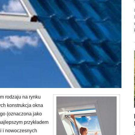
m rodzaju na rynku
ch konstrukcja okna
go (oznaczona jako
t najlepszym przykładem
i i nowoczesnych