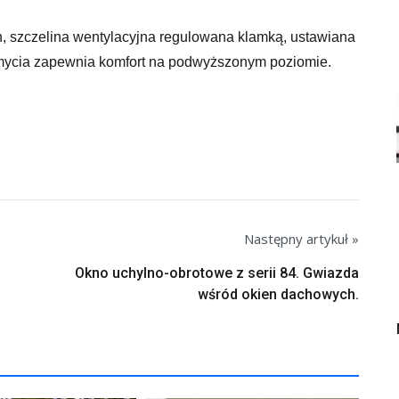
h, szczelina wentylacyjna regulowana klamką, ustawiana
 mycia zapewnia komfort na podwyższonym poziomie.
Następny artykuł »
Okno uchylno-obrotowe z serii 84. Gwiazda
wśród okien dachowych.