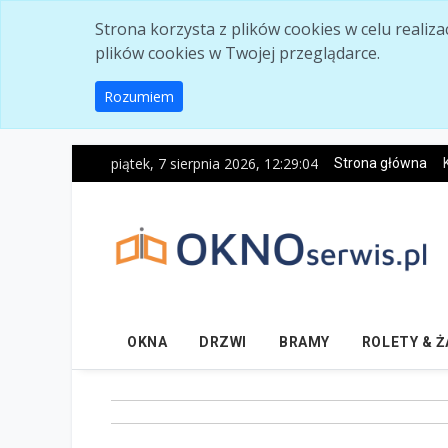
Skip to main content
Strona korzysta z plików cookies w celu realiz
plików cookies w Twojej przeglądarce.
Rozumiem
piątek, 7 sierpnia 2026, 12:29:05
Strona główna
OKNA
DRZWI
BRAMY
ROLETY & 