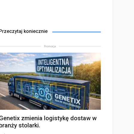
Przeczytaj koniecznie
Promocja
Genetix zmienia logistykę dostaw w
branży stolarki.