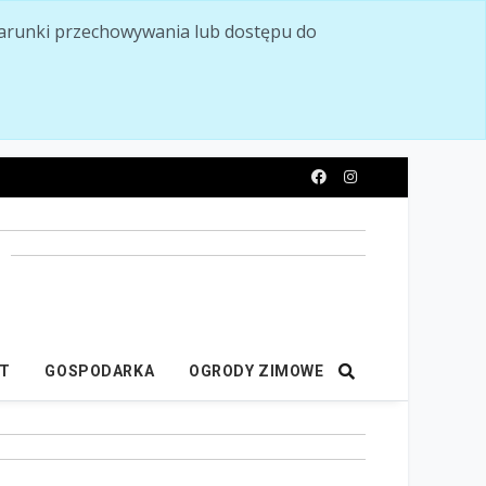
ć warunki przechowywania lub dostępu do
y
IT
GOSPODARKA
OGRODY ZIMOWE