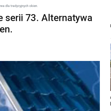
wa dla tradycyjnych okien.
serii 73. Alternatywa
ien.