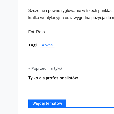
Szczelne i pewne ryglowanie w trzech punktac
kratka wentylacyjna oraz wygodna pozycja do
Fot. Roto
Tagi
okna
« Poprzedni artykuł
Tylko dla profesjonalistów
Więcej tematów