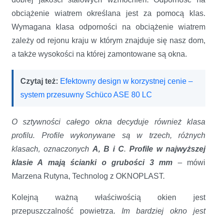
obciążenie wiatrem określana jest za pomocą klas.
Wymagana klasa odporności na obciążenie wiatrem
zależy od rejonu kraju w którym znajduje się nasz dom,
a także wysokości na której zamontowane są okna.
Czytaj też:
Efektowny design w korzystnej cenie –
system przesuwny Schüco ASE 80 LC
O sztywności całego okna decyduje również klasa
profilu.
Profile wykonywane są w trzech, różnych
klasach, oznaczonych
A, B i C
.
Profile w najwyższej
klasie A mają ścianki o grubości 3 mm
– mówi
Marzena Rutyna, Technolog z OKNOPLAST.
Kolejną ważną właściwością okien jest
przepuszczalność powietrza.
Im bardziej okno jest