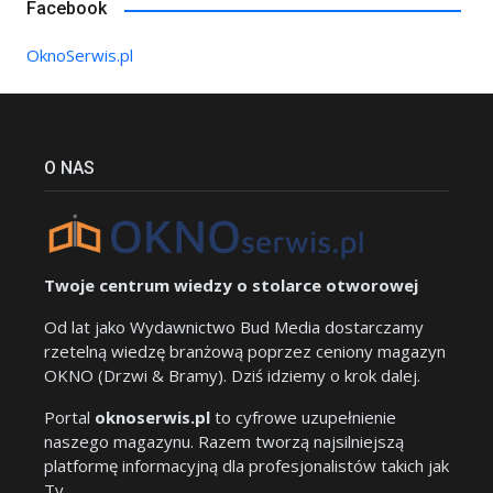
Facebook
OknoSerwis.pl
O NAS
Twoje centrum wiedzy o stolarce otworowej
Od lat jako Wydawnictwo Bud Media dostarczamy
rzetelną wiedzę branżową poprzez ceniony magazyn
OKNO (Drzwi & Bramy). Dziś idziemy o krok dalej.
Portal
oknoserwis.pl
to cyfrowe uzupełnienie
naszego magazynu. Razem tworzą najsilniejszą
platformę informacyjną dla profesjonalistów takich jak
Ty.