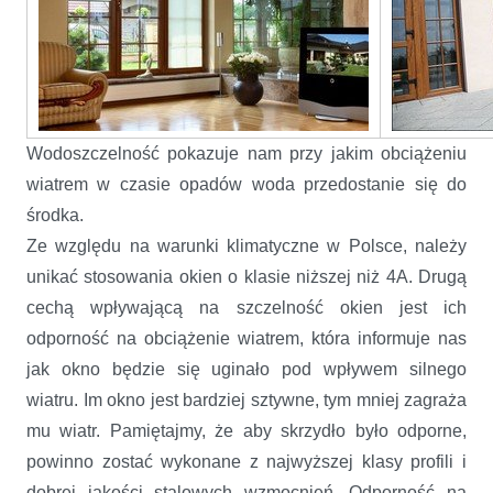
Wodoszczelność pokazuje nam przy jakim obciążeniu
wiatrem w czasie opadów woda przedostanie się do
środka.
Ze względu na warunki klimatyczne w Polsce, należy
unikać stosowania okien o klasie niższej niż 4A. Drugą
cechą wpływającą na szczelność okien jest ich
odporność na obciążenie wiatrem, która informuje nas
jak okno będzie się uginało pod wpływem silnego
wiatru. Im okno jest bardziej sztywne, tym mniej zagraża
mu wiatr. Pamiętajmy, że aby skrzydło było odporne,
powinno zostać wykonane z najwyższej klasy profili i
dobrej jakości stalowych wzmocnień. Odporność na