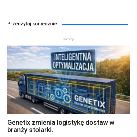
Przeczytaj koniecznie
Promocja
Genetix zmienia logistykę dostaw w
branży stolarki.