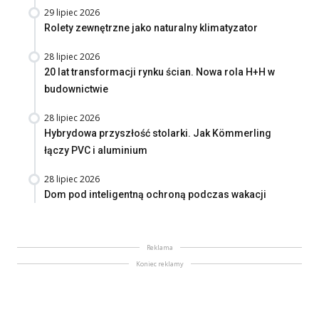
29 lipiec 2026
Rolety zewnętrzne jako naturalny klimatyzator
28 lipiec 2026
20 lat transformacji rynku ścian. Nowa rola H+H w
budownictwie
28 lipiec 2026
Hybrydowa przyszłość stolarki. Jak Kömmerling
łączy PVC i aluminium
28 lipiec 2026
Dom pod inteligentną ochroną podczas wakacji
Reklama
Koniec reklamy