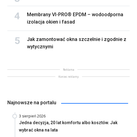
Membrany VI-PRO® EPDM – wodoodporna
izolacja okien i fasad
Jak zamontować okna szczelnie i zgodnie z
wytycznymi
Reklama
Koniec reklamy
Najnowsze na portalu
3 sierpień 2026
Jedna decyzja, 20 lat komfortu albo kosztów. Jak
wybrać okna na lata