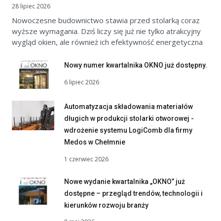
28 lipiec 2026
Nowoczesne budownictwo stawia przed stolarką coraz
wyższe wymagania. Dziś liczy się już nie tylko atrakcyjny
wygląd okien, ale również ich efektywność energetyczna
Nowy numer kwartalnika OKNO już dostępny.
6 lipiec 2026
Automatyzacja składowania materiałów
długich w produkcji stolarki otworowej -
wdrożenie systemu LogiComb dla firmy
Medos w Chełmnie
1 czerwiec 2026
Nowe wydanie kwartalnika „OKNO” już
dostępne – przegląd trendów, technologii i
kierunków rozwoju branży