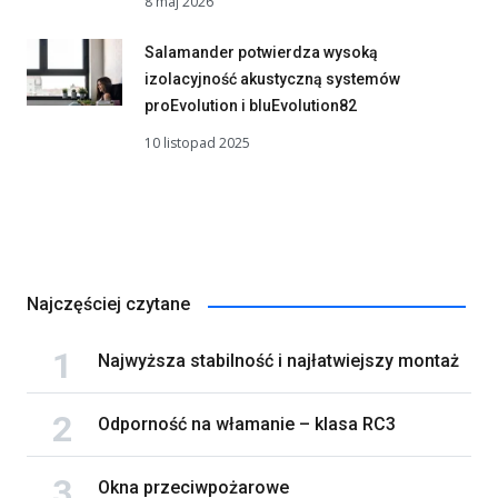
8 maj 2026
Salamander potwierdza wysoką
izolacyjność akustyczną systemów
proEvolution i bluEvolution82
10 listopad 2025
Najczęściej czytane
Najwyższa stabilność i najłatwiejszy montaż
Odporność na włamanie – klasa RC3
Okna przeciwpożarowe