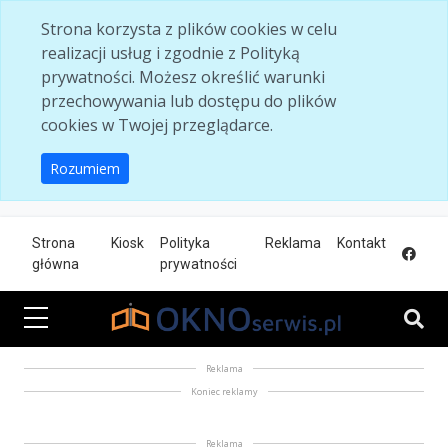
Skip to main content
Strona korzysta z plików cookies w celu
realizacji usług i zgodnie z Polityką
prywatności. Możesz określić warunki
przechowywania lub dostępu do plików
cookies w Twojej przeglądarce.
Rozumiem
Strona
Kiosk
Polityka
Reklama
Kontakt
główna
prywatności
Reklama
Koniec reklamy
Reklama