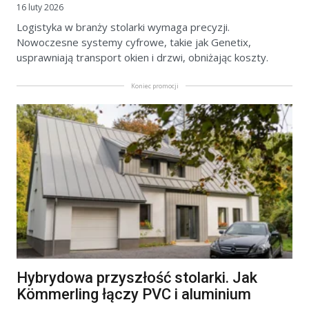
16 luty 2026
Logistyka w branży stolarki wymaga precyzji.
Nowoczesne systemy cyfrowe, takie jak Genetix,
usprawniają transport okien i drzwi, obniżając koszty.
Koniec promocji
Hybrydowa przyszłość stolarki. Jak
Kömmerling łączy PVC i aluminium