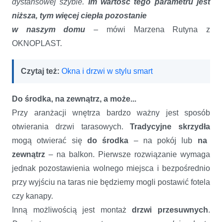
dystansowej szybie.
Im wartość tego parametru jest
niższa, tym więcej ciepła pozostanie
w naszym domu
– mówi Marzena Rutyna z
OKNOPLAST.
Czytaj też:
Okna i drzwi w stylu smart
Do środka, na zewnątrz, a może...
Przy aranżacji wnętrza bardzo ważny jest sposób
otwierania drzwi tarasowych.
Tradycyjne skrzydła
mogą otwierać się
do środka
– na pokój lub
na
zewnątrz
– na balkon. Pierwsze rozwiązanie wymaga
jednak pozostawienia wolnego miejsca i bezpośrednio
przy wyjściu na taras nie będziemy mogli postawić fotela
czy kanapy.
Inną możliwością jest montaż
drzwi przesuwnych
.