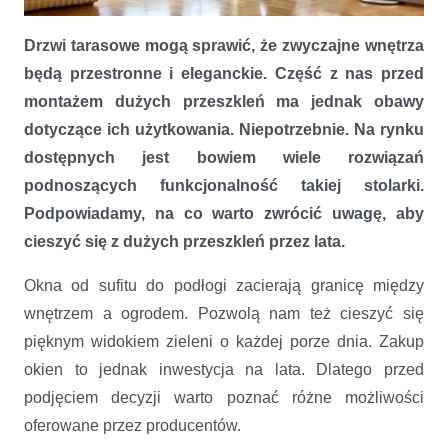
Wybieramy drzwi na taras
Drzwi tarasowe mogą sprawić, że zwyczajne wnętrza
będą przestronne i eleganckie. Część z nas przed
montażem dużych przeszkleń ma jednak obawy
dotyczące ich użytkowania. Niepotrzebnie. Na rynku
dostępnych jest bowiem wiele rozwiązań
podnoszących funkcjonalność takiej stolarki.
Podpowiadamy, na co warto zwrócić uwagę, aby
cieszyć się z dużych przeszkleń przez lata.
Okna od sufitu do podłogi zacierają granicę między
wnętrzem a ogrodem. Pozwolą nam też cieszyć się
pięknym widokiem zieleni o każdej porze dnia. Zakup
okien to jednak inwestycja na lata. Dlatego przed
podjęciem decyzji warto poznać różne możliwości
oferowane przez producentów.