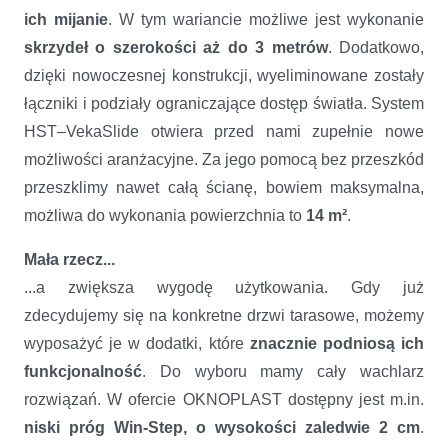
ich mijanie
. W tym wariancie możliwe jest wykonanie
skrzydeł o szerokości aż do 3 metrów
. Dodatkowo,
dzięki nowoczesnej konstrukcji, wyeliminowane zostały
łączniki i podziały ograniczające dostęp światła. System
HST–VekaSlide otwiera przed nami zupełnie nowe
możliwości aranżacyjne. Za jego pomocą bez przeszkód
przeszklimy nawet całą ścianę, bowiem maksymalna,
możliwa do wykonania powierzchnia to
14
m²
.
Mała rzecz...
...a zwiększa wygodę użytkowania. Gdy już
zdecydujemy się na konkretne drzwi tarasowe, możemy
wyposażyć je w dodatki, które
znacznie podniosą ich
funkcjonalność
. Do wyboru mamy cały wachlarz
rozwiązań. W ofercie OKNOPLAST dostępny jest m.in.
niski próg Win-Step, o wysokości zaledwie 2 cm
.