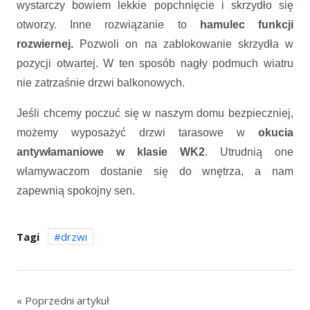
wystarczy bowiem lekkie popchnięcie i skrzydło się
otworzy. Inne rozwiązanie to
h
amulec funkcji
rozwiernej.
Pozwoli on na zablokowanie skrzydła w
pozycji otwartej. W ten sposób nagły podmuch wiatru
nie zatrzaśnie drzwi balkonowych.
Jeśli chcemy poczuć się w naszym domu bezpieczniej,
możemy wyposażyć drzwi tarasowe w
okucia
antywłamaniowe w klasie WK2
. Utrudnią one
włamywaczom dostanie się do wnętrza, a nam
zapewnią spokojny sen.
Tagi
drzwi
« Poprzedni artykuł