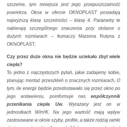
szczelne, tym mniejsza jest jego przepuszczalność
powietrza. Okna w ofercie OKNOPLAST posiadają
najwyższą klasę szczelności – klasę 4.
Parametry te
nabierają szczególnego znaczenia przy stolarce o
dużych rozmiarach
– tłumaczy Marzena Rutyna z
OKNOPLAST.
Czy przez duże okna nie będzie uciekało zbyt wiele
ciepła?
To jedno z najczęstszych pytań, jakie zadajemy sobie,
planując montaż przeszkleń o znacznych rozmiarach.
O
tym, ile energii będzie przedostawało się przez okno po
jego wstawieniu, poinformuje nas
współczynnik
przenikania ciepła Uw
. Wyrażany jest on w
jednostkach W/m²K.
Na jego wartość mają wpływ
zastosowane w oknie szyby, profile, a także rodzaj ramki