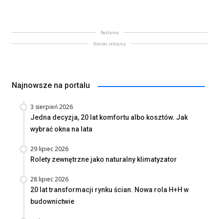
Reklama
Koniec reklamy
Najnowsze na portalu
3 sierpień 2026
Jedna decyzja, 20 lat komfortu albo kosztów. Jak
wybrać okna na lata
29 lipiec 2026
Rolety zewnętrzne jako naturalny klimatyzator
28 lipiec 2026
20 lat transformacji rynku ścian. Nowa rola H+H w
budownictwie