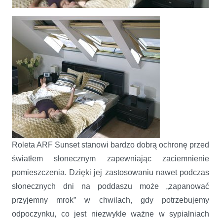
Noc w ciągu dnia ...
Roleta ARF Sunset stanowi bardzo dobrą ochronę przed
światłem słonecznym zapewniając zaciemnienie
pomieszczenia. Dzięki jej zastosowaniu nawet podczas
słonecznych dni na poddaszu może „zapanować
przyjemny mrok” w chwilach, gdy potrzebujemy
odpoczynku, co jest niezwykle ważne w sypialniach