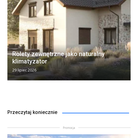
Rolety zewnętrzne jako naturalny
klimatyzator
29 lipiec 2026
Przeczytaj koniecznie
Promocja