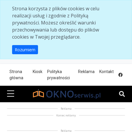
Skip to main content
Strona korzysta z plików cookies w celu
realizacji usług i zgodnie z Polityką
prywatności. Możesz określić warunki
przechowywania lub dostępu do plików
cookies w Twojej przeglądarce.
Rozumiem
Strona
Kiosk
Polityka
Reklama
Kontakt
główna
prywatności
Reklama
Koniec reklamy
Reklama