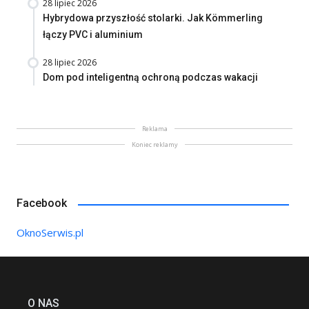
28 lipiec 2026
Hybrydowa przyszłość stolarki. Jak Kömmerling
łączy PVC i aluminium
28 lipiec 2026
Dom pod inteligentną ochroną podczas wakacji
Reklama
Koniec reklamy
Facebook
OknoSerwis.pl
O NAS