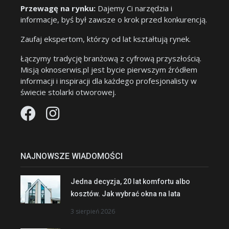
Przewagę na rynku:
Dajemy Ci narzędzia i
informacje, byś był zawsze o krok przed konkurencją.
Zaufaj ekspertom, którzy od lat kształtują rynek.
Łączymy tradycję branżową z cyfrową przyszłością.
Misją oknoserwis.pl jest bycie pierwszym źródłem
informacji i inspiracji dla każdego profesjonalisty w
świecie stolarki otworowej.
NAJNOWSZE WIADOMOŚCI
Jedna decyzja, 20 lat komfortu albo
kosztów. Jak wybrać okna na lata
3 sierpień 2026