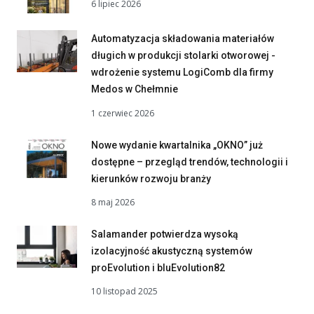
6 lipiec 2026
Automatyzacja składowania materiałów
długich w produkcji stolarki otworowej -
wdrożenie systemu LogiComb dla firmy
Medos w Chełmnie
1 czerwiec 2026
Nowe wydanie kwartalnika „OKNO” już
dostępne – przegląd trendów, technologii i
kierunków rozwoju branży
8 maj 2026
Salamander potwierdza wysoką
izolacyjność akustyczną systemów
proEvolution i bluEvolution82
10 listopad 2025