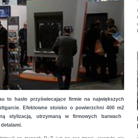
u to hasło przyświecające firmie na największych
ttgarcie. Efektowne stoisko o powierzchni 400 m
2
lną stylizacją, utrzymaną w firmowych barwach
 detalami.