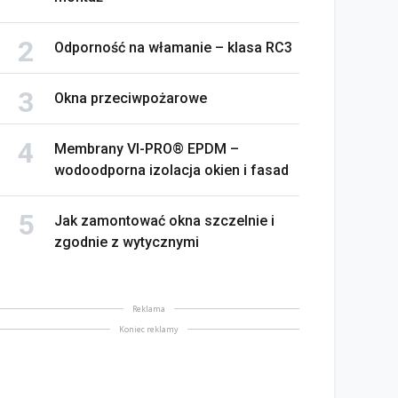
Odporność na włamanie – klasa RC3
Okna przeciwpożarowe
Membrany VI-PRO® EPDM –
wodoodporna izolacja okien i fasad
Jak zamontować okna szczelnie i
zgodnie z wytycznymi
Reklama
Koniec reklamy