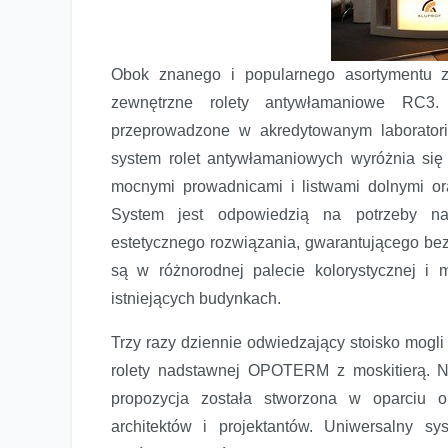
Obok znanego i popularnego asortymentu 
zewnętrzne rolety antywłamaniowe RC3. 
przeprowadzone w akredytowanym laborato
system rolet antywłamaniowych wyróżnia się 
mocnymi prowadnicami i listwami dolnymi o
System jest odpowiedzią na potrzeby naj
estetycznego rozwiązania, gwarantującego be
są w różnorodnej palecie kolorystycznej 
istniejących budynkach.
Trzy razy dziennie odwiedzający stoisko mogl
rolety nadstawnej OPOTERM z moskitierą. 
propozycja została stworzona w oparciu o
architektów i projektantów. Uniwersalny 