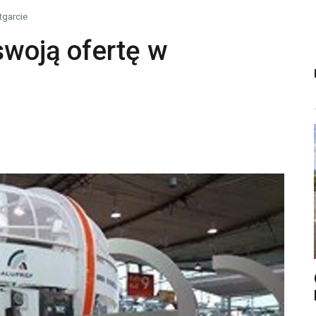
tgarcie
swoją ofertę w