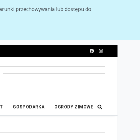
ć warunki przechowywania lub dostępu do
y
IT
GOSPODARKA
OGRODY ZIMOWE