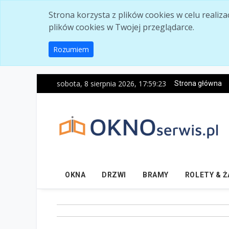
Skip to main content
Strona korzysta z plików cookies w celu realiz
plików cookies w Twojej przeglądarce.
Rozumiem
sobota, 8 sierpnia 2026, 17:59:25
Strona główna
OKNA
DRZWI
BRAMY
ROLETY & 