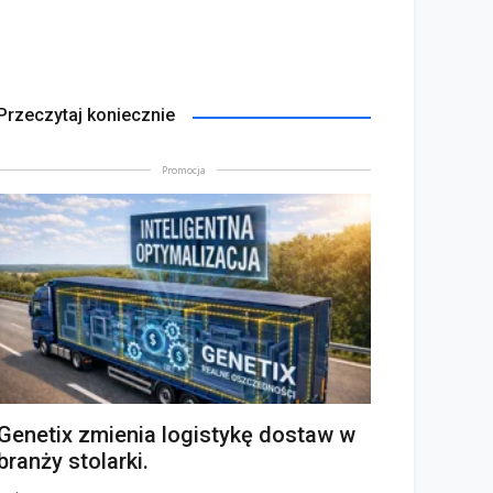
Przeczytaj koniecznie
Promocja
Genetix zmienia logistykę dostaw w
branży stolarki.