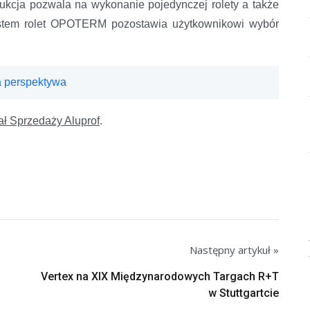
ukcja pozwala na wykonanie pojedynczej rolety a także
system rolet OPOTERM pozostawia użytkownikowi wybór
 perspektywa
ał Sprzedaży Aluprof
.
Następny artykuł »
Vertex na XIX Międzynarodowych Targach R+T
w Stuttgartcie