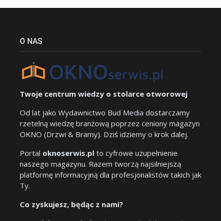
O NAS
Twoje centrum wiedzy o stolarce otworowej
Od lat jako Wydawnictwo Bud Media dostarczamy
rzetelną wiedzę branżową poprzez ceniony magazyn
OKNO (Drzwi & Bramy). Dziś idziemy o krok dalej.
Portal
oknoserwis.pl
to cyfrowe uzupełnienie
naszego magazynu. Razem tworzą najsilniejszą
platformę informacyjną dla profesjonalistów takich jak
Ty.
Co zyskujesz, będąc z nami?