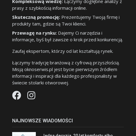
Kompleksową wiedzę:
Łączymy dogłębne analizy z
prasy z szybkością informacji online.
Skuteczną promocję:
Prezentujemy Twoją firmę i
produkty tam, gdzie są Twoi klienci.
Przewagę na rynku:
Dajemy Ci narzędzia i
informacje, byś był zawsze o krok przed konkurencją.
Zaufaj ekspertom, którzy od lat kształtują rynek.
Łączymy tradycję branżową z cyfrową przyszłością.
Misją oknoserwis.pl jest bycie pierwszym źródłem
informacji i inspiracji dla każdego profesjonalisty w
świecie stolarki otworowej.
NAJNOWSZE WIADOMOŚCI
Jedna decyzja, 20 lat komfortu albo