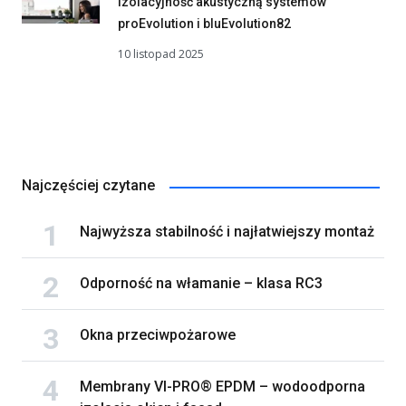
izolacyjność akustyczną systemów
proEvolution i bluEvolution82
10 listopad 2025
Najczęściej czytane
Najwyższa stabilność i najłatwiejszy montaż
Odporność na włamanie – klasa RC3
Okna przeciwpożarowe
Membrany VI-PRO® EPDM – wodoodporna