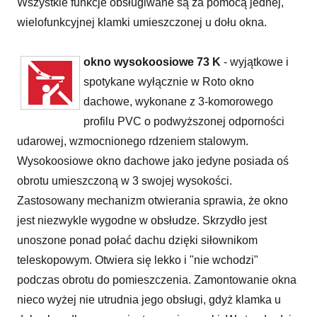
Wszystkie funkcje obsługiwane są za pomocą jednej,
wielofunkcyjnej klamki umieszczonej u dołu okna.
okno wysokoosiowe 73 K
- wyjątkowe i
spotykane wyłącznie w Roto okno
dachowe, wykonane z 3-komorowego
profilu PVC o podwyższonej odporności
udarowej, wzmocnionego rdzeniem stalowym.
Wysokoosiowe okno dachowe jako jedyne posiada oś
obrotu umieszczoną w 3 swojej wysokości.
Zastosowany mechanizm otwierania sprawia, że okno
jest niezwykle wygodne w obsłudze. Skrzydło jest
unoszone ponad połać dachu dzięki siłownikom
teleskopowym. Otwiera się lekko i "nie wchodzi"
podczas obrotu do pomieszczenia. Zamontowanie okna
nieco wyżej nie utrudnia jego obsługi, gdyż klamka u