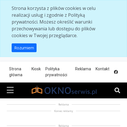
Skip to main content
Strona korzysta z plików cookies w celu
realizacji usług i zgodnie z Polityką
prywatności. Możesz określić warunki
przechowywania lub dostępu do plików
cookies w Twojej przeglądarce.
Rozumiem
Strona
Kiosk
Polityka
Reklama
Kontakt
główna
prywatności
Reklama
Koniec reklamy
Reklama