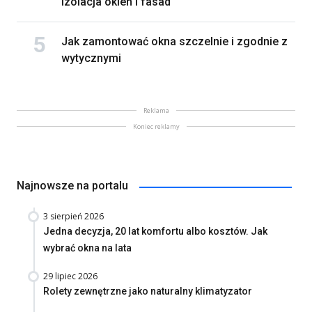
izolacja okien i fasad
Jak zamontować okna szczelnie i zgodnie z
wytycznymi
Reklama
Koniec reklamy
Najnowsze na portalu
3 sierpień 2026
Jedna decyzja, 20 lat komfortu albo kosztów. Jak
wybrać okna na lata
29 lipiec 2026
Rolety zewnętrzne jako naturalny klimatyzator