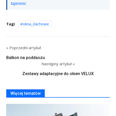
tajemnic
Tagi
okna_dachowe
« Poprzedni artykuł
Balkon na poddaszu
Następny artykuł »
Zestawy adaptacyjne do okien VELUX
Więcej tematów