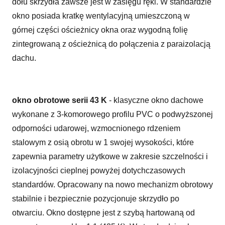
dołu skrzydła zawsze jest w zasięgu ręki. W standardzie
okno posiada kratkę wentylacyjną umieszczoną w
górnej części ościeżnicy okna oraz wygodną folię
zintegrowaną z ościeżnicą do połączenia z paraizolacją
dachu.
okno obrotowe serii 43 K
- klasyczne okno dachowe
wykonane z 3-komorowego profilu PVC o podwyższonej
odporności udarowej, wzmocnionego rdzeniem
stalowym z osią obrotu w 1 swojej wysokości, które
zapewnia parametry użytkowe w zakresie szczelności i
izolacyjności cieplnej powyżej dotychczasowych
standardów. Opracowany na nowo mechanizm obrotowy
stabilnie i bezpiecznie pozycjonuje skrzydło po
otwarciu. Okno dostępne jest z szybą hartowaną od