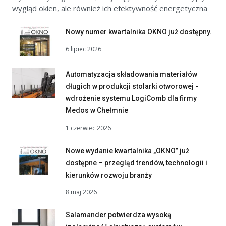
wygląd okien, ale również ich efektywność energetyczna
Nowy numer kwartalnika OKNO już dostępny.
6 lipiec 2026
Automatyzacja składowania materiałów
długich w produkcji stolarki otworowej -
wdrożenie systemu LogiComb dla firmy
Medos w Chełmnie
1 czerwiec 2026
Nowe wydanie kwartalnika „OKNO” już
dostępne – przegląd trendów, technologii i
kierunków rozwoju branży
8 maj 2026
Salamander potwierdza wysoką