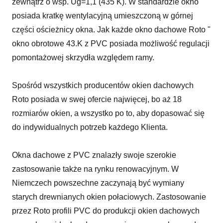
zewnątrz o wsp. Ug=1,1 (435 K). W standardzie okno
posiada kratkę wentylacyjną umieszczoną w górnej
części ościeżnicy okna. Jak każde okno dachowe Roto "
okno obrotowe 43.K z PVC posiada możliwość regulacji
pomontażowej skrzydła względem ramy.
Spośród wszystkich producentów okien dachowych
Roto posiada w swej ofercie najwięcej, bo aż 18
rozmiarów okien, a wszystko po to, aby dopasować się
do indywidualnych potrzeb każdego Klienta.
Okna dachowe z PVC znalazły swoje szerokie
zastosowanie także na rynku renowacyjnym. W
Niemczech powszechne zaczynają być wymiany
starych drewnianych okien połaciowych. Zastosowanie
przez Roto profili PVC do produkcji okien dachowych