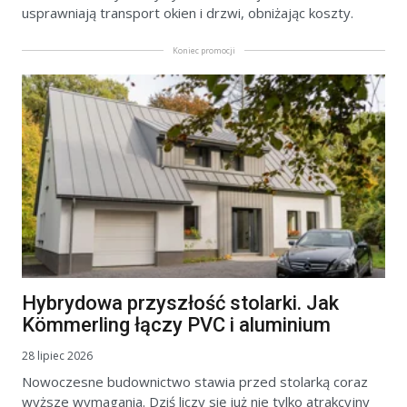
usprawniają transport okien i drzwi, obniżając koszty.
Koniec promocji
Hybrydowa przyszłość stolarki. Jak
Kömmerling łączy PVC i aluminium
28 lipiec 2026
Nowoczesne budownictwo stawia przed stolarką coraz
wyższe wymagania. Dziś liczy się już nie tylko atrakcyjny