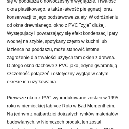
się w poddasza o nowoczesnym wyglądzie. Trwałość
okna plastikowego, a także łatwość pielęgnacji oraz
konserwacji to jego podstawowe zalety. W odróżnieniu
od okna drewnianego, okno z PVC "żyje" dłużej.
Występujący i powtarzający się efekt kondensacji pary
wodnej na szybie, spotykany często w kuchni lub
łazience na poddaszu, może stanowić istotne
zagrożenie dla trwałości użytych tam okien z drewna.
Dlatego okna dachowe z PVC jako jedyne gwarantują
szczelność połączeń i estetyczny wygląd w całym
okresie ich użytkowania.
Pierwsze okno z PVC wyprodukowane zostało w 1995
roku w niemieckiej fabryce Roto w Bad Mergentheim.
Na jednym z najbardziej dojrzałych rynków materiałów
budowlanych, w Niemczech produkt ten został