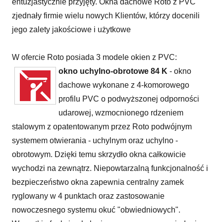
entuzjastycznie przyjęty. Okna dachowe Roto z PVC
zjednały firmie wielu nowych Klientów, którzy docenili
jego zalety jakościowe i użytkowe
W ofercie Roto posiada 3 modele okien z PVC:
okno uchylno-obrotowe 84 K
- okno
dachowe wykonane z 4-komorowego
profilu PVC o podwyższonej odporności
udarowej, wzmocnionego rdzeniem
stalowym z opatentowanym przez Roto podwójnym
systemem otwierania - uchylnym oraz uchylno -
obrotowym. Dzięki temu skrzydło okna całkowicie
wychodzi na zewnątrz. Niepowtarzalną funkcjonalność i
bezpieczeństwo okna zapewnia centralny zamek
ryglowany w 4 punktach oraz zastosowanie
nowoczesnego systemu okuć "obwiedniowych".