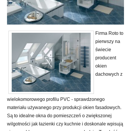
Firma Roto to
Okno dachowe Roto z PVC. Trwałość i estetyka na długie lata.
pierwszy na
świecie
producent
okien
dachowych z
wielokomorowego profilu PVC - sprawdzonego
materiału używanego przy produkcji okien fasadowych.
Są to idealne okna do pomieszczeń o zwiększonej
wilgotności jak łazienki czy kuchnie i doskonale wpisują