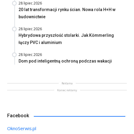
28 lipiec 2026
20 lat transformacji rynku ścian. Nowa rola H+H w
budownictwie
28 lipiec 2026
Hybrydowa przyszłość stolarki. Jak Kömmerling
łączy PVC i aluminium
28 lipiec 2026
Dom pod inteligentną ochroną podczas wakacji
Reklama
Koniec reklamy
Facebook
OknoSerwis.pl