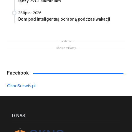
łączy PVC i aluminium
28 lipiec 2026
Dom pod inteligentną ochroną podczas wakacji
Reklama
Koniec reklamy
Facebook
OknoSerwis.pl
O NAS