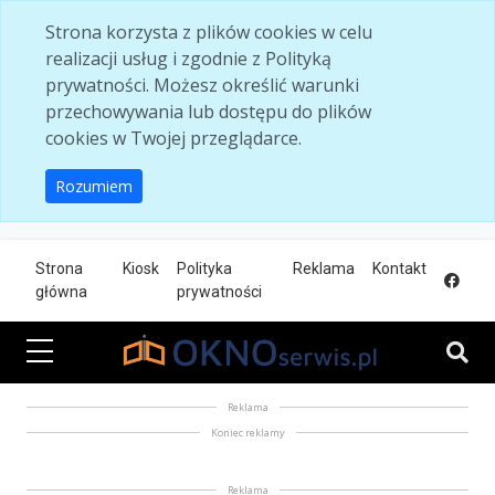
Skip to main content
Strona korzysta z plików cookies w celu
realizacji usług i zgodnie z Polityką
prywatności. Możesz określić warunki
przechowywania lub dostępu do plików
cookies w Twojej przeglądarce.
Rozumiem
Strona
Kiosk
Polityka
Reklama
Kontakt
główna
prywatności
Reklama
Koniec reklamy
Reklama