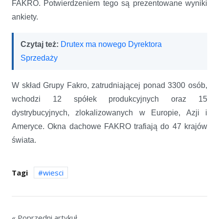
FAKRO. Potwierdzeniem tego są prezentowane wyniki
ankiety.
Czytaj też:
Drutex ma nowego Dyrektora
Sprzedaży
W skład Grupy Fakro, zatrudniającej ponad 3300 osób,
wchodzi 12 spółek produkcyjnych oraz 15
dystrybucyjnych, zlokalizowanych w Europie, Azji i
Ameryce. Okna dachowe FAKRO trafiają do 47 krajów
świata.
Tagi
wiesci
« Poprzedni artykuł