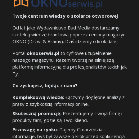
Twoje centrum wiedzy o stolarce otworowej
Od lat jako Wydawnictwo Bud Media dostarczamy
rzetelną wiedzę branżową poprzez ceniony magazyn
OKNO (Drzwi & Bramy). Dziś idziemy o krok dalej.
Portal
oknoserwis.pl
to cyfrowe uzupełnienie
naszego magazynu. Razem tworzą najsilniejszą
platformę informacyjną dla profesjonalistów takich jak
Ty.
Co zyskujesz, będąc z nami?
Kompleksową wiedzę:
Łączymy dogłębne analizy z
prasy z szybkością informacji online.
Skuteczną promocję:
Prezentujemy Twoją firmę i
produkty tam, gdzie są Twoi klienci.
Przewagę na rynku:
Dajemy Ci narzędzia i
informacje, byś był zawsze o krok przed konkurencją.