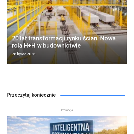
20 lat transformacji rynku ścian. Nowa
rola H+H w budownictwie
28 lipiec 2026
Przeczytaj koniecznie
Promocja