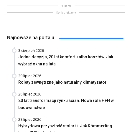
Reklama
Koniec reklamy
Najnowsze na portalu
3 sierpień 2026
Jedna decyzja, 20 lat komfortu albo kosztów. Jak
wybrać okna na lata
29 lipiec 2026
Rolety zewnętrzne jako naturalny klimatyzator
28 lipiec 2026
20 lat transformacji rynku ścian. Nowa rola H+H w
budownictwie
28 lipiec 2026
Hybrydowa przyszłość stolarki. Jak Kömmerling