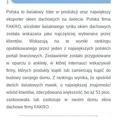
Klienci wybierają FAKRO
Polska to światowy lider w produkcji oraz największy
eksporter okien dachowych na świecie. Polska firma
FAKRO, wicelider światowego rynku okien dachowych
została wskazana jako najczęściej wybierana przez
klientów. Wskazują na to wyniki rankingu
opublikowanego przez jeden z największych polskich
portali branżowych. Zestawienie zostało przygotowane
w oparciu o ankietę, w której internauci wskazywali
firmy, których produkty kupili lub zamierzają kupić do
budowy swojego domu. Z rankingu wynika, że spośród
dwóch światowych marek, o największej znajomości
wśród klientów, zdecydowana większość, bo aż 51 proc.
zastosowała lub zastosuje w swoim domu okna
dachowe firmy FAKRO.