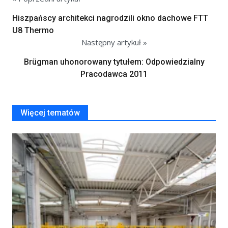
Hiszpańscy architekci nagrodzili okno dachowe FTT
U8 Thermo
Następny artykuł »
Brügman uhonorowany tytułem: Odpowiedzialny
Pracodawca 2011
Więcej tematów