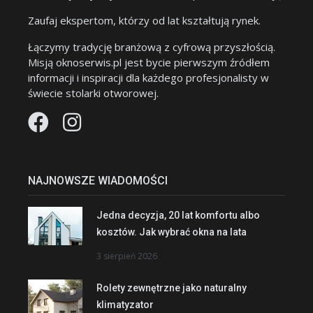
Zaufaj ekspertom, którzy od lat kształtują rynek.
Łączymy tradycję branżową z cyfrową przyszłością.
Misją oknoserwis.pl jest bycie pierwszym źródłem
informacji i inspiracji dla każdego profesjonalisty w
świecie stolarki otworowej.
NAJNOWSZE WIADOMOŚCI
Jedna decyzja, 20 lat komfortu albo
kosztów. Jak wybrać okna na lata
3 sierpień 2026
Rolety zewnętrzne jako naturalny
klimatyzator