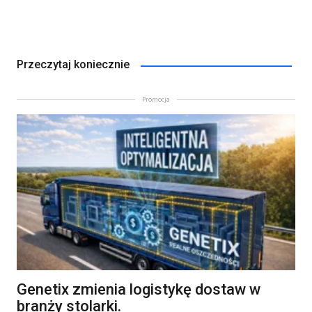
Przeczytaj koniecznie
Promocja
Genetix zmienia logistykę dostaw w
branży stolarki.