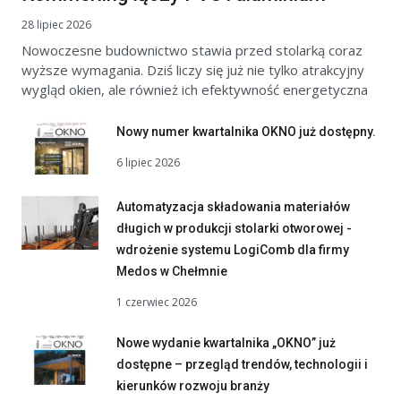
28 lipiec 2026
Nowoczesne budownictwo stawia przed stolarką coraz
wyższe wymagania. Dziś liczy się już nie tylko atrakcyjny
wygląd okien, ale również ich efektywność energetyczna
Nowy numer kwartalnika OKNO już dostępny.
6 lipiec 2026
Automatyzacja składowania materiałów
długich w produkcji stolarki otworowej -
wdrożenie systemu LogiComb dla firmy
Medos w Chełmnie
1 czerwiec 2026
Nowe wydanie kwartalnika „OKNO” już
dostępne – przegląd trendów, technologii i
kierunków rozwoju branży