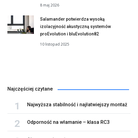
8 maj 2026
Salamander potwierdza wysoką
izolacyjność akustyczną systemów
proEvolution i bluEvolution82
10 listopad 2025
Najczęściej czytane
Najwyższa stabilność i najłatwiejszy montaż
Odporność na włamanie – klasa RC3