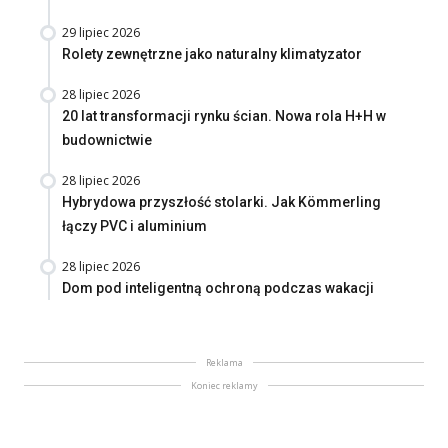
29 lipiec 2026
Rolety zewnętrzne jako naturalny klimatyzator
28 lipiec 2026
20 lat transformacji rynku ścian. Nowa rola H+H w
budownictwie
28 lipiec 2026
Hybrydowa przyszłość stolarki. Jak Kömmerling
łączy PVC i aluminium
28 lipiec 2026
Dom pod inteligentną ochroną podczas wakacji
Reklama
Koniec reklamy