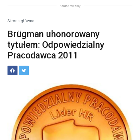
Koniec reklamy
Strona główna
Brügman uhonorowany
tytułem: Odpowiedzialny
Pracodawca 2011