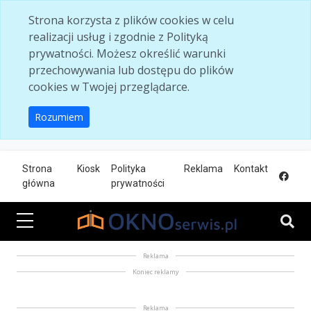
Skip to main content
Strona korzysta z plików cookies w celu
realizacji usług i zgodnie z Polityką
prywatności. Możesz określić warunki
przechowywania lub dostępu do plików
cookies w Twojej przeglądarce.
Rozumiem
Strona
Kiosk
Polityka
Reklama
Kontakt
główna
prywatności
Reklama
Koniec reklamy
Reklama