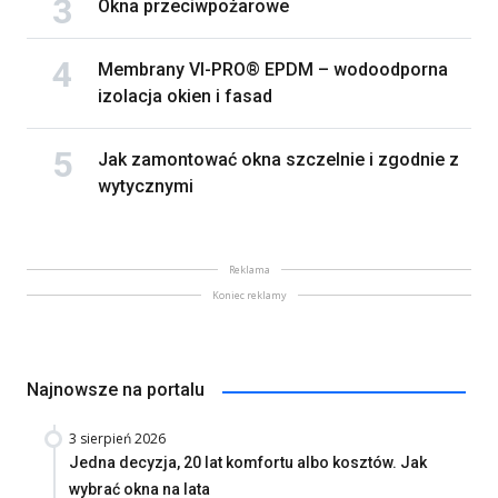
Okna przeciwpożarowe
Membrany VI-PRO® EPDM – wodoodporna
izolacja okien i fasad
Jak zamontować okna szczelnie i zgodnie z
wytycznymi
Reklama
Koniec reklamy
Najnowsze na portalu
3 sierpień 2026
Jedna decyzja, 20 lat komfortu albo kosztów. Jak
wybrać okna na lata