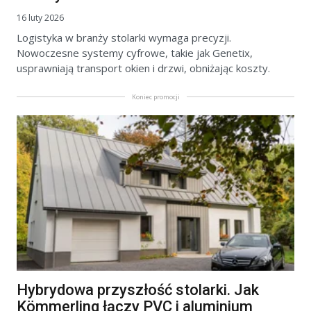
16 luty 2026
Logistyka w branży stolarki wymaga precyzji.
Nowoczesne systemy cyfrowe, takie jak Genetix,
usprawniają transport okien i drzwi, obniżając koszty.
Koniec promocji
Hybrydowa przyszłość stolarki. Jak
Kömmerling łączy PVC i aluminium