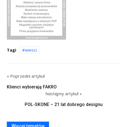
Tagi
wiesci
« Poprzedni artykuł
Klienci wybierają FAKRO
Następny artykuł »
POL-SKONE – 21 lat dobrego designu
Więcej tematów