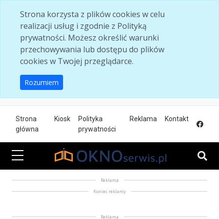
Skip to main content
Strona korzysta z plików cookies w celu
realizacji usług i zgodnie z Polityką
prywatności. Możesz określić warunki
przechowywania lub dostępu do plików
cookies w Twojej przeglądarce.
Rozumiem
Strona
Kiosk
Polityka
Reklama
Kontakt
główna
prywatności
Reklama
Koniec reklamy
Reklama