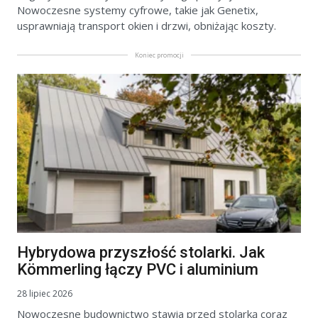
Nowoczesne systemy cyfrowe, takie jak Genetix,
usprawniają transport okien i drzwi, obniżając koszty.
Koniec promocji
Hybrydowa przyszłość stolarki. Jak
Kömmerling łączy PVC i aluminium
28 lipiec 2026
Nowoczesne budownictwo stawia przed stolarką coraz