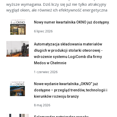
wyższe wymagania. Dziś liczy się już nie tylko atrakcyjny
wygląd okien, ale również ich efektywność energetyczna
Nowy numer kwartalnika OKNO już dostępny.
6 lipiec 2026
Automatyzacja składowania materiałów
długich w produkcji stolarki otworowej -
wdrożenie systemu LogiComb dla firmy
Medos w Chełmnie
1 czerwiec 2026
Nowe wydanie kwartalnika „OKNO” już
dostępne – przegląd trendów, technologii i
kierunków rozwoju branży
8 maj 2026
Salamander potwierdza wysoką