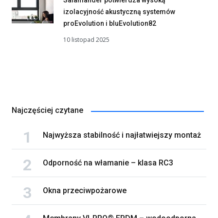
izolacyjność akustyczną systemów
proEvolution i bluEvolution82
10 listopad 2025
Najczęściej czytane
Najwyższa stabilność i najłatwiejszy montaż
Odporność na włamanie – klasa RC3
Okna przeciwpożarowe