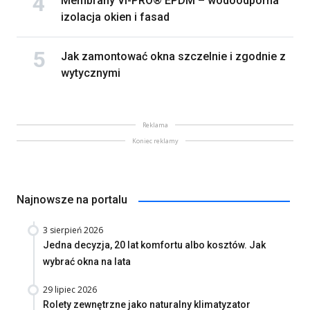
Membrany VI-PRO® EPDM – wodoodporna
izolacja okien i fasad
Jak zamontować okna szczelnie i zgodnie z
wytycznymi
Reklama
Koniec reklamy
Najnowsze na portalu
3 sierpień 2026
Jedna decyzja, 20 lat komfortu albo kosztów. Jak
wybrać okna na lata
29 lipiec 2026
Rolety zewnętrzne jako naturalny klimatyzator