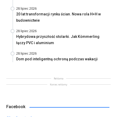
28 lipiec 2026
20 lat transformacji rynku ścian. Nowa rola H+H w
budownictwie
28 lipiec 2026
Hybrydowa przyszłość stolarki. Jak Kömmerling
łączy PVC i aluminium
28 lipiec 2026
Dom pod inteligentną ochroną podczas wakacji
Reklama
Koniec reklamy
Facebook