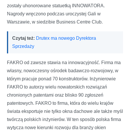
zostały uhonorowane statuetką INNOWATORA.
Nagrody wręczono podczas uroczystej Gali w
Warszawie, w siedzibie Business Centre Club.
Czytaj też:
Drutex ma nowego Dyrektora
Sprzedaży
FAKRO od zawsze stawia na innowacyjność. Firma ma
własny, nowoczesny ośrodek badawczo-rozwojowy, w
którym pracuje ponad 70 konstruktorów. Inżynierowie
FAKRO to autorzy wielu nowatorskich rozwiązań
chronionych patentami oraz blisko 90 zgłoszeń
patentowych. FAKRO to firma, która do wielu krajów
świata eksportuje nie tylko okna dachowe ale także myśl
twórczą polskich inżynierów. W ten sposób polska firma
wytycza nowe kierunki rozwoju dla branży okien