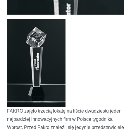
FAKRO zajęło trzecią lokatę na liście dwudziestu jeden
INNOWATOR tygodnika Wprost dla FAKRO
najbardziej innowacyjnych firm w Polsce tygodnika
Wprost. Przed Fakro znaleźli się jedynie przedstawiciele