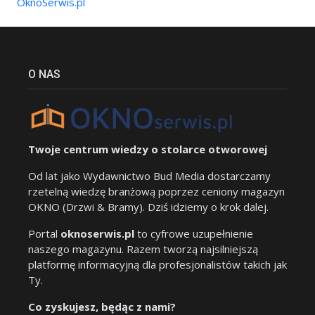
OknoSerwis.pl
O NAS
Twoje centrum wiedzy o stolarce otworowej
Od lat jako Wydawnictwo Bud Media dostarczamy
rzetelną wiedzę branżową poprzez ceniony magazyn
OKNO (Drzwi & Bramy). Dziś idziemy o krok dalej.
Portal
oknoserwis.pl
to cyfrowe uzupełnienie
naszego magazynu. Razem tworzą najsilniejszą
platformę informacyjną dla profesjonalistów takich jak
Ty.
Co zyskujesz, będąc z nami?