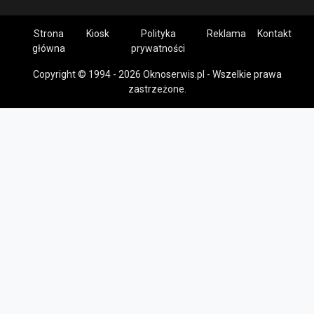
Strona
Kiosk
Polityka
Reklama
Kontakt
główna
prywatności
Copyright © 1994 - 2026 Oknoserwis.pl - Wszelkie prawa
zastrzeżone.