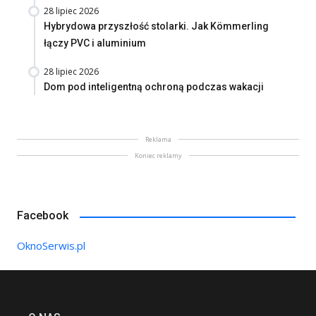
28 lipiec 2026
Hybrydowa przyszłość stolarki. Jak Kömmerling
łączy PVC i aluminium
28 lipiec 2026
Dom pod inteligentną ochroną podczas wakacji
Reklama
Koniec reklamy
Facebook
OknoSerwis.pl