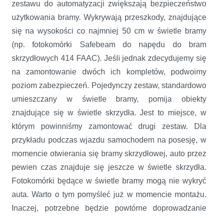
zestawu do automatyzacji zwiększają bezpieczeństwo
użytkowania bramy. Wykrywają przeszkody, znajdujące
się na wysokości co najmniej 50 cm w świetle bramy
(np. fotokomórki Safebeam do napędu do bram
skrzydłowych 414 FAAC). Jeśli jednak zdecydujemy się
na zamontowanie dwóch ich kompletów, podwoimy
poziom zabezpieczeń. Pojedynczy zestaw, standardowo
umieszczany w świetle bramy, pomija obiekty
znajdujące się w świetle skrzydła. Jest to miejsce, w
którym powinniśmy zamontować drugi zestaw. Dla
przykładu podczas wjazdu samochodem na posesję, w
momencie otwierania się bramy skrzydłowej, auto przez
pewien czas znajduje się jeszcze w świetle skrzydła.
Fotokomórki będące w świetle bramy mogą nie wykryć
auta. Warto o tym pomyśleć już w momencie montażu.
Inaczej, potrzebne będzie powtórne doprowadzanie