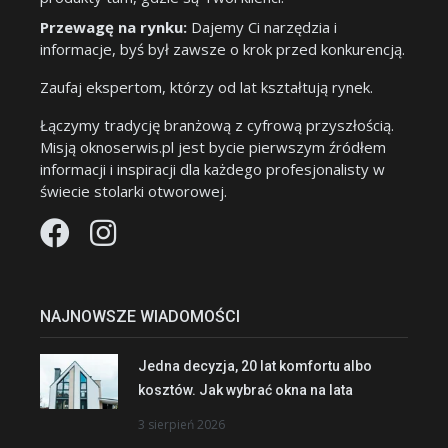
Przewagę na rynku:
Dajemy Ci narzędzia i
informacje, byś był zawsze o krok przed konkurencją.
Zaufaj ekspertom, którzy od lat kształtują rynek.
Łączymy tradycję branżową z cyfrową przyszłością.
Misją oknoserwis.pl jest bycie pierwszym źródłem
informacji i inspiracji dla każdego profesjonalisty w
świecie stolarki otworowej.
NAJNOWSZE WIADOMOŚCI
Jedna decyzja, 20 lat komfortu albo
kosztów. Jak wybrać okna na lata
3 sierpień 2026