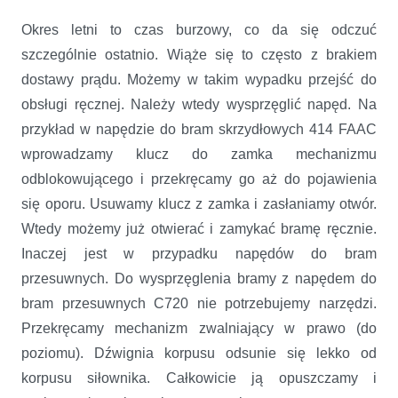
Okres letni to czas burzowy, co da się odczuć
szczególnie ostatnio. Wiąże się to często z brakiem
dostawy prądu. Możemy w takim wypadku przejść do
obsługi ręcznej. Należy wtedy wysprzęglić napęd. Na
przykład w napędzie do bram skrzydłowych 414 FAAC
wprowadzamy klucz do zamka mechanizmu
odblokowującego i przekręcamy go aż do pojawienia
się oporu. Usuwamy klucz z zamka i zasłaniamy otwór.
Wtedy możemy już otwierać i zamykać bramę ręcznie.
Inaczej jest w przypadku napędów do bram
przesuwnych. Do wysprzęglenia bramy z napędem do
bram przesuwnych C720 nie potrzebujemy narzędzi.
Przekręcamy mechanizm zwalniający w prawo (do
poziomu). Dźwignia korpusu odsunie się lekko od
korpusu siłownika. Całkowicie ją opuszczamy i