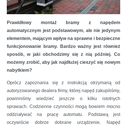
Nie samym napędem brama żyje
Prawidłowy montaż bramy z napędem
automatycznym jest podstawowym, ale nie jedynym
elementem, mającym wpływ na sprawne i bezpieczne
funkcjonowanie bramy. Bardzo ważny jest również
sposób, w jaki obchodzimy się z nią później. Co
możemy zrobić, aby jak najdłużej cieszyć się nowym
nabytkiem?
Oprócz zapoznania się z instrukcją otrzymaną od
autoryzowanego dealera firmy, której napęd zakupiliśmy,
powinniśmy wiedzieć jeszcze o kilku istotnych
sprawach. Codzienne czynności mogą bowiem mocno
oddziaływać na pracę automatu. Podstawą jest
oczywiście dobrze dobrane urządzenie. Napęd