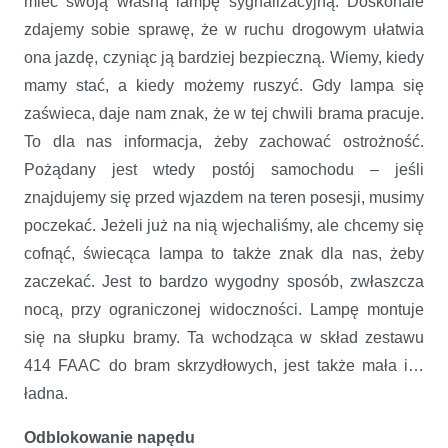
mieć swoją własną lampę sygnalizacyjną. Doskonale
zdajemy sobie sprawę, że w ruchu drogowym ułatwia
ona jazdę, czyniąc ją bardziej bezpieczną. Wiemy, kiedy
mamy stać, a kiedy możemy ruszyć. Gdy lampa się
zaświeca, daje nam znak, że w tej chwili brama pracuje.
To dla nas informacja, żeby zachować ostrożność.
Pożądany jest wtedy postój samochodu – jeśli
znajdujemy się przed wjazdem na teren posesji, musimy
poczekać. Jeżeli już na nią wjechaliśmy, ale chcemy się
cofnąć, świecąca lampa to także znak dla nas, żeby
zaczekać. Jest to bardzo wygodny sposób, zwłaszcza
nocą, przy ograniczonej widoczności. Lampę montuje
się na słupku bramy. Ta wchodząca w skład zestawu
414 FAAC do bram skrzydłowych, jest także mała i…
ładna.
Odblokowanie napędu