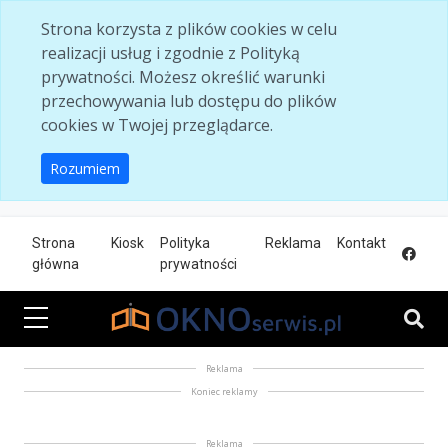
Skip to main content
Strona korzysta z plików cookies w celu
realizacji usług i zgodnie z Polityką
prywatności. Możesz określić warunki
przechowywania lub dostępu do plików
cookies w Twojej przeglądarce.
Rozumiem
Strona
Kiosk
Polityka
Reklama
Kontakt
główna
prywatności
Reklama
Koniec reklamy
Reklama