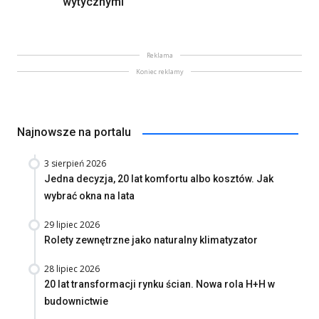
wytycznymi
Reklama
Koniec reklamy
Najnowsze na portalu
3 sierpień 2026
Jedna decyzja, 20 lat komfortu albo kosztów. Jak
wybrać okna na lata
29 lipiec 2026
Rolety zewnętrzne jako naturalny klimatyzator
28 lipiec 2026
20 lat transformacji rynku ścian. Nowa rola H+H w
budownictwie