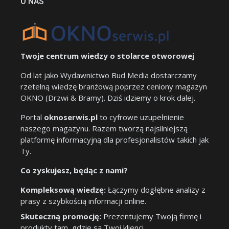
O NAS
Twoje centrum wiedzy o stolarce otworowej
Od lat jako Wydawnictwo Bud Media dostarczamy
rzetelną wiedzę branżową poprzez ceniony magazyn
OKNO (Drzwi & Bramy). Dziś idziemy o krok dalej.
Portal
oknoserwis.pl
to cyfrowe uzupełnienie
naszego magazynu. Razem tworzą najsilniejszą
platformę informacyjną dla profesjonalistów takich jak
Ty.
Co zyskujesz, będąc z nami?
Kompleksową wiedzę:
Łączymy dogłębne analizy z
prasy z szybkością informacji online.
Skuteczną promocję:
Prezentujemy Twoją firmę i
produkty tam, gdzie są Twoi klienci.