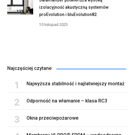
izolacyjność akustyczną systemów
proEvolution i bluEvolution82
10 listopad 2025
Najczęściej czytane
Najwyższa stabilność i najłatwiejszy montaż
Odporność na włamanie – klasa RC3
Okna przeciwpożarowe