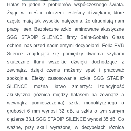
Hałas to jeden z problemów współczesnego świata.
Żyjąc w mieście otoczeni jesteśmy dźwiękami, które
często mają tak wysokie natężenia, że utrudniają nam
pracę i sen. Bezpieczne szkło laminowane akustyczne
SGG STADIP SILENCE firmy Saint-Gobain Glass
ochroni nas przed nadmiernymi decybelami. Folia PVB
Silence znajdująca się pomiędzy dwiema szybami
skutecznie tłumi wszelkie dźwięki dochodzące z
zewnątrz, dzięki czemu możemy spać i pracować
spokojnie. Efekty zastosowania szkła SGG STADIP
SILENCE można łatwo zmierzyć: izolacyjność
akustyczna (różnica między hałasem na zewnątrz a
wewnątrz pomieszczenia) szkła monolitycznego o
grubości 6 mm wynosi 32 dB, a szkła o tym samym
ciężarze 33.1 SGG STADIP SILENCE wynosi 35 dB. Co
ważne, przy skali wyrażonej w decybelach różnica