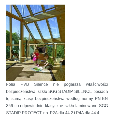
Folia PVB Silence nie pogarsza właściwości
bezpieczeństwa: szkło SGG STADIP SILENCE posiada
tę samą klasę bezpieczeństwa według normy PN-EN
356 co odpowiednie klasyczne szkło laminowane SGG
STADIP PROTECT, np. P2A dla 44.2 i P4A dla 44.4.