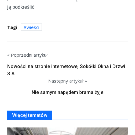
ją podkreślić.
Tagi
wiesci
« Poprzedni artykuł
Nowości na stronie internetowej Sokółki Okna i Drzwi
S.A.
Następny artykuł »
Nie samym napędem brama żyje
Więcej tematów