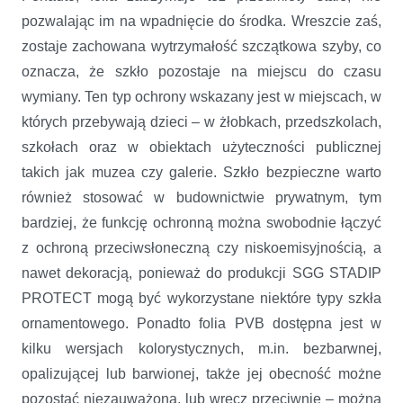
pozwalając im na wpadnięcie do środka. Wreszcie zaś,
zostaje zachowana wytrzymałość szczątkowa szyby, co
oznacza, że szkło pozostaje na miejscu do czasu
wymiany. Ten typ ochrony wskazany jest w miejscach, w
których przebywają dzieci – w żłobkach, przedszkolach,
szkołach oraz w obiektach użyteczności publicznej
takich jak muzea czy galerie. Szkło bezpieczne warto
również stosować w budownictwie prywatnym, tym
bardziej, że funkcję ochronną można swobodnie łączyć
z ochroną przeciwsłoneczną czy niskoemisyjnością, a
nawet dekoracją, ponieważ do produkcji SGG STADIP
PROTECT mogą być wykorzystane niektóre typy szkła
ornamentowego. Ponadto folia PVB dostępna jest w
kilku wersjach kolorystycznych, m.in. bezbarwnej,
opalizującej lub barwionej, także jej obecność możne
pozostać niezauważona, lub wręcz przeciwnie – można