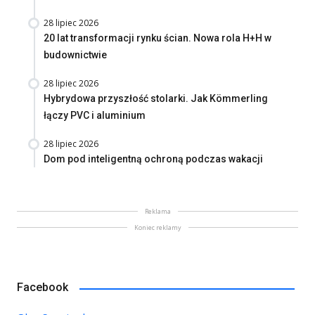
28 lipiec 2026
20 lat transformacji rynku ścian. Nowa rola H+H w
budownictwie
28 lipiec 2026
Hybrydowa przyszłość stolarki. Jak Kömmerling
łączy PVC i aluminium
28 lipiec 2026
Dom pod inteligentną ochroną podczas wakacji
Reklama
Koniec reklamy
Facebook