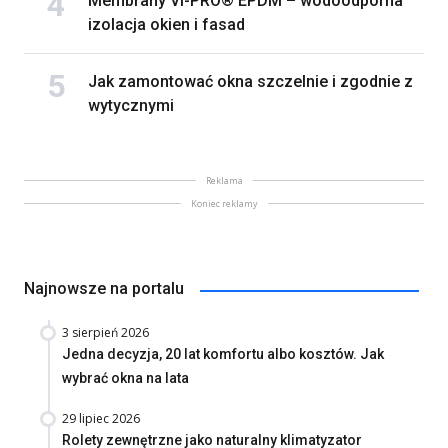
Membrany VI-PRO® EPDM – wodoodporna
izolacja okien i fasad
Jak zamontować okna szczelnie i zgodnie z
wytycznymi
Reklama
Koniec reklamy
Najnowsze na portalu
3 sierpień 2026
Jedna decyzja, 20 lat komfortu albo kosztów. Jak
wybrać okna na lata
29 lipiec 2026
Rolety zewnętrzne jako naturalny klimatyzator