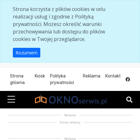
Skip to main content
Strona korzysta z plików cookies w celu
realizacji usług i zgodnie z Polityką
prywatności. Możesz określić warunki
przechowywania lub dostępu do plików
cookies w Twojej przeglądarce.
Rozumiem
Strona
Kiosk
Polityka
Reklama
Kontakt
główna
prywatności
Reklama
Koniec reklamy
Reklama