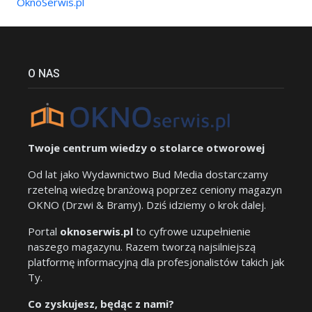
OknoSerwis.pl
O NAS
Twoje centrum wiedzy o stolarce otworowej
Od lat jako Wydawnictwo Bud Media dostarczamy
rzetelną wiedzę branżową poprzez ceniony magazyn
OKNO (Drzwi & Bramy). Dziś idziemy o krok dalej.
Portal
oknoserwis.pl
to cyfrowe uzupełnienie
naszego magazynu. Razem tworzą najsilniejszą
platformę informacyjną dla profesjonalistów takich jak
Ty.
Co zyskujesz, będąc z nami?