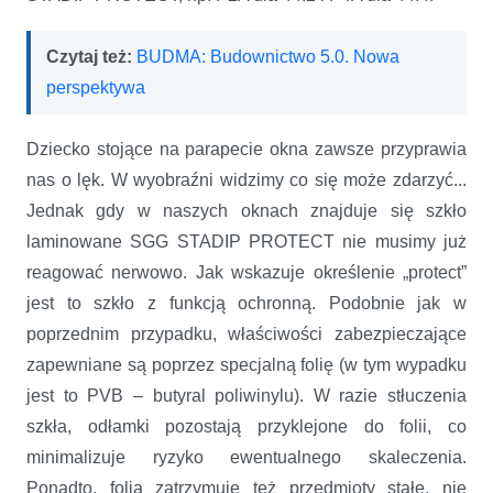
Czytaj też:
BUDMA: Budownictwo 5.0. Nowa
perspektywa
Dziecko stojące na parapecie okna zawsze przyprawia
nas o lęk. W wyobraźni widzimy co się może zdarzyć...
Jednak gdy w naszych oknach znajduje się szkło
laminowane SGG STADIP PROTECT nie musimy już
reagować nerwowo. Jak wskazuje określenie „protect”
jest to szkło z funkcją ochronną. Podobnie jak w
poprzednim przypadku, właściwości zabezpieczające
zapewniane są poprzez specjalną folię (w tym wypadku
jest to PVB – butyral poliwinylu). W razie stłuczenia
szkła, odłamki pozostają przyklejone do folii, co
minimalizuje ryzyko ewentualnego skaleczenia.
Ponadto, folia zatrzymuje też przedmioty stałe, nie