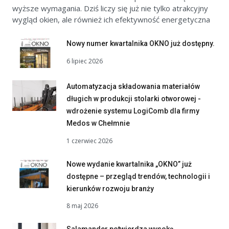
wyższe wymagania. Dziś liczy się już nie tylko atrakcyjny
wygląd okien, ale również ich efektywność energetyczna
Nowy numer kwartalnika OKNO już dostępny.
6 lipiec 2026
Automatyzacja składowania materiałów
długich w produkcji stolarki otworowej -
wdrożenie systemu LogiComb dla firmy
Medos w Chełmnie
1 czerwiec 2026
Nowe wydanie kwartalnika „OKNO” już
dostępne – przegląd trendów, technologii i
kierunków rozwoju branży
8 maj 2026
Salamander potwierdza wysoką