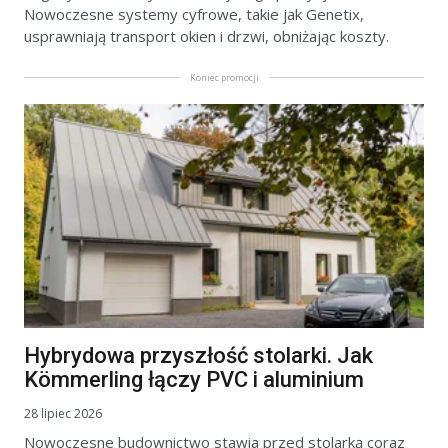
Nowoczesne systemy cyfrowe, takie jak Genetix,
usprawniają transport okien i drzwi, obniżając koszty.
Koniec promocji
Hybrydowa przyszłość stolarki. Jak
Kömmerling łączy PVC i aluminium
28 lipiec 2026
Nowoczesne budownictwo stawia przed stolarką coraz