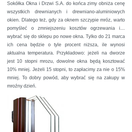
Sokółka Okna i Drzwi S.A. do końca zimy obniża cenę
wszystkich drewnianych i drewniano-aluminiowych
okien. Dlatego też, gdy za oknem szczypie mróz, warto
pomyśleć o zmniejszeniu kosztów ogrzewania i…
wybrać się do sklepu po nowe okna. Tylko do 21 marca
ich cena będzie o tyle procent niższa, ile wynosi
aktualna temperatura. Przykładowo: jeżeli na dworze
jest 10 stopni mrozu, dowolne okna będą kosztować
10% mniej. Jeżeli 15 stopni, to zapłacimy za nie o 15%
mniej. To dobry powód, aby wybrać się na zakupy w
mroźny dzień.