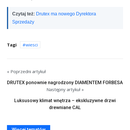
Czytaj też:
Drutex ma nowego Dyrektora
Sprzedaży
Tagi
wiesci
« Poprzedni artykuł
DRUTEX ponownie nagrodzony DIAMENTEM FORBESA
Następny artykuł »
Luksusowy klimat wnętrza – ekskluzywne drzwi
drewniane CAL
Więcej tematów