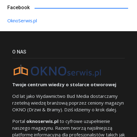
Facebook
OknoSerwis.pl
O NAS
Twoje centrum wiedzy o stolarce otworowej
Od lat jako Wydawnictwo Bud Media dostarczamy
rzetelną wiedzę branżową poprzez ceniony magazyn
OKNO (Drzwi & Bramy). Dziś idziemy o krok dalej.
Portal
oknoserwis.pl
to cyfrowe uzupełnienie
naszego magazynu. Razem tworzą najsilniejszą
platformę informacyjną dla profesjonalistów takich jak