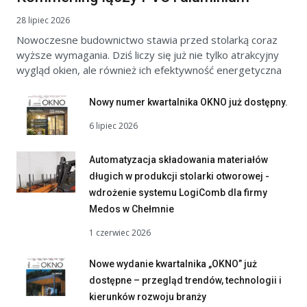
28 lipiec 2026
Nowoczesne budownictwo stawia przed stolarką coraz
wyższe wymagania. Dziś liczy się już nie tylko atrakcyjny
wygląd okien, ale również ich efektywność energetyczna
Nowy numer kwartalnika OKNO już dostępny.
6 lipiec 2026
Automatyzacja składowania materiałów
długich w produkcji stolarki otworowej -
wdrożenie systemu LogiComb dla firmy
Medos w Chełmnie
1 czerwiec 2026
Nowe wydanie kwartalnika „OKNO” już
dostępne – przegląd trendów, technologii i
kierunków rozwoju branży