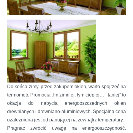
Spada temperatura, spadają ceny
Do końca zimy, przed zakupem okien, warto spojrzeć na
termometr. Promocja „Im zimniej, tym cieplej… i taniej” to
okazja do nabycia energooszczędnych okien
drewnianych i drewniano-aluminiowych. Specjalna cena
uzależniona jest od panującej na zewnątrz temperatury.
Pragnąc zwrócić uwagę na energooszczędność,