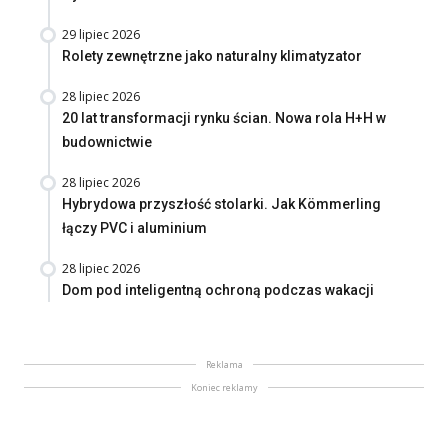
29 lipiec 2026
Rolety zewnętrzne jako naturalny klimatyzator
28 lipiec 2026
20 lat transformacji rynku ścian. Nowa rola H+H w
budownictwie
28 lipiec 2026
Hybrydowa przyszłość stolarki. Jak Kömmerling
łączy PVC i aluminium
28 lipiec 2026
Dom pod inteligentną ochroną podczas wakacji
Reklama
Koniec reklamy