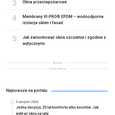
Okna przeciwpożarowe
Membrany VI-PRO® EPDM – wodoodporna
izolacja okien i fasad
Jak zamontować okna szczelnie i zgodnie z
wytycznymi
Reklama
Koniec reklamy
Najnowsze na portalu
3 sierpień 2026
Jedna decyzja, 20 lat komfortu albo kosztów. Jak
wybrać okna na lata