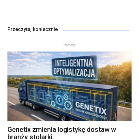
Przeczytaj koniecznie
Promocja
Genetix zmienia logistykę dostaw w
branży stolarki.