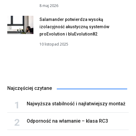
8 maj 2026
Salamander potwierdza wysoką
izolacyjność akustyczną systemów
proEvolution i bluEvolution82
10 listopad 2025
Najczęściej czytane
Najwyższa stabilność i najłatwiejszy montaż
Odporność na włamanie – klasa RC3