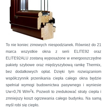
To nie koniec zimowych niespodzianek. Również do 21
marca wszystkie okna z serii ELITE92 oraz
ELITE92ALU zostaną wyposażone w energooszczędne
pakiety szybowe oraz międzyszybową ramkę Thermix,
bez dodatkowych opłat. Dzięki tym rozwiązaniom
współczynnik przenikania ciepła całego okna będzie
spełniał wymogi budownictwa pasywnego i wyniesie
2
Uw=0,76 W/m
k. Pozwoli to zredukować straty ciepła i
zmniejszy koszt ogrzewania całego budynku. Na samą
myśl robi się ciepło.