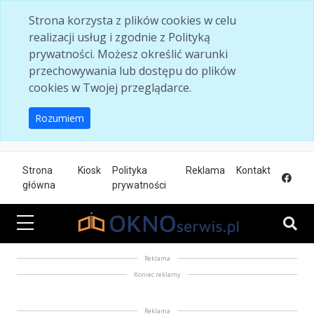
Skip to main content
Strona korzysta z plików cookies w celu
realizacji usług i zgodnie z Polityką
prywatności. Możesz określić warunki
przechowywania lub dostępu do plików
cookies w Twojej przeglądarce.
Rozumiem
Strona
Kiosk
Polityka
Reklama
Kontakt
główna
prywatności
Reklama
Koniec reklamy
Reklama