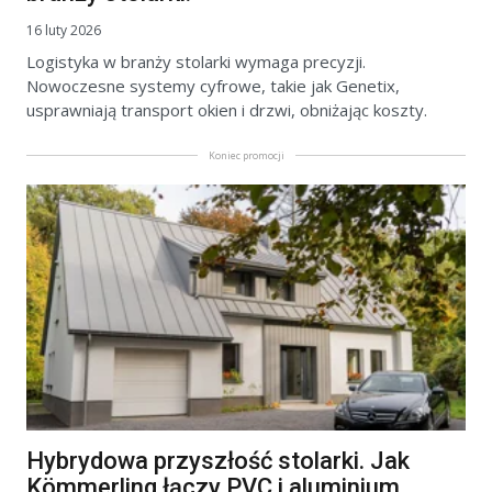
16 luty 2026
Logistyka w branży stolarki wymaga precyzji.
Nowoczesne systemy cyfrowe, takie jak Genetix,
usprawniają transport okien i drzwi, obniżając koszty.
Koniec promocji
Hybrydowa przyszłość stolarki. Jak
Kömmerling łączy PVC i aluminium