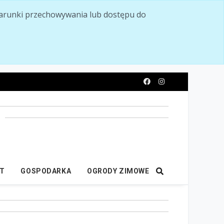
ć warunki przechowywania lub dostępu do
y
IT
GOSPODARKA
OGRODY ZIMOWE