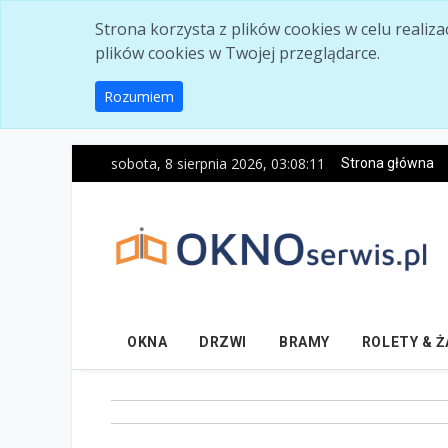
Skip to main content
Strona korzysta z plików cookies w celu realiz
plików cookies w Twojej przeglądarce.
Rozumiem
sobota, 8 sierpnia 2026, 03:08:13
Strona główna
OKNA
DRZWI
BRAMY
ROLETY & 