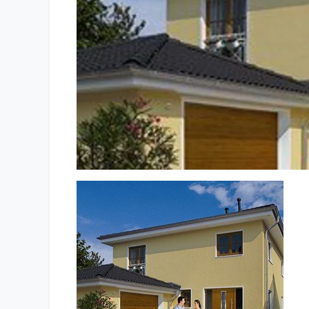
Brama i Drzwi Roku firmy Hörmann