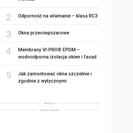
Odporność na włamanie – klasa RC3
Okna przeciwpożarowe
Membrany VI-PRO® EPDM –
wodoodporna izolacja okien i fasad
Jak zamontować okna szczelnie i
zgodnie z wytycznymi
Reklama
Koniec reklamy