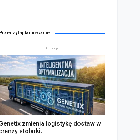
Przeczytaj koniecznie
Promocja
Genetix zmienia logistykę dostaw w
branży stolarki.