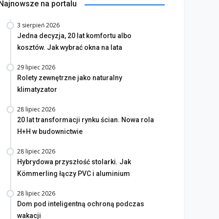
Najnowsze na portalu
3 sierpień 2026
Jedna decyzja, 20 lat komfortu albo
kosztów. Jak wybrać okna na lata
29 lipiec 2026
Rolety zewnętrzne jako naturalny
klimatyzator
28 lipiec 2026
20 lat transformacji rynku ścian. Nowa rola
H+H w budownictwie
28 lipiec 2026
Hybrydowa przyszłość stolarki. Jak
Kömmerling łączy PVC i aluminium
28 lipiec 2026
Dom pod inteligentną ochroną podczas
wakacji