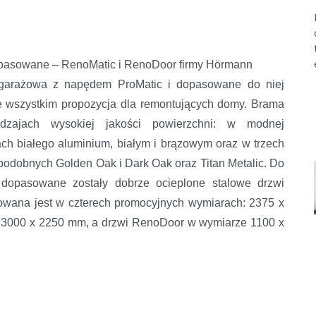
opasowane – RenoMatic i RenoDoor firmy Hörmann
garażowa z napędem ProMatic i dopasowane do niej
e wszystkim propozycja dla remontujących domy. Brama
dzajach wysokiej jakości powierzchni: w modnej
ach białego aluminium, białym i brązowym oraz w trzech
podobnych Golden Oak i Dark Oak oraz Titan Metalic. Do
 dopasowane zostały dobrze ocieplone stalowe drzwi
wana jest w czterech promocyjnych wymiarach: 2375 x
 3000 x 2250 mm, a drzwi RenoDoor w wymiarze 1100 x