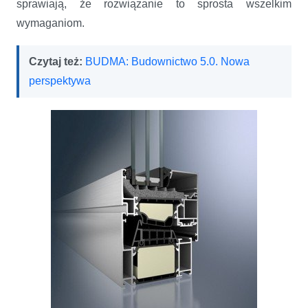
sprawiają, że rozwiązanie to sprosta wszelkim
wymaganiom.
Czytaj też:
BUDMA: Budownictwo 5.0. Nowa
perspektywa