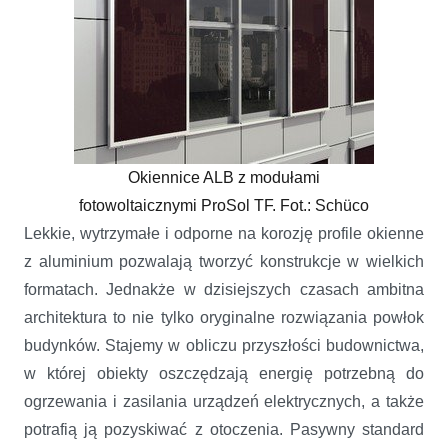
Okiennice ALB z modułami
fotowoltaicznymi ProSol TF. Fot.: Schüco
Lekkie, wytrzymałe i odporne na korozję profile okienne
z aluminium pozwalają tworzyć konstrukcje w wielkich
formatach. Jednakże w dzisiejszych czasach ambitna
architektura to nie tylko oryginalne rozwiązania powłok
budynków. Stajemy w obliczu przyszłości budownictwa,
w której obiekty oszczędzają energię potrzebną do
ogrzewania i zasilania urządzeń elektrycznych, a także
potrafią ją pozyskiwać z otoczenia. Pasywny standard