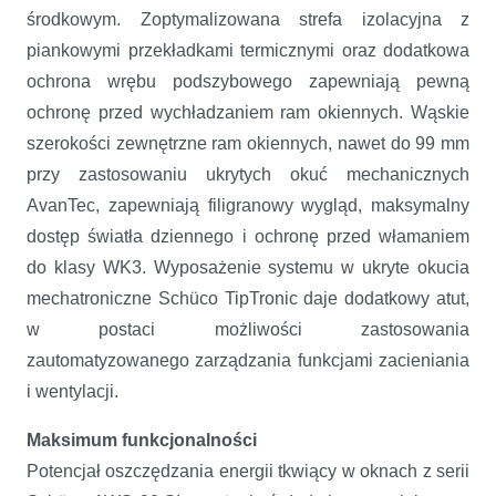
środkowym. Zoptymalizowana strefa izolacyjna z
piankowymi przekładkami termicznymi oraz dodatkowa
ochrona wrębu podszybowego zapewniają pewną
ochronę przed wychładzaniem ram okiennych. Wąskie
szerokości zewnętrzne ram okiennych, nawet do 99 mm
przy zastosowaniu ukrytych okuć mechanicznych
AvanTec, zapewniają filigranowy wygląd, maksymalny
dostęp światła dziennego i ochronę przed włamaniem
do klasy WK3. Wyposażenie systemu w ukryte okucia
mechatroniczne Schüco TipTronic daje dodatkowy atut,
w postaci możliwości zastosowania
zautomatyzowanego zarządzania funkcjami zacieniania
i wentylacji.
Maksimum funkcjonalności
Potencjał oszczędzania energii tkwiący w oknach z serii