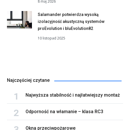
8 maj 2026
Salamander potwierdza wysoką
izolacyjność akustyczną systemów
proEvolution i bluEvolution82
10 listopad 2025
Najczęściej czytane
Najwyższa stabilność i najłatwiejszy montaż
Odporność na włamanie – klasa RC3
Okna przeciwpożarowe