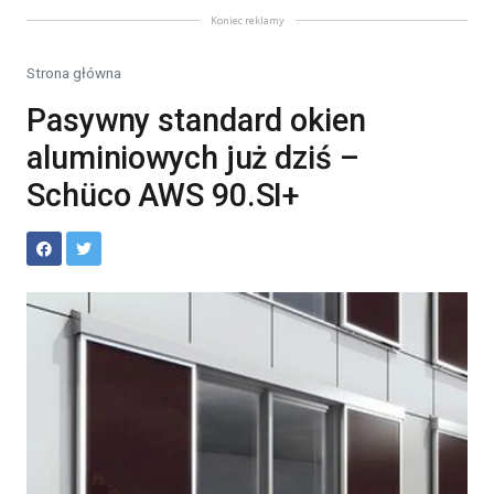
Koniec reklamy
Strona główna
Pasywny standard okien
aluminiowych już dziś –
Schüco AWS 90.SI+