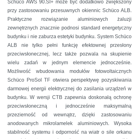
Schüco AWS 90.SI+ może być dodatkowo zwiększony
przy zastosowaniu przesuwnych okiennic Schüco ALB.
Praktyczne rozwiązanie aluminiowych żaluzji
zewnętrznych znacznie podnosi standard energetyczny
budynku i nie zaburza estetyki budynku. System Schüco
ALB nie tylko pełni funkcję efektownej przesłony
przeciwsłonecznej, lecz także pozwala na skupienie
wielu zadań w jednym elemencie jednocześnie.
Możliwość wbudowania modułów fotowoltaicznych
Schüco ProSol TF otwiera perspektywę pozyskiwania
darmowej energii elektrycznej do zasilania urządzeń w
budynku. W wersji CTB zapewnia doskonałą ochronę
przeciwsłoneczną i jednocześnie maksymalną
przezierność od wewnątrz, dzięki zastosowaniu
anodowanych mikrolamelek aluminiowych. Wysoka
stabilność systemu i odporność na wiatr o sile orkanu