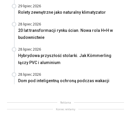
29 lipiec 2026
Rolety zewnętrzne jako naturalny klimatyzator
28 lipiec 2026
20 lat transformacji rynku ścian. Nowa rola H+H w
budownictwie
28 lipiec 2026
Hybrydowa przyszłość stolarki. Jak Kömmerling
łączy PVC i aluminium
28 lipiec 2026
Dom pod inteligentną ochroną podczas wakacji
Reklama
Koniec reklamy