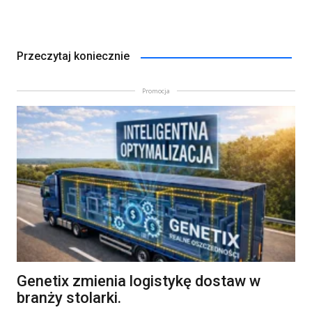
Przeczytaj koniecznie
Promocja
Genetix zmienia logistykę dostaw w
branży stolarki.