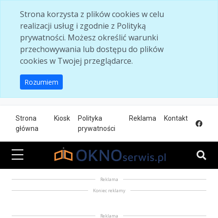
Skip to main content
Strona korzysta z plików cookies w celu
realizacji usług i zgodnie z Polityką
prywatności. Możesz określić warunki
przechowywania lub dostępu do plików
cookies w Twojej przeglądarce.
Rozumiem
Strona
Kiosk
Polityka
Reklama
Kontakt
główna
prywatności
Reklama
Koniec reklamy
Reklama