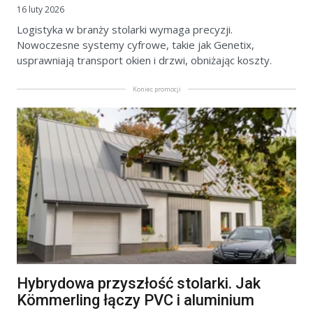
16 luty 2026
Logistyka w branży stolarki wymaga precyzji.
Nowoczesne systemy cyfrowe, takie jak Genetix,
usprawniają transport okien i drzwi, obniżając koszty.
Koniec promocji
Hybrydowa przyszłość stolarki. Jak
Kömmerling łączy PVC i aluminium