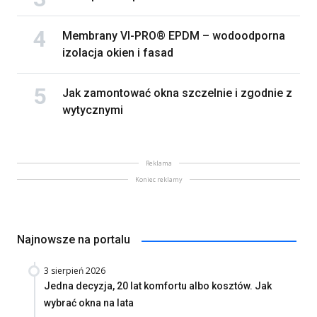
Membrany VI-PRO® EPDM – wodoodporna
izolacja okien i fasad
Jak zamontować okna szczelnie i zgodnie z
wytycznymi
Reklama
Koniec reklamy
Najnowsze na portalu
3 sierpień 2026
Jedna decyzja, 20 lat komfortu albo kosztów. Jak
wybrać okna na lata