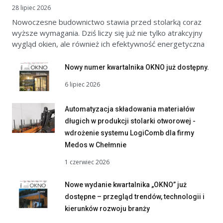
28 lipiec 2026
Nowoczesne budownictwo stawia przed stolarką coraz
wyższe wymagania. Dziś liczy się już nie tylko atrakcyjny
wygląd okien, ale również ich efektywność energetyczna
Nowy numer kwartalnika OKNO już dostępny.
6 lipiec 2026
Automatyzacja składowania materiałów
długich w produkcji stolarki otworowej -
wdrożenie systemu LogiComb dla firmy
Medos w Chełmnie
1 czerwiec 2026
Nowe wydanie kwartalnika „OKNO” już
dostępne – przegląd trendów, technologii i
kierunków rozwoju branży