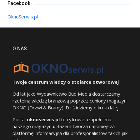
Facebook
OknoSerwis.pl
O NAS
Twoje centrum wiedzy o stolarce otworowej
Od lat jako Wydawnictwo Bud Media dostarczamy
rzetelną wiedzę branżową poprzez ceniony magazyn
OKNO (Drzwi & Bramy). Dziś idziemy o krok dalej.
Portal
oknoserwis.pl
to cyfrowe uzupełnienie
naszego magazynu. Razem tworzą najsilniejszą
platformę informacyjną dla profesjonalistów takich jak