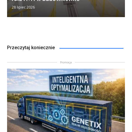
28 lipiec 2026
Przeczytaj koniecznie
Promocja