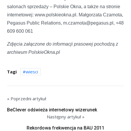
salonach sprzedaży – Polskie Okna, a także na stronie
internetowej: www.polskieokna.pl. Małgorzata Czarnota,
Pegasus Public Relations, m.czarnota@pegasus.pl, +48
609 600 061
Zdjęcia załączone do informacji prasowej pochodzą z
archiwum PolskieOkna.pl
Tagi
wiesci
« Poprzedni artykuł
BeClever odświeża internetowy wizerunek
Następny artykuł »
Rekordowa frekwencja na BAU 2011