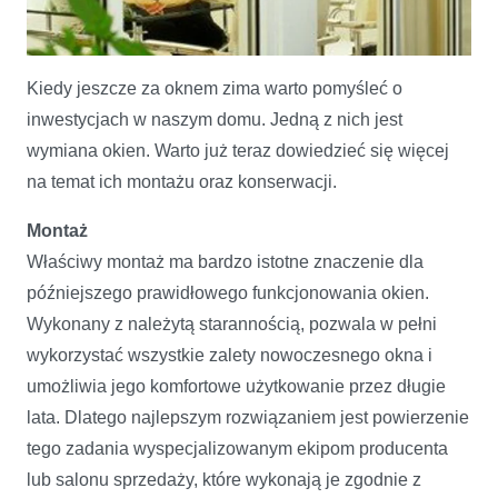
Kiedy jeszcze za oknem zima warto pomyśleć o
inwestycjach w naszym domu. Jedną z nich jest
Poradnik kupującego - montaż i konserwacja
wymiana okien. Warto już teraz dowiedzieć się więcej
na temat ich montażu oraz konserwacji.
Montaż
Właściwy montaż ma bardzo istotne znaczenie dla
późniejszego prawidłowego funkcjonowania okien.
Wykonany z należytą starannością, pozwala w pełni
wykorzystać wszystkie zalety nowoczesnego okna i
umożliwia jego komfortowe użytkowanie przez długie
lata. Dlatego najlepszym rozwiązaniem jest powierzenie
tego zadania wyspecjalizowanym ekipom producenta
lub salonu sprzedaży, które wykonają je zgodnie z