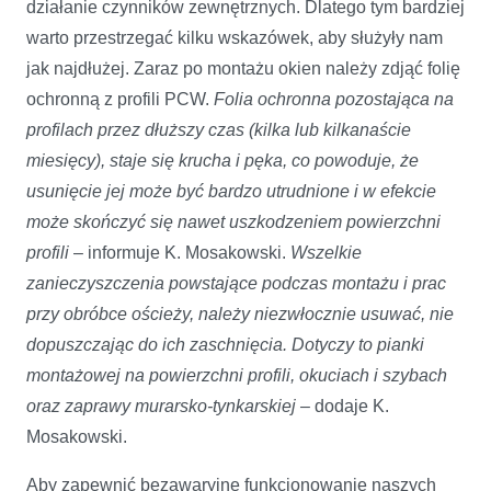
działanie czynników zewnętrznych. Dlatego tym bardziej
warto przestrzegać kilku wskazówek, aby służyły nam
jak najdłużej. Zaraz po montażu okien należy zdjąć folię
ochronną z profili PCW.
Folia ochronna pozostająca na
profilach przez dłuższy czas (kilka lub kilkanaście
miesięcy), staje się krucha i pęka, co powoduje, że
usunięcie jej może być bardzo utrudnione i w efekcie
może skończyć się nawet uszkodzeniem powierzchni
profili
– informuje K. Mosakowski.
Wszelkie
zanieczyszczenia powstające podczas montażu i prac
przy obróbce ościeży, należy niezwłocznie usuwać, nie
dopuszczając do ich zaschnięcia. Dotyczy to pianki
montażowej na powierzchni profili, okuciach i szybach
oraz zaprawy murarsko-tynkarskiej –
dodaje K.
Mosakowski.
Aby zapewnić bezawaryjne funkcjonowanie naszych