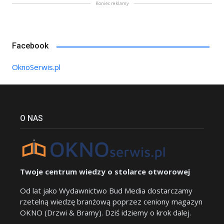
Koniec reklamy
Facebook
OknoSerwis.pl
O NAS
Twoje centrum wiedzy o stolarce otworowej
Od lat jako Wydawnictwo Bud Media dostarczamy
rzetelną wiedzę branżową poprzez ceniony magazyn
OKNO (Drzwi & Bramy). Dziś idziemy o krok dalej.