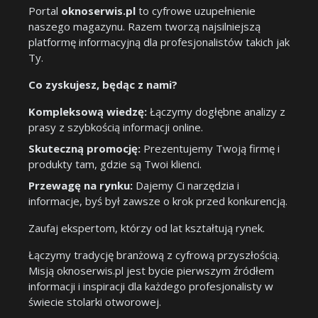
Portal
oknoserwis.pl
to cyfrowe uzupełnienie
naszego magazynu. Razem tworzą najsilniejszą
platformę informacyjną dla profesjonalistów takich jak
Ty.
Co zyskujesz, będąc z nami?
Kompleksową wiedzę:
Łączymy dogłębne analizy z
prasy z szybkością informacji online.
Skuteczną promocję:
Prezentujemy Twoją firmę i
produkty tam, gdzie są Twoi klienci.
Przewagę na rynku:
Dajemy Ci narzędzia i
informacje, byś był zawsze o krok przed konkurencją.
Zaufaj ekspertom, którzy od lat kształtują rynek.
Łączymy tradycję branżową z cyfrową przyszłością.
Misją oknoserwis.pl jest bycie pierwszym źródłem
informacji i inspiracji dla każdego profesjonalisty w
świecie stolarki otworowej.