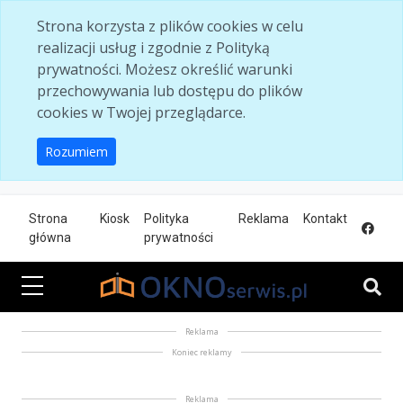
Skip to main content
Strona korzysta z plików cookies w celu
realizacji usług i zgodnie z Polityką
prywatności. Możesz określić warunki
przechowywania lub dostępu do plików
cookies w Twojej przeglądarce.
Rozumiem
Strona
Kiosk
Polityka
Reklama
Kontakt
główna
prywatności
Reklama
Koniec reklamy
Reklama