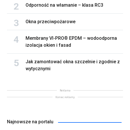
Odporność na włamanie – klasa RC3
Okna przeciwpożarowe
Membrany VI-PRO® EPDM – wodoodporna
izolacja okien i fasad
Jak zamontować okna szczelnie i zgodnie z
wytycznymi
Reklama
Koniec reklamy
Najnowsze na portalu