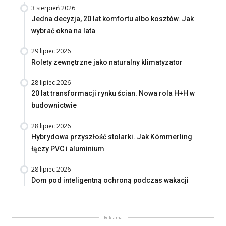
3 sierpień 2026
Jedna decyzja, 20 lat komfortu albo kosztów. Jak
wybrać okna na lata
29 lipiec 2026
Rolety zewnętrzne jako naturalny klimatyzator
28 lipiec 2026
20 lat transformacji rynku ścian. Nowa rola H+H w
budownictwie
28 lipiec 2026
Hybrydowa przyszłość stolarki. Jak Kömmerling
łączy PVC i aluminium
28 lipiec 2026
Dom pod inteligentną ochroną podczas wakacji
Reklama