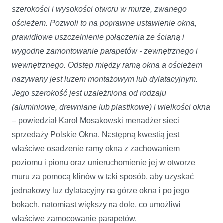
szerokości i wysokości otworu w murze, zwanego
ościeżem. Pozwoli to na poprawne ustawienie okna,
prawidłowe uszczelnienie połączenia ze ścianą i
wygodne zamontowanie parapetów - zewnętrznego i
wewnętrznego. Odstęp między ramą okna a ościeżem
nazywany jest luzem montażowym lub dylatacyjnym.
Jego szerokość jest uzależniona od rodzaju
(aluminiowe, drewniane lub plastikowe) i wielkości okna
– powiedział Karol Mosakowski menadżer sieci
sprzedaży Polskie Okna. Następną kwestią jest
właściwe osadzenie ramy okna z zachowaniem
poziomu i pionu oraz unieruchomienie jej w otworze
muru za pomocą klinów w taki sposób, aby uzyskać
jednakowy luz dylatacyjny na górze okna i po jego
bokach, natomiast większy na dole, co umożliwi
właściwe zamocowanie parapetów.