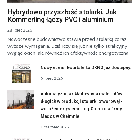
Hybrydowa przyszłość stolarki. Jak
Kömmerling łączy PVC i aluminium
28 lipiec 2026
Nowoczesne budownictwo stawia przed stolarką coraz
wyższe wymagania. Dziś liczy się już nie tylko atrakcyjny
wygląd okien, ale również ich efektywność energetyczna
Nowy numer kwartalnika OKNO już dostępny.
6 lipiec 2026
Automatyzacja składowania materiałów
długich w produkcji stolarki otworowej -
wdrożenie systemu LogiComb dla firmy
Medos w Chełmnie
1 czerwiec 2026