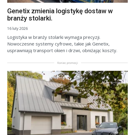
Genetix zmienia logistykę dostaw w
branży stolarki.
16 luty 2026
Logistyka w branży stolarki wymaga precyzji.
Nowoczesne systemy cyfrowe, takie jak Genetix,
usprawniają transport okien i drzwi, obniżając koszty.
Koniec promocji