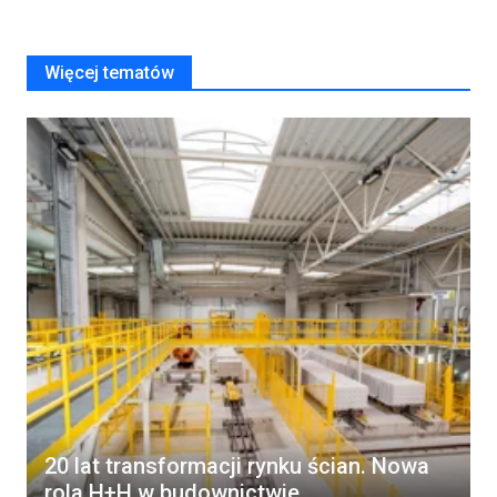
Więcej tematów
20 lat transformacji rynku ścian. Nowa
rola H+H w budownictwie