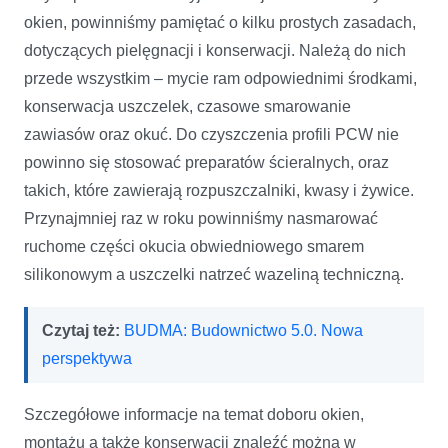
okien, powinniśmy pamiętać o kilku prostych zasadach,
dotyczących pielęgnacji i konserwacji. Należą do nich
przede wszystkim – mycie ram odpowiednimi środkami,
konserwacja uszczelek, czasowe smarowanie
zawiasów oraz okuć. Do czyszczenia profili PCW nie
powinno się stosować preparatów ścieralnych, oraz
takich, które zawierają rozpuszczalniki, kwasy i żywice.
Przynajmniej raz w roku powinniśmy nasmarować
ruchome części okucia obwiedniowego smarem
silikonowym a uszczelki natrzeć wazeliną techniczną.
Czytaj też:
BUDMA: Budownictwo 5.0. Nowa
perspektywa
Szczegółowe informacje na temat doboru okien,
montażu a także konserwacji znaleźć można w