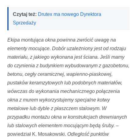
Czytaj też:
Drutex ma nowego Dyrektora
Sprzedaży
Ekipa montująca okna powinna zwrócić uwagę na
elementy mocujące. Dobór uzależniony jest od rodzaju
materiału, z jakiego wykonana jest ściana. Jeśli mamy
do czynienia z budynkiem wybudowanym z gazobetonu,
betonu, cegły ceramicznej, wapienno-piaskowej,
pustaków keramzytowych lub podobnych materiałów,
wówczas do wykonania mechanicznego połączenia
okna z murem wykorzystujemy specjalne kotwy
metalowe lub dyble z płaszczem stalowym. W
przypadku montażu okna w konstrukcjach drewnianych
lub stalowych elementem mocującym będą śruby.
–
powiedział K. Mosakowski.
Odległość punktów