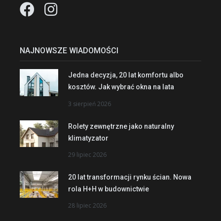
NAJNOWSZE WIADOMOŚCI
Jedna decyzja, 20 lat komfortu albo
kosztów. Jak wybrać okna na lata
3 sierpień 2026
Rolety zewnętrzne jako naturalny
klimatyzator
29 lipiec 2026
20 lat transformacji rynku ścian. Nowa
rola H+H w budownictwie
28 lipiec 2026