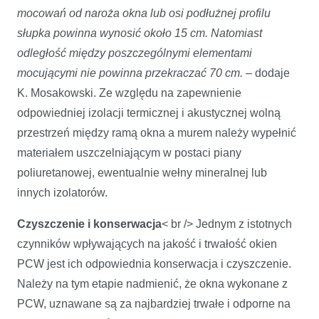
mocowań od naroża okna lub osi podłużnej profilu
słupka powinna wynosić około 15 cm. Natomiast
odległość między poszczególnymi elementami
mocującymi nie powinna przekraczać 70 cm.
– dodaje
K. Mosakowski. Ze względu na zapewnienie
odpowiedniej izolacji termicznej i akustycznej wolną
przestrzeń między ramą okna a murem należy wypełnić
materiałem uszczelniającym w postaci piany
poliuretanowej, ewentualnie wełny mineralnej lub
innych izolatorów.
Czyszczenie i konserwacja
< br /> Jednym z istotnych
czynników wpływających na jakość i trwałość okien
PCW jest ich odpowiednia konserwacja i czyszczenie.
Należy na tym etapie nadmienić, że okna wykonane z
PCW, uznawane są za najbardziej trwałe i odporne na