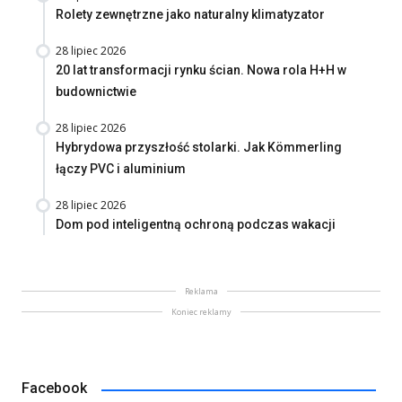
Rolety zewnętrzne jako naturalny klimatyzator
28 lipiec 2026
20 lat transformacji rynku ścian. Nowa rola H+H w
budownictwie
28 lipiec 2026
Hybrydowa przyszłość stolarki. Jak Kömmerling
łączy PVC i aluminium
28 lipiec 2026
Dom pod inteligentną ochroną podczas wakacji
Reklama
Koniec reklamy
Facebook