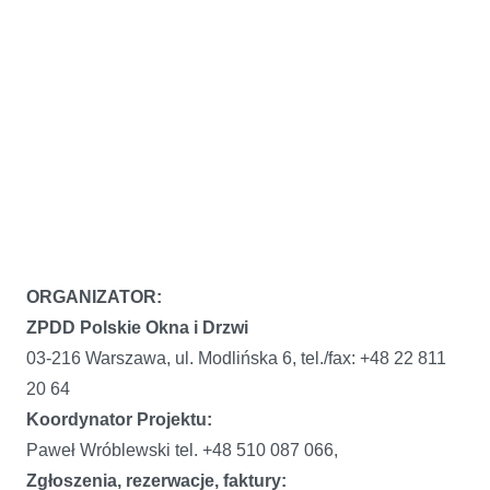
ORGANIZATOR:
ZPDD Polskie Okna i Drzwi
03-216 Warszawa, ul. Modlińska 6, tel./fax: +48 22 811
20 64
Koordynator Projektu:
Paweł Wróblewski tel. +48 510 087 066,
Zgłoszenia, rezerwacje, faktury: