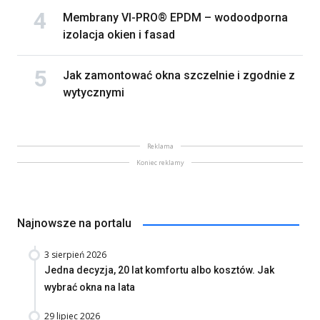
Membrany VI-PRO® EPDM – wodoodporna
izolacja okien i fasad
Jak zamontować okna szczelnie i zgodnie z
wytycznymi
Reklama
Koniec reklamy
Najnowsze na portalu
3 sierpień 2026
Jedna decyzja, 20 lat komfortu albo kosztów. Jak
wybrać okna na lata
29 lipiec 2026