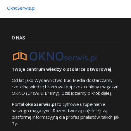
OknoSerwis.pl
O NAS
Twoje centrum wiedzy o stolarce otworowej
Od lat jako Wydawnictwo Bud Media dostarczamy
rzetelną wiedzę branżową poprzez ceniony magazyn
OKNO (Drzwi & Bramy). Dziś idziemy o krok dalej.
Portal
oknoserwis.pl
to cyfrowe uzupełnienie
naszego magazynu. Razem tworzą najsilniejszą
platformę informacyjną dla profesjonalistów takich jak
Ty.