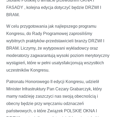
Stolarki Polskiej o temacie przewodnim OKNA I
FASADY , kolejna edycja dotyczyć będzie DRZWI I
BRAM.
W celu przygotowania jak najlepszego programu
Kongresu, do Rady Programowej zaprosiliśmy
wybitnych praktyków-przedstawicieli branży DRZWI I
BRAM. Liczymy, że wytypowani wykładowcy oraz
moderatorzy zagwarantują wysoki poziom merytoryczny
wystąpień, które w pełni usatysfakcjonują wszystkich
uczestników Kongresu.
Patronatu Honorowego II edycji Kongresu, udzielił
Minister Infrastruktury Pan Cezary Grabarczyk, który
mamy nadzieję zaszczyci nas swoją obecnością i
obecny będzie przy wręczaniu odznaczeń
państwowych, o które Związek POLSKIE OKNA I