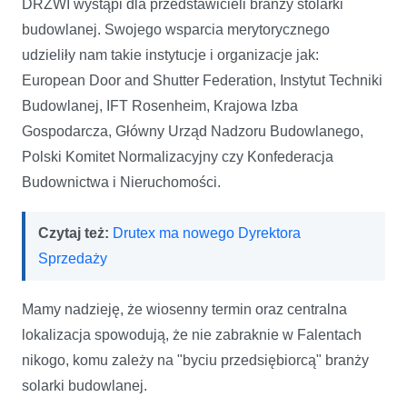
DRZWI wystąpi dla przedstawicieli branży stolarki
budowlanej. Swojego wsparcia merytorycznego
udzieliły nam takie instytucje i organizacje jak:
European Door and Shutter Federation, Instytut Techniki
Budowlanej, IFT Rosenheim, Krajowa Izba
Gospodarcza, Główny Urząd Nadzoru Budowlanego,
Polski Komitet Normalizacyjny czy Konfederacja
Budownictwa i Nieruchomości.
Czytaj też:
Drutex ma nowego Dyrektora
Sprzedaży
Mamy nadzieję, że wiosenny termin oraz centralna
lokalizacja spowodują, że nie zabraknie w Falentach
nikogo, komu zależy na "byciu przedsiębiorcą" branży
solarki budowlanej.