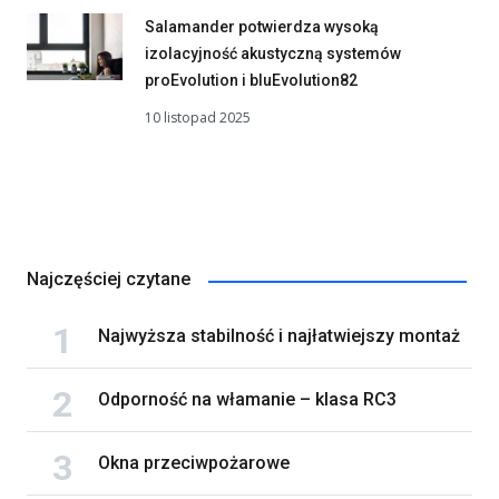
Salamander potwierdza wysoką
izolacyjność akustyczną systemów
proEvolution i bluEvolution82
10 listopad 2025
Najczęściej czytane
Najwyższa stabilność i najłatwiejszy montaż
Odporność na włamanie – klasa RC3
Okna przeciwpożarowe