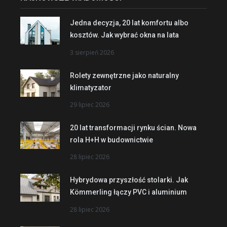
Jedna decyzja, 20 lat komfortu albo
kosztów. Jak wybrać okna na lata
3 sierpień 2026
Rolety zewnętrzne jako naturalny
klimatyzator
29 lipiec 2026
20 lat transformacji rynku ścian. Nowa
rola H+H w budownictwie
28 lipiec 2026
Hybrydowa przyszłość stolarki. Jak
Kömmerling łączy PVC i aluminium
28 lipiec 2026