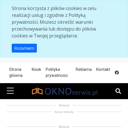
Skip to main content
Strona korzysta z plików cookies w celu
realizacji usług i zgodnie z Polityką
prywatności. Możesz określić warunki
przechowywania lub dostępu do plików
cookies w Twojej przeglądarce.
Rozumiem
Strona
Kiosk
Polityka
Reklama
Kontakt
główna
prywatności
Reklama
Koniec reklamy
Reklama