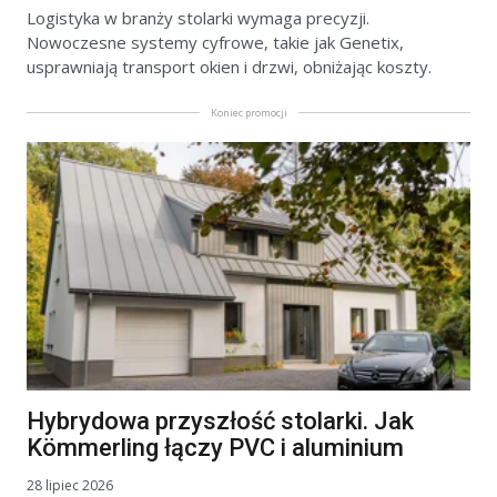
Logistyka w branży stolarki wymaga precyzji.
Nowoczesne systemy cyfrowe, takie jak Genetix,
usprawniają transport okien i drzwi, obniżając koszty.
Koniec promocji
Hybrydowa przyszłość stolarki. Jak
Kömmerling łączy PVC i aluminium
28 lipiec 2026