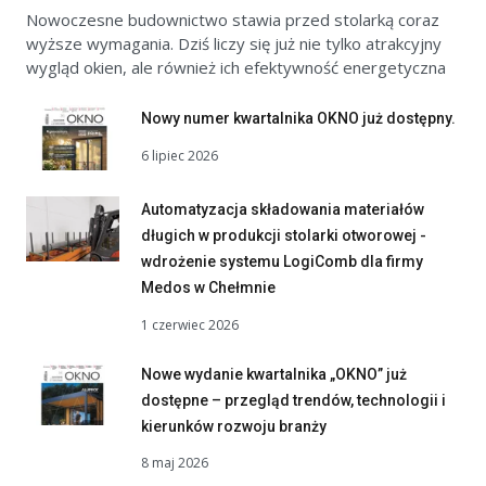
Nowoczesne budownictwo stawia przed stolarką coraz
wyższe wymagania. Dziś liczy się już nie tylko atrakcyjny
wygląd okien, ale również ich efektywność energetyczna
Nowy numer kwartalnika OKNO już dostępny.
6 lipiec 2026
Automatyzacja składowania materiałów
długich w produkcji stolarki otworowej -
wdrożenie systemu LogiComb dla firmy
Medos w Chełmnie
1 czerwiec 2026
Nowe wydanie kwartalnika „OKNO” już
dostępne – przegląd trendów, technologii i
kierunków rozwoju branży
8 maj 2026