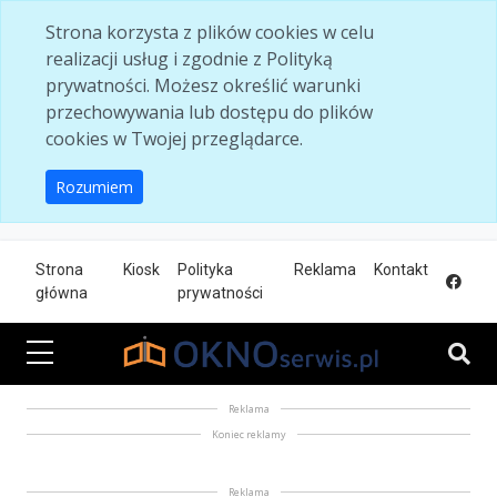
Skip to main content
Strona korzysta z plików cookies w celu
realizacji usług i zgodnie z Polityką
prywatności. Możesz określić warunki
przechowywania lub dostępu do plików
cookies w Twojej przeglądarce.
Rozumiem
Strona
Kiosk
Polityka
Reklama
Kontakt
główna
prywatności
Reklama
Koniec reklamy
Reklama