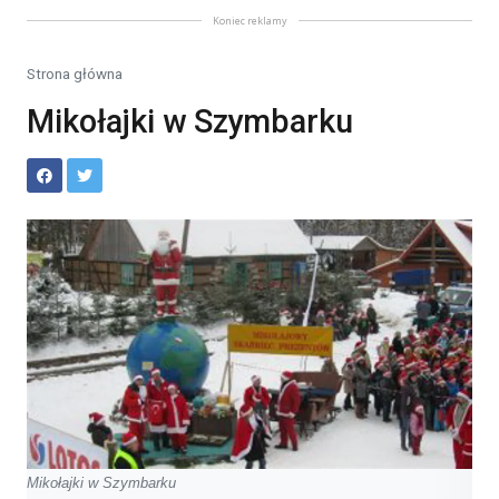
Koniec reklamy
Strona główna
Mikołajki w Szymbarku
Mikołajki w Szymbarku