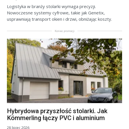
Logistyka w branży stolarki wymaga precyzji.
Nowoczesne systemy cyfrowe, takie jak Genetix,
usprawniają transport okien i drzwi, obniżając koszty.
Koniec promocji
Hybrydowa przyszłość stolarki. Jak
Kömmerling łączy PVC i aluminium
28 lipiec 2026