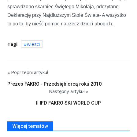
sprawdzono skarbiec świętego Mikołaja, odczytano
Deklarację przy Najdłuższym Stole Świata- A wszystko
to po to, by nieść pomoc na rzecz dzieci ubogich.
Tagi
wiesci
« Poprzedni artykuł
Prezes FAKRO - Przedsiębiorcą roku 2010
Następny artykuł »
II IFD FAKRO SKI WORLD CUP
Więcej tematów