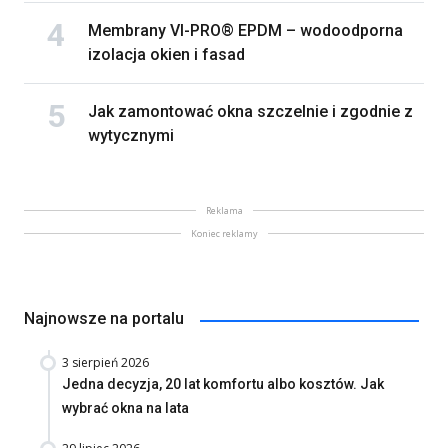
Membrany VI-PRO® EPDM – wodoodporna
izolacja okien i fasad
Jak zamontować okna szczelnie i zgodnie z
wytycznymi
Reklama
Koniec reklamy
Najnowsze na portalu
3 sierpień 2026
Jedna decyzja, 20 lat komfortu albo kosztów. Jak
wybrać okna na lata