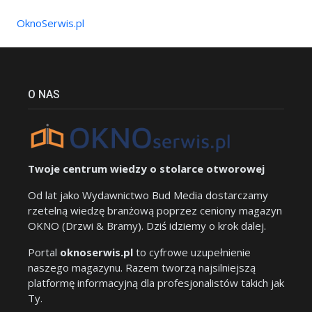
OknoSerwis.pl
O NAS
Twoje centrum wiedzy o stolarce otworowej
Od lat jako Wydawnictwo Bud Media dostarczamy
rzetelną wiedzę branżową poprzez ceniony magazyn
OKNO (Drzwi & Bramy). Dziś idziemy o krok dalej.
Portal
oknoserwis.pl
to cyfrowe uzupełnienie
naszego magazynu. Razem tworzą najsilniejszą
platformę informacyjną dla profesjonalistów takich jak
Ty.