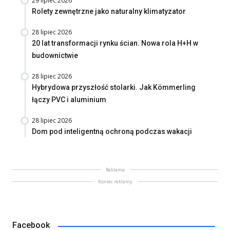
29 lipiec 2026
Rolety zewnętrzne jako naturalny klimatyzator
28 lipiec 2026
20 lat transformacji rynku ścian. Nowa rola H+H w
budownictwie
28 lipiec 2026
Hybrydowa przyszłość stolarki. Jak Kömmerling
łączy PVC i aluminium
28 lipiec 2026
Dom pod inteligentną ochroną podczas wakacji
Reklama
Koniec reklamy
Facebook