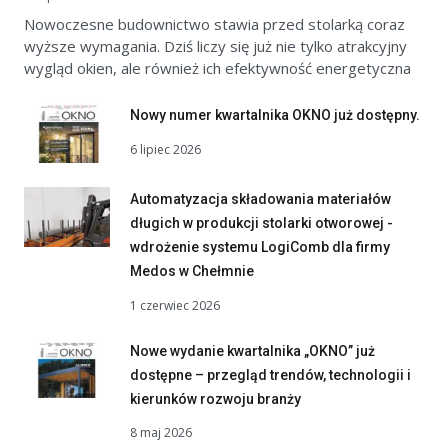
Nowoczesne budownictwo stawia przed stolarką coraz
wyższe wymagania. Dziś liczy się już nie tylko atrakcyjny
wygląd okien, ale również ich efektywność energetyczna
Nowy numer kwartalnika OKNO już dostępny.
6 lipiec 2026
Automatyzacja składowania materiałów
długich w produkcji stolarki otworowej -
wdrożenie systemu LogiComb dla firmy
Medos w Chełmnie
1 czerwiec 2026
Nowe wydanie kwartalnika „OKNO” już
dostępne – przegląd trendów, technologii i
kierunków rozwoju branży
8 maj 2026