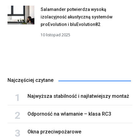
Salamander potwierdza wysoką
izolacyjność akustyczną systemów
proEvolution i bluEvolution82
10 listopad 2025
Najczęściej czytane
Najwyższa stabilność i najłatwiejszy montaż
Odporność na włamanie – klasa RC3
Okna przeciwpożarowe