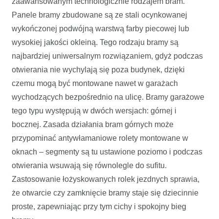
zaawansowanym technologicznie rodzajem bram.
Panele bramy zbudowane są ze stali ocynkowanej
wykończonej podwójną warstwą farby piecowej lub
wysokiej jakości okleiną. Tego rodzaju bramy są
najbardziej uniwersalnym rozwiązaniem, gdyż podczas
otwierania nie wychylają się poza budynek, dzięki
czemu mogą być montowane nawet w garażach
wychodzących bezpośrednio na ulicę. Bramy garażowe
tego typu występują w dwóch wersjach: górnej i
bocznej. Zasada działania bram górnych może
przypominać antywłamaniowe rolety montowane w
oknach – segmenty są tu ustawione poziomo i podczas
otwierania wsuwają się równolegle do sufitu.
Zastosowanie łożyskowanych rolek jezdnych sprawia,
że otwarcie czy zamknięcie bramy staje się dziecinnie
proste, zapewniając przy tym cichy i spokojny bieg