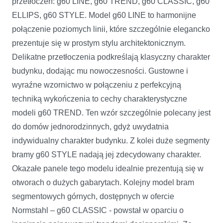
przetłoczeń: g60 LINE, g60 TREND, g60 CLASSIC, g60
ELLIPS, g60 STYLE. Model g60 LINE to harmonijne
połączenie poziomych linii, które szczególnie elegancko
prezentuje się w prostym stylu architektonicznym.
Delikatne przetłoczenia podkreślają klasyczny charakter
budynku, dodając mu nowoczesności. Gustowne i
wyraźne wzornictwo w połączeniu z perfekcyjną
techniką wykończenia to cechy charakterystyczne
modeli g60 TREND. Ten wzór szczególnie polecany jest
do domów jednorodzinnych, gdyż uwydatnia
indywidualny charakter budynku. Z kolei duże segmenty
bramy g60 STYLE nadają jej zdecydowany charakter.
Okazałe panele tego modelu idealnie prezentują się w
otworach o dużych gabarytach. Kolejny model bram
segmentowych górnych, dostępnych w ofercie
Normstahl – g60 CLASSIC - powstał w oparciu o