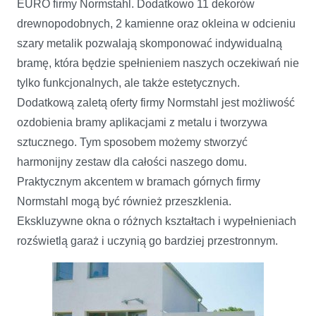
EURO firmy Normstahl. Dodatkowo 11 dekorów
drewnopodobnych, 2 kamienne oraz okleina w odcieniu
szary metalik pozwalają skomponować indywidualną
bramę, która będzie spełnieniem naszych oczekiwań nie
tylko funkcjonalnych, ale także estetycznych.
Dodatkową zaletą oferty firmy Normstahl jest możliwość
ozdobienia bramy aplikacjami z metalu i tworzywa
sztucznego. Tym sposobem możemy stworzyć
harmonijny zestaw dla całości naszego domu.
Praktycznym akcentem w bramach górnych firmy
Normstahl mogą być również przeszklenia.
Ekskluzywne okna o różnych kształtach i wypełnieniach
rozświetlą garaż i uczynią go bardziej przestronnym.