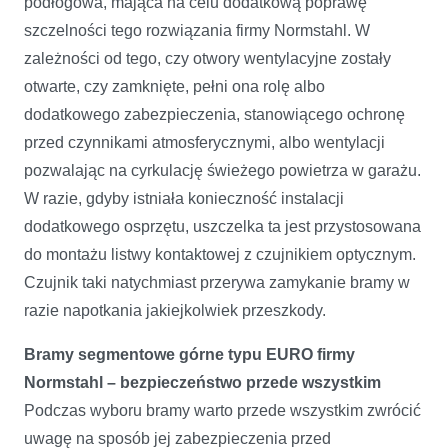
podłogowa, mająca na celu dodatkową poprawę
szczelności tego rozwiązania firmy Normstahl. W
zależności od tego, czy otwory wentylacyjne zostały
otwarte, czy zamknięte, pełni ona rolę albo
dodatkowego zabezpieczenia, stanowiącego ochronę
przed czynnikami atmosferycznymi, albo wentylacji
pozwalając na cyrkulację świeżego powietrza w garażu.
W razie, gdyby istniała konieczność instalacji
dodatkowego osprzętu, uszczelka ta jest przystosowana
do montażu listwy kontaktowej z czujnikiem optycznym.
Czujnik taki natychmiast przerywa zamykanie bramy w
razie napotkania jakiejkolwiek przeszkody.
Bramy segmentowe górne typu EURO firmy
Normstahl – bezpieczeństwo przede wszystkim
Podczas wyboru bramy warto przede wszystkim zwrócić
uwagę na sposób jej zabezpieczenia przed