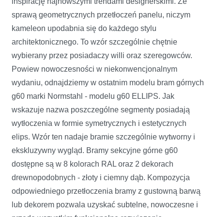
inspirację najnowszymi trendami designerskimi. Ze
sprawą geometrycznych przetłoczeń panelu, niczym
kameleon upodabnia się do każdego stylu
architektonicznego. To wzór szczególnie chętnie
wybierany przez posiadaczy willi oraz szeregowców.
Powiew nowoczesności w niekonwencjonalnym
wydaniu, odnajdziemy w ostatnim modelu bram górnych
g60 marki Normstahl - modelu g60 ELLIPS. Jak
wskazuje nazwa poszczególne segmenty posiadają
wytłoczenia w formie symetrycznych i estetycznych
elips. Wzór ten nadaje bramie szczególnie wytworny i
ekskluzywny wygląd. Bramy sekcyjne górne g60
dostępne są w 8 kolorach RAL oraz 2 dekorach
drewnopodobnych - złoty i ciemny dąb. Kompozycja
odpowiedniego przetłoczenia bramy z gustowną barwą
lub dekorem pozwala uzyskać subtelne, nowoczesne i