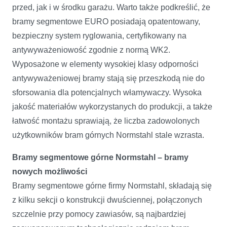
przed, jak i w środku garażu. Warto także podkreślić, że
bramy segmentowe EURO posiadają opatentowany,
bezpieczny system ryglowania, certyfikowany na
antywyważeniowość zgodnie z normą WK2.
Wyposażone w elementy wysokiej klasy odporności
antywyważeniowej bramy stają się przeszkodą nie do
sforsowania dla potencjalnych włamywaczy. Wysoka
jakość materiałów wykorzystanych do produkcji, a także
łatwość montażu sprawiają, że liczba zadowolonych
użytkowników bram górnych Normstahl stale wzrasta.
Bramy segmentowe górne Normstahl – bramy
nowych możliwości
Bramy segmentowe górne firmy Normstahl, składają się
z kilku sekcji o konstrukcji dwuściennej, połączonych
szczelnie przy pomocy zawiasów, są najbardziej