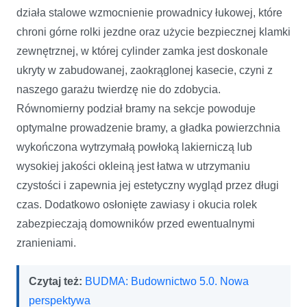
działa stalowe wzmocnienie prowadnicy łukowej, które
chroni górne rolki jezdne oraz użycie bezpiecznej klamki
zewnętrznej, w której cylinder zamka jest doskonale
ukryty w zabudowanej, zaokrąglonej kasecie, czyni z
naszego garażu twierdzę nie do zdobycia.
Równomierny podział bramy na sekcje powoduje
optymalne prowadzenie bramy, a gładka powierzchnia
wykończona wytrzymałą powłoką lakierniczą lub
wysokiej jakości okleiną jest łatwa w utrzymaniu
czystości i zapewnia jej estetyczny wygląd przez długi
czas. Dodatkowo osłonięte zawiasy i okucia rolek
zabezpieczają domowników przed ewentualnymi
zranieniami.
Czytaj też:
BUDMA: Budownictwo 5.0. Nowa
perspektywa