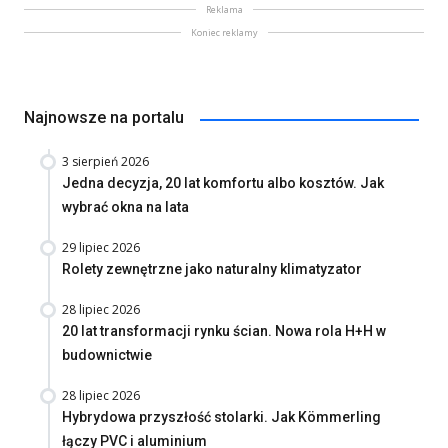
Reklama
Koniec reklamy
Najnowsze na portalu
3 sierpień 2026
Jedna decyzja, 20 lat komfortu albo kosztów. Jak
wybrać okna na lata
29 lipiec 2026
Rolety zewnętrzne jako naturalny klimatyzator
28 lipiec 2026
20 lat transformacji rynku ścian. Nowa rola H+H w
budownictwie
28 lipiec 2026
Hybrydowa przyszłość stolarki. Jak Kömmerling
łączy PVC i aluminium