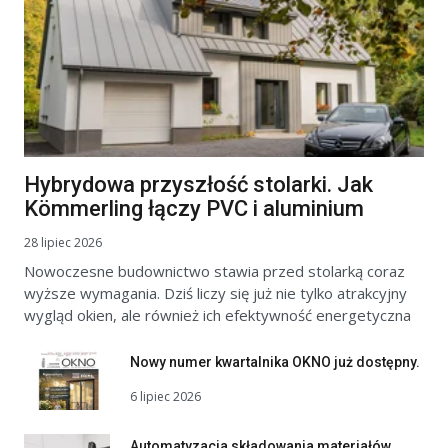
Hybrydowa przyszłość stolarki. Jak
Kömmerling łączy PVC i aluminium
28 lipiec 2026
Nowoczesne budownictwo stawia przed stolarką coraz
wyższe wymagania. Dziś liczy się już nie tylko atrakcyjny
wygląd okien, ale również ich efektywność energetyczna
Nowy numer kwartalnika OKNO już dostępny.
6 lipiec 2026
Automatyzacja składowania materiałów