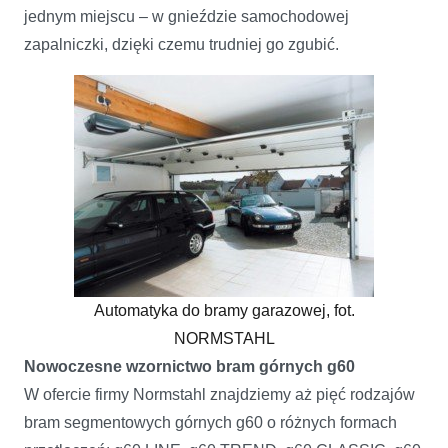
jednym miejscu – w gnieździe samochodowej
zapalniczki, dzięki czemu trudniej go zgubić.
Automatyka do bramy garazowej, fot.
NORMSTAHL
Nowoczesne wzornictwo bram górnych g60
W ofercie firmy Normstahl znajdziemy aż pięć rodzajów
bram segmentowych górnych g60 o różnych formach