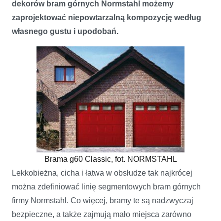
dekorów bram górnych Normstahl możemy
zaprojektować niepowtarzalną kompozycję według
własnego gustu i upodobań.
Brama g60 Classic, fot. NORMSTAHL
Lekkobieżna, cicha i łatwa w obsłudze tak najkrócej
można zdefiniować linię segmentowych bram górnych
firmy Normstahl. Co więcej, bramy te są nadzwyczaj
bezpieczne, a także zajmują mało miejsca zarówno