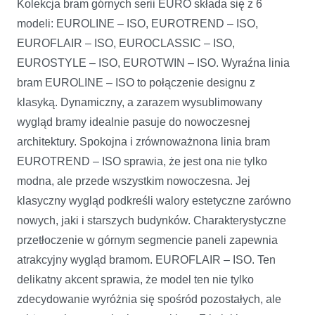
Kolekcja bram górnych serii EURO składa się z 6
modeli: EUROLINE – ISO, EUROTREND – ISO,
EUROFLAIR – ISO, EUROCLASSIC – ISO,
EUROSTYLE – ISO, EUROTWIN – ISO. Wyraźna linia
bram EUROLINE – ISO to połączenie designu z
klasyką. Dynamiczny, a zarazem wysublimowany
wygląd bramy idealnie pasuje do nowoczesnej
architektury. Spokojna i zrównoważnona linia bram
EUROTREND – ISO sprawia, że jest ona nie tylko
modna, ale przede wszystkim nowoczesna. Jej
klasyczny wygląd podkreśli walory estetyczne zarówno
nowych, jaki i starszych budynków. Charakterystyczne
przetłoczenie w górnym segmencie paneli zapewnia
atrakcyjny wygląd bramom. EUROFLAIR – ISO. Ten
delikatny akcent sprawia, że model ten nie tylko
zdecydowanie wyróżnia się spośród pozostałych, ale