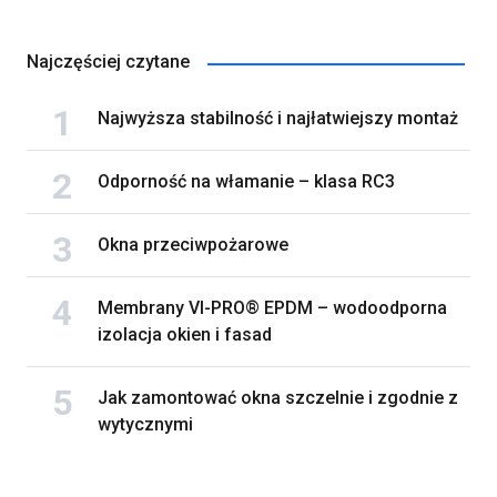
Najczęściej czytane
Najwyższa stabilność i najłatwiejszy montaż
Odporność na włamanie – klasa RC3
Okna przeciwpożarowe
Membrany VI-PRO® EPDM – wodoodporna
izolacja okien i fasad
Jak zamontować okna szczelnie i zgodnie z
wytycznymi