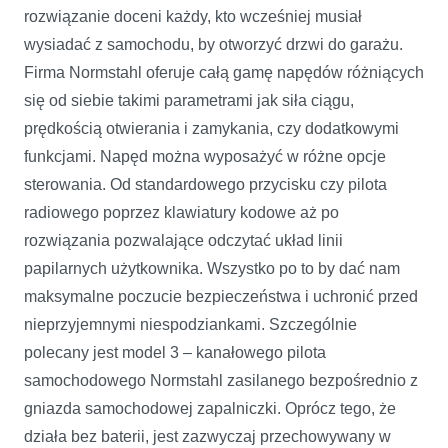
rozwiązanie doceni każdy, kto wcześniej musiał
wysiadać z samochodu, by otworzyć drzwi do garażu.
Firma Normstahl oferuje całą gamę napędów różniących
się od siebie takimi parametrami jak siła ciągu,
prędkością otwierania i zamykania, czy dodatkowymi
funkcjami. Napęd można wyposażyć w różne opcje
sterowania. Od standardowego przycisku czy pilota
radiowego poprzez klawiatury kodowe aż po
rozwiązania pozwalające odczytać układ linii
papilarnych użytkownika. Wszystko po to by dać nam
maksymalne poczucie bezpieczeństwa i uchronić przed
nieprzyjemnymi niespodziankami. Szczególnie
polecany jest model 3 – kanałowego pilota
samochodowego Normstahl zasilanego bezpośrednio z
gniazda samochodowej zapalniczki. Oprócz tego, że
działa bez baterii, jest zazwyczaj przechowywany w