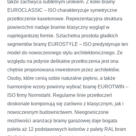
także zachwyca subtelnym urokiem. Z kolei bramy
EUROCLASSIC – ISO charakteryzuje symetryczne
przetłoczenie kasetonowe. Reprezentacyjna struktura
powierzchni nadaje bramie klasyczny wygląd w
najelegantszej formie. Szlachetna prostota gładkich
segmentów bramy EUROSTYLE – ISO predystynuje ten
model do nowoczesnego stylu architektonicznego. Ze
względu na jedynie delikatne przetłoczenia jest ona
chętnie proponowana inwestorom przez architektów.
Osoby, które cenią sobie naturalne piękno, a także
harmonijne wzory powinny wybrać bramę EUROTWIN –
ISO firmy Normstahl. Regularne linie przetłoczeń
doskonale komponują się zarówno z klasycznym, jak i
nowoczesnym budownictwem. Nieograniczone
możliwości aranżacji bramy garażowej daje bogata
paleta aż 12 podstawowych kolorów z palety RAL bram