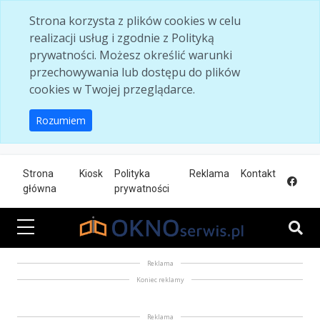
Skip to main content
Strona korzysta z plików cookies w celu
realizacji usług i zgodnie z Polityką
prywatności. Możesz określić warunki
przechowywania lub dostępu do plików
cookies w Twojej przeglądarce.
Rozumiem
Strona
Kiosk
Polityka
Reklama
Kontakt
główna
prywatności
Reklama
Koniec reklamy
Reklama