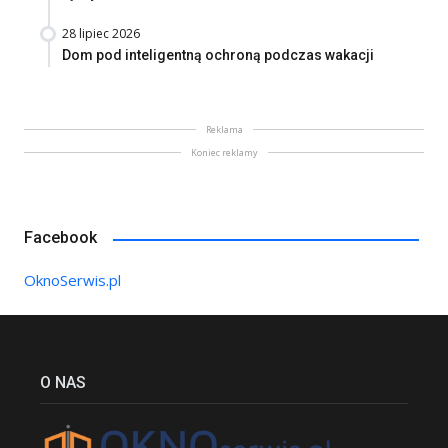
28 lipiec 2026
Dom pod inteligentną ochroną podczas wakacji
Reklama
Koniec reklamy
Facebook
OknoSerwis.pl
O NAS