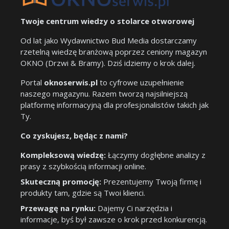
Twoje centrum wiedzy o stolarce otworowej
Od lat jako Wydawnictwo Bud Media dostarczamy
rzetelną wiedzę branżową poprzez ceniony magazyn
OKNO (Drzwi & Bramy). Dziś idziemy o krok dalej.
Portal
oknoserwis.pl
to cyfrowe uzupełnienie
naszego magazynu. Razem tworzą najsilniejszą
platformę informacyjną dla profesjonalistów takich jak
Ty.
Co zyskujesz, będąc z nami?
Kompleksową wiedzę:
Łączymy dogłębne analizy z
prasy z szybkością informacji online.
Skuteczną promocję:
Prezentujemy Twoją firmę i
produkty tam, gdzie są Twoi klienci.
Przewagę na rynku:
Dajemy Ci narzędzia i
informacje, byś był zawsze o krok przed konkurencją.