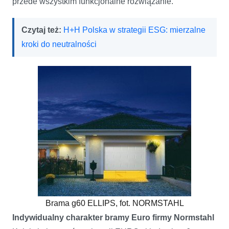
przede wszystkim funkcjonalne rozwiązanie.
Czytaj też:
H+H Polska w strategii ESG: mierzalne
kroki do neutralności
Brama g60 ELLIPS, fot. NORMSTAHL
Indywidualny charakter bramy Euro firmy Normstahl