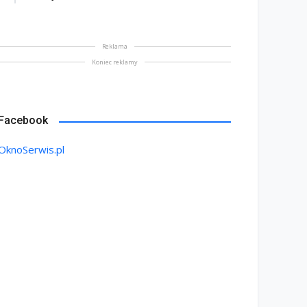
Reklama
Koniec reklamy
Facebook
OknoSerwis.pl