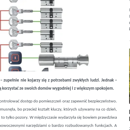
– zupełnie nie kojarzy się z potrzebami zwykłych ludzi. Jednak –
gą korzystać ze swoich domów wygodniej i z większym spokojem.
ontrolować dostęp do pomieszczeń oraz zapewnić bezpieczeństwo.
musnęła, bo przecież kształt kluczy, których używamy na co dzień,
nak to tylko pozory. W międzyczasie wydarzyła się bowiem prawdziwa
ć nowoczesnymi narzędziami o bardzo rozbudowanych funkcjach. A