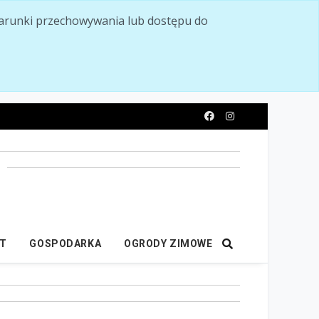
ć warunki przechowywania lub dostępu do
y
IT
GOSPODARKA
OGRODY ZIMOWE