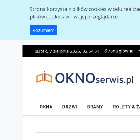
Skip to main content
Strona korzysta z plików cookies w celu realiz
plików cookies w Twojej przeglądarce.
Rozumiem
piątek, 7 sierpnia 2026, 02:54:52
Strona główna
OKNA
DRZWI
BRAMY
ROLETY & 