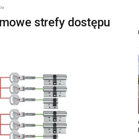
pu
mowe strefy dostępu