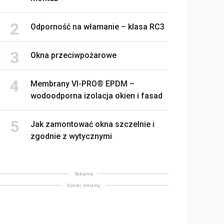
Odporność na włamanie – klasa RC3
Okna przeciwpożarowe
Membrany VI-PRO® EPDM –
wodoodporna izolacja okien i fasad
Jak zamontować okna szczelnie i
zgodnie z wytycznymi
Reklama
Koniec reklamy