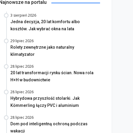
Najnowsze na portalu
3 sierpień 2026
Jedna decyzja, 20 lat komfortu albo
kosztów. Jak wybrać okna na lata
29 lipiec 2026
Rolety zewnętrzne jako naturalny
klimatyzator
28 lipiec 2026
20 lat transformacji rynku ścian. Nowa rola
H+H w budownictwie
28 lipiec 2026
Hybrydowa przyszłość stolarki. Jak
Kömmerling łączy PVC i aluminium
28 lipiec 2026
Dom pod inteligentną ochroną podczas
wakacji