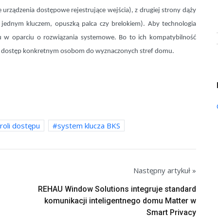
rządzenia dostępowe rejestrujące wejścia), z drugiej strony dąży
i jednym kluczem, opuszką palca czy brelokiem). Aby technologia
pu w oparciu o rozwiązania systemowe. Bo to ich kompatybilność
 dostęp konkretnym osobom do wyznaczonych stref domu.
roli dostępu
system klucza BKS
Następny artykuł »
REHAU Window Solutions integruje standard
komunikacji inteligentnego domu Matter w
Smart Privacy