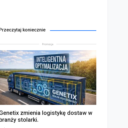
Przeczytaj koniecznie
Promocja
Genetix zmienia logistykę dostaw w
branży stolarki.