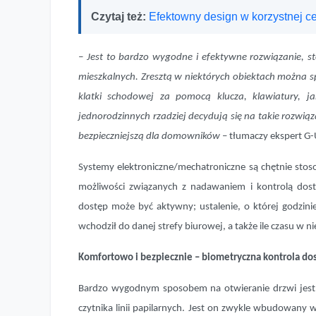
Czytaj też:
Efektowny design w korzystnej 
– Jest to bardzo wygodne i efektywne rozwiązanie, 
mieszkalnych. Zresztą w niektórych obiektach można s
klatki schodowej za pomocą klucza, klawiatury, ja
jednorodzinnych rzadziej decydują się na takie rozwią
bezpieczniejszą dla domowników
– tłumaczy ekspert G-
Systemy elektroniczne/mechatroniczne są chętnie sto
możliwości związanych z nadawaniem i kontrolą dostę
dostęp może być aktywny; ustalenie, o której godzini
wchodził do danej strefy biurowej, a także ile czasu w nie
Komfortowo i bezpiecznie – biometryczna kontrola do
Bardzo wygodnym sposobem na otwieranie drzwi jest b
czytnika linii papilarnych. Jest on zwykle wbudowany